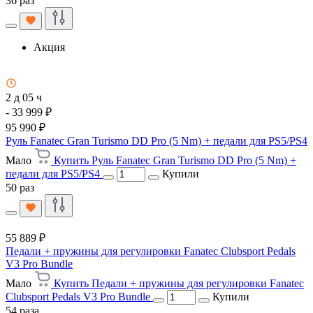
36 раз
Акция
2 д 05 ч
- 33 999 ₽
95 990 ₽
Руль Fanatec Gran Turismo DD Pro (5 Nm) + педали для PS5/PS4
Мало
Купить Руль Fanatec Gran Turismo DD Pro (5 Nm) +
педали для PS5/PS4
Купили
50 раз
55 889 ₽
Педали + пружины для регулировки Fanatec Clubsport Pedals
V3 Pro Bundle
Мало
Купить Педали + пружины для регулировки Fanatec
Clubsport Pedals V3 Pro Bundle
Купили
54 раза