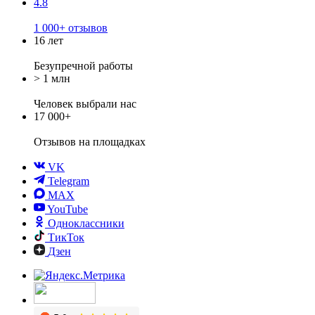
4.8
1 000+ отзывов
16 лет
Безупречной работы
> 1 млн
Человек выбрали нас
17 000+
Отзывов
на площадках
VK
Telegram
MAX
YouTube
Одноклассники
ТикТок
Дзен