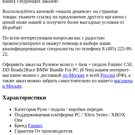
ваших следующих заказов!
Воспользуйтесь кнопкой «нашли дешевле» на странице
товара: укажите ссылку на предложение другого магазина с
ценой ниже нашей и получите более выгодные условия от
ИгроРай!
По всем интересующим вопросам вас с радостью
проконсультируют и окажут помощь в выборе наши
квалифицированные специалисты по телефону 8 (495) 225-99-
22.
Оформить заказ на Рулевое колесо + база + педали Fanatec CSL
DD Ready2Race BMW Bundle For PC (8 Nm) нашем интернет-
магазине можно с доставкой
по Москве
и всей
России
(РФ), а
также заказ можно забрать самостоятельно из нашего
магазина
в Москве
.
Характеристики
Категория
Рули / педали / коробки передач
Поддерживаемая платформа
PC / Xbox Series / XBOX
One
Бренд
Fanatec
Гарантия
От производителя