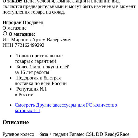
О заказе:
Цена, условия, комплектация и внешний вид
являются предварительными и могут быть изменены в момент
поступления товара на склад.
Игрорай
Продавец
О магазине
О магазине:
ИП Миронов Артем Валерьевич
ИНН 772162499292
Только оригинальные
товары с гарантией
Более 1 млн покупателей
за 16 лет работы
Недорогая и быстрая
доставка по всей России
Репутация №1
в России
Смотреть
Другие аксессуары для PC
количество
которых
111
Описание
Рулевое колесо + база + педали Fanatec CSL DD Ready2Race