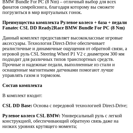
BMW Bundle For PC (8 Nm) – отличный выбор для всех
фанатов симрейсинга, благодаря которому вы сможете
погрузиться в мир виртуальных гонок.
Преимущества комплекта Рулевое колесо + база + педали
Fanatec CSL DD Ready2Race BMW Bundle For PC (8 Nm)
Данный комплект предоставляет высококлассные игровые
аксессуары. Технология Direct-Drive обеспечивает
реалистичные и динамичные ощущения от обратной связи, а
игровой руль CSL Steering Wheel P1 V2 с диаметром 300 мм
подходит для различных типов транспортных средств.
Прочные и надежные педали, выполненные из стали и
оснащенные магнитными датчиками помогают лучше
управлять газом и тормозом.
Состав комплекта
В комплект входит:
CSL DD Base:
Основа с передовой технологией Direct-Drive;
Рулевое колесо CSL BMW:
Универсальный руль с легкой
конструкцией, обеспечивающий обратную связь даже на
низких уровнях крутящего момента;