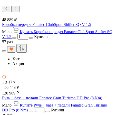
48 889 ₽
Коробка передач Fanatec ClubSport Shifter SQ V 1.5
Мало
Купить Коробка передач Fanatec ClubSport Shifter SQ
V 1.5
Купили
57 раз
Хит
Акция
1 д 17 ч
- 56 443 ₽
120 989 ₽
Руль + база + педали Fanatec Gran Turismo DD Pro (8 Nm)
Мало
Купить Руль + база + педали Fanatec Gran Turismo
DD Pro (8 Nm)
Купили