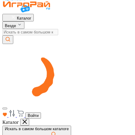
Каталог
Везде
Войти
Каталог
Искать в самом большом каталоге