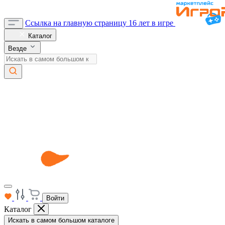
Ссылка на главную страницу
16 лет в игре
Каталог
Везде
Войти
Каталог
Искать в самом большом каталоге