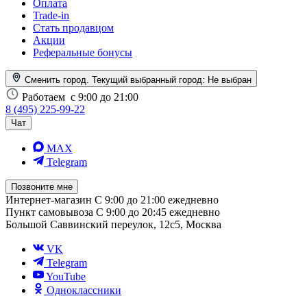
Оплата
Trade-in
Стать продавцом
Акции
Реферальные бонусы
Сменить город. Текущий выбранный город:
Не выбран
Работаем
с 9:00 до 21:00
8 (495) 225-99-22
Чат
MAX
Telegram
Позвоните мне
Интернет-магазин
С 9:00 до 21:00 ежедневно
Пункт самовывоза
С 9:00 до 20:45 ежедневно
Большой Саввинский переулок, 12с5, Москва
VK
Telegram
YouTube
Одноклассники