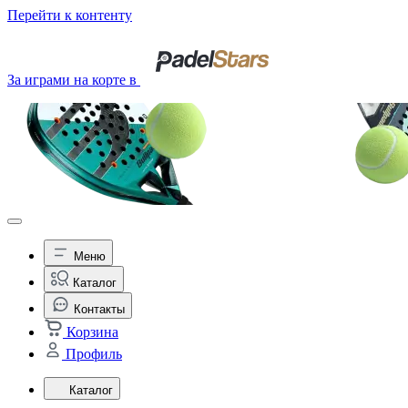
Перейти к контенту
За играми на корте в
Меню
Каталог
Контакты
Корзина
Профиль
Каталог