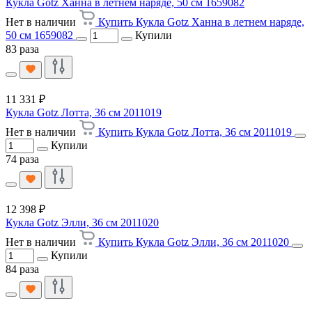
Кукла Gotz Ханна в летнем наряде, 50 см 1659082
Нет в наличии
Купить Кукла Gotz Ханна в летнем наряде,
50 см 1659082
Купили
83 раза
11 331 ₽
Кукла Gotz Лотта, 36 см 2011019
Нет в наличии
Купить Кукла Gotz Лотта, 36 см 2011019
Купили
74 раза
12 398 ₽
Кукла Gotz Элли, 36 см 2011020
Нет в наличии
Купить Кукла Gotz Элли, 36 см 2011020
Купили
84 раза