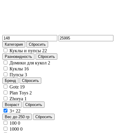
Категория
Сбросить
Куклы и пупсы
22
Разновидность
Сбросить
Домики для кукол
2
Куклы
16
Пупсы
3
Бренд
Сбросить
Gotz
19
Plan Toys
2
Zhorya
1
Возраст
Сбросить
3+
22
Вес до 250 гр
Сбросить
100
0
1000
0