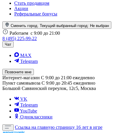
Стать продавцом
Акции
Реферальные бонусы
Сменить город. Текущий выбранный город:
Не выбран
Работаем
с 9:00 до 21:00
8 (495) 225-99-22
Чат
MAX
Telegram
Позвоните мне
Интернет-магазин
С 9:00 до 21:00 ежедневно
Пункт самовывоза
С 9:00 до 20:45 ежедневно
Большой Саввинский переулок, 12с5, Москва
VK
Telegram
YouTube
Одноклассники
Ссылка на главную страницу
16 лет в игре