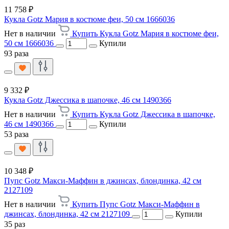
11 758 ₽
Кукла Gotz Мария в костюме феи, 50 см 1666036
Нет в наличии
Купить Кукла Gotz Мария в костюме феи,
50 см 1666036
Купили
93 раза
9 332 ₽
Кукла Gotz Джессика в шапочке, 46 см 1490366
Нет в наличии
Купить Кукла Gotz Джессика в шапочке,
46 см 1490366
Купили
53 раза
10 348 ₽
Пупс Gotz Макси-Маффин в джинсах, блондинка, 42 см
2127109
Нет в наличии
Купить Пупс Gotz Макси-Маффин в
джинсах, блондинка, 42 см 2127109
Купили
35 раз