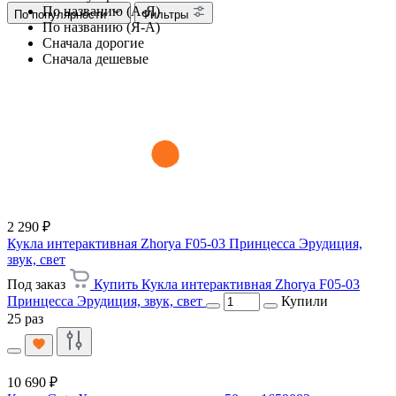
По названию (А-Я)
По популярности
Фильтры
По названию (Я-А)
Сначала дорогие
Сначала дешевые
2 290 ₽
Кукла интерактивная Zhorya F05-03 Принцесса Эрудиция,
звук, свет
Под заказ
Купить Кукла интерактивная Zhorya F05-03
Принцесса Эрудиция, звук, свет
Купили
25 раз
10 690 ₽