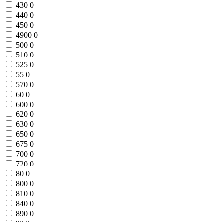
430
0
440
0
450
0
4900
0
500
0
510
0
525
0
55
0
570
0
60
0
600
0
620
0
630
0
650
0
675
0
700
0
720
0
80
0
800
0
810
0
840
0
890
0