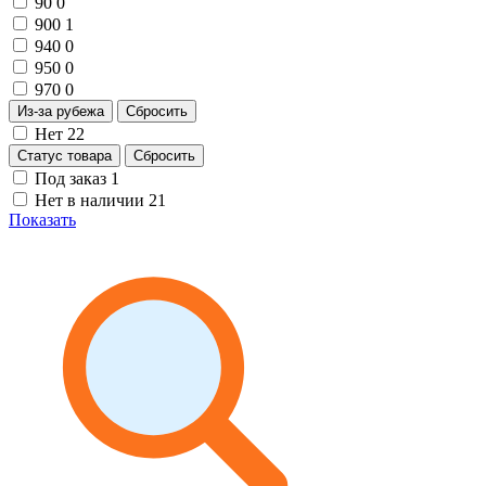
90
0
900
1
940
0
950
0
970
0
Из-за рубежа
Сбросить
Нет
22
Статус товара
Сбросить
Под заказ
1
Нет в наличии
21
Показать