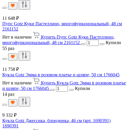
11 648 ₽
Пупс Gotz Куки Пастеллино, многофункциональный, 48 см
2161152
Нет в наличии
Купить Пупс Gotz Куки Пастеллино,
многофункциональный, 48 см 2161152
Купили
55 раз
11 758 ₽
Кукла Gotz Эмма в розовом платье и шляпе, 50 см 1766045
Нет в наличии
Купить Кукла Gotz Эмма в розовом платье
и шляпе, 50 см 1766045
Купили
14 раз
9 332 ₽
Кукла Gotz Джессика, блондинка, 46 см (арт. 1690391)
1690391