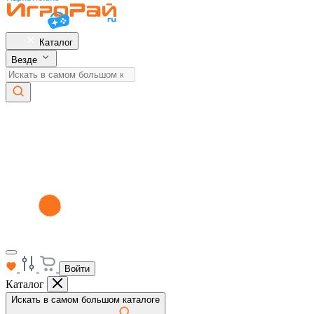
Каталог
Везде
Войти
Каталог
Искать в самом большом каталоге