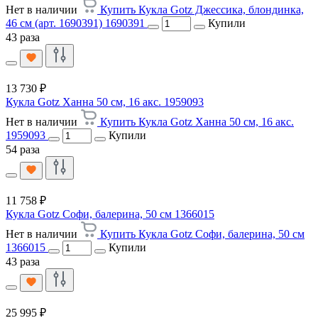
Нет в наличии
Купить Кукла Gotz Джессика, блондинка,
46 см (арт. 1690391) 1690391
Купили
43 раза
13 730 ₽
Кукла Gotz Ханна 50 см, 16 акс. 1959093
Нет в наличии
Купить Кукла Gotz Ханна 50 см, 16 акс.
1959093
Купили
54 раза
11 758 ₽
Кукла Gotz Софи, балерина, 50 см 1366015
Нет в наличии
Купить Кукла Gotz Софи, балерина, 50 см
1366015
Купили
43 раза
25 995 ₽