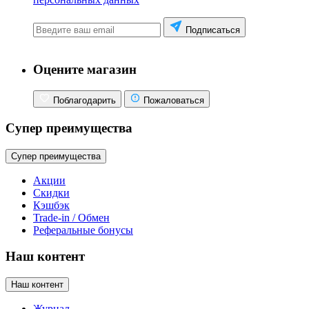
Подписаться
Оцените магазин
Поблагодарить
Пожаловаться
Супер преимущества
Супер преимущества
Акции
Скидки
Кэшбэк
Trade-in / Обмен
Реферальные бонусы
Наш контент
Наш контент
Журнал