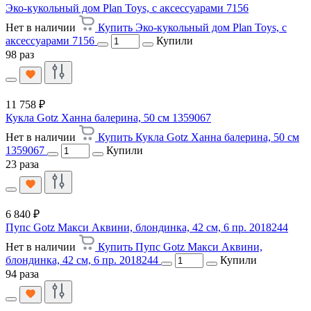
Эко-кукольный дом Plan Toys, с аксессуарами 7156
Нет в наличии
Купить Эко-кукольный дом Plan Toys, с
аксессуарами 7156
Купили
98 раз
11 758 ₽
Кукла Gotz Ханна балерина, 50 см 1359067
Нет в наличии
Купить Кукла Gotz Ханна балерина, 50 см
1359067
Купили
23 раза
6 840 ₽
Пупс Gotz Макси Аквини, блондинка, 42 см, 6 пр. 2018244
Нет в наличии
Купить Пупс Gotz Макси Аквини,
блондинка, 42 см, 6 пр. 2018244
Купили
94 раза