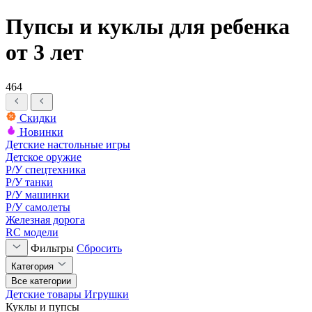
Пупсы и куклы для ребенка
от 3 лет
464
Скидки
Новинки
Детские настольные игры
Детское оружие
Р/У спецтехника
Р/У танки
Р/У машинки
Р/У самолеты
Железная дорога
RC модели
Фильтры
Сбросить
Категория
Все категории
Детские товары
Игрушки
Куклы и пупсы