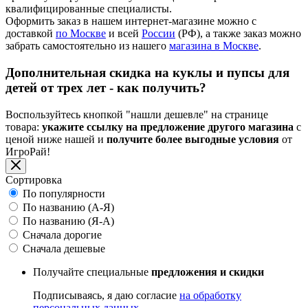
квалифицированные специалисты.
Оформить заказ в нашем интернет-магазине можно с
доставкой
по Москве
и всей
России
(РФ), а также заказ можно
забрать самостоятельно из нашего
магазина в Москве
.
Дополнительная скидка на куклы и пупсы для
детей от трех лет - как получить?
Воспользуйтесь кнопкой "нашли дешевле" на странице
товара:
укажите ссылку на предложение другого магазина
с
ценой ниже нашей и
получите более выгодные условия
от
ИгроРай!
Сортировка
По популярности
По названию (А-Я)
По названию (Я-А)
Сначала дорогие
Сначала дешевые
Получайте специальные
предложения и скидки
Подписываясь, я даю согласие
на обработку
персональных данных