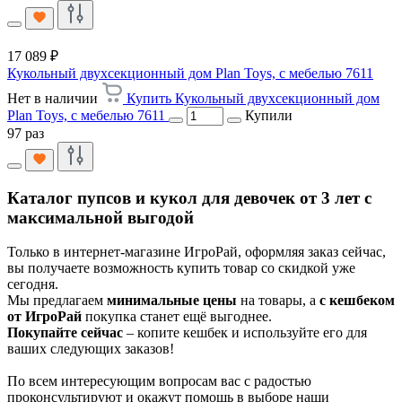
17 089 ₽
Кукольный двухсекционный дом Plan Toys, с мебелью 7611
Нет в наличии
Купить Кукольный двухсекционный дом
Plan Toys, с мебелью 7611
Купили
97 раз
Каталог пупсов и кукол для девочек от 3 лет с
максимальной выгодой
Только в интернет-магазине ИгроРай, оформляя заказ сейчас,
вы получаете возможность купить товар со скидкой уже
сегодня.
Мы предлагаем
минимальные цены
на товары, а
с кешбеком
от ИгроРай
покупка станет ещё выгоднее.
Покупайте сейчас
– копите кешбек и используйте его для
ваших следующих заказов!
По всем интересующим вопросам вас с радостью
проконсультируют и окажут помощь в выборе наши