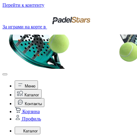
Перейти к контенту
За играми на корте в
Меню
Каталог
Контакты
Корзина
Профиль
Каталог