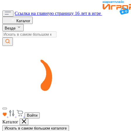
Ссылка на главную страницу
16 лет в игре
Каталог
Везде
Войти
Каталог
Искать в самом большом каталоге