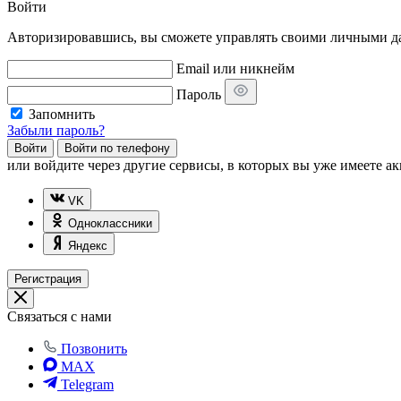
Войти
Авторизировавшись, вы сможете управлять своими личными дан
Email или никнейм
Пароль
Запомнить
Забыли пароль?
Войти
Войти по телефону
или
войдите через другие сервисы, в которых вы уже имеете ак
VK
Одноклассники
Яндекс
Регистрация
Связаться с нами
Позвонить
MAX
Telegram