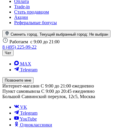
Оплата
Trade-in
Стать продавцом
Акции
Реферальные бонусы
Сменить город. Текущий выбранный город:
Не выбран
Работаем
с 9:00 до 21:00
8 (495) 225-99-22
Чат
MAX
Telegram
Позвоните мне
Интернет-магазин
С 9:00 до 21:00 ежедневно
Пункт самовывоза
С 9:00 до 20:45 ежедневно
Большой Саввинский переулок, 12с5, Москва
VK
Telegram
YouTube
Одноклассники