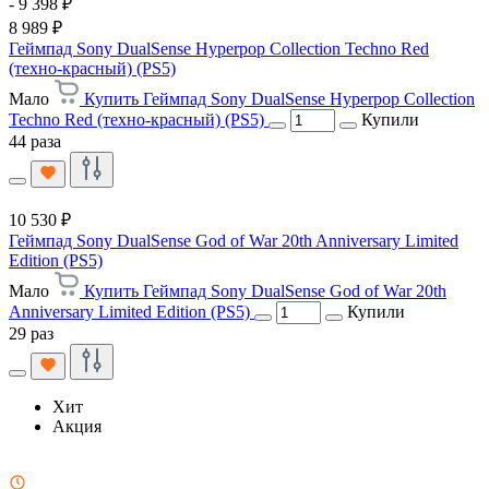
- 9 398 ₽
8 989 ₽
Геймпад Sony DualSense Hyperpop Collection Techno Red
(техно-красный) (PS5)
Мало
Купить Геймпад Sony DualSense Hyperpop Collection
Techno Red (техно-красный) (PS5)
Купили
44 раза
10 530 ₽
Геймпад Sony DualSense God of War 20th Anniversary Limited
Edition (PS5)
Мало
Купить Геймпад Sony DualSense God of War 20th
Anniversary Limited Edition (PS5)
Купили
29 раз
Хит
Акция