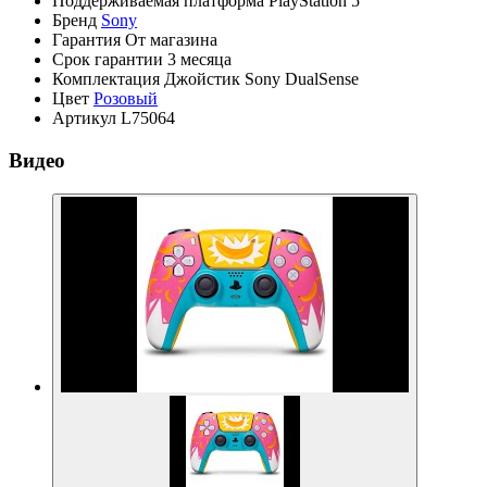
Поддерживаемая платформа
PlayStation 5
Бренд
Sony
Гарантия
От магазина
Срок гарантии
3 месяца
Комплектация
Джойстик Sony DualSense
Цвет
Розовый
Артикул
L75064
Видео