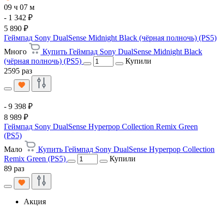
09 ч 07 м
- 1 342 ₽
5 890 ₽
Геймпад Sony DualSense Midnight Black (чёрная полночь) (PS5)
Много
Купить Геймпад Sony DualSense Midnight Black
(чёрная полночь) (PS5)
Купили
2595 раз
- 9 398 ₽
8 989 ₽
Геймпад Sony DualSense Hyperpop Collection Remix Green
(PS5)
Мало
Купить Геймпад Sony DualSense Hyperpop Collection
Remix Green (PS5)
Купили
89 раз
Акция