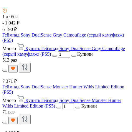
1 д 05 ч
- 1 042 ₽
6 190 ₽
Геймпад Sony DualSense Gray Camouflage (серый камуфляж)
(PS5)
Много
Купить Геймпад Sony DualSense Gray Camouflage
(серый камуфляж) (PS5)
Купили
513 раз
7 371 ₽
Геймпад Sony DualSense Monster Hunter Wilds Limited Edition
(PS5)
Много
Купить Геймпад Sony DualSense Monster Hunter
Wilds Limited Edition (PS5)
Купили
71 раз