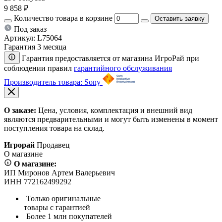
9 858 ₽
Количество товара в корзине
Оставить заявку
Под заказ
Артикул:
L75064
Гарантия 3 месяца
Гарантия предоставляется от магазина ИгроРай при
соблюдении правил
гарантийного обслуживания
Производитель товара: Sony
О заказе:
Цена, условия, комплектация и внешний вид
являются предварительными и могут быть изменены в момент
поступления товара на склад.
Игрорай
Продавец
О магазине
О магазине:
ИП Миронов Артем Валерьевич
ИНН 772162499292
Только оригинальные
товары с гарантией
Более 1 млн покупателей