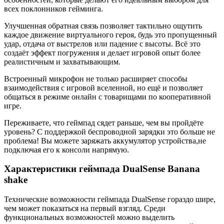
всех поклонников гейминга.
Улучшенная обратная связь позволяет тактильно ощутить
каждое движение виртуального героя, будь это пропущенный
удар, отдача от выстрелов или падение с высоты. Всё это
создаёт эффект погружения и делает игровой опыт более
реалистичным и захватывающим.
Встроенный микрофон не только расширяет способы
взаимодействия с игровой вселенной, но ещё и позволяет
общаться в режиме онлайн с товарищами по кооперативной
игре.
Переживаете, что геймпад сядет раньше, чем вы пройдёте
уровень? С поддержкой беспроводной зарядки это больше не
проблема! Вы можете заряжать аккумулятор устройства,не
подключая его к консоли напрямую.
Характеристики геймпада DualSense Banana
shake
Технические возможности геймпада DualSense гораздо шире,
чем может показаться на первый взгляд. Среди
функциональных возможностей можно выделить