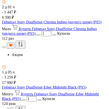
2 д 01 ч
- 1 447 ₽
6 590 ₽
Геймпад Sony DualSense Chroma Indigo (индиго хром) (PS5)
Мало
Купить Геймпад Sony DualSense Chroma Indigo
(индиго хром) (PS5)
Купили
112 раз
Акция
1 д 05 ч
- 3 259 ₽
17 990 ₽
Геймпад Sony DualSense Edge Midnight Black (PS5)
Много
Купить Геймпад Sony DualSense Edge Midnight
Black (PS5)
Купили
124 раза