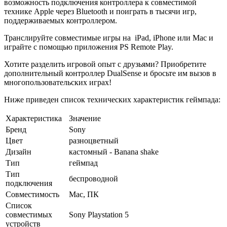
возможность подключения контроллера к совместимой
технике Apple через Bluetooth и поиграть в тысячи игр,
поддерживаемых контроллером.
Транслируйте совместимые игры на iPad, iPhone или Mac и
играйте с помощью приложения PS Remote Play.
Хотите разделить игровой опыт с друзьями? Приобретите
дополнительный контроллер DualSense и бросьте им вызов в
многопользовательских играх!
Ниже приведен список технических характеристик геймпада:
Характеристика
Значение
Бренд
Sony
Цвет
разноцветный
Дизайн
кастомный - Banana shake
Тип
геймпад
Тип
беспроводной
подключения
Совместимость
Mac, ПК
Список
совместимых
Sony Playstation 5
устройств