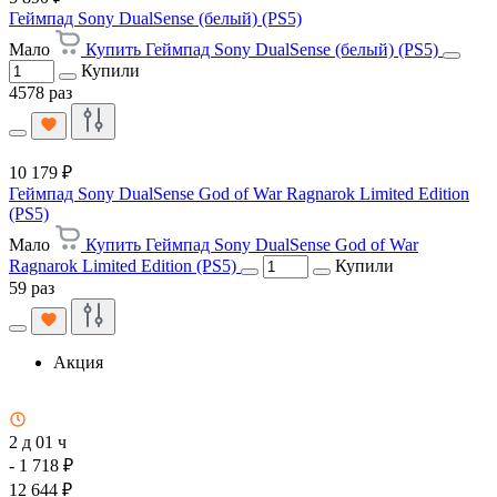
Геймпад Sony DualSense (белый) (PS5)
Мало
Купить Геймпад Sony DualSense (белый) (PS5)
Купили
4578 раз
10 179 ₽
Геймпад Sony DualSense God of War Ragnarok Limited Edition
(PS5)
Мало
Купить Геймпад Sony DualSense God of War
Ragnarok Limited Edition (PS5)
Купили
59 раз
Акция
2 д 01 ч
- 1 718 ₽
12 644 ₽