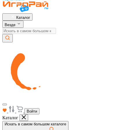
Каталог
Везде
Войти
Каталог
Искать в самом большом каталоге