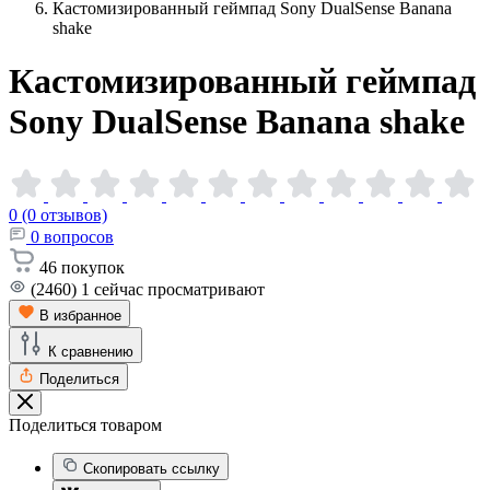
Кастомизированный геймпад Sony DualSense Banana
shake
Кастомизированный геймпад
Sony DualSense Banana
shake
0 (0 отзывов)
0
вопросов
46
покупок
(2460)
1
сейчас просматривают
В избранное
К сравнению
Поделиться
Поделиться товаром
Скопировать ссылку