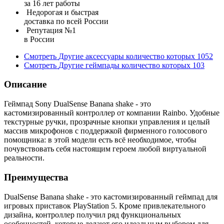
за 16 лет работы
Недорогая и быстрая
доставка по всей России
Репутация №1
в России
Смотреть
Другие аксессуары
количество которых
1052
Смотреть
Другие геймпады
количество которых
103
Описание
Геймпад Sony DualSense Banana shake - это
кастомизированный контроллер от компании Rainbo. Удобные
текстурные ручки, прозрачные кнопки управления и целый
массив микрофонов с поддержкой фирменного голосового
помощника: в этой модели есть всё необходимое, чтобы
почувствовать себя настоящим героем любой виртуальной
реальности.
Преимущества
DualSense Banana shake - это кастомизированный геймпад для
игровых приставок PlayStation 5. Кроме привлекательного
дизайна, контроллер получил ряд функциональных
особенностей, которые делают его идеальным выбором для