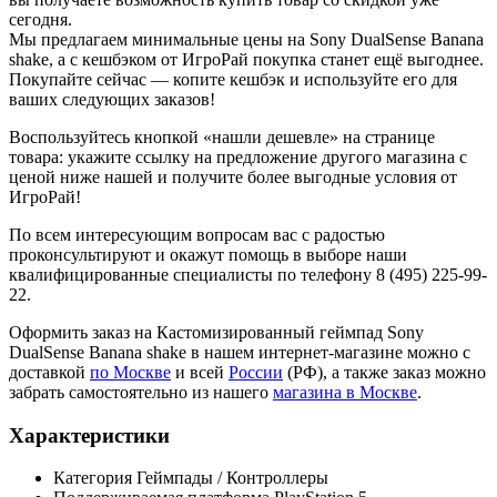
сегодня.
Мы предлагаем минимальные цены на Sony DualSense Banana
shake, а с кешбэком от ИгроРай покупка станет ещё выгоднее.
Покупайте сейчас — копите кешбэк и используйте его для
ваших следующих заказов!
Воспользуйтесь кнопкой «нашли дешевле» на странице
товара: укажите ссылку на предложение другого магазина с
ценой ниже нашей и получите более выгодные условия от
ИгроРай!
По всем интересующим вопросам вас с радостью
проконсультируют и окажут помощь в выборе наши
квалифицированные специалисты по телефону 8 (495) 225-99-
22.
Оформить заказ на Кастомизированный геймпад Sony
DualSense Banana shake в нашем интернет-магазине можно с
доставкой
по Москве
и всей
России
(РФ), а также заказ можно
забрать самостоятельно из нашего
магазина в Москве
.
Характеристики
Категория
Геймпады / Контроллеры