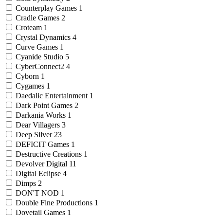
Counterplay Games
1
Cradle Games
2
Croteam
1
Crystal Dynamics
4
Curve Games
1
Cyanide Studio
5
CyberConnect2
4
Cyborn
1
Cygames
1
Daedalic Entertainment
1
Dark Point Games
2
Darkania Works
1
Dear Villagers
3
Deep Silver
23
DEFICIT Games
1
Destructive Creations
1
Devolver Digital
11
Digital Eclipse
4
Dimps
2
DON'T NOD
1
Double Fine Productions
1
Dovetail Games
1