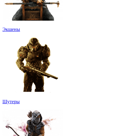
Экшены
Шутеры