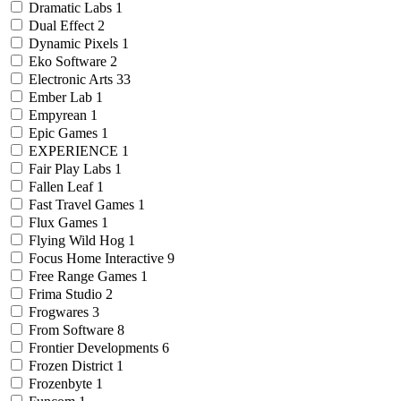
Dramatic Labs
1
Dual Effect
2
Dynamic Pixels
1
Eko Software
2
Electronic Arts
33
Ember Lab
1
Empyrean
1
Epic Games
1
EXPERIENCE
1
Fair Play Labs
1
Fallen Leaf
1
Fast Travel Games
1
Flux Games
1
Flying Wild Hog
1
Focus Home Interactive
9
Free Range Games
1
Frima Studio
2
Frogwares
3
From Software
8
Frontier Developments
6
Frozen District
1
Frozenbyte
1