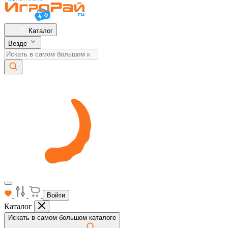
Каталог
Везде
Войти
Каталог
Искать в самом большом каталоге