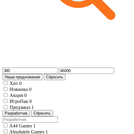
Наши предложения
Сбросить
Хит
0
Новинка
0
Акция
0
ИгроПак
0
Предзаказ
1
Разработчик
Сбросить
A44 Games
1
Absolutely Games
1