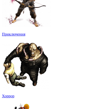
Приключения
Хоррор