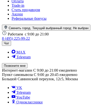
Оплата
Trade-in
Стать продавцом
Акции
Реферальные бонусы
Сменить город. Текущий выбранный город:
Не выбран
Работаем
с 9:00 до 21:00
8 (495) 225-99-22
Чат
MAX
Telegram
Позвоните мне
Интернет-магазин
С 9:00 до 21:00 ежедневно
Пункт самовывоза
С 9:00 до 20:45 ежедневно
Большой Саввинский переулок, 12с5, Москва
VK
Telegram
YouTube
Одноклассники