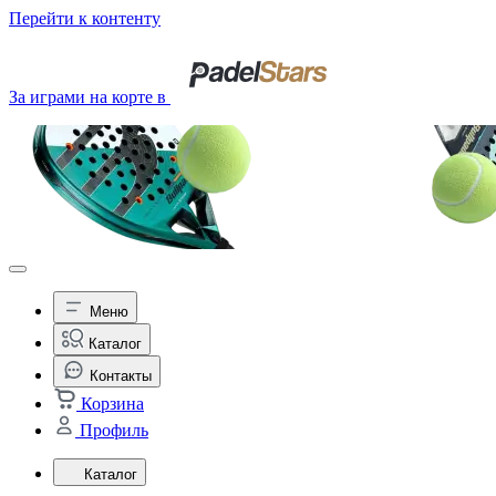
Перейти к контенту
За играми на корте в
Меню
Каталог
Контакты
Корзина
Профиль
Каталог