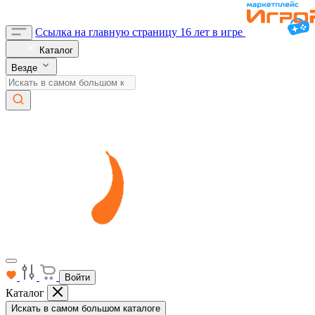
Ссылка на главную страницу
16 лет в игре
Каталог
Везде
Войти
Каталог
Искать в самом большом каталоге