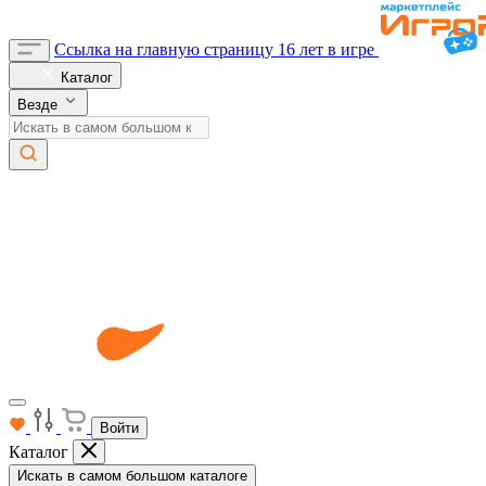
Ссылка на главную страницу
16 лет в игре
Каталог
Везде
Войти
Каталог
Искать в самом большом каталоге