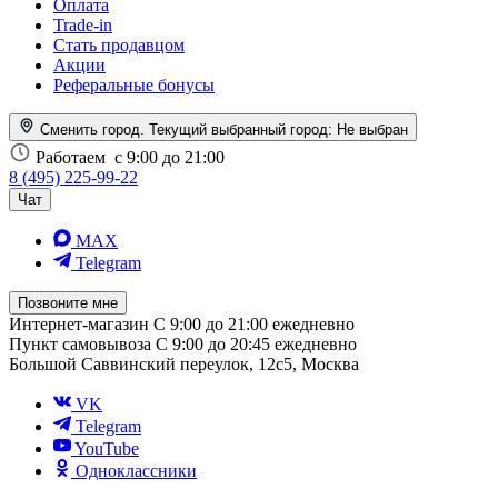
Оплата
Trade-in
Стать продавцом
Акции
Реферальные бонусы
Сменить город. Текущий выбранный город:
Не выбран
Работаем
с 9:00 до 21:00
8 (495) 225-99-22
Чат
MAX
Telegram
Позвоните мне
Интернет-магазин
С 9:00 до 21:00 ежедневно
Пункт самовывоза
С 9:00 до 20:45 ежедневно
Большой Саввинский переулок, 12с5, Москва
VK
Telegram
YouTube
Одноклассники