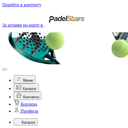
Перейти к контенту
За играми на корте в
Меню
Каталог
Контакты
Корзина
Профиль
Каталог