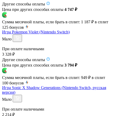
Другие способы оплаты
Цена при других способах оплаты
4 747 ₽
Сумма месячной платы, если брать в сплит:
1 187 ₽
в сплит
125
бонусов
Игра Pokemon Violet (Nintendo Switch)
Мало
При оплате наличными
3 328 ₽
Другие способы оплаты
Цена при других способах оплаты
3 794 ₽
Сумма месячной платы, если брать в сплит:
949 ₽
в сплит
100
бонусов
Игра Sonic X Shadow Generations (Nintendo Switch, русская
версия)
Мало
При оплате наличными
2 214 ₽