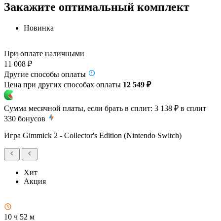
Закажите оптимальный комплект
Новинка
При оплате наличными
11 008 ₽
Другие способы оплаты
Цена при других способах оплаты
12 549 ₽
Сумма месячной платы, если брать в сплит:
3 138 ₽
в сплит
330
бонусов
Игра Gimmick 2 - Collector's Edition (Nintendo Switch)
Хит
Акция
10 ч 52 м