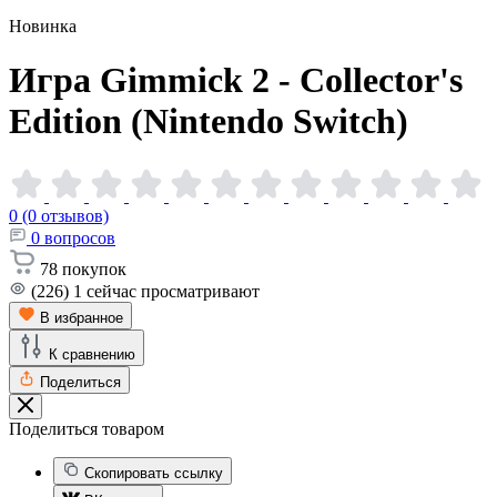
Новинка
Игра Gimmick 2 - Collector's
Edition (Nintendo
Switch)
0 (0 отзывов)
0
вопросов
78
покупок
(226)
1
сейчас просматривают
В избранное
К сравнению
Поделиться
Поделиться товаром
Скопировать ссылку