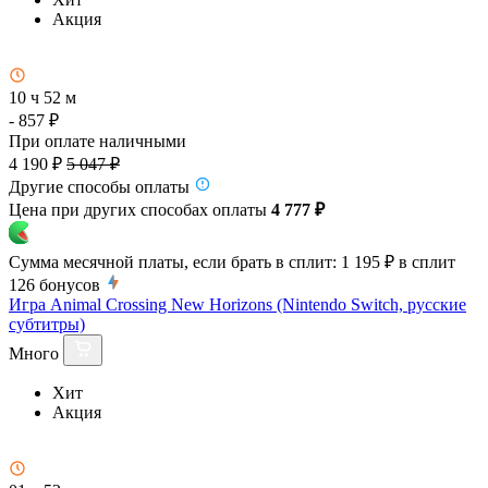
Акция
10 ч 52 м
- 857 ₽
При оплате наличными
4 190 ₽
5 047 ₽
Другие способы оплаты
Цена при других способах оплаты
4 777 ₽
Сумма месячной платы, если брать в сплит:
1 195 ₽
в сплит
126
бонусов
Игра Animal Crossing New Horizons (Nintendo Switch, русские
субтитры)
Много
Хит
Акция