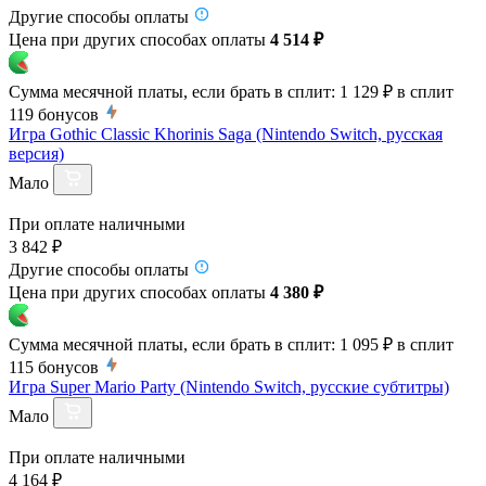
Другие способы оплаты
Цена при других способах оплаты
4 514 ₽
Сумма месячной платы, если брать в сплит:
1 129 ₽
в сплит
119
бонусов
Игра Gothic Classic Khorinis Saga (Nintendo Switch, русская
версия)
Мало
При оплате наличными
3 842 ₽
Другие способы оплаты
Цена при других способах оплаты
4 380 ₽
Сумма месячной платы, если брать в сплит:
1 095 ₽
в сплит
115
бонусов
Игра Super Mario Party (Nintendo Switch, русские субтитры)
Мало
При оплате наличными
4 164 ₽