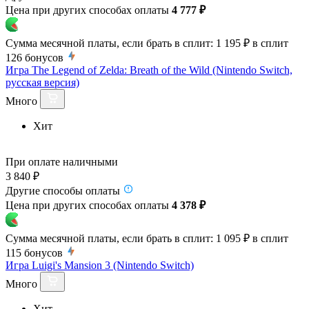
Цена при других способах оплаты
4 777 ₽
Сумма месячной платы, если брать в сплит:
1 195 ₽
в сплит
126
бонусов
Игра The Legend of Zelda: Breath of the Wild (Nintendo Switch,
русская версия)
Много
Хит
При оплате наличными
3 840 ₽
Другие способы оплаты
Цена при других способах оплаты
4 378 ₽
Сумма месячной платы, если брать в сплит:
1 095 ₽
в сплит
115
бонусов
Игра Luigi's Mansion 3 (Nintendo Switch)
Много
Хит