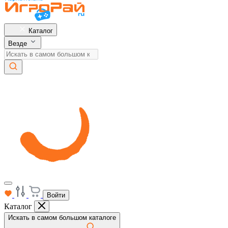
Каталог
Везде
Войти
Каталог
Искать в самом большом каталоге