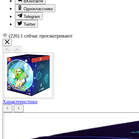
ВКонтакте
Одноклассники
Telegram
Twitter
(226)
1
сейчас просматривают
Характеристики