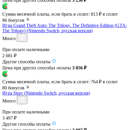
Цена при других способах оплаты
3 250 ₽
Сумма месячной платы, если брать в сплит:
813 ₽
в сплит
86
бонусов
Игра Grand Theft Auto: The Trilogy. The Definitive Edition (GTA:
The Trilogy) (Nintendo Switch, русская версия)
Много
При оплате наличными
2 681 ₽
Другие способы оплаты
Цена при других способах оплаты
3 056 ₽
Сумма месячной платы, если брать в сплит:
764 ₽
в сплит
80
бонусов
Игра Stray (Nintendo Switch, русская версия)
Много
При оплате наличными
3 497 ₽
Другие способы оплаты