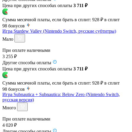
Цена при других способах оплаты
3 711 ₽
Сумма месячной платы, если брать в сплит:
928 ₽
в сплит
98
бонусов
Игра Stardew Valley (Nintendo Switch, русские субтитры)
Мало
При оплате наличными
3 255 ₽
Другие способы оплаты
Цена при других способах оплаты
3 711 ₽
Сумма месячной платы, если брать в сплит:
928 ₽
в сплит
98
бонусов
Игра Subnautica + Subnautica: Below Zero (Nintendo Switch,
русская версия)
Много
При оплате наличными
4 020 ₽
Другие способы оплаты