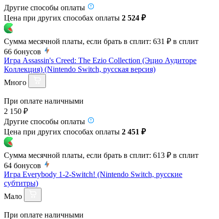
Другие способы оплаты
Цена при других способах оплаты
2 524 ₽
Сумма месячной платы, если брать в сплит:
631 ₽
в сплит
66
бонусов
Игра Assassin's Creed: The Ezio Collection (Эцио Аудиторе
Коллекция) (Nintendo Switch, русская версия)
Много
При оплате наличными
2 150 ₽
Другие способы оплаты
Цена при других способах оплаты
2 451 ₽
Сумма месячной платы, если брать в сплит:
613 ₽
в сплит
64
бонусов
Игра Everybody 1-2-Switch! (Nintendo Switch, русские
субтитры)
Мало
При оплате наличными