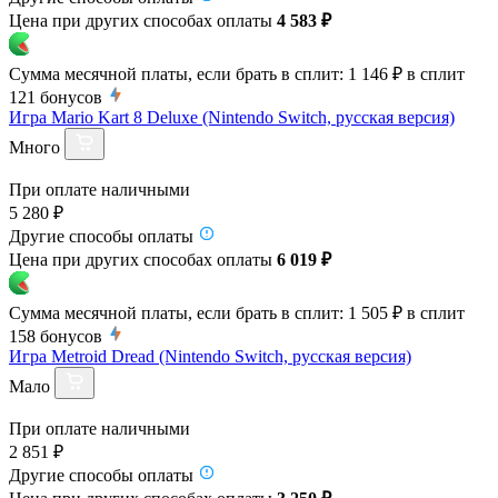
Цена при других способах оплаты
4 583 ₽
Сумма месячной платы, если брать в сплит:
1 146 ₽
в сплит
121
бонусов
Игра Mario Kart 8 Deluxe (Nintendo Switch, русская версия)
Много
При оплате наличными
5 280 ₽
Другие способы оплаты
Цена при других способах оплаты
6 019 ₽
Сумма месячной платы, если брать в сплит:
1 505 ₽
в сплит
158
бонусов
Игра Metroid Dread (Nintendo Switch, русская версия)
Мало
При оплате наличными
2 851 ₽
Другие способы оплаты