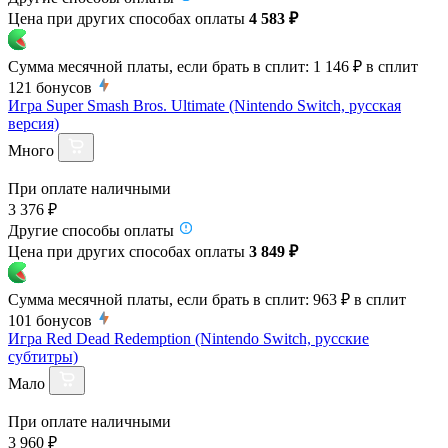
Цена при других способах оплаты
4 583 ₽
Сумма месячной платы, если брать в сплит:
1 146 ₽
в сплит
121
бонусов
Игра Super Smash Bros. Ultimate (Nintendo Switch, русская
версия)
Много
При оплате наличными
3 376 ₽
Другие способы оплаты
Цена при других способах оплаты
3 849 ₽
Сумма месячной платы, если брать в сплит:
963 ₽
в сплит
101
бонусов
Игра Red Dead Redemption (Nintendo Switch, русские
субтитры)
Мало
При оплате наличными
3 960 ₽