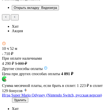
Открыть вкладку
Видеоигра
Хит
Акция
10 ч 52 м
- 710 ₽
При оплате наличными
4 290 ₽
5 000 ₽
Другие способы оплаты
Цена при других способах оплаты
4 891 ₽
Сумма месячной платы, если брать в сплит:
1 223 ₽
в сплит
129
бонусов
Игра Super Mario Odyssey (Nintendo Switch, русская версия)
Удалить
Хит