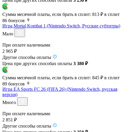
Цена при других способах оплаты
3 250 ₽
Сумма месячной платы, если брать в сплит:
813 ₽
в сплит
86
бонусов
Игра Mortal Kombat 1 (Nintendo Switch, Русские субтитры)
Мало
При оплате наличными
2 965 ₽
Другие способы оплаты
Цена при других способах оплаты
3 380 ₽
Сумма месячной платы, если брать в сплит:
845 ₽
в сплит
89
бонусов
Игра EA Sports FC 26 (FIFA 26) (Nintendo Switch, русская
версия)
Много
При оплате наличными
2 851 ₽
Другие способы оплаты