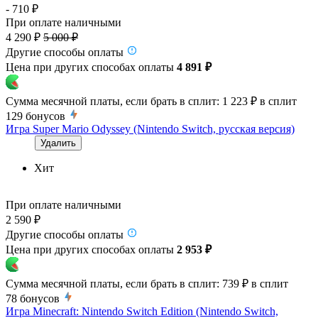
- 710 ₽
При оплате наличными
4 290 ₽
5 000 ₽
Другие способы оплаты
Цена при других способах оплаты
4 891 ₽
Сумма месячной платы, если брать в сплит:
1 223 ₽
в сплит
129
бонусов
Игра Super Mario Odyssey (Nintendo Switch, русская версия)
Удалить
Хит
При оплате наличными
2 590 ₽
Другие способы оплаты
Цена при других способах оплаты
2 953 ₽
Сумма месячной платы, если брать в сплит:
739 ₽
в сплит
78
бонусов
Игра Minecraft: Nintendo Switch Edition (Nintendo Switch,