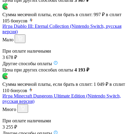
Цена при других способах оплаты
3 987 ₽
Сумма месячной платы, если брать в сплит:
997 ₽
в сплит
105
бонусов
Игра Diablo III: Eternal Collection (Nintendo Switch, русская
версия)
Мало
При оплате наличными
3 678 ₽
Другие способы оплаты
Цена при других способах оплаты
4 193 ₽
Сумма месячной платы, если брать в сплит:
1 049 ₽
в сплит
110
бонусов
Игра Minecraft Dungeons Ultimate Edition (Nintendo Switch,
русская версия)
Много
При оплате наличными
3 255 ₽
Другие способы оплаты