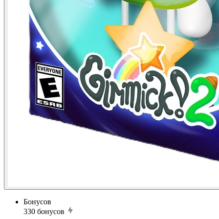
Бонусов
330
бонусов