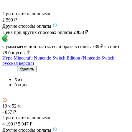
При оплате наличными
2 590 ₽
Другие способы оплаты
Цена при других способах оплаты
2 953 ₽
Сумма месячной платы, если брать в сплит:
739 ₽
в сплит
78
бонусов
Игра Minecraft: Nintendo Switch Edition (Nintendo Switch,
русская версия)
Удалить
Хит
Акция
10 ч 52 м
- 857 ₽
При оплате наличными
4 190 ₽
5 047 ₽
Другие способы оплаты