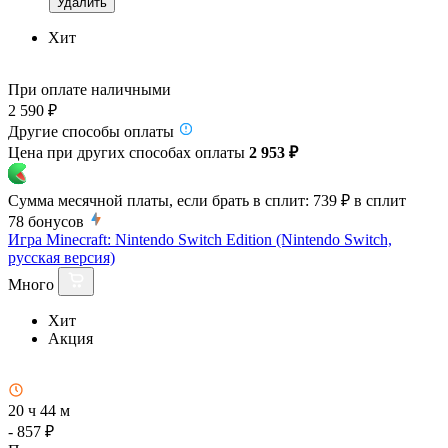
Удалить
Хит
При оплате наличными
2 590 ₽
Другие способы оплаты
Цена при других способах оплаты
2 953 ₽
Сумма месячной платы, если брать в сплит:
739 ₽
в сплит
78
бонусов
Игра Minecraft: Nintendo Switch Edition (Nintendo Switch,
русская версия)
Много
Хит
Акция
20 ч 44 м
- 857 ₽