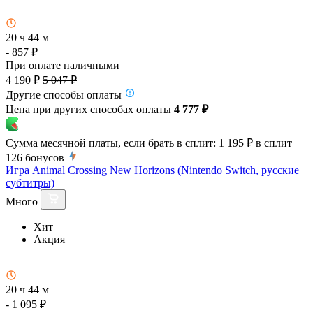
20 ч 44 м
- 857 ₽
При оплате наличными
4 190 ₽
5 047 ₽
Другие способы оплаты
Цена при других способах оплаты
4 777 ₽
Сумма месячной платы, если брать в сплит:
1 195 ₽
в сплит
126
бонусов
Игра Animal Crossing New Horizons (Nintendo Switch, русские
субтитры)
Много
Хит
Акция
20 ч 44 м
- 1 095 ₽