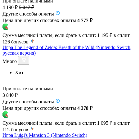
При оплате наличными
4 190 ₽
5 047 ₽
Другие способы оплаты
Цена при других способах оплаты
4 777 ₽
Сумма месячной платы, если брать в сплит:
1 195 ₽
в сплит
126
бонусов
Игра The Legend of Zelda: Breath of the Wild (Nintendo Switch,
русская версия)
Много
Хит
При оплате наличными
3 840 ₽
Другие способы оплаты
Цена при других способах оплаты
4 378 ₽
Сумма месячной платы, если брать в сплит:
1 095 ₽
в сплит
115
бонусов
Игра Luigi's Mansion 3 (Nintendo Switch)