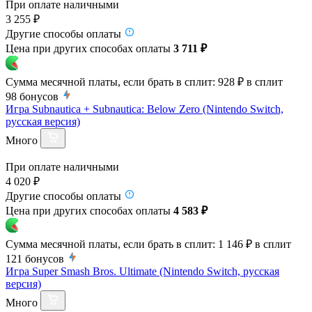
При оплате наличными
3 255 ₽
Другие способы оплаты
Цена при других способах оплаты
3 711 ₽
Сумма месячной платы, если брать в сплит:
928 ₽
в сплит
98
бонусов
Игра Subnautica + Subnautica: Below Zero (Nintendo Switch,
русская версия)
Много
При оплате наличными
4 020 ₽
Другие способы оплаты
Цена при других способах оплаты
4 583 ₽
Сумма месячной платы, если брать в сплит:
1 146 ₽
в сплит
121
бонусов
Игра Super Smash Bros. Ultimate (Nintendo Switch, русская
версия)
Много