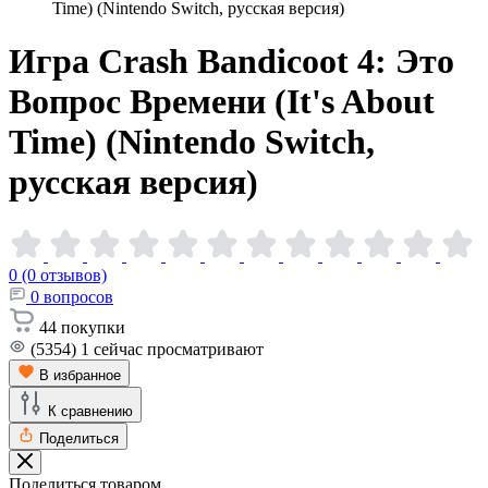
Time) (Nintendo Switch, русская версия)
Игра Crash Bandicoot 4: Это
Вопрос Времени (It's About
Time) (Nintendo Switch,
русская
версия)
0 (0 отзывов)
0
вопросов
44
покупки
(5354)
1
сейчас просматривают
В избранное
К сравнению
Поделиться
Поделиться товаром