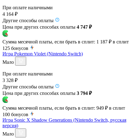
При оплате наличными
4 164 ₽
Другие способы оплаты
Цена при других способах оплаты
4 747 ₽
Сумма месячной платы, если брать в сплит:
1 187 ₽
в сплит
125
бонусов
Игра Pokemon Violet (Nintendo Switch)
Мало
При оплате наличными
3 328 ₽
Другие способы оплаты
Цена при других способах оплаты
3 794 ₽
Сумма месячной платы, если брать в сплит:
949 ₽
в сплит
100
бонусов
Игра Sonic X Shadow Generations (Nintendo Switch, русская
версия)
Мало