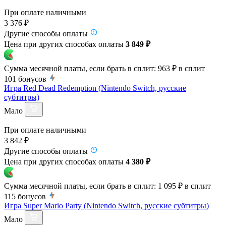
При оплате наличными
3 376 ₽
Другие способы оплаты
Цена при других способах оплаты
3 849 ₽
Сумма месячной платы, если брать в сплит:
963 ₽
в сплит
101
бонусов
Игра Red Dead Redemption (Nintendo Switch, русские
субтитры)
Мало
При оплате наличными
3 842 ₽
Другие способы оплаты
Цена при других способах оплаты
4 380 ₽
Сумма месячной платы, если брать в сплит:
1 095 ₽
в сплит
115
бонусов
Игра Super Mario Party (Nintendo Switch, русские субтитры)
Мало