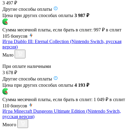
3 497 ₽
Другие способы оплаты
Цена при других способах оплаты
3 987 ₽
Сумма месячной платы, если брать в сплит:
997 ₽
в сплит
105
бонусов
Игра Diablo III: Eternal Collection (Nintendo Switch, русская
версия)
Мало
При оплате наличными
3 678 ₽
Другие способы оплаты
Цена при других способах оплаты
4 193 ₽
Сумма месячной платы, если брать в сплит:
1 049 ₽
в сплит
110
бонусов
Игра Minecraft Dungeons Ultimate Edition (Nintendo Switch,
русская версия)
Много