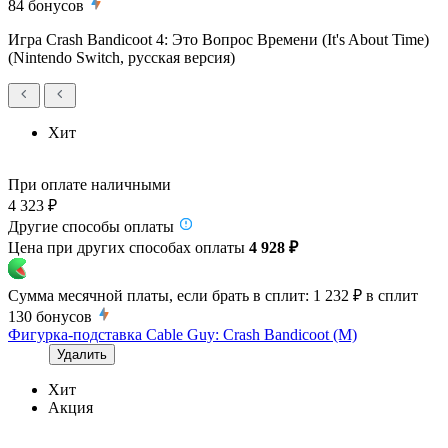
84
бонусов
Игра Crash Bandicoot 4: Это Вопрос Времени (It's About Time)
(Nintendo Switch, русская версия)
Хит
При оплате наличными
4 323 ₽
Другие способы оплаты
Цена при других способах оплаты
4 928 ₽
Сумма месячной платы, если брать в сплит:
1 232 ₽
в сплит
130
бонусов
Фигурка-подставка Cable Guy: Crash Bandicoot (M)
Удалить
Хит
Акция