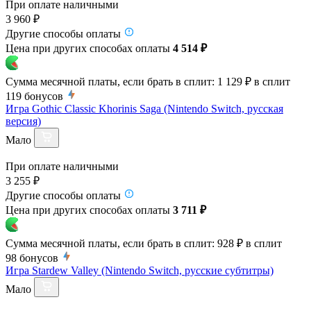
При оплате наличными
3 960 ₽
Другие способы оплаты
Цена при других способах оплаты
4 514 ₽
Сумма месячной платы, если брать в сплит:
1 129 ₽
в сплит
119
бонусов
Игра Gothic Classic Khorinis Saga (Nintendo Switch, русская
версия)
Мало
При оплате наличными
3 255 ₽
Другие способы оплаты
Цена при других способах оплаты
3 711 ₽
Сумма месячной платы, если брать в сплит:
928 ₽
в сплит
98
бонусов
Игра Stardew Valley (Nintendo Switch, русские субтитры)
Мало