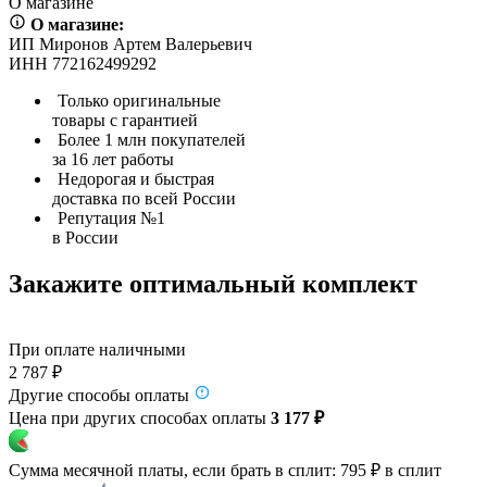
О магазине
О магазине:
ИП Миронов Артем Валерьевич
ИНН 772162499292
Только оригинальные
товары с гарантией
Более 1 млн покупателей
за 16 лет работы
Недорогая и быстрая
доставка по всей России
Репутация №1
в России
Закажите оптимальный комплект
При оплате наличными
2 787 ₽
Другие способы оплаты
Цена при других способах оплаты
3 177 ₽
Сумма месячной платы, если брать в сплит:
795 ₽
в сплит