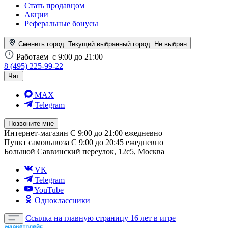
Стать продавцом
Акции
Реферальные бонусы
Сменить город. Текущий выбранный город:
Не выбран
Работаем
с 9:00 до 21:00
8 (495) 225-99-22
Чат
MAX
Telegram
Позвоните мне
Интернет-магазин
С 9:00 до 21:00 ежедневно
Пункт самовывоза
С 9:00 до 20:45 ежедневно
Большой Саввинский переулок, 12с5, Москва
VK
Telegram
YouTube
Одноклассники
Ссылка на главную страницу
16 лет в игре