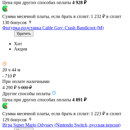
Цена при других способах оплаты
4 928 ₽
Сумма месячной платы, если брать в сплит:
1 232 ₽
в сплит
130
бонусов
Фигурка-подставка Cable Guy: Crash Bandicoot (M)
Удалить
Хит
Акция
20 ч 44 м
- 710 ₽
При оплате наличными
4 290 ₽
5 000 ₽
Другие способы оплаты
Цена при других способах оплаты
4 891 ₽
Сумма месячной платы, если брать в сплит:
1 223 ₽
в сплит
129
бонусов
Игра Super Mario Odyssey (Nintendo Switch, русская версия)