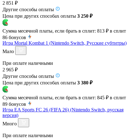
2 851 ₽
Другие способы оплаты
Цена при других способах оплаты
3 250 ₽
Сумма месячной платы, если брать в сплит:
813 ₽
в сплит
86
бонусов
Игра Mortal Kombat 1 (Nintendo Switch, Русские субтитры)
Мало
При оплате наличными
2 965 ₽
Другие способы оплаты
Цена при других способах оплаты
3 380 ₽
Сумма месячной платы, если брать в сплит:
845 ₽
в сплит
89
бонусов
Игра EA Sports FC 26 (FIFA 26) (Nintendo Switch, русская
версия)
Много
При оплате наличными