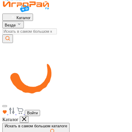
Каталог
Везде
Войти
Каталог
Искать в самом большом каталоге