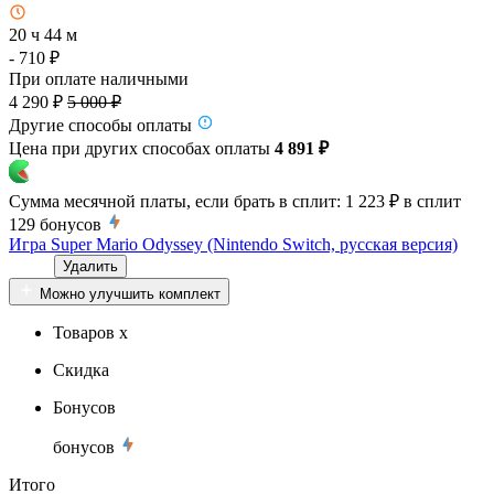
20 ч 44 м
- 710 ₽
При оплате наличными
4 290 ₽
5 000 ₽
Другие способы оплаты
Цена при других способах оплаты
4 891 ₽
Сумма месячной платы, если брать в сплит:
1 223 ₽
в сплит
129
бонусов
Игра Super Mario Odyssey (Nintendo Switch, русская версия)
Удалить
Можно улучшить комплект
Товаров x
Скидка
Бонусов
бонусов
Итого