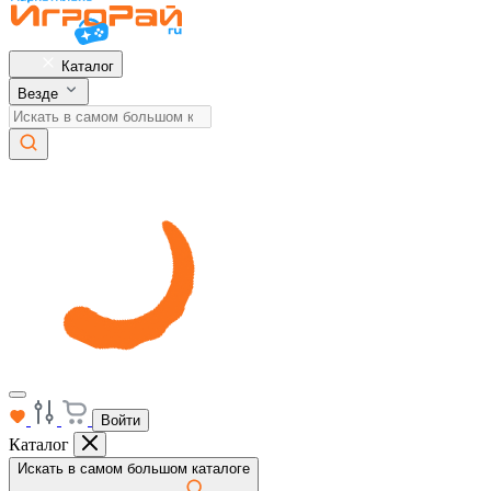
Каталог
Везде
Войти
Каталог
Искать в самом большом каталоге