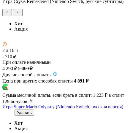
Игра Crysis Remastered (Nintendo Switch, русские субтитры)
Хит
Акция
2 д 16 ч
- 710 ₽
При оплате наличными
4 290 ₽
5 000 ₽
Другие способы оплаты
Цена при других способах оплаты
4 891 ₽
Сумма месячной платы, если брать в сплит:
1 223 ₽
в сплит
129
бонусов
Игра Super Mario Odyssey (Nintendo Switch, русская версия)
Удалить
Хит
Акция