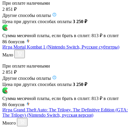
При оплате наличными
2 851 ₽
Другие способы оплаты
Цена при других способах оплаты
3 250 ₽
Сумма месячной платы, если брать в сплит:
813 ₽
в сплит
86
бонусов
Игра Mortal Kombat 1 (Nintendo Switch, Русские субтитры)
Мало
При оплате наличными
2 851 ₽
Другие способы оплаты
Цена при других способах оплаты
3 250 ₽
Сумма месячной платы, если брать в сплит:
813 ₽
в сплит
86
бонусов
Игра Grand Theft Auto: The Trilogy. The Definitive Edition (GTA:
The Trilogy) (Nintendo Switch, русская версия)
Много