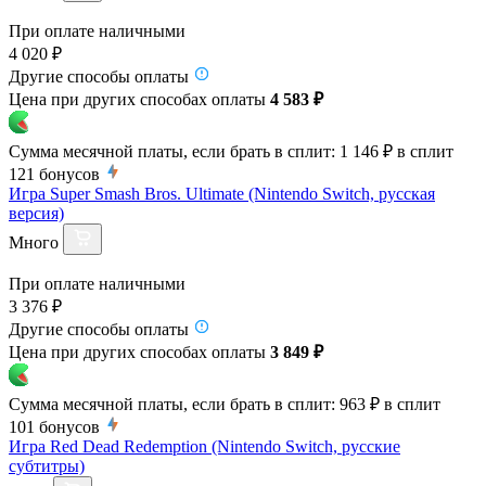
При оплате наличными
4 020 ₽
Другие способы оплаты
Цена при других способах оплаты
4 583 ₽
Сумма месячной платы, если брать в сплит:
1 146 ₽
в сплит
121
бонусов
Игра Super Smash Bros. Ultimate (Nintendo Switch, русская
версия)
Много
При оплате наличными
3 376 ₽
Другие способы оплаты
Цена при других способах оплаты
3 849 ₽
Сумма месячной платы, если брать в сплит:
963 ₽
в сплит
101
бонусов
Игра Red Dead Redemption (Nintendo Switch, русские
субтитры)