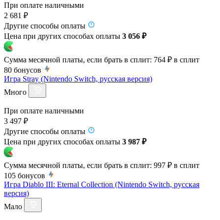
При оплате наличными
2 681 ₽
Другие способы оплаты
Цена при других способах оплаты
3 056 ₽
Сумма месячной платы, если брать в сплит:
764 ₽
в сплит
80
бонусов
Игра Stray (Nintendo Switch, русская версия)
Много
При оплате наличными
3 497 ₽
Другие способы оплаты
Цена при других способах оплаты
3 987 ₽
Сумма месячной платы, если брать в сплит:
997 ₽
в сплит
105
бонусов
Игра Diablo III: Eternal Collection (Nintendo Switch, русская
версия)
Мало