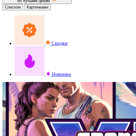
по лучшим ценам
Списком
Картинками
Скидки
Новинки