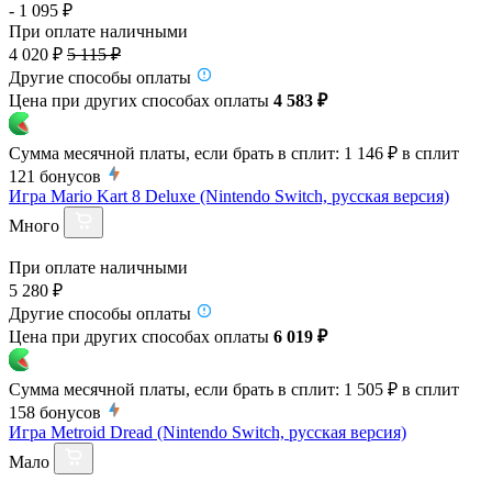
- 1 095 ₽
При оплате наличными
4 020 ₽
5 115 ₽
Другие способы оплаты
Цена при других способах оплаты
4 583 ₽
Сумма месячной платы, если брать в сплит:
1 146 ₽
в сплит
121
бонусов
Игра Mario Kart 8 Deluxe (Nintendo Switch, русская версия)
Много
При оплате наличными
5 280 ₽
Другие способы оплаты
Цена при других способах оплаты
6 019 ₽
Сумма месячной платы, если брать в сплит:
1 505 ₽
в сплит
158
бонусов
Игра Metroid Dread (Nintendo Switch, русская версия)
Мало