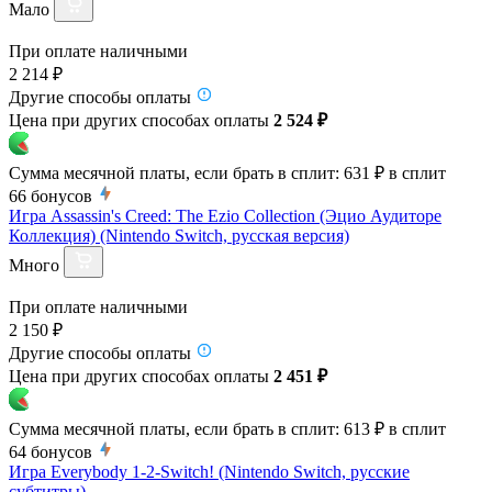
Мало
При оплате наличными
2 214 ₽
Другие способы оплаты
Цена при других способах оплаты
2 524 ₽
Сумма месячной платы, если брать в сплит:
631 ₽
в сплит
66
бонусов
Игра Assassin's Creed: The Ezio Collection (Эцио Аудиторе
Коллекция) (Nintendo Switch, русская версия)
Много
При оплате наличными
2 150 ₽
Другие способы оплаты
Цена при других способах оплаты
2 451 ₽
Сумма месячной платы, если брать в сплит:
613 ₽
в сплит
64
бонусов
Игра Everybody 1-2-Switch! (Nintendo Switch, русские
субтитры)