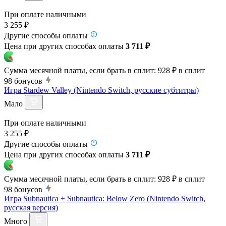
При оплате наличными
3 255 ₽
Другие способы оплаты
Цена при других способах оплаты
3 711 ₽
Сумма месячной платы, если брать в сплит:
928 ₽
в сплит
98
бонусов
Игра Stardew Valley (Nintendo Switch, русские субтитры)
Мало
При оплате наличными
3 255 ₽
Другие способы оплаты
Цена при других способах оплаты
3 711 ₽
Сумма месячной платы, если брать в сплит:
928 ₽
в сплит
98
бонусов
Игра Subnautica + Subnautica: Below Zero (Nintendo Switch,
русская версия)
Много