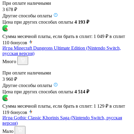
При оплате наличными
3 678 ₽
Другие способы оплаты
Цена при других способах оплаты
4 193 ₽
Сумма месячной платы, если брать в сплит:
1 049 ₽
в сплит
110
бонусов
Игра Minecraft Dungeons Ultimate Edition (Nintendo Switch,
русская версия)
Много
При оплате наличными
3 960 ₽
Другие способы оплаты
Цена при других способах оплаты
4 514 ₽
Сумма месячной платы, если брать в сплит:
1 129 ₽
в сплит
119
бонусов
Игра Gothic Classic Khorinis Saga (Nintendo Switch, русская
версия)
Мало