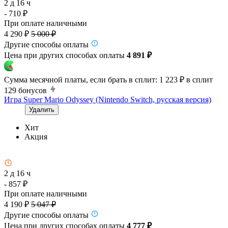
2 д 16 ч
- 710 ₽
При оплате наличными
4 290 ₽
5 000 ₽
Другие способы оплаты
Цена при других способах оплаты
4 891 ₽
Сумма месячной платы, если брать в сплит:
1 223 ₽
в сплит
129
бонусов
Игра Super Mario Odyssey (Nintendo Switch, русская версия)
Удалить
Хит
Акция
2 д 16 ч
- 857 ₽
При оплате наличными
4 190 ₽
5 047 ₽
Другие способы оплаты
Цена при других способах оплаты
4 777 ₽