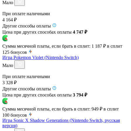
Мало
При оплате наличными
4 164 ₽
Другие способы оплаты
Цена при других способах оплаты
4 747 ₽
Сумма месячной платы, если брать в сплит:
1 187 ₽
в сплит
125
бонусов
Игра Pokemon Violet (Nintendo Switch)
Мало
При оплате наличными
3 328 ₽
Другие способы оплаты
Цена при других способах оплаты
3 794 ₽
Сумма месячной платы, если брать в сплит:
949 ₽
в сплит
100
бонусов
Игра Sonic X Shadow Generations (Nintendo Switch, русская
версия)