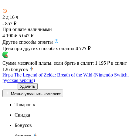
2 д 16 ч
- 857 ₽
При оплате наличными
4 190 ₽
5 047 ₽
Другие способы оплаты
Цена при других способах оплаты
4 777 ₽
Сумма месячной платы, если брать в сплит:
1 195 ₽
в сплит
126
бонусов
Игра The Legend of Zelda: Breath of the Wild (Nintendo Switch,
русская версия)
Удалить
Можно улучшить комплект
Товаров x
Скидка
Бонусов