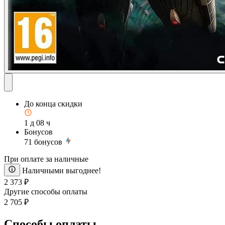
До конца скидки
1 д 08 ч
Бонусов
71
бонусов
При оплате за наличные
Наличными выгоднее!
2 373 ₽
Другие способы оплаты
2 705 ₽
Способы оплаты