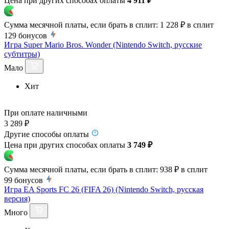
Цена при других способах оплаты
4 911 ₽
Сумма месячной платы, если брать в сплит:
1 228 ₽
в сплит
129
бонусов
Игра Super Mario Bros. Wonder (Nintendo Switch, русские
субтитры)
Мало
Хит
При оплате наличными
3 289 ₽
Другие способы оплаты
Цена при других способах оплаты
3 749 ₽
Сумма месячной платы, если брать в сплит:
938 ₽
в сплит
99
бонусов
Игра EA Sports FC 26 (FIFA 26) (Nintendo Switch, русская
версия)
Много