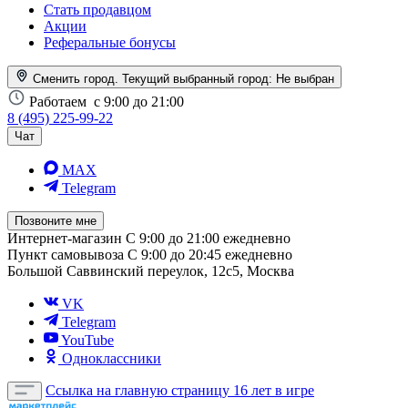
Стать продавцом
Акции
Реферальные бонусы
Сменить город. Текущий выбранный город:
Не выбран
Работаем
с 9:00 до 21:00
8 (495) 225-99-22
Чат
MAX
Telegram
Позвоните мне
Интернет-магазин
С 9:00 до 21:00 ежедневно
Пункт самовывоза
С 9:00 до 20:45 ежедневно
Большой Саввинский переулок, 12с5, Москва
VK
Telegram
YouTube
Одноклассники
Ссылка на главную страницу
16 лет в игре