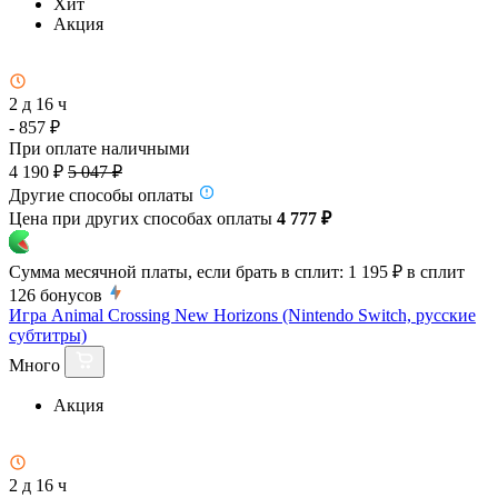
Хит
Акция
2 д 16 ч
- 857 ₽
При оплате наличными
4 190 ₽
5 047 ₽
Другие способы оплаты
Цена при других способах оплаты
4 777 ₽
Сумма месячной платы, если брать в сплит:
1 195 ₽
в сплит
126
бонусов
Игра Animal Crossing New Horizons (Nintendo Switch, русские
субтитры)
Много
Акция
2 д 16 ч