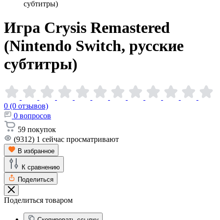
субтитры)
Игра Crysis Remastered
(Nintendo Switch, русские
субтитры)
0 (0 отзывов)
0
вопросов
59
покупок
(9312)
1
сейчас просматривают
В избранное
К сравнению
Поделиться
Поделиться товаром
Скопировать ссылку