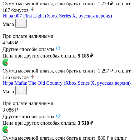
Сумма месячной платы, если брать в сплит:
1 779 ₽
в сплит
187
бонусов
Игра 007 First Light (Xbox Series X, русская версия)
Мало
При оплате наличными
4 548 ₽
Другие способы оплаты
Цена при других способах оплаты
5 185 ₽
Сумма месячной платы, если брать в сплит:
1 297 ₽
в сплит
136
бонусов
Игра Mafia: The Old Country (Xbox Series X, русская версия)
Мало
При оплате наличными
3 086 ₽
Другие способы оплаты
Цена при других способах оплаты
3 518 ₽
Сумма месячной платы, если брать в сплит:
880 ₽
в сплит