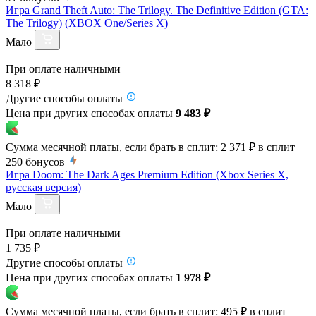
Игра Grand Theft Auto: The Trilogy. The Definitive Edition (GTA:
The Trilogy) (XBOX One/Series X)
Мало
При оплате наличными
8 318 ₽
Другие способы оплаты
Цена при других способах оплаты
9 483 ₽
Сумма месячной платы, если брать в сплит:
2 371 ₽
в сплит
250
бонусов
Игра Doom: The Dark Ages Premium Edition (Xbox Series X,
русская версия)
Мало
При оплате наличными
1 735 ₽
Другие способы оплаты
Цена при других способах оплаты
1 978 ₽
Сумма месячной платы, если брать в сплит:
495 ₽
в сплит