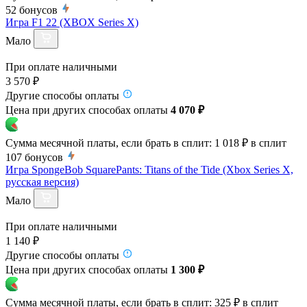
52
бонусов
Игра F1 22 (XBOX Series X)
Мало
При оплате наличными
3 570 ₽
Другие способы оплаты
Цена при других способах оплаты
4 070 ₽
Сумма месячной платы, если брать в сплит:
1 018 ₽
в сплит
107
бонусов
Игра SpongeBob SquarePants: Titans of the Tide (Xbox Series X,
русская версия)
Мало
При оплате наличными
1 140 ₽
Другие способы оплаты
Цена при других способах оплаты
1 300 ₽
Сумма месячной платы, если брать в сплит:
325 ₽
в сплит