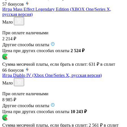
57
бонусов
Игра Mass Effect Legendary Edition (XBOX One/Series X,
русская версия)
Мало
При оплате наличными
2 214 ₽
Другие способы оплаты
Цена при других способах оплаты
2 524 ₽
Сумма месячной платы, если брать в сплит:
631 ₽
в сплит
66
бонусов
Игра Diablo IV (Xbox One/Series X, русская версия)
Мало
При оплате наличными
8 985 ₽
Другие способы оплаты
Цена при других способах оплаты
10 243 ₽
Сумма месячной платы, если брать в сплит:
2 561 ₽
в сплит