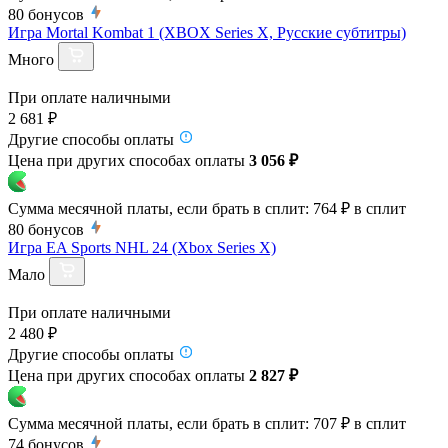
80
бонусов
Игра Mortal Kombat 1 (XBOX Series X, Русские субтитры)
Много
При оплате наличными
2 681 ₽
Другие способы оплаты
Цена при других способах оплаты
3 056 ₽
Сумма месячной платы, если брать в сплит:
764 ₽
в сплит
80
бонусов
Игра EA Sports NHL 24 (Xbox Series X)
Мало
При оплате наличными
2 480 ₽
Другие способы оплаты
Цена при других способах оплаты
2 827 ₽
Сумма месячной платы, если брать в сплит:
707 ₽
в сплит
74
бонусов