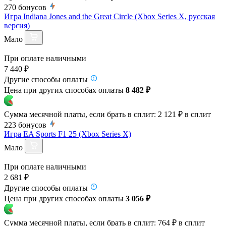
270
бонусов
Игра Indiana Jones and the Great Circle (Xbox Series X, русская
версия)
Мало
При оплате наличными
7 440 ₽
Другие способы оплаты
Цена при других способах оплаты
8 482 ₽
Сумма месячной платы, если брать в сплит:
2 121 ₽
в сплит
223
бонусов
Игра EA Sports F1 25 (Xbox Series X)
Мало
При оплате наличными
2 681 ₽
Другие способы оплаты
Цена при других способах оплаты
3 056 ₽
Сумма месячной платы, если брать в сплит:
764 ₽
в сплит