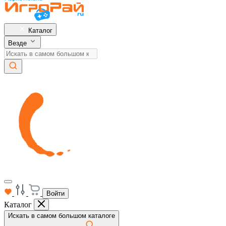
Каталог
Везде
Войти
Каталог
Искать в самом большом каталоге