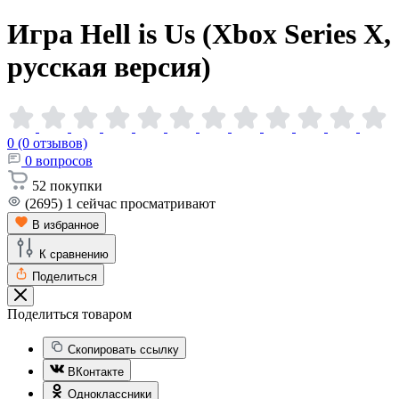
Игра Hell is Us (Xbox Series X,
русская
версия)
0 (0 отзывов)
0
вопросов
52
покупки
(2695)
1
сейчас просматривают
В избранное
К сравнению
Поделиться
Поделиться товаром
Скопировать ссылку
ВКонтакте
Одноклассники