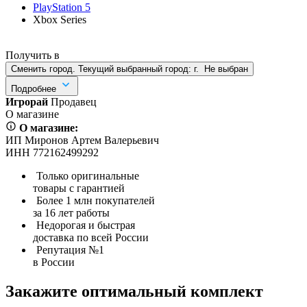
PlayStation 5
Xbox Series
Получить в
Сменить город. Текущий выбранный город:
г.
Не выбран
Подробнее
Игрорай
Продавец
О магазине
О магазине:
ИП Миронов Артем Валерьевич
ИНН 772162499292
Только оригинальные
товары с гарантией
Более 1 млн покупателей
за 16 лет работы
Недорогая и быстрая
доставка по всей России
Репутация №1
в России
Закажите оптимальный комплект