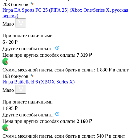
203
бонусов
Игра EA Sports FC 25 (FIFA 25) (Xbox One/Series X, русская
версия)
Мало
При оплате наличными
6 420 ₽
Другие способы оплаты
Цена при других способах оплаты
7 319 ₽
Сумма месячной платы, если брать в сплит:
1 830 ₽
в сплит
193
бонусов
Игра Battlefield 6 (XBOX Series X)
Мало
При оплате наличными
1 895 ₽
Другие способы оплаты
Цена при других способах оплаты
2 160 ₽
Сумма месячной платы, если брать в сплит:
540 ₽
в сплит