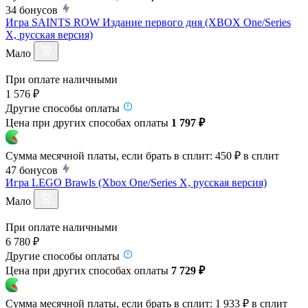
34
бонусов
Игра SAINTS ROW Издание первого дня (XBOX One/Series
X, русская версия)
Мало
При оплате наличными
1 576 ₽
Другие способы оплаты
Цена при других способах оплаты
1 797 ₽
Сумма месячной платы, если брать в сплит:
450 ₽
в сплит
47
бонусов
Игра LEGO Brawls (Xbox One/Series X, русская версия)
Мало
При оплате наличными
6 780 ₽
Другие способы оплаты
Цена при других способах оплаты
7 729 ₽
Сумма месячной платы, если брать в сплит:
1 933 ₽
в сплит