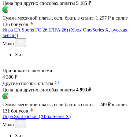
Цена при других способах оплаты
5 185 ₽
Сумма месячной платы, если брать в сплит:
1 297 ₽
в сплит
136
бонусов
Игра EA Sports FC 26 (FIFA 26) (Xbox One/Series X, русская
версия)
Мало
Хит
При оплате наличными
4 380 ₽
Другие способы оплаты
Цена при других способах оплаты
4 993 ₽
Сумма месячной платы, если брать в сплит:
1 249 ₽
в сплит
131
бонусов
Игра Split Fiction (Xbox Series X)
Мало
Хит