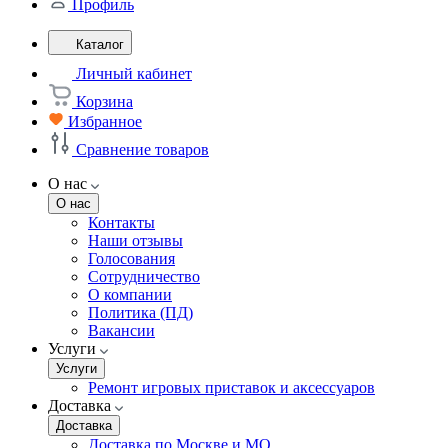
Профиль
Каталог
Личный кабинет
Корзина
Избранное
Сравнение товаров
О нас
О нас
Контакты
Наши отзывы
Голосования
Сотрудничество
О компании
Политика (ПД)
Вакансии
Услуги
Услуги
Ремонт игровых приставок и аксессуаров
Доставка
Доставка
Доставка по Москве и МО