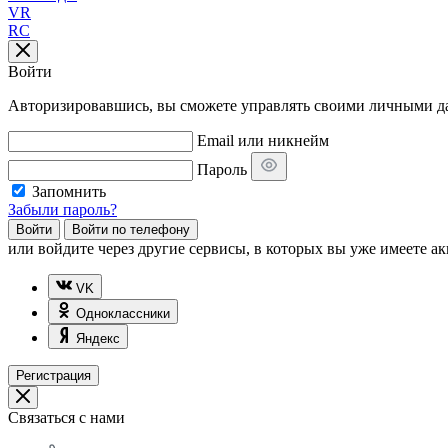
VR
RC
Войти
Авторизировавшись, вы сможете управлять своими личными дан
Email или никнейм
Пароль
Запомнить
Забыли пароль?
Войти
Войти по телефону
или
войдите через другие сервисы, в которых вы уже имеете ак
VK
Одноклассники
Яндекс
Регистрация
Связаться с нами