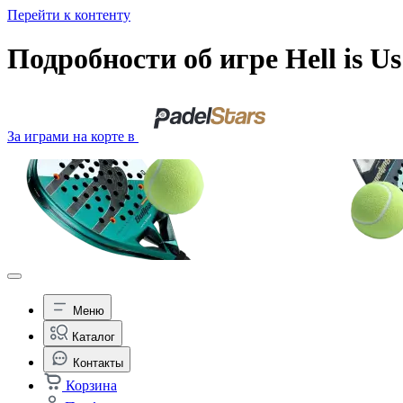
Перейти к контенту
Подробности об игре Hell is 
За играми на корте в
Меню
Каталог
Контакты
Корзина