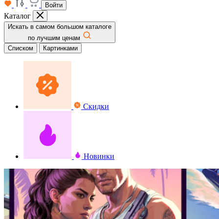
Войти
Каталог
Искать в самом большом каталоге
по лучшим ценам
Списком
Картинками
Скидки
Новинки