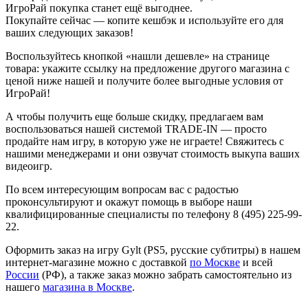
ИгроРай покупка станет ещё выгоднее.
Покупайте сейчас — копите кешбэк и используйте его для
ваших следующих заказов!
Воспользуйтесь кнопкой «нашли дешевле» на странице
товара: укажите ссылку на предложение другого магазина с
ценой ниже нашей и получите более выгодные условия от
ИгроРай!
А чтобы получить еще больше скидку, предлагаем вам
воспользоваться нашей системой TRADE-IN — просто
продайте нам игру, в которую уже не играете! Свяжитесь с
нашими менеджерами и они озвучат стоимость выкупа ваших
видеоигр.
По всем интересующим вопросам вас с радостью
проконсультируют и окажут помощь в выборе наши
квалифицированные специалисты по телефону 8 (495) 225-99-
22.
Оформить заказ на игру Gylt (PS5, русские субтитры) в нашем
интернет-магазине можно с доставкой
по Москве
и всей
России
(РФ), а также заказ можно забрать самостоятельно из
нашего
магазина в Москве
.