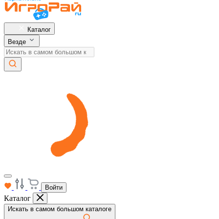
Каталог
Везде
Войти
Каталог
Искать в самом большом каталоге