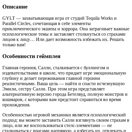
Описание
GYLT — захватывающая игра от студий Tequila Works и
Parallel Circles, сочетающая в себе элементы
приключенческого экшена и хоррора. Она затрагивает важные
психологические темы и заставляет столкнуться со страхами
лицом к лицу… Или дает возможность избежать их. Решать
только вам!
Особенности геймплея
Главная героиня, Салли, сталкивается с буллингом и
издевательствами в школе, что придает игре эмоциональную
глубину и делает переживания главной героини
реалистичными. Ваша цель — найти и спасти исчезнувшую
Эмили, сестру Салли. При этом игра представляет
альтернативную версию города Бетелвуд, полную монстров и
кошмаров, с которыми вам предстоит справиться во время
прохождения.
Особенностью игровой механики является психологический
подход: вы можете заставить Салли взглянуть своим страхам в
лицо, или же воспользоваться стелс-элементами — не
сталкиваться с врагами напрямую, а избегать их, отвлекать и