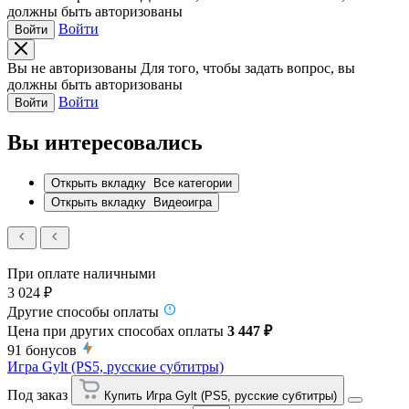
должны быть авторизованы
Войти
Войти
Вы не авторизованы
Для того, чтобы задать вопрос, вы
должны быть авторизованы
Войти
Войти
Вы интересовались
Открыть вкладку
Все категории
Открыть вкладку
Видеоигра
При оплате наличными
3 024 ₽
Другие способы оплаты
Цена при других способах оплаты
3 447 ₽
91
бонусов
Игра Gylt (PS5, русские субтитры)
Под заказ
Купить Игра Gylt (PS5, русские субтитры)