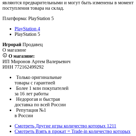
являются предварительными и могут быть изменены в момент
поступления товара на склад.
Платформа:
PlayStation 5
PlayStation 4
PlayStation 5
Игрорай
Продавец
О магазине
О магазине:
ИП Миронов Артем Валерьевич
ИНН 772162499292
Только оригинальные
товары с гарантией
Более 1 млн покупателей
за 16 лет работы
Недорогая и быстрая
доставка по всей России
Репутация №1
в России
Смотреть
Другие игры
количество которых
1211
Смотреть
Взять в прокат = Trade-in
количество которых