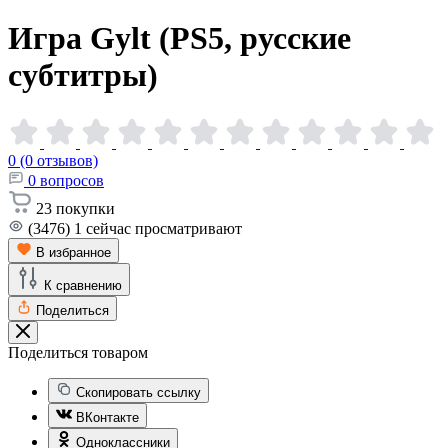
Игра Gylt (PS5, русские
субтитры)
0 (0 отзывов)
0
вопросов
23
покупки
(3476)
1
сейчас просматривают
В избранное
К сравнению
Поделиться
Поделиться товаром
Скопировать ссылку
ВКонтакте
Одноклассники