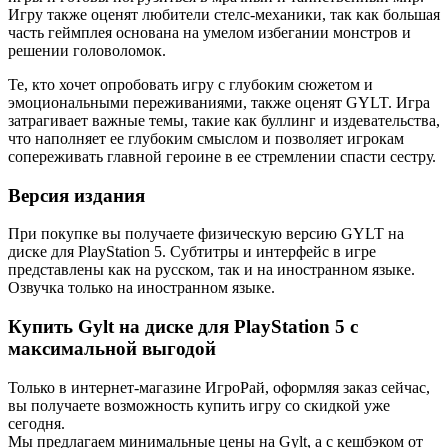
Игру также оценят любители стелс-механики, так как большая
часть геймплея основана на умелом избегании монстров и
решении головоломок.
Те, кто хочет опробовать игру с глубоким сюжетом и
эмоциональными переживаниями, также оценят GYLT. Игра
затрагивает важные темы, такие как буллинг и издевательства,
что наполняет ее глубоким смыслом и позволяет игрокам
сопереживать главной героине в ее стремлении спасти сестру.
Версия издания
При покупке вы получаете физическую версию GYLT на
диске для PlayStation 5. Субтитры и интерфейс в игре
представлены как на русском, так и на иностранном языке.
Озвучка только на иностранном языке.
Купить Gylt на диске для PlayStation 5 с
максимальной выгодой
Только в интернет-магазине ИгроРай, оформляя заказ сейчас,
вы получаете возможность купить игру со скидкой уже
сегодня.
Мы предлагаем минимальные цены на Gylt, а с кешбэком от