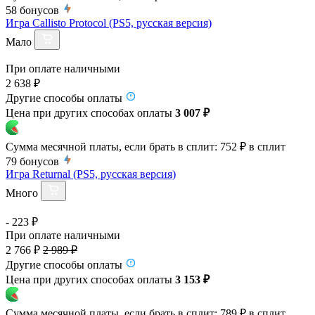
58
бонусов
Игра Callisto Protocol (PS5, русская версия)
Мало
При оплате наличными
2 638 ₽
Другие способы оплаты
Цена при других способах оплаты
3 007 ₽
Сумма месячной платы, если брать в сплит:
752 ₽
в сплит
79
бонусов
Игра Returnal (PS5, русская версия)
Много
- 223 ₽
При оплате наличными
2 766 ₽
2 989 ₽
Другие способы оплаты
Цена при других способах оплаты
3 153 ₽
Сумма месячной платы, если брать в сплит:
789 ₽
в сплит