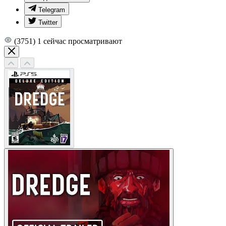
Telegram
Twitter
(3751)
1
сейчас просматривают