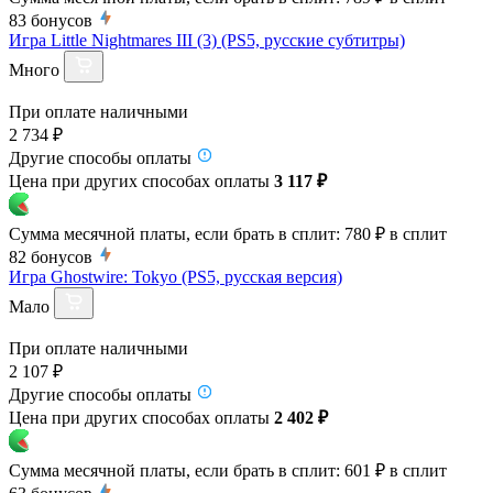
83
бонусов
Игра Little Nightmares III (3) (PS5, русские субтитры)
Много
При оплате наличными
2 734 ₽
Другие способы оплаты
Цена при других способах оплаты
3 117 ₽
Сумма месячной платы, если брать в сплит:
780 ₽
в сплит
82
бонусов
Игра Ghostwire: Tokyo (PS5, русская версия)
Мало
При оплате наличными
2 107 ₽
Другие способы оплаты
Цена при других способах оплаты
2 402 ₽
Сумма месячной платы, если брать в сплит:
601 ₽
в сплит