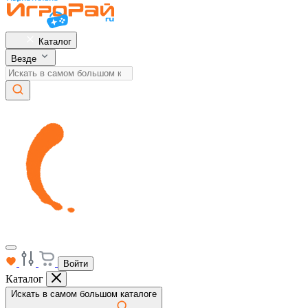
Каталог
Везде
Войти
Каталог
Искать в самом большом каталоге