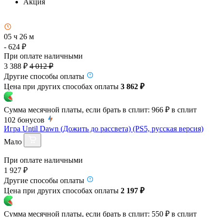
Акция
05 ч 26 м
- 624 ₽
При оплате наличными
3 388 ₽
4 012 ₽
Другие способы оплаты
Цена при других способах оплаты
3 862 ₽
Сумма месячной платы, если брать в сплит:
966 ₽
в сплит
102
бонусов
Игра Until Dawn (Дожить до рассвета) (PS5, русская версия)
Мало
При оплате наличными
1 927 ₽
Другие способы оплаты
Цена при других способах оплаты
2 197 ₽
Сумма месячной платы, если брать в сплит:
550 ₽
в сплит