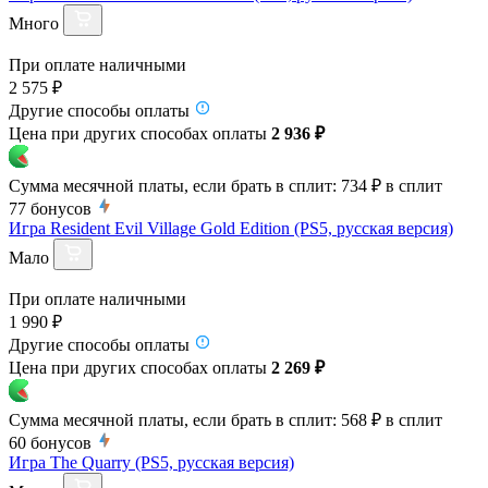
Много
При оплате наличными
2 575 ₽
Другие способы оплаты
Цена при других способах оплаты
2 936 ₽
Сумма месячной платы, если брать в сплит:
734 ₽
в сплит
77
бонусов
Игра Resident Evil Village Gold Edition (PS5, русская версия)
Мало
При оплате наличными
1 990 ₽
Другие способы оплаты
Цена при других способах оплаты
2 269 ₽
Сумма месячной платы, если брать в сплит:
568 ₽
в сплит
60
бонусов
Игра The Quarry (PS5, русская версия)