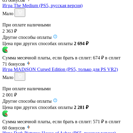
63
бонусов
Игра The Medium (PS5, русская версия)
Мало
При оплате наличными
2 363 ₽
Другие способы оплаты
Цена при других способах оплаты
2 694 ₽
Сумма месячной платы, если брать в сплит:
674 ₽
в сплит
71
бонусов
Игра MADiSON Cursed Edition (PS5, только для PS VR2)
Мало
При оплате наличными
2 001 ₽
Другие способы оплаты
Цена при других способах оплаты
2 281 ₽
Сумма месячной платы, если брать в сплит:
571 ₽
в сплит
60
бонусов