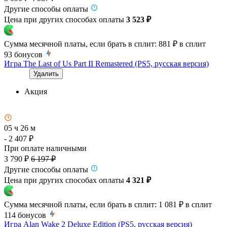
Другие способы оплаты
Цена при других способах оплаты
3 523 ₽
Сумма месячной платы, если брать в сплит:
881 ₽
в сплит
93
бонусов
Игра The Last of Us Part II Remastered (PS5, русская версия)
Удалить
Акция
05 ч 26 м
- 2 407 ₽
При оплате наличными
3 790 ₽
6 197 ₽
Другие способы оплаты
Цена при других способах оплаты
4 321 ₽
Сумма месячной платы, если брать в сплит:
1 081 ₽
в сплит
114
бонусов
Игра Alan Wake 2 Deluxe Edition (PS5, русская версия)