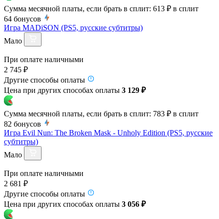
Сумма месячной платы, если брать в сплит:
613 ₽
в сплит
64
бонусов
Игра MADiSON (PS5, русские субтитры)
Мало
При оплате наличными
2 745 ₽
Другие способы оплаты
Цена при других способах оплаты
3 129 ₽
Сумма месячной платы, если брать в сплит:
783 ₽
в сплит
82
бонусов
Игра Evil Nun: The Broken Mask - Unholy Edition (PS5, русские
субтитры)
Мало
При оплате наличными
2 681 ₽
Другие способы оплаты
Цена при других способах оплаты
3 056 ₽