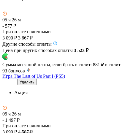
05 ч 26 м
- 577 ₽
При оплате наличными
3 090 ₽
3 667 ₽
Другие способы оплаты
Цена при других способах оплаты
3 523 ₽
Сумма месячной платы, если брать в сплит:
881 ₽
в сплит
93
бонусов
Игра The Last of Us Part I (PS5)
Удалить
Акция
05 ч 26 м
- 1 497 ₽
При оплате наличными
3 090 ₽
4 587 ₽