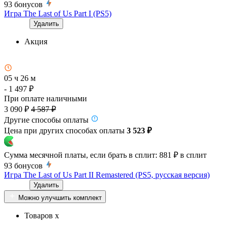
93
бонусов
Игра The Last of Us Part I (PS5)
Удалить
Акция
05 ч 26 м
- 1 497 ₽
При оплате наличными
3 090 ₽
4 587 ₽
Другие способы оплаты
Цена при других способах оплаты
3 523 ₽
Сумма месячной платы, если брать в сплит:
881 ₽
в сплит
93
бонусов
Игра The Last of Us Part II Remastered (PS5, русская версия)
Удалить
Можно улучшить комплект
Товаров x