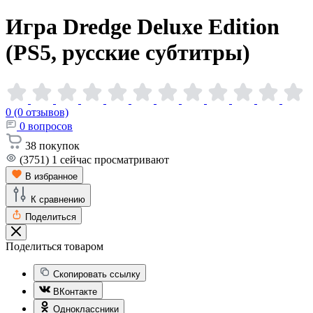
Игра Dredge Deluxe Edition
(PS5, русские
субтитры)
0 (0 отзывов)
0
вопросов
38
покупок
(3751)
1
сейчас просматривают
В избранное
К сравнению
Поделиться
Поделиться товаром
Скопировать ссылку
ВКонтакте
Одноклассники