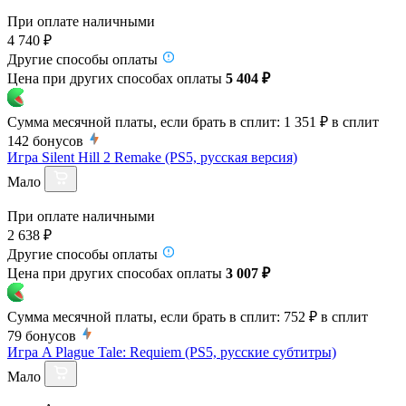
При оплате наличными
4 740 ₽
Другие способы оплаты
Цена при других способах оплаты
5 404 ₽
Сумма месячной платы, если брать в сплит:
1 351 ₽
в сплит
142
бонусов
Игра Silent Hill 2 Remake (PS5, русская версия)
Мало
При оплате наличными
2 638 ₽
Другие способы оплаты
Цена при других способах оплаты
3 007 ₽
Сумма месячной платы, если брать в сплит:
752 ₽
в сплит
79
бонусов
Игра A Plague Tale: Requiem (PS5, русские субтитры)
Мало