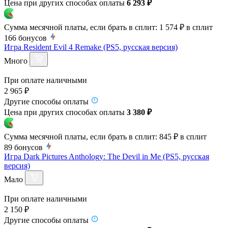
Цена при других способах оплаты
6 293 ₽
Сумма месячной платы, если брать в сплит:
1 574 ₽
в сплит
166
бонусов
Игра Resident Evil 4 Remake (PS5, русская версия)
Много
При оплате наличными
2 965 ₽
Другие способы оплаты
Цена при других способах оплаты
3 380 ₽
Сумма месячной платы, если брать в сплит:
845 ₽
в сплит
89
бонусов
Игра Dark Pictures Anthology: The Devil in Me (PS5, русская
версия)
Мало
При оплате наличными
2 150 ₽
Другие способы оплаты