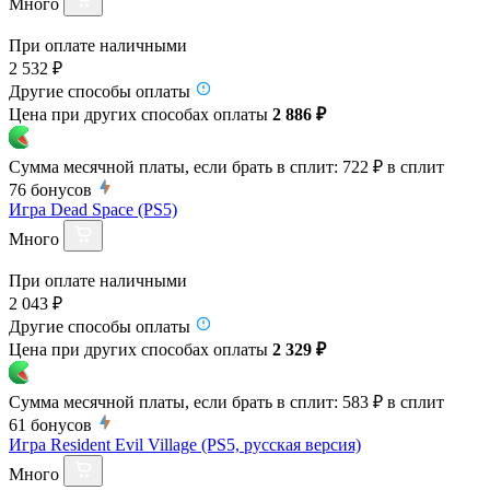
Много
При оплате наличными
2 532 ₽
Другие способы оплаты
Цена при других способах оплаты
2 886 ₽
Сумма месячной платы, если брать в сплит:
722 ₽
в сплит
76
бонусов
Игра Dead Space (PS5)
Много
При оплате наличными
2 043 ₽
Другие способы оплаты
Цена при других способах оплаты
2 329 ₽
Сумма месячной платы, если брать в сплит:
583 ₽
в сплит
61
бонусов
Игра Resident Evil Village (PS5, русская версия)
Много