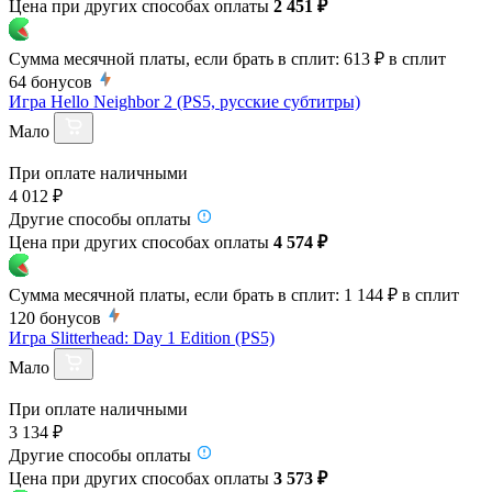
Цена при других способах оплаты
2 451 ₽
Сумма месячной платы, если брать в сплит:
613 ₽
в сплит
64
бонусов
Игра Hello Neighbor 2 (PS5, русские субтитры)
Мало
При оплате наличными
4 012 ₽
Другие способы оплаты
Цена при других способах оплаты
4 574 ₽
Сумма месячной платы, если брать в сплит:
1 144 ₽
в сплит
120
бонусов
Игра Slitterhead: Day 1 Edition (PS5)
Мало
При оплате наличными
3 134 ₽
Другие способы оплаты
Цена при других способах оплаты
3 573 ₽