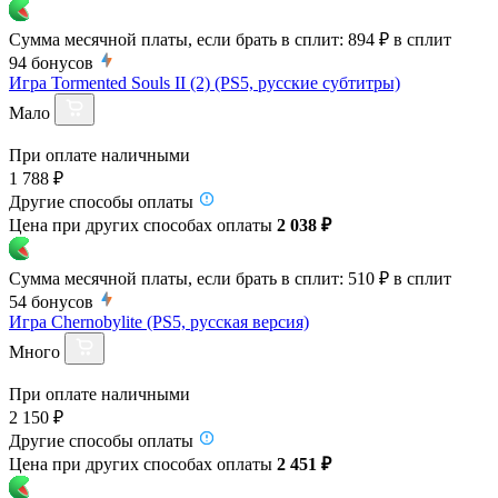
Сумма месячной платы, если брать в сплит:
894 ₽
в сплит
94
бонусов
Игра Tormented Souls II (2) (PS5, русские субтитры)
Мало
При оплате наличными
1 788 ₽
Другие способы оплаты
Цена при других способах оплаты
2 038 ₽
Сумма месячной платы, если брать в сплит:
510 ₽
в сплит
54
бонусов
Игра Chernobylite (PS5, русская версия)
Много
При оплате наличными
2 150 ₽
Другие способы оплаты
Цена при других способах оплаты
2 451 ₽