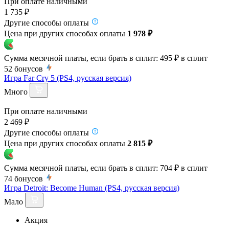
При оплате наличными
1 735 ₽
Другие способы оплаты
Цена при других способах оплаты
1 978 ₽
Сумма месячной платы, если брать в сплит:
495 ₽
в сплит
52
бонусов
Игра Far Cry 5 (PS4, русская версия)
Много
При оплате наличными
2 469 ₽
Другие способы оплаты
Цена при других способах оплаты
2 815 ₽
Сумма месячной платы, если брать в сплит:
704 ₽
в сплит
74
бонусов
Игра Detroit: Become Human (PS4, русская версия)
Мало
Акция