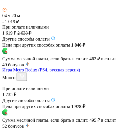
04 ч 20 м
- 1 019 ₽
При оплате наличными
1 619 ₽
2 638 ₽
Другие способы оплаты
Цена при других способах оплаты
1 846 ₽
Сумма месячной платы, если брать в сплит:
462 ₽
в сплит
49
бонусов
Игра Metro Redux (PS4, русская версия)
Много
При оплате наличными
1 735 ₽
Другие способы оплаты
Цена при других способах оплаты
1 978 ₽
Сумма месячной платы, если брать в сплит:
495 ₽
в сплит
52
бонусов