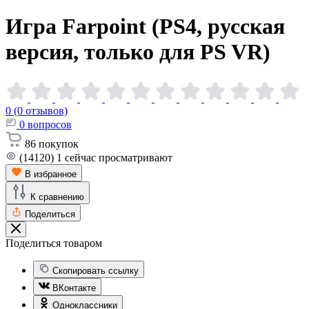
Игра Farpoint (PS4, русская
версия, только для PS
VR)
0 (0 отзывов)
0
вопросов
86
покупок
(14120)
1
сейчас просматривают
В избранное
К сравнению
Поделиться
Поделиться товаром
Скопировать ссылку
ВКонтакте
Одноклассники