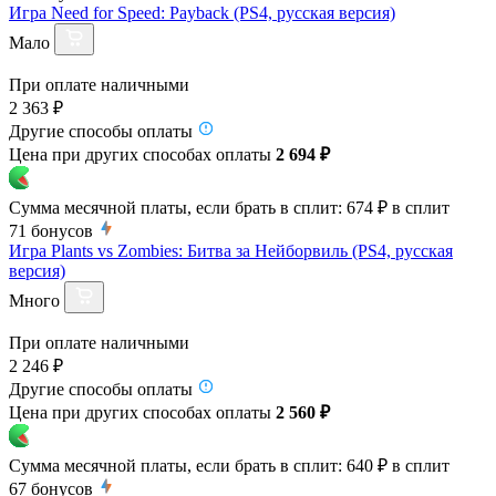
Игра Need for Speed: Payback (PS4, русская версия)
Мало
При оплате наличными
2 363 ₽
Другие способы оплаты
Цена при других способах оплаты
2 694 ₽
Сумма месячной платы, если брать в сплит:
674 ₽
в сплит
71
бонусов
Игра Plants vs Zombies: Битва за Нейборвиль (PS4, русская
версия)
Много
При оплате наличными
2 246 ₽
Другие способы оплаты
Цена при других способах оплаты
2 560 ₽
Сумма месячной платы, если брать в сплит:
640 ₽
в сплит
67
бонусов