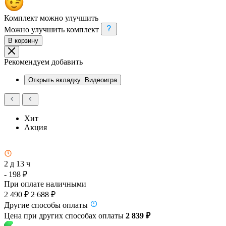
Комплект можно улучшить
Можно улучшить комплект
В корзину
Рекомендуем добавить
Открыть вкладку
Видеоигра
Хит
Акция
2 д 13 ч
- 198 ₽
При оплате наличными
2 490 ₽
2 688 ₽
Другие способы оплаты
Цена при других способах оплаты
2 839 ₽