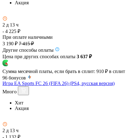
Акция
2 д 13 ч
- 4 225 ₽
При оплате наличными
3 190 ₽
7 415 ₽
Другие способы оплаты
Цена при других способах оплаты
3 637 ₽
Сумма месячной платы, если брать в сплит:
910 ₽
в сплит
96
бонусов
Игра EA Sports FC 26 (FIFA 26) (PS4, русская версия)
Много
Хит
Акция
2 д 13 ч
- 1 132 ₽