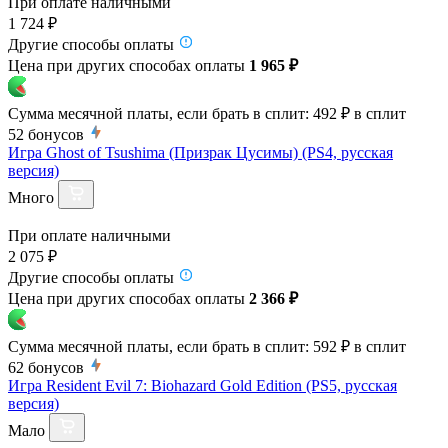
При оплате наличными
1 724 ₽
Другие способы оплаты
Цена при других способах оплаты
1 965 ₽
Сумма месячной платы, если брать в сплит:
492 ₽
в сплит
52
бонусов
Игра Ghost of Tsushima (Призрак Цусимы) (PS4, русская
версия)
Много
При оплате наличными
2 075 ₽
Другие способы оплаты
Цена при других способах оплаты
2 366 ₽
Сумма месячной платы, если брать в сплит:
592 ₽
в сплит
62
бонусов
Игра Resident Evil 7: Biohazard Gold Edition (PS5, русская
версия)
Мало