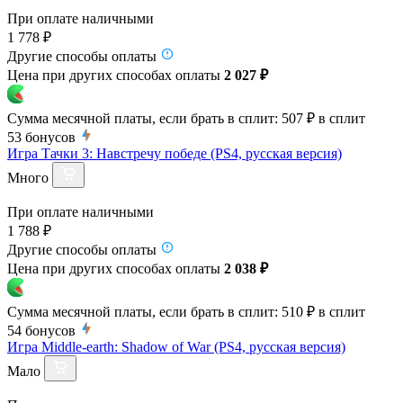
При оплате наличными
1 778 ₽
Другие способы оплаты
Цена при других способах оплаты
2 027 ₽
Сумма месячной платы, если брать в сплит:
507 ₽
в сплит
53
бонусов
Игра Тачки 3: Навстречу победе (PS4, русская версия)
Много
При оплате наличными
1 788 ₽
Другие способы оплаты
Цена при других способах оплаты
2 038 ₽
Сумма месячной платы, если брать в сплит:
510 ₽
в сплит
54
бонусов
Игра Middle-earth: Shadow of War (PS4, русская версия)
Мало