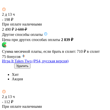
2 д 13 ч
- 198 ₽
При оплате наличными
2 490 ₽
2 688 ₽
Другие способы оплаты
Цена при других способах оплаты
2 839 ₽
Сумма месячной платы, если брать в сплит:
710 ₽
в сплит
75
бонусов
Игра It Takes Two (PS4, русская версия)
Удалить
Хит
Акция
2 д 13 ч
- 112 ₽
При оплате наличными