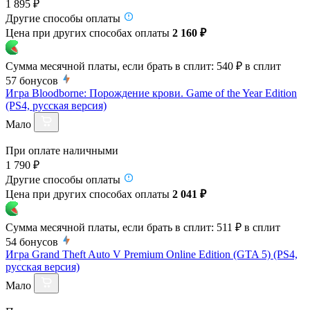
1 895 ₽
Другие способы оплаты
Цена при других способах оплаты
2 160 ₽
Сумма месячной платы, если брать в сплит:
540 ₽
в сплит
57
бонусов
Игра Bloodborne: Порождение крови. Game of the Year Edition
(PS4, русская версия)
Мало
При оплате наличными
1 790 ₽
Другие способы оплаты
Цена при других способах оплаты
2 041 ₽
Сумма месячной платы, если брать в сплит:
511 ₽
в сплит
54
бонусов
Игра Grand Theft Auto V Premium Online Edition (GTA 5) (PS4,
русская версия)
Мало