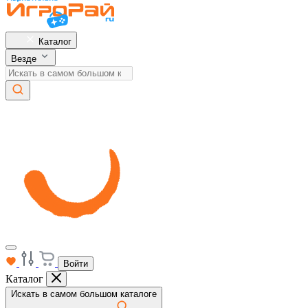
Каталог
Везде
Войти
Каталог
Искать в самом большом каталоге