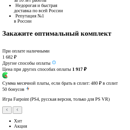
за 16 лет работы
Недорогая и быстрая
доставка по всей России
Репутация №1
в России
Закажите оптимальный комплект
При оплате наличными
1 682 ₽
Другие способы оплаты
Цена при других способах оплаты
1 917 ₽
Сумма месячной платы, если брать в сплит:
480 ₽
в сплит
50
бонусов
Игра Farpoint (PS4, русская версия, только для PS VR)
Хит
Акция