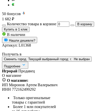
50
бонусов
1 682 ₽
Количество товара в корзине
В корзину
Купить
в 1 клик
В наличии
Нашли дешевле?
Артикул:
L01368
Получить в
Сменить город. Текущий выбранный город:
г.
Не выбран
Подробнее
Игрорай
Продавец
О магазине
О магазине:
ИП Миронов Артем Валерьевич
ИНН 772162499292
Только оригинальные
товары с гарантией
Более 1 млн покупателей