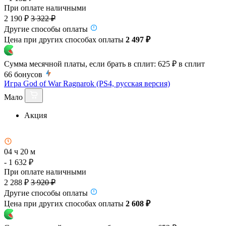
При оплате наличными
2 190 ₽
3 322 ₽
Другие способы оплаты
Цена при других способах оплаты
2 497 ₽
Сумма месячной платы, если брать в сплит:
625 ₽
в сплит
66
бонусов
Игра God of War Ragnarok (PS4, русская версия)
Мало
Акция
04 ч 20 м
- 1 632 ₽
При оплате наличными
2 288 ₽
3 920 ₽
Другие способы оплаты
Цена при других способах оплаты
2 608 ₽