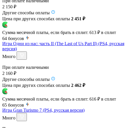
При оплате наличными
2 150 ₽
Другие способы оплаты
Цена при других способах оплаты
2 451 ₽
Сумма месячной платы, если брать в сплит:
613 ₽
в сплит
64
бонусов
Игра Одни из нас: часть II (The Last of Us Part II) (PS4, русская
версия)
Много
При оплате наличными
2 160 ₽
Другие способы оплаты
Цена при других способах оплаты
2 462 ₽
Сумма месячной платы, если брать в сплит:
616 ₽
в сплит
65
бонусов
Игра Gran Turismo 7 (PS4, русская версия)
Много