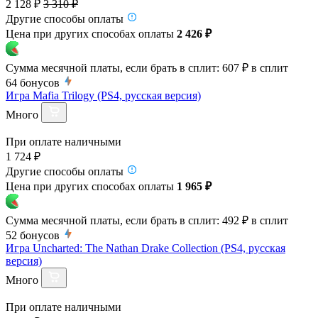
2 128 ₽
3 310 ₽
Другие способы оплаты
Цена при других способах оплаты
2 426 ₽
Сумма месячной платы, если брать в сплит:
607 ₽
в сплит
64
бонусов
Игра Mafia Trilogy (PS4, русская версия)
Много
При оплате наличными
1 724 ₽
Другие способы оплаты
Цена при других способах оплаты
1 965 ₽
Сумма месячной платы, если брать в сплит:
492 ₽
в сплит
52
бонусов
Игра Uncharted: The Nathan Drake Collection (PS4, русская
версия)
Много
При оплате наличными