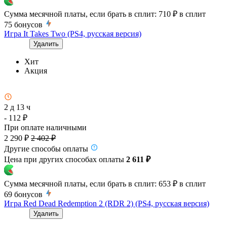
Сумма месячной платы, если брать в сплит:
710 ₽
в сплит
75
бонусов
Игра It Takes Two (PS4, русская версия)
Удалить
Хит
Акция
2 д 13 ч
- 112 ₽
При оплате наличными
2 290 ₽
2 402 ₽
Другие способы оплаты
Цена при других способах оплаты
2 611 ₽
Сумма месячной платы, если брать в сплит:
653 ₽
в сплит
69
бонусов
Игра Red Dead Redemption 2 (RDR 2) (PS4, русская версия)
Удалить