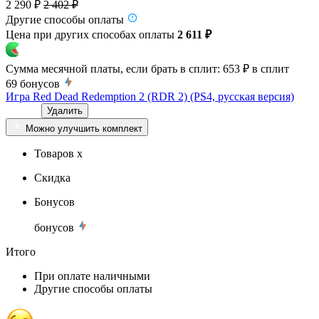
2 290 ₽
2 402 ₽
Другие способы оплаты
Цена при других способах оплаты
2 611 ₽
Сумма месячной платы, если брать в сплит:
653 ₽
в сплит
69
бонусов
Игра Red Dead Redemption 2 (RDR 2) (PS4, русская версия)
Удалить
Можно улучшить комплект
Товаров x
Скидка
Бонусов
бонусов
Итого
При оплате наличными
Другие способы оплаты