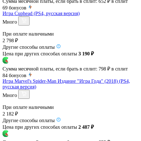
Сумма месячной платы, если брать в сплит:
652 ₽
в сплит
69
бонусов
Игра Cuphead (PS4, русская версия)
Много
При оплате наличными
2 798 ₽
Другие способы оплаты
Цена при других способах оплаты
3 190 ₽
Сумма месячной платы, если брать в сплит:
798 ₽
в сплит
84
бонусов
Игра Marvel's Spider-Man Издание "Игра Года" (2018) (PS4,
русская версия)
Много
При оплате наличными
2 182 ₽
Другие способы оплаты
Цена при других способах оплаты
2 487 ₽