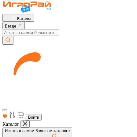
Каталог
Везде
Войти
Каталог
Искать в самом большом каталоге