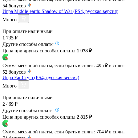
54
бонусов
Игра Middle-earth: Shadow of War (PS4, русская версия)
Много
При оплате наличными
1 735 ₽
Другие способы оплаты
Цена при других способах оплаты
1 978 ₽
Сумма месячной платы, если брать в сплит:
495 ₽
в сплит
52
бонусов
Игра Far Cry 5 (PS4, русская версия)
Много
При оплате наличными
2 469 ₽
Другие способы оплаты
Цена при других способах оплаты
2 815 ₽
Сумма месячной платы, если брать в сплит:
704 ₽
в сплит