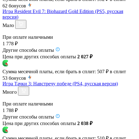
62
бонусов
Игра Resident Evil 7: Biohazard Gold Edition (PS5, русская
версия)
Мало
При оплате наличными
1 778 ₽
Другие способы оплаты
Цена при других способах оплаты
2 027 ₽
Сумма месячной платы, если брать в сплит:
507 ₽
в сплит
53
бонусов
Игра Тачки 3: Навстречу победе (PS4, русская версия)
Много
При оплате наличными
1 788 ₽
Другие способы оплаты
Цена при других способах оплаты
2 038 ₽
Сумма месячной платы, если брать в сплит:
510 ₽
в сплит