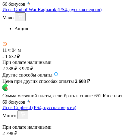
66
бонусов
Игра God of War Ragnarok (PS4, русская версия)
Мало
Акция
11 ч 04 м
- 1 632 ₽
При оплате наличными
2 288 ₽
3 920 ₽
Другие способы оплаты
Цена при других способах оплаты
2 608 ₽
Сумма месячной платы, если брать в сплит:
652 ₽
в сплит
69
бонусов
Игра Cuphead (PS4, русская версия)
Много
При оплате наличными
2 798 ₽