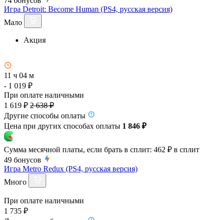
74
бонусов
Игра Detroit: Become Human (PS4, русская версия)
Мало
Акция
11 ч 04 м
- 1 019 ₽
При оплате наличными
1 619 ₽
2 638 ₽
Другие способы оплаты
Цена при других способах оплаты
1 846 ₽
Сумма месячной платы, если брать в сплит:
462 ₽
в сплит
49
бонусов
Игра Metro Redux (PS4, русская версия)
Много
При оплате наличными
1 735 ₽