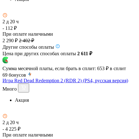
2 д 20 ч
- 112 ₽
При оплате наличными
2 290 ₽
2 402 ₽
Другие способы оплаты
Цена при других способах оплаты
2 611 ₽
Сумма месячной платы, если брать в сплит:
653 ₽
в сплит
69
бонусов
Игра Red Dead Redemption 2 (RDR 2) (PS4, русская версия)
Много
Акция
2 д 20 ч
- 4 225 ₽
При оплате наличными