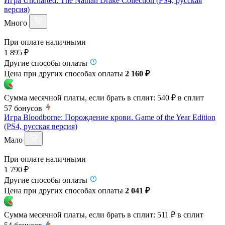
Игра Uncharted: The Nathan Drake Collection (PS4, русская
версия)
Много
При оплате наличными
1 895 ₽
Другие способы оплаты
Цена при других способах оплаты
2 160 ₽
Сумма месячной платы, если брать в сплит:
540 ₽
в сплит
57
бонусов
Игра Bloodborne: Порождение крови. Game of the Year Edition
(PS4, русская версия)
Мало
При оплате наличными
1 790 ₽
Другие способы оплаты
Цена при других способах оплаты
2 041 ₽
Сумма месячной платы, если брать в сплит:
511 ₽
в сплит