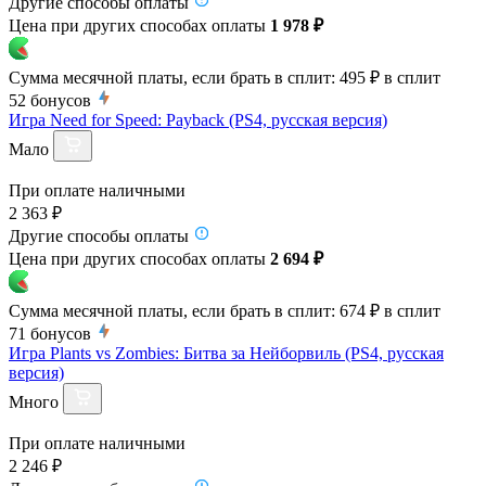
Другие способы оплаты
Цена при других способах оплаты
1 978 ₽
Сумма месячной платы, если брать в сплит:
495 ₽
в сплит
52
бонусов
Игра Need for Speed: Payback (PS4, русская версия)
Мало
При оплате наличными
2 363 ₽
Другие способы оплаты
Цена при других способах оплаты
2 694 ₽
Сумма месячной платы, если брать в сплит:
674 ₽
в сплит
71
бонусов
Игра Plants vs Zombies: Битва за Нейборвиль (PS4, русская
версия)
Много
При оплате наличными
2 246 ₽