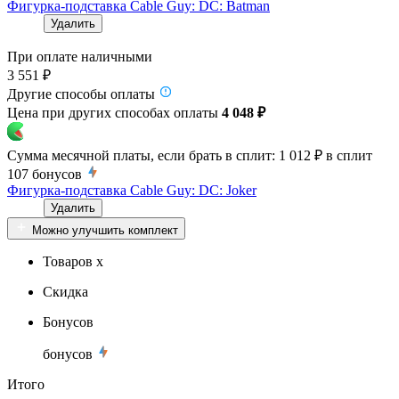
Фигурка-подставка Cable Guy: DC: Batman
Удалить
При оплате наличными
3 551 ₽
Другие способы оплаты
Цена при других способах оплаты
4 048 ₽
Сумма месячной платы, если брать в сплит:
1 012 ₽
в сплит
107
бонусов
Фигурка-подставка Cable Guy: DC: Joker
Удалить
Можно улучшить комплект
Товаров x
Скидка
Бонусов
бонусов
Итого