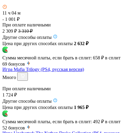
11 ч 04 м
- 1 001 ₽
При оплате наличными
2 309 ₽
3 310 ₽
Другие способы оплаты
Цена при других способах оплаты
2 632 ₽
Сумма месячной платы, если брать в сплит:
658 ₽
в сплит
69
бонусов
Игра Mafia Trilogy (PS4, русская версия)
Много
При оплате наличными
1 724 ₽
Другие способы оплаты
Цена при других способах оплаты
1 965 ₽
Сумма месячной платы, если брать в сплит:
492 ₽
в сплит
52
бонусов