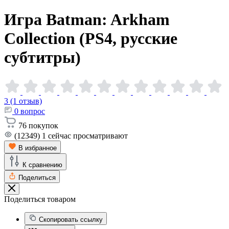
Игра Batman: Arkham
Collection (PS4, русские
субтитры)
3 (1 отзыв)
0
вопрос
76
покупок
(12349)
1
сейчас просматривают
В избранное
К сравнению
Поделиться
Поделиться товаром
Скопировать ссылку