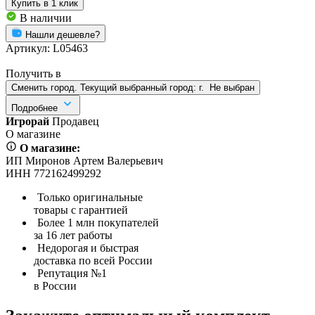
Купить
в 1 клик
В наличии
Нашли дешевле?
Артикул:
L05463
Получить в
Сменить город. Текущий выбранный город:
г.
Не выбран
Подробнее
Игрорай
Продавец
О магазине
О магазине:
ИП Миронов Артем Валерьевич
ИНН 772162499292
Только оригинальные
товары с гарантией
Более 1 млн покупателей
за 16 лет работы
Недорогая и быстрая
доставка по всей России
Репутация №1
в России