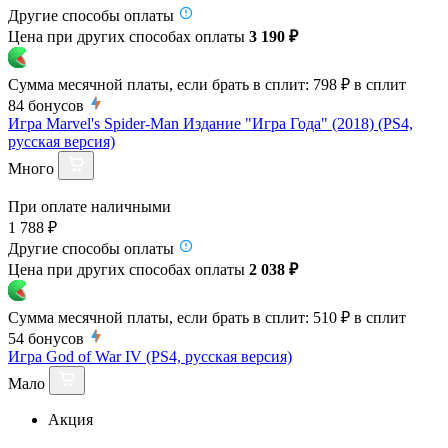
Другие способы оплаты
Цена при других способах оплаты
3 190 ₽
Сумма месячной платы, если брать в сплит:
798 ₽
в сплит
84
бонусов
Игра Marvel's Spider-Man Издание "Игра Года" (2018) (PS4,
русская версия)
Много
При оплате наличными
1 788 ₽
Другие способы оплаты
Цена при других способах оплаты
2 038 ₽
Сумма месячной платы, если брать в сплит:
510 ₽
в сплит
54
бонусов
Игра God of War IV (PS4, русская версия)
Мало
Акция