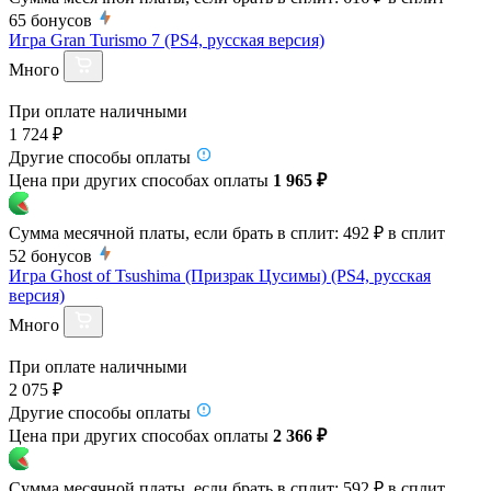
65
бонусов
Игра Gran Turismo 7 (PS4, русская версия)
Много
При оплате наличными
1 724 ₽
Другие способы оплаты
Цена при других способах оплаты
1 965 ₽
Сумма месячной платы, если брать в сплит:
492 ₽
в сплит
52
бонусов
Игра Ghost of Tsushima (Призрак Цусимы) (PS4, русская
версия)
Много
При оплате наличными
2 075 ₽
Другие способы оплаты
Цена при других способах оплаты
2 366 ₽
Сумма месячной платы, если брать в сплит:
592 ₽
в сплит