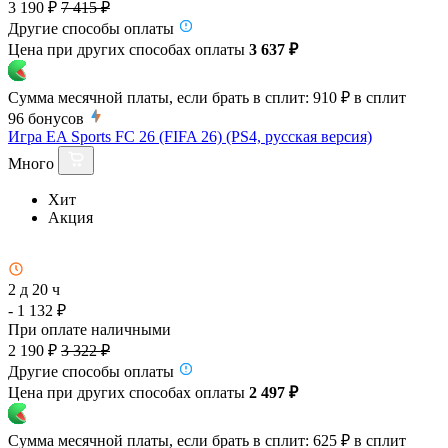
3 190 ₽
7 415 ₽
Другие способы оплаты
Цена при других способах оплаты
3 637 ₽
Сумма месячной платы, если брать в сплит:
910 ₽
в сплит
96
бонусов
Игра EA Sports FC 26 (FIFA 26) (PS4, русская версия)
Много
Хит
Акция
2 д 20 ч
- 1 132 ₽
При оплате наличными
2 190 ₽
3 322 ₽
Другие способы оплаты
Цена при других способах оплаты
2 497 ₽
Сумма месячной платы, если брать в сплит:
625 ₽
в сплит