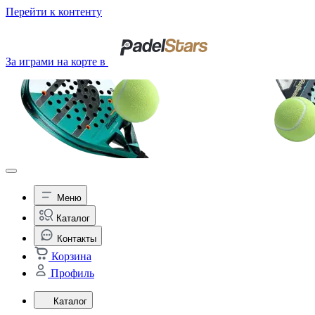
Перейти к контенту
За играми на корте в
Меню
Каталог
Контакты
Корзина
Профиль
Каталог