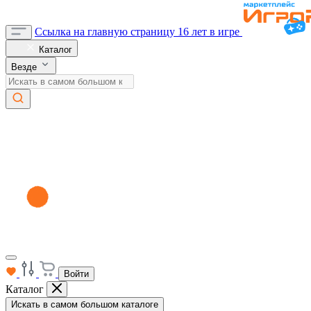
Ссылка на главную страницу
16 лет в игре
Каталог
Везде
Войти
Каталог
Искать в самом большом каталоге