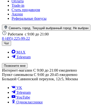
Оплата
Trade-in
Стать продавцом
Акции
Реферальные бонусы
Сменить город. Текущий выбранный город:
Не выбран
Работаем
с 9:00 до 21:00
8 (495) 225-99-22
Чат
MAX
Telegram
Позвоните мне
Интернет-магазин
С 9:00 до 21:00 ежедневно
Пункт самовывоза
С 9:00 до 20:45 ежедневно
Большой Саввинский переулок, 12с5, Москва
VK
Telegram
YouTube
Одноклассники