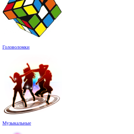
Головоломки
Музыкальные