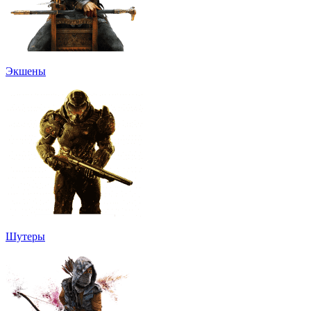
Экшены
Шутеры