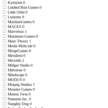
Kylotonn
0
Limited Run Games
0
Little Orbit
0
Ludosity
0
MachineGames
0
MAGES
0
Marvelous
1
Maximum Games
0
Maze Theory
1
Media Molecule
0
MergeGames
0
Meridiem
0
Microïds
2
Midgar Studio
0
Milestone
0
Mindscape
0
MODUS
0
Mojang Studios
1
Monster Games
0
Motion Twin
0
Natsume Inc.
0
Naughty Dog
0