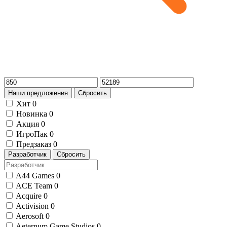
Наши предложения
Сбросить
Хит
0
Новинка
0
Акция
0
ИгроПак
0
Предзаказ
0
Разработчик
Сбросить
A44 Games
0
ACE Team
0
Acquire
0
Activision
0
Aerosoft
0
Aeternum Game Studios
0