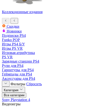
Коллекционные издания
Скидки
Новинки
Подписки PS4
Funko POP
Игры PS4 Б/У
Игры PS VR
Игровая атрибутика
PS VR
Зарядные станции PS4
Рули для PS4
Гарнитуры для PS4
Геймпады для PS4
Аксессуары для PS4
Фильтры
Сбросить
Категория
Все категории
Sony Playstation 4
Видеоигры