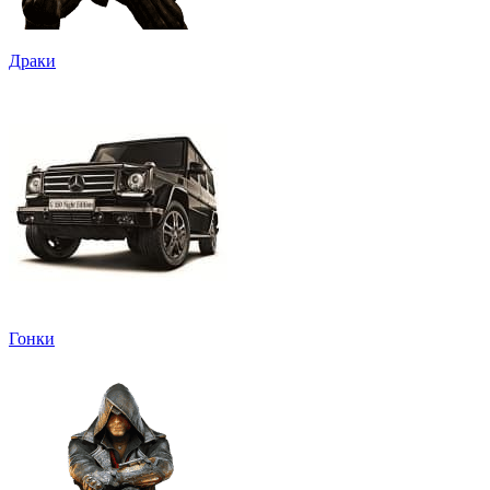
Драки
Гонки