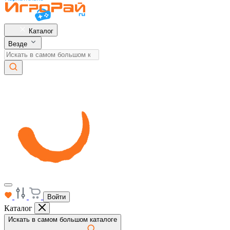
Каталог
Везде
Войти
Каталог
Искать в самом большом каталоге