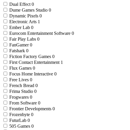
Dual Effect
0
Dume Games Studio
0
Dynamic Pixels
0
Electronic Arts
1
Ember Lab
0
Eurocom Entertainment Software
0
Fair Play Labs
0
FanGamer
0
Fatshark
0
Fiction Factory Games
0
First Contact Entertainment
1
Flux Games
0
Focus Home Interactive
0
Free Lives
0
French Bread
0
Frima Studio
0
Frogwares
0
From Software
0
Frontier Developments
0
Frozenbyte
0
FuturLab
0
505 Games
0