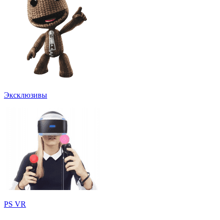
Эксклюзивы
PS VR