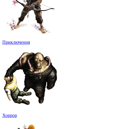
Приключения
Хоррор