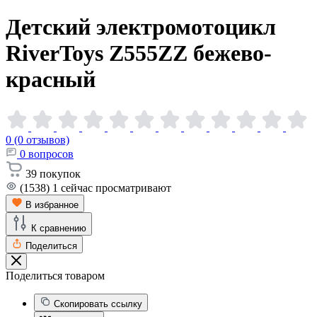
Детский электромотоцикл
RiverToys Z555ZZ
бежево-
красный
0 (0 отзывов)
0
вопросов
39
покупок
(1538)
1
сейчас просматривают
В избранное
К сравнению
Поделиться
Поделиться товаром
Скопировать ссылку