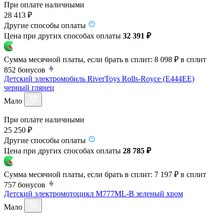
При оплате наличными
28 413 ₽
Другие способы оплаты
Цена при других способах оплаты
32 391 ₽
Сумма месячной платы, если брать в сплит:
8 098 ₽
в сплит
852
бонусов
Детский электромобиль RiverToys Rolls-Royce (E444EE)
черный глянец
Мало
При оплате наличными
25 250 ₽
Другие способы оплаты
Цена при других способах оплаты
28 785 ₽
Сумма месячной платы, если брать в сплит:
7 197 ₽
в сплит
757
бонусов
Детский электромотоцикл M777ML-B зеленый хром
Мало