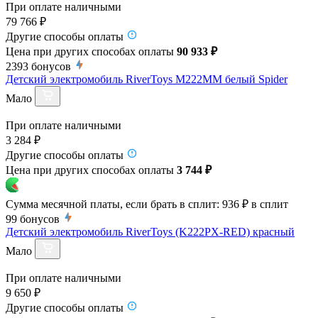
При оплате наличными
79 766 ₽
Другие способы оплаты
Цена при других способах оплаты
90 933 ₽
2393
бонусов
Детский электромобиль RiverToys M222MM белый Spider
Мало
При оплате наличными
3 284 ₽
Другие способы оплаты
Цена при других способах оплаты
3 744 ₽
Сумма месячной платы, если брать в сплит:
936 ₽
в сплит
99
бонусов
Детский электромобиль RiverToys (K222PX-RED) красный
Мало
При оплате наличными
9 650 ₽
Другие способы оплаты