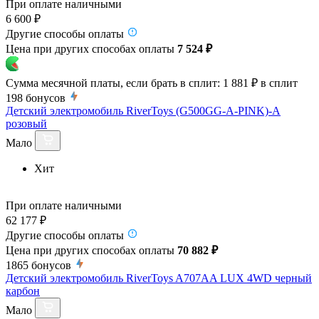
При оплате наличными
6 600 ₽
Другие способы оплаты
Цена при других способах оплаты
7 524 ₽
Сумма месячной платы, если брать в сплит:
1 881 ₽
в сплит
198
бонусов
Детский электромобиль RiverToys (G500GG-A-PINK)-A
розовый
Мало
Хит
При оплате наличными
62 177 ₽
Другие способы оплаты
Цена при других способах оплаты
70 882 ₽
1865
бонусов
Детский электромобиль RiverToys A707AA LUX 4WD черный
карбон
Мало