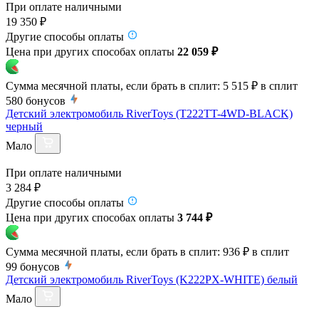
При оплате наличными
19 350 ₽
Другие способы оплаты
Цена при других способах оплаты
22 059 ₽
Сумма месячной платы, если брать в сплит:
5 515 ₽
в сплит
580
бонусов
Детский электромобиль RiverToys (T222TT-4WD-BLACK)
черный
Мало
При оплате наличными
3 284 ₽
Другие способы оплаты
Цена при других способах оплаты
3 744 ₽
Сумма месячной платы, если брать в сплит:
936 ₽
в сплит
99
бонусов
Детский электромобиль RiverToys (K222PX-WHITE) белый
Мало