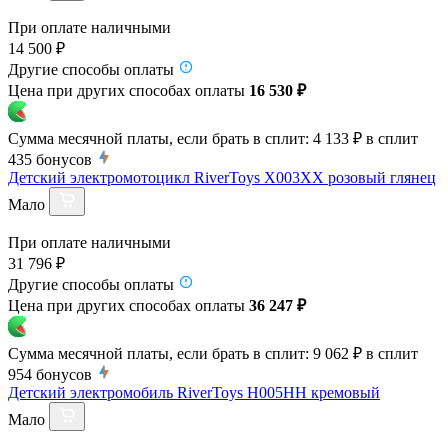
При оплате наличными
14 500 ₽
Другие способы оплаты
Цена при других способах оплаты
16 530 ₽
Сумма месячной платы, если брать в сплит:
4 133 ₽
в сплит
435
бонусов
Детский электромотоцикл RiverToys X003XX розовый глянец
Мало
При оплате наличными
31 796 ₽
Другие способы оплаты
Цена при других способах оплаты
36 247 ₽
Сумма месячной платы, если брать в сплит:
9 062 ₽
в сплит
954
бонусов
Детский электромобиль RiverToys H005HH кремовый
Мало