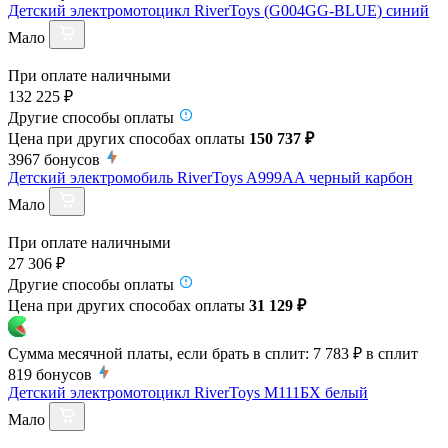
Детский электромотоцикл RiverToys (G004GG-BLUE) синий
Мало
При оплате наличными
132 225 ₽
Другие способы оплаты
Цена при других способах оплаты
150 737 ₽
3967
бонусов
Детский электромобиль RiverToys A999AA черный карбон
Мало
При оплате наличными
27 306 ₽
Другие способы оплаты
Цена при других способах оплаты
31 129 ₽
Сумма месячной платы, если брать в сплит:
7 783 ₽
в сплит
819
бонусов
Детский электромотоцикл RiverToys М111БХ белый
Мало