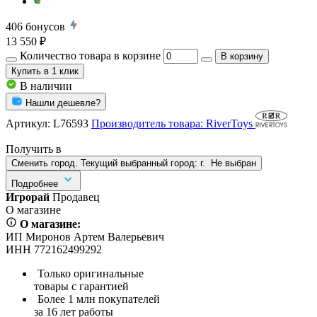
406
бонусов
13 550 ₽
Количество товара в корзине
В корзину
Купить
в 1 клик
В наличии
Нашли дешевле?
Артикул:
L76593
Производитель товара: RiverToys
Получить в
Сменить город. Текущий выбранный город:
г.
Не выбран
Подробнее
Игрорай
Продавец
О магазине
О магазине:
ИП Миронов Артем Валерьевич
ИНН 772162499292
Только оригинальные
товары с гарантией
Более 1 млн покупателей
за 16 лет работы