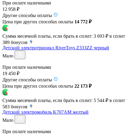
При оплате наличными
12 958 ₽
Другие способы оплаты
Цена при других способах оплаты
14 772 ₽
Сумма месячной платы, если брать в сплит:
3 693 ₽
в сплит
389
бонусов
Детский электротрицикл RiverToys Z333ZZ черный
Мало
При оплате наличными
19 450 ₽
Другие способы оплаты
Цена при других способах оплаты
22 173 ₽
Сумма месячной платы, если брать в сплит:
5 544 ₽
в сплит
583
бонусов
Детский электромобиль K707AM желтый
Мало
При оплате наличными