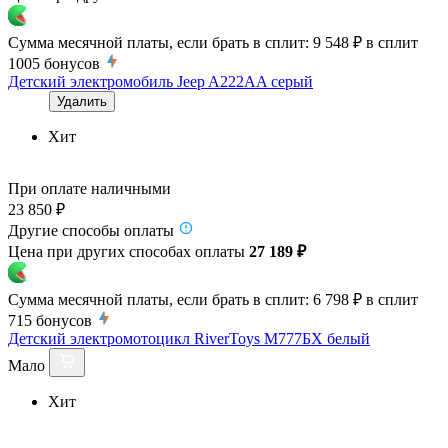
Сумма месячной платы, если брать в сплит:
9 548 ₽
в сплит
1005
бонусов
Детский электромобиль Jeep A222AA серый
Удалить
Хит
При оплате наличными
23 850 ₽
Другие способы оплаты
Цена при других способах оплаты
27 189 ₽
Сумма месячной платы, если брать в сплит:
6 798 ₽
в сплит
715
бонусов
Детский электромотоцикл RiverToys М777БХ белый
Мало
Хит