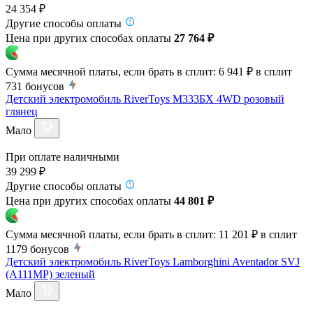
24 354 ₽
Другие способы оплаты
Цена при других способах оплаты
27 764 ₽
Сумма месячной платы, если брать в сплит:
6 941 ₽
в сплит
731
бонусов
Детский электромобиль RiverToys М333БХ 4WD розовый
глянец
Мало
При оплате наличными
39 299 ₽
Другие способы оплаты
Цена при других способах оплаты
44 801 ₽
Сумма месячной платы, если брать в сплит:
11 201 ₽
в сплит
1179
бонусов
Детский электромобиль RiverToys Lamborghini Aventador SVJ
(A111MP) зеленый
Мало