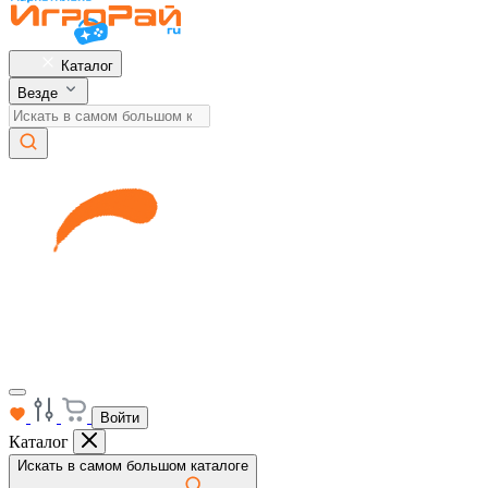
Каталог
Везде
Войти
Каталог
Искать в самом большом каталоге