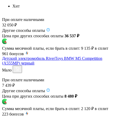
Хит
При оплате наличными
32 050 ₽
Другие способы оплаты
Цена при других способах оплаты
36 537 ₽
Сумма месячной платы, если брать в сплит:
9 135 ₽
в сплит
961
бонусов
Детский электромобиль RiverToys BMW M5 Competition
(A555MP) черный
Мало
При оплате наличными
7 439 ₽
Другие способы оплаты
Цена при других способах оплаты
8 480 ₽
Сумма месячной платы, если брать в сплит:
2 120 ₽
в сплит
223
бонусов