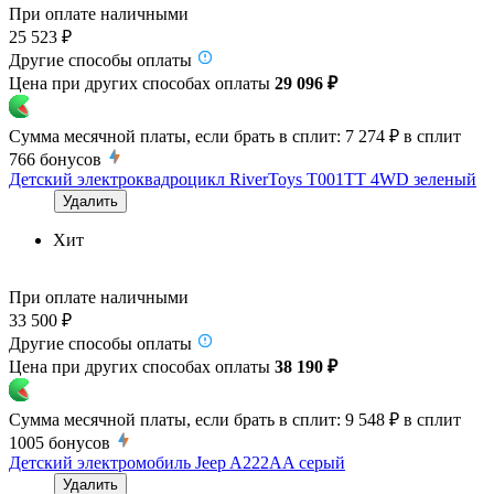
При оплате наличными
25 523 ₽
Другие способы оплаты
Цена при других способах оплаты
29 096 ₽
Сумма месячной платы, если брать в сплит:
7 274 ₽
в сплит
766
бонусов
Детский электроквадроцикл RiverToys T001TT 4WD зеленый
Удалить
Хит
При оплате наличными
33 500 ₽
Другие способы оплаты
Цена при других способах оплаты
38 190 ₽
Сумма месячной платы, если брать в сплит:
9 548 ₽
в сплит
1005
бонусов
Детский электромобиль Jeep A222AA серый
Удалить