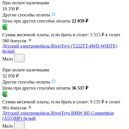
При оплате наличными
19 350 ₽
Другие способы оплаты
Цена при других способах оплаты
22 059 ₽
Сумма месячной платы, если брать в сплит:
5 515 ₽
в сплит
580
бонусов
Детский электромобиль RiverToys (T222TT-4WD-WHITE)
белый
Мало
При оплате наличными
32 050 ₽
Другие способы оплаты
Цена при других способах оплаты
36 537 ₽
Сумма месячной платы, если брать в сплит:
9 135 ₽
в сплит
961
бонусов
Детский электромобиль RiverToys BMW M5 Competition
(A555MP) белый
Мало