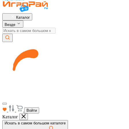
Каталог
Везде
Войти
Каталог
Искать в самом большом каталоге