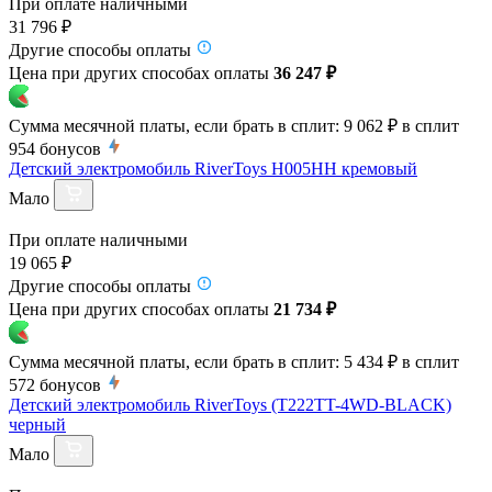
При оплате наличными
31 796 ₽
Другие способы оплаты
Цена при других способах оплаты
36 247 ₽
Сумма месячной платы, если брать в сплит:
9 062 ₽
в сплит
954
бонусов
Детский электромобиль RiverToys H005HH кремовый
Мало
При оплате наличными
19 065 ₽
Другие способы оплаты
Цена при других способах оплаты
21 734 ₽
Сумма месячной платы, если брать в сплит:
5 434 ₽
в сплит
572
бонусов
Детский электромобиль RiverToys (T222TT-4WD-BLACK)
черный
Мало