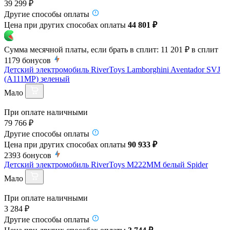
39 299 ₽
Другие способы оплаты
Цена при других способах оплаты
44 801 ₽
Сумма месячной платы, если брать в сплит:
11 201 ₽
в сплит
1179
бонусов
Детский электромобиль RiverToys Lamborghini Aventador SVJ
(A111MP) зеленый
Мало
При оплате наличными
79 766 ₽
Другие способы оплаты
Цена при других способах оплаты
90 933 ₽
2393
бонусов
Детский электромобиль RiverToys M222MM белый Spider
Мало
При оплате наличными
3 284 ₽
Другие способы оплаты