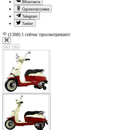
ВКонтакте
Одноклассники
Telegram
Twitter
(1368)
1
сейчас просматривают