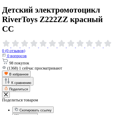
Детский электромотоцикл
RiverToys Z222ZZ красный
CC
0 (0 отзывов)
0
вопросов
98
покупок
(1368)
1
сейчас просматривают
В избранное
К сравнению
Поделиться
Поделиться товаром
Скопировать ссылку