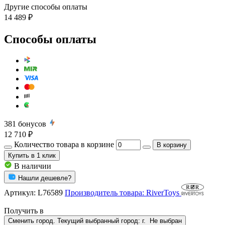
Другие способы оплаты
14 489 ₽
Способы оплаты
381
бонусов
12 710 ₽
Количество товара в корзине
В корзину
Купить
в 1 клик
В наличии
Нашли дешевле?
Артикул:
L76589
Производитель товара: RiverToys
Получить в
Сменить город. Текущий выбранный город:
г.
Не выбран