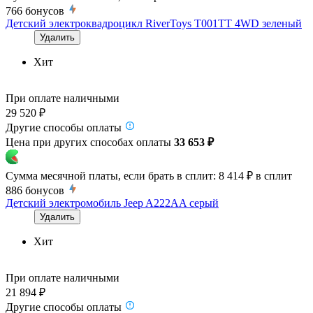
766
бонусов
Детский электроквадроцикл RiverToys T001TT 4WD зеленый
Удалить
Хит
При оплате наличными
29 520 ₽
Другие способы оплаты
Цена при других способах оплаты
33 653 ₽
Сумма месячной платы, если брать в сплит:
8 414 ₽
в сплит
886
бонусов
Детский электромобиль Jeep A222AA серый
Удалить
Хит
При оплате наличными
21 894 ₽
Другие способы оплаты