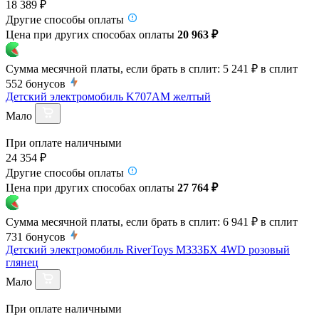
18 389 ₽
Другие способы оплаты
Цена при других способах оплаты
20 963 ₽
Сумма месячной платы, если брать в сплит:
5 241 ₽
в сплит
552
бонусов
Детский электромобиль K707AM желтый
Мало
При оплате наличными
24 354 ₽
Другие способы оплаты
Цена при других способах оплаты
27 764 ₽
Сумма месячной платы, если брать в сплит:
6 941 ₽
в сплит
731
бонусов
Детский электромобиль RiverToys М333БХ 4WD розовый
глянец
Мало
При оплате наличными