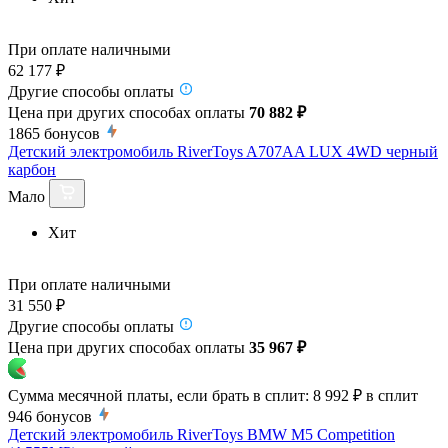
При оплате наличными
62 177 ₽
Другие способы оплаты
Цена при других способах оплаты
70 882 ₽
1865
бонусов
Детский электромобиль RiverToys A707AA LUX 4WD черный
карбон
Мало
Хит
При оплате наличными
31 550 ₽
Другие способы оплаты
Цена при других способах оплаты
35 967 ₽
Сумма месячной платы, если брать в сплит:
8 992 ₽
в сплит
946
бонусов
Детский электромобиль RiverToys BMW M5 Competition