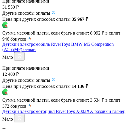
При оплате наличными
31 550 ₽
Другие способы оплаты
Цена при других способах оплаты
35 967 ₽
Сумма месячной платы, если брать в сплит:
8 992 ₽
в сплит
946
бонусов
Детский электромобиль RiverToys BMW M5 Competition
(A555MP) белый
Мало
При оплате наличными
12 400 ₽
Другие способы оплаты
Цена при других способах оплаты
14 136 ₽
Сумма месячной платы, если брать в сплит:
3 534 ₽
в сплит
372
бонусов
Детский электромотоцикл RiverToys X003XX розовый глянец
Мало