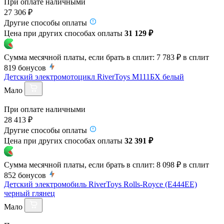
При оплате наличными
27 306 ₽
Другие способы оплаты
Цена при других способах оплаты
31 129 ₽
Сумма месячной платы, если брать в сплит:
7 783 ₽
в сплит
819
бонусов
Детский электромотоцикл RiverToys М111БХ белый
Мало
При оплате наличными
28 413 ₽
Другие способы оплаты
Цена при других способах оплаты
32 391 ₽
Сумма месячной платы, если брать в сплит:
8 098 ₽
в сплит
852
бонусов
Детский электромобиль RiverToys Rolls-Royce (E444EE)
черный глянец
Мало