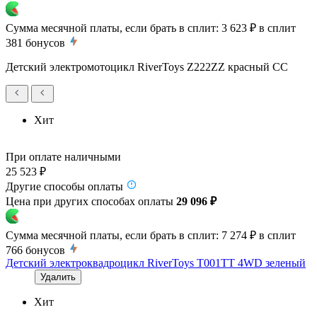
Сумма месячной платы, если брать в сплит:
3 623 ₽
в сплит
381
бонусов
Детский электромотоцикл RiverToys Z222ZZ красный CC
Хит
При оплате наличными
25 523 ₽
Другие способы оплаты
Цена при других способах оплаты
29 096 ₽
Сумма месячной платы, если брать в сплит:
7 274 ₽
в сплит
766
бонусов
Детский электроквадроцикл RiverToys T001TT 4WD зеленый
Удалить
Хит