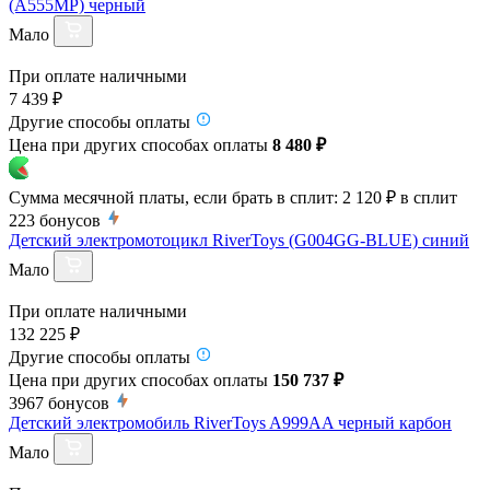
(A555MP) черный
Мало
При оплате наличными
7 439 ₽
Другие способы оплаты
Цена при других способах оплаты
8 480 ₽
Сумма месячной платы, если брать в сплит:
2 120 ₽
в сплит
223
бонусов
Детский электромотоцикл RiverToys (G004GG-BLUE) синий
Мало
При оплате наличными
132 225 ₽
Другие способы оплаты
Цена при других способах оплаты
150 737 ₽
3967
бонусов
Детский электромобиль RiverToys A999AA черный карбон
Мало