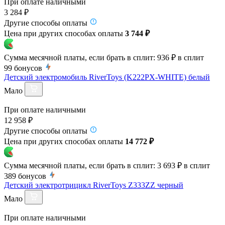
При оплате наличными
3 284 ₽
Другие способы оплаты
Цена при других способах оплаты
3 744 ₽
Сумма месячной платы, если брать в сплит:
936 ₽
в сплит
99
бонусов
Детский электромобиль RiverToys (K222PX-WHITE) белый
Мало
При оплате наличными
12 958 ₽
Другие способы оплаты
Цена при других способах оплаты
14 772 ₽
Сумма месячной платы, если брать в сплит:
3 693 ₽
в сплит
389
бонусов
Детский электротрицикл RiverToys Z333ZZ черный
Мало
При оплате наличными