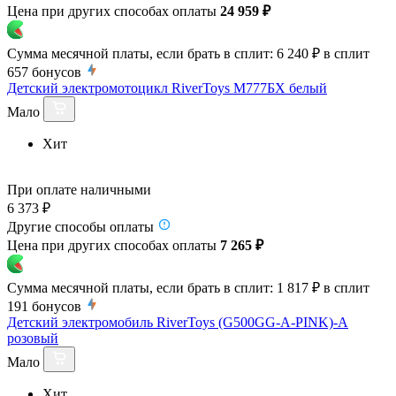
Цена при других способах оплаты
24 959 ₽
Сумма месячной платы, если брать в сплит:
6 240 ₽
в сплит
657
бонусов
Детский электромотоцикл RiverToys М777БХ белый
Мало
Хит
При оплате наличными
6 373 ₽
Другие способы оплаты
Цена при других способах оплаты
7 265 ₽
Сумма месячной платы, если брать в сплит:
1 817 ₽
в сплит
191
бонусов
Детский электромобиль RiverToys (G500GG-A-PINK)-A
розовый
Мало
Хит