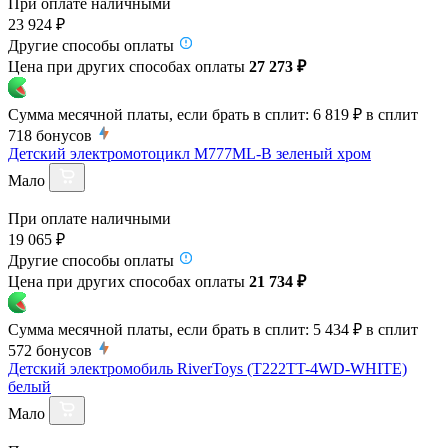
При оплате наличными
23 924 ₽
Другие способы оплаты
Цена при других способах оплаты
27 273 ₽
Сумма месячной платы, если брать в сплит:
6 819 ₽
в сплит
718
бонусов
Детский электромотоцикл M777ML-B зеленый хром
Мало
При оплате наличными
19 065 ₽
Другие способы оплаты
Цена при других способах оплаты
21 734 ₽
Сумма месячной платы, если брать в сплит:
5 434 ₽
в сплит
572
бонусов
Детский электромобиль RiverToys (T222TT-4WD-WHITE)
белый
Мало