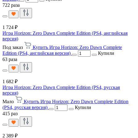
722 раза
1 724 ₽
Игра Horizon: Zero Dawn Complete Edition (PS4, английская
версия)
Под заказ
Купить Игра Horizon: Zero Dawn Complete
Edition (PS4, английская версия)
Купили
63 раза
1 682 ₽
Игра Horizon: Zero Dawn Complete Edition (PS4, русская
версия)
Мало
Купить Игра Horizon: Zero Dawn Complete Edition
(PS4, русская версия)
Купили
415 раз
2 389 ₽