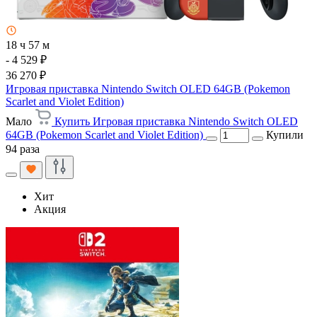
18 ч 57 м
- 4 529 ₽
36 270 ₽
Игровая приставка Nintendo Switch OLED 64GB (Pokemon
Scarlet and Violet Edition)
Мало
Купить Игровая приставка Nintendo Switch OLED
64GB (Pokemon Scarlet and Violet Edition)
Купили
94 раза
Хит
Акция