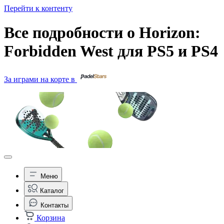
Перейти к контенту
Все подробности о Horizon:
Forbidden West для PS5 и PS4
За играми на корте в
Меню
Каталог
Контакты
Корзина