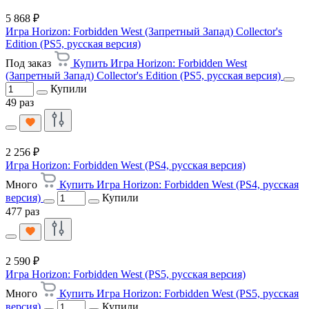
5 868 ₽
Игра Horizon: Forbidden West (Запретный Запад) Collector's
Edition (PS5, русская версия)
Под заказ
Купить Игра Horizon: Forbidden West
(Запретный Запад) Collector's Edition (PS5, русская версия)
Купили
49 раз
2 256 ₽
Игра Horizon: Forbidden West (PS4, русская версия)
Много
Купить Игра Horizon: Forbidden West (PS4, русская
версия)
Купили
477 раз
2 590 ₽
Игра Horizon: Forbidden West (PS5, русская версия)
Много
Купить Игра Horizon: Forbidden West (PS5, русская
версия)
Купили