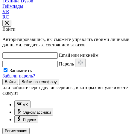
Техника Dyson
Геймпады
VR
RC
Войти
Авторизировавшись, вы сможете управлять своими личными
данными, следить за состоянием заказов.
Email или никнейм
Пароль
Запомнить
Забыли пароль?
Войти
Войти по телефону
или
войдите через другие сервисы, в которых вы уже имеете
аккаунт
VK
Одноклассники
Яндекс
Регистрация