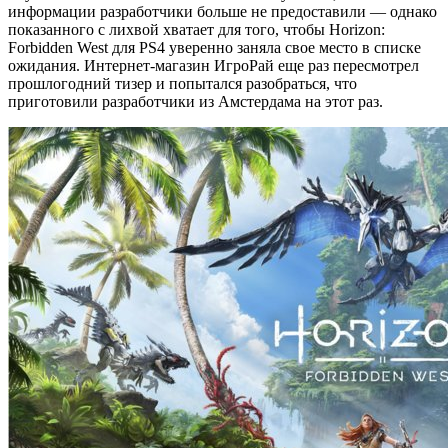
информации разработчики больше не предоставили — однако
показанного с лихвой хватает для того, чтобы Horizon:
Forbidden West для PS4 уверенно заняла свое место в списке
ожидания. Интернет-магазин ИгроРай еще раз пересмотрел
прошлогодний тизер и попытался разобраться, что
приготовили разработчики из Амстердама на этот раз.