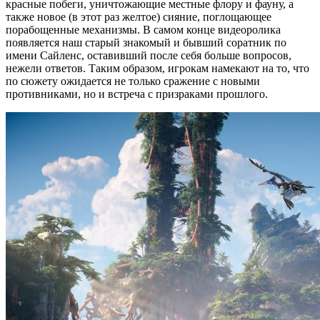
красные побеги, уничтожающие местные флору и фауну, а
также новое (в этот раз желтое) сияние, поглощающее
порабощенные механизмы. В самом конце видеоролика
появляется наш старый знакомый и бывший соратник по
имени Сайленс, оставивший после себя больше вопросов,
нежели ответов. Таким образом, игрокам намекают на то, что
по сюжету ожидается не только сражение с новыми
противниками, но и встреча с призраками прошлого.