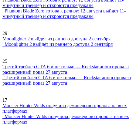
минутный трейлер и откроются предзаказы
"Phantom Blade Zero готова к релизу: 12 августа выйдет 11-
минутный трейлер и откроются предзаказы
29
Moonlighter 2 выйдет из раннего доступа 2 сентября
"Moonlighter 2 выйдет из раннего доступа 2 сентября
25
Третий трейлер GTA 6 и не только — Rockstar анонсировала
расширенный показ 27 августа
"Третий трейлер GTA 6 и не только — Rockstar анонсировала
расширенный показ 27 августа
17
Monster Hunter Wilds получила демоверсию пролога на всех
платформах
"Monster Hunter Wilds получила демоверсию пролога на всех
платформах