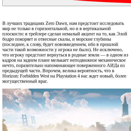
В лучших традициях Zero Dawn, нам предстоит исследовать
мир не только в горизонтальной, но и в вертикальной
плоскости: в трейлере сделан немалый акцент на то, как Элой
бодро покоряет и отвесные скалы, и морские глубины
(последнее, к слову, будет нововведением, ибо в прошлой
части такой возможности у игрока не было). Не исключено,
что игроку предстоит вернуться в родные земли — в одном из
кадров на заднем плане мелькает неподвижное механическое
нечто, поразительно напоминающее поверженного АИДа из
предыдущей части. Впрочем, велика вероятность, что в
Horizon: Forbidden West на Playstation 4 нас ждет новый, более
могущественный враг.