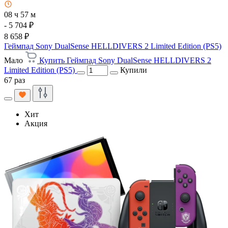
08 ч 57 м
- 5 704 ₽
8 658 ₽
Геймпад Sony DualSense HELLDIVERS 2 Limited Edition (PS5)
Мало
Купить Геймпад Sony DualSense HELLDIVERS 2
Limited Edition (PS5)
Купили
67 раз
Хит
Акция