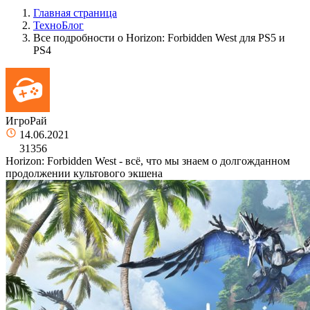
Главная страница
ТехноБлог
Все подробности о Horizon: Forbidden West для PS5 и
PS4
ИгроРай
14.06.2021
31356
Horizon: Forbidden West - всё, что мы знаем о долгожданном
продолжении культового экшена