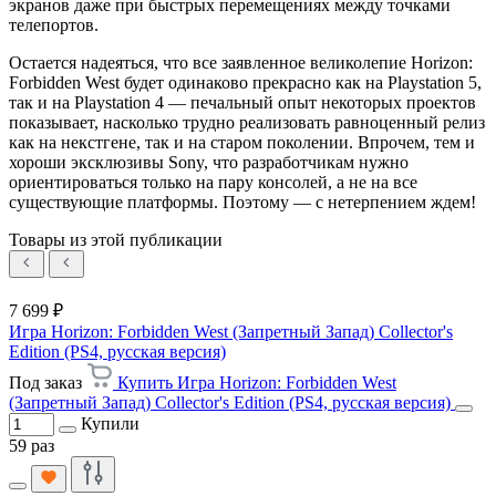
экранов даже при быстрых перемещениях между точками
телепортов.
Остается надеяться, что все заявленное великолепие Horizon:
Forbidden West будет одинаково прекрасно как на Playstation 5,
так и на Playstation 4 — печальный опыт некоторых проектов
показывает, насколько трудно реализовать равноценный релиз
как на некстгене, так и на старом поколении. Впрочем, тем и
хороши эксклюзивы Sony, что разработчикам нужно
ориентироваться только на пару консолей, а не на все
существующие платформы. Поэтому — с нетерпением ждем!
Товары из этой публикации
7 699 ₽
Игра Horizon: Forbidden West (Запретный Запад) Collector's
Edition (PS4, русская версия)
Под заказ
Купить Игра Horizon: Forbidden West
(Запретный Запад) Collector's Edition (PS4, русская версия)
Купили
59 раз