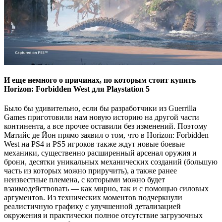
И еще немного о причинах, по которым стоит купить
Horizon: Forbidden West для Playstation 5
Было бы удивительно, если бы разработчики из Guerrilla
Games приготовили нам новую историю на другой части
континента, а все прочее оставили без изменений. Поэтому
Матийс де Йон прямо заявил о том, что в Horizon: Forbidden
West на PS4 и PS5 игроков также ждут новые боевые
механики, существенно расширенный арсенал оружия и
брони, десятки уникальных механических созданий (большую
часть из которых можно приручить), а также ранее
неизвестные племена, с которыми можно будет
взаимодействовать — как мирно, так и с помощью силовых
аргументов. Из технических моментов подчеркнули
реалистичную графику с улучшенной детализацией
окружения и практически полное отсутствие загрузочных