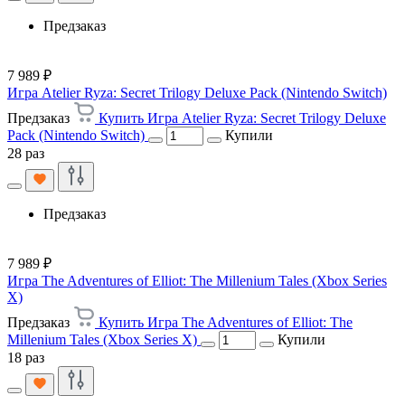
Предзаказ
7 989 ₽
Игра Atelier Ryza: Secret Trilogy Deluxe Pack (Nintendo Switch)
Предзаказ
Купить Игра Atelier Ryza: Secret Trilogy Deluxe
Pack (Nintendo Switch)
Купили
28 раз
Предзаказ
7 989 ₽
Игра The Adventures of Elliot: The Millenium Tales (Xbox Series
X)
Предзаказ
Купить Игра The Adventures of Elliot: The
Millenium Tales (Xbox Series X)
Купили
18 раз