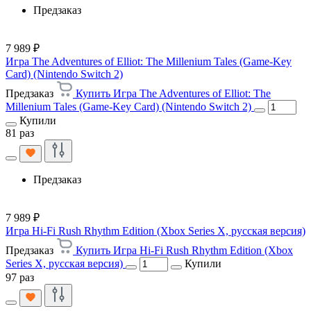
Предзаказ
7 989 ₽
Игра The Adventures of Elliot: The Millenium Tales (Game-Key
Card) (Nintendo Switch 2)
Предзаказ
Купить Игра The Adventures of Elliot: The
Millenium Tales (Game-Key Card) (Nintendo Switch 2)
Купили
81 раз
Предзаказ
7 989 ₽
Игра Hi-Fi Rush Rhythm Edition (Xbox Series X, русская версия)
Предзаказ
Купить Игра Hi-Fi Rush Rhythm Edition (Xbox
Series X, русская версия)
Купили
97 раз