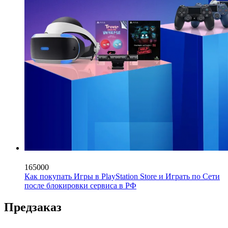
165000
Как покупать Игры в PlayStation Store и Играть по Сети
после блокировки сервиса в РФ
Предзаказ