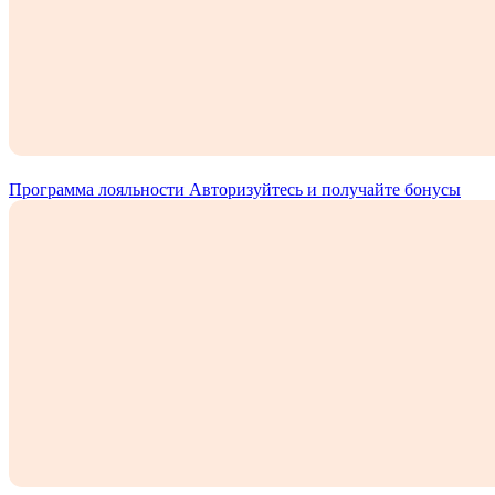
Программа лояльности
Авторизуйтесь и получайте бонусы