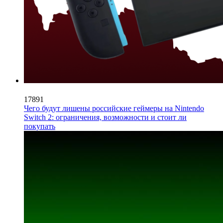
17891
Чего будут лишены российские геймеры на Nintendo
Switch 2: ограничения, возможности и стоит ли
покупать