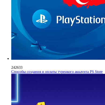
242633
Способы создания и оплаты турецкого аккаунта PS Store