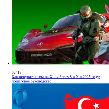
62419
Как покупать игры на Xbox Series S и X в 2025 году:
пошаговое руководство