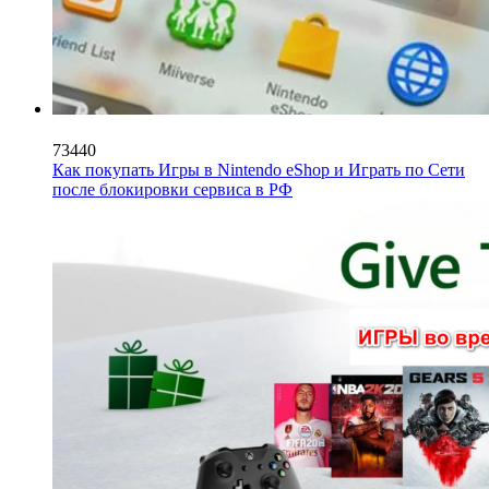
73440
Как покупать Игры в Nintendo eShop и Играть по Сети
после блокировки сервиса в РФ