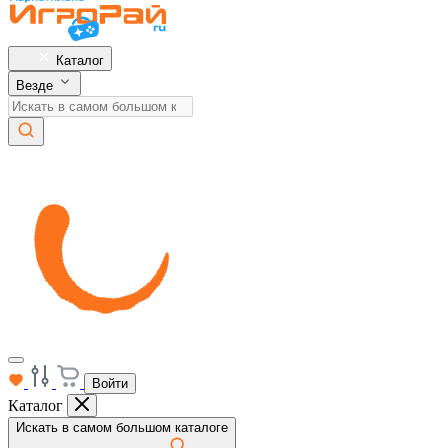
Каталог
Везде
Войти
Каталог
Искать в самом большом каталоге