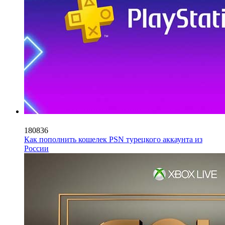
180836
Как пополнить кошелек PSN турецкого аккаунта из
России