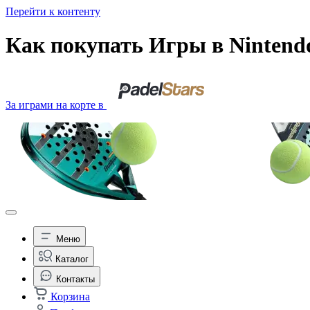
Перейти к контенту
Как покупать Игры в Nintendo
За играми на корте в
Меню
Каталог
Контакты
Корзина