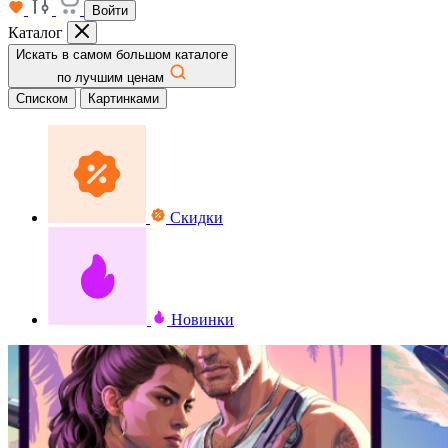
Войти
Каталог
Искать в самом большом каталоге
по лучшим ценам
Списком
Картинками
Скидки
Новинки