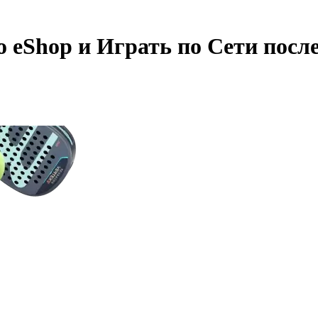
 eShop и Играть по Сети посл