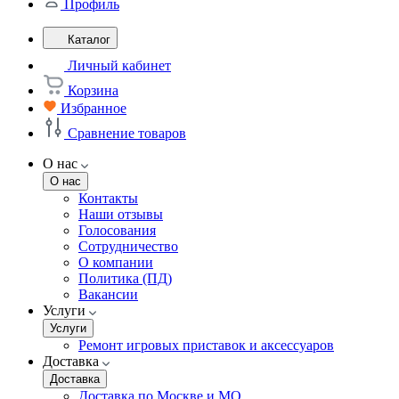
Профиль
Каталог
Личный кабинет
Корзина
Избранное
Сравнение товаров
О нас
О нас
Контакты
Наши отзывы
Голосования
Сотрудничество
О компании
Политика (ПД)
Вакансии
Услуги
Услуги
Ремонт игровых приставок и аксессуаров
Доставка
Доставка
Доставка по Москве и МО