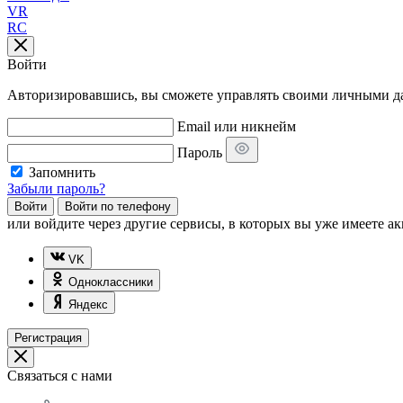
VR
RC
Войти
Авторизировавшись, вы сможете управлять своими личными дан
Email или никнейм
Пароль
Запомнить
Забыли пароль?
Войти
Войти по телефону
или
войдите через другие сервисы, в которых вы уже имеете ак
VK
Одноклассники
Яндекс
Регистрация
Связаться с нами