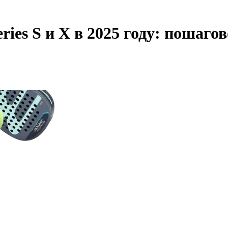
ies S и X в 2025 году: пошаго