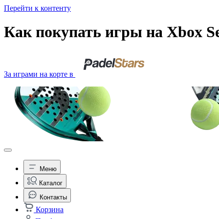
Перейти к контенту
Как покупать игры на Xbox Ser
За играми на корте в
Меню
Каталог
Контакты
Корзина