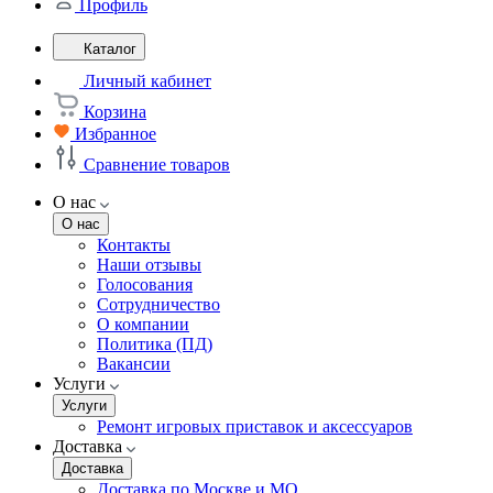
Профиль
Каталог
Личный кабинет
Корзина
Избранное
Сравнение товаров
О нас
О нас
Контакты
Наши отзывы
Голосования
Сотрудничество
О компании
Политика (ПД)
Вакансии
Услуги
Услуги
Ремонт игровых приставок и аксессуаров
Доставка
Доставка
Доставка по Москве и МО