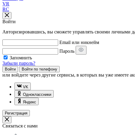
VR
RC
Войти
Авторизировавшись, вы сможете управлять своими личными дан
Email или никнейм
Пароль
Запомнить
Забыли пароль?
Войти
Войти по телефону
или
войдите через другие сервисы, в которых вы уже имеете ак
VK
Одноклассники
Яндекс
Регистрация
Связаться с нами