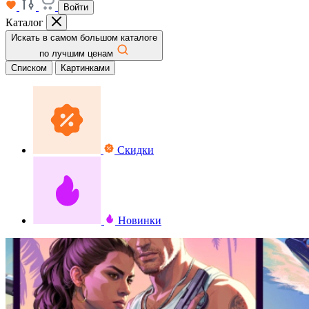
Войти
Каталог
Искать в самом большом каталоге
по лучшим ценам
Списком
Картинками
Скидки
Новинки