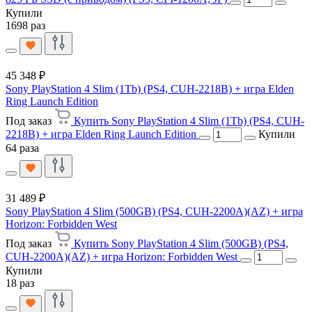
Купили
1698 раз
45 348 ₽
Sony PlayStation 4 Slim (1Tb) (PS4, CUH-2218B) + игра Elden
Ring Launch Edition
Под заказ
Купить Sony PlayStation 4 Slim (1Tb) (PS4, CUH-
2218B) + игра Elden Ring Launch Edition
Купили
64 раза
31 489 ₽
Sony PlayStation 4 Slim (500GB) (PS4, CUH-2200A)(AZ) + игра
Horizon: Forbidden West
Под заказ
Купить Sony PlayStation 4 Slim (500GB) (PS4,
CUH-2200A)(AZ) + игра Horizon: Forbidden West
Купили
18 раз