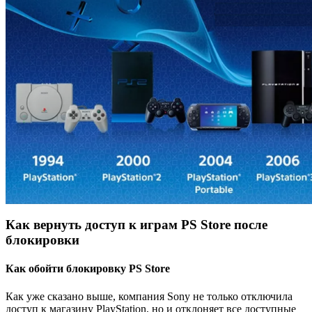
Как вернуть доступ к играм PS Store после
блокировки
Как обойти блокировку PS Store
Как уже сказано выше, компания Sony не только отключила
доступ к магазину PlayStation, но и отклоняет все доступные