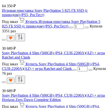
64 350 ₽
Игровая приставка Sony PlayStation 5 825 ГБ SSD (c
приводом) (PS5, РосТест)
Под заказ
Купить Игровая приставка Sony PlayStation 5
825 ГБ SSD (c приводом) (PS5, РосТест)
Купили
3351 раз
30 689 ₽
Sony PlayStation 4 Slim (500GB) (PS4, CUH-2200A)(AZ) + игра
Ratchet and Clank
Под заказ
Купить Sony PlayStation 4 Slim (500GB) (PS4,
CUH-2200A)(AZ) + игра Ratchet and Clank
Купили
76 раз
30 689 ₽
Sony PlayStation 4 Slim (500GB) (PS4, CUH-2200A)(AZ) + игра
Horizon Zero Dawn Complete Edition
Под заказ
Купить Sony PlayStation 4 Slim (500GB) (PS4,