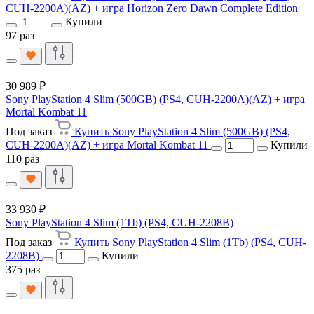
CUH-2200A)(AZ) + игра Horizon Zero Dawn Complete Edition
Купили
97 раз
30 989 ₽
Sony PlayStation 4 Slim (500GB) (PS4, CUH-2200A)(AZ) + игра
Mortal Kombat 11
Под заказ
Купить Sony PlayStation 4 Slim (500GB) (PS4,
CUH-2200A)(AZ) + игра Mortal Kombat 11
Купили
110 раз
33 930 ₽
Sony PlayStation 4 Slim (1Tb) (PS4, CUH-2208B)
Под заказ
Купить Sony PlayStation 4 Slim (1Tb) (PS4, CUH-
2208B)
Купили
375 раз