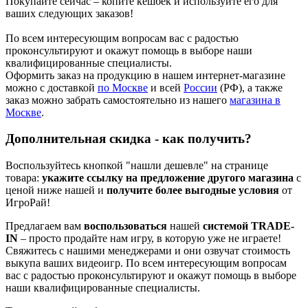
Покупайте сейчас – копите кешбек и используйте его для
ваших следующих заказов!
По всем интересующим вопросам вас с радостью
проконсультируют и окажут помощь в выборе наши
квалифицированные специалисты.
Оформить заказ на продукцию в нашем интернет-магазине
можно с доставкой
по Москве
и всей
России
(РФ), а также
заказ можно забрать самостоятельно из нашего
м
агазина в
Москве
.
Дополнительная скидка - как получить?
Воспользуйтесь кнопкой "нашли дешевле" на странице
товара:
укажите ссылку на предложение другого магазина
с
ценой ниже нашей и
получите более выгодные условия
от
ИгроРай!
Предлагаем вам
воспользоваться
нашей
системой TRADE-
IN
– просто продайте нам игру, в которую уже не играете!
Свяжитесь с нашими менеджерами и они озвучат стоимость
выкупа ваших видеоигр. По всем интересующим вопросам
вас с радостью проконсультируют и окажут помощь в выборе
наши квалифицированные специалисты.