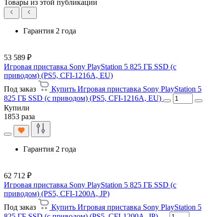
Товары из этой публикации
Гарантия 2 года
53 589 ₽
Игровая приставка Sony PlayStation 5 825 ГБ SSD (c
приводом) (PS5, CFI-1216A, EU)
Под заказ
Купить Игровая приставка Sony PlayStation 5
825 ГБ SSD (c приводом) (PS5, CFI-1216A, EU)
Купили
1853 раза
Гарантия 2 года
62 712 ₽
Игровая приставка Sony PlayStation 5 825 ГБ SSD (c
приводом) (PS5, CFI-1200A, JP)
Под заказ
Купить Игровая приставка Sony PlayStation 5
825 ГБ SSD (c приводом) (PS5, CFI-1200A, JP)