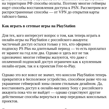
на территории РФ способы оплаты. Поэтому многие геймеры
ищут способы восстановления доступа к PSN. Рассмотрим все
распространенные способы — от VPN до открытия карты
тайского банка.
Как играть в сетевые игры на PlayStation
Для тех, кого интересует вопрос о том, как теперь играть в
онлайн-игры на PlayStation с российского аккаунта:
частичный доступ остался только у тех, кто оформил
подписку PS Plus на длительный период — то есть проплатил
ее заранее на год или два. Однако и здесь все не так
однозначно: многие геймеры жалуются, что даже с
оплаченной подпиской доступ ограничен как к купленным
онлайн-играм, так и к проектам Free-to-Play.
Однако это все вовсе не значит, что консоли PlayStation теперь
превратятся в бесполезное устройство, способное разве что на
украшение геймерской зоны своим стильным дизайном. Да,
восстановить доступ к онлайн-магазину Sony с российского
аккаунта пока что не выйдет — однако существуют другие
действенные способы вернуться в мир передовых консольных
проектов.