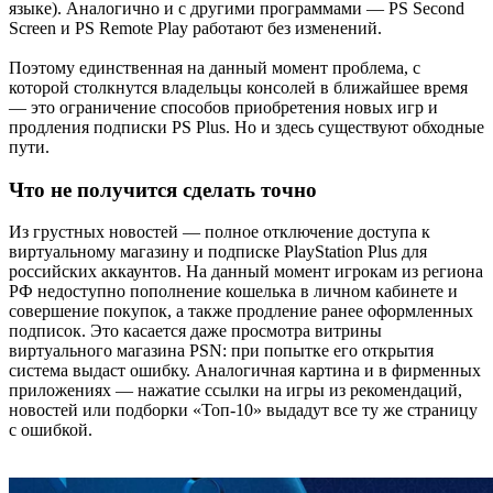
языке). Аналогично и с другими программами — PS Second
Screen и PS Remote Play работают без изменений.
Поэтому единственная на данный момент проблема, с
которой столкнутся владельцы консолей в ближайшее время
— это ограничение способов приобретения новых игр и
продления подписки PS Plus. Но и здесь существуют обходные
пути.
Что не получится сделать точно
Из грустных новостей — полное отключение доступа к
виртуальному магазину и подписке PlayStation Plus для
российских аккаунтов. На данный момент игрокам из региона
РФ недоступно пополнение кошелька в личном кабинете и
совершение покупок, а также продление ранее оформленных
подписок. Это касается даже просмотра витрины
виртуального магазина PSN: при попытке его открытия
система выдаст ошибку. Аналогичная картина и в фирменных
приложениях — нажатие ссылки на игры из рекомендаций,
новостей или подборки «Топ-10» выдадут все ту же страницу
с ошибкой.