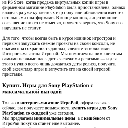
из PS Store, когда продажа виртуальных копий игры в
фирменном магазине PlayStation была приостановлена, однако
владельцы уже купленных игр получали обновления вместе с
остальными платформами. В конце концов, лицензионное
соглашение никто не отменял, и хочется верить, что Sony его
нарушать не станут.
Для того, чтобы всегда быть в курсе новинок игростроя и
первыми запускать свежие проекты на своей консоли, не
опасаясь за сохранность данных, следите за новостями
Интернет-магазина Игрорай. Мы помогаем нашим клиентам
самыми первыми насладиться свежими релизами — и для
этого нужно всего лишь дождаться даты релиза, получить
свой экземпляр игры и запустить его на своей игровой
приставке.
Купить Игры для Sony PlayStation с
максимальной выгодой
Только в
интернет-магазине ИгроРай
, оформляя заказ
сейчас, вы получаете возможность
купить игры для Sony
PlayStation со скидкой
уже сегодня.
Мы предлагаем
минимальные цены
, а с
кешбеком
от
ИгроРай покупка станет ещё выгоднее.