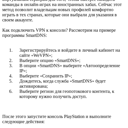
команды в онлайн-играх на иностранных хабах. Сейчас этот
метод позволит владельцам новых профилей комфортно
играть в тех странах, которые они выбрали для указания в
своем аккаунте.
Как подключить VPN к консоли? Рассмотрим на примере
программы SmartDNS:
Зарегистрируйтесь и войдите в личный кабинет на
сайте «WeVPN»;
Выберите опцию «SmartDNS»;
В опции «SmartDNS» выберите «Автоопределение
IP»;
Выберите «Сохранить IP»;
Дождитесь, когда служба «SmartDNS» будет
активирована;
Выберите регион для геопотокового контента, к
которому нужно получить доступ.
После этого запустите консоль PlayStation и выполните
следующие действия: