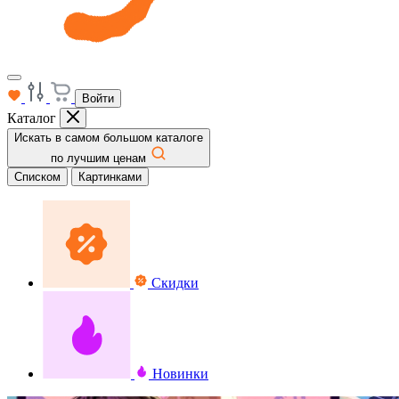
Войти
Каталог
Искать в самом большом каталоге
по лучшим ценам
Списком
Картинками
Скидки
Новинки