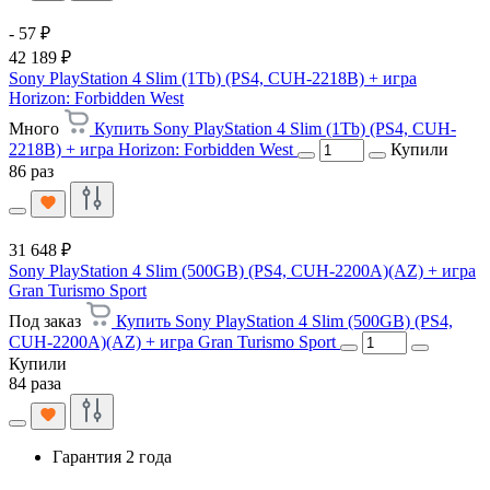
- 57 ₽
42 189 ₽
Sony PlayStation 4 Slim (1Tb) (PS4, CUH-2218B) + игра
Horizon: Forbidden West
Много
Купить Sony PlayStation 4 Slim (1Tb) (PS4, CUH-
2218B) + игра Horizon: Forbidden West
Купили
86 раз
31 648 ₽
Sony PlayStation 4 Slim (500GB) (PS4, CUH-2200A)(AZ) + игра
Gran Turismo Sport
Под заказ
Купить Sony PlayStation 4 Slim (500GB) (PS4,
CUH-2200A)(AZ) + игра Gran Turismo Sport
Купили
84 раза
Гарантия 2 года