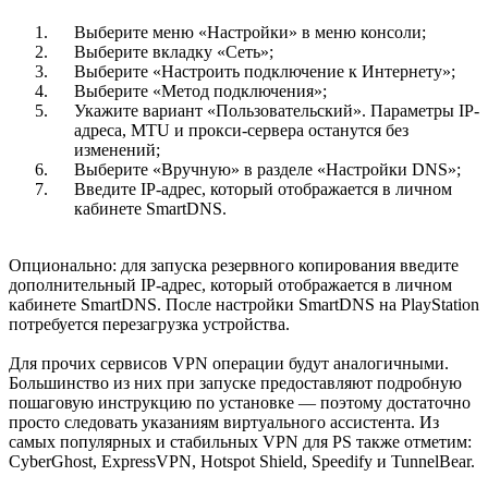
Выберите меню «Настройки» в меню консоли;
Выберите вкладку «Сеть»;
Выберите «Настроить подключение к Интернету»;
Выберите «Метод подключения»;
Укажите вариант «Пользовательский». Параметры IP-
адреса, MTU и прокси-сервера останутся без
изменений;
Выберите «Вручную» в разделе «Настройки DNS»;
Введите IP-адрес, который отображается в личном
кабинете SmartDNS.
Опционально: для запуска резервного копирования введите
дополнительный IP-адрес, который отображается в личном
кабинете SmartDNS. После настройки SmartDNS на PlayStation
потребуется перезагрузка устройства.
Для прочих сервисов VPN операции будут аналогичными.
Большинство из них при запуске предоставляют подробную
пошаговую инструкцию по установке — поэтому достаточно
просто следовать указаниям виртуального ассистента. Из
самых популярных и стабильных VPN для PS также отметим:
CyberGhost, ExpressVPN, Hotspot Shield, Speedify и TunnelBear.