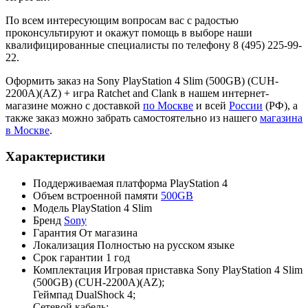
По всем интересующим вопросам вас с радостью
проконсультируют и окажут помощь в выборе наши
квалифицированные специалисты по телефону 8 (495) 225-99-
22.
Оформить заказ на Sony PlayStation 4 Slim (500GB) (CUH-
2200A)(AZ) + игра Ratchet and Clank в нашем интернет-
магазине можно с доставкой
по Москве
и всей
России
(РФ), а
также заказ можно забрать самостоятельно из нашего
магазина
в Москве
.
Характеристики
Поддерживаемая платформа
PlayStation 4
Объем встроенной памяти
500GB
Модель
PlayStation 4 Slim
Бренд
Sony
Гарантия
От магазина
Локализация
Полностью на русском языке
Срок гарантии
1 год
Комплектация
Игровая приставка Sony PlayStation 4 Slim
(500GB) (CUH-2200A)(AZ);
Геймпад DualShock 4;
Сетевой кабель;