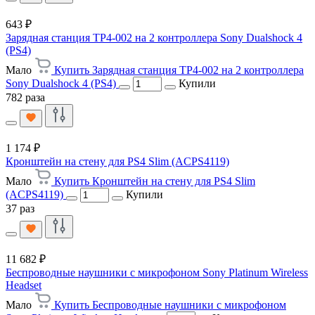
643 ₽
Зарядная станция TP4-002 на 2 контроллера Sony Dualshock 4
(PS4)
Мало
Купить Зарядная станция TP4-002 на 2 контроллера
Sony Dualshock 4 (PS4)
Купили
782 раза
1 174 ₽
Кронштейн на стену для PS4 Slim (ACPS4119)
Мало
Купить Кронштейн на стену для PS4 Slim
(ACPS4119)
Купили
37 раз
11 682 ₽
Беспроводные наушники с микрофоном Sony Platinum Wireless
Headset
Мало
Купить Беспроводные наушники с микрофоном