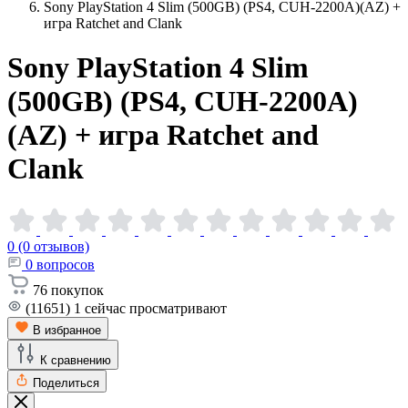
Sony PlayStation 4 Slim (500GB) (PS4, CUH-2200A)(AZ) +
игра Ratchet and Clank
Sony PlayStation 4 Slim
(500GB) (PS4, CUH-2200A)
(AZ) + игра Ratchet and
Clank
0 (0 отзывов)
0
вопросов
76
покупок
(11651)
1
сейчас просматривают
В избранное
К сравнению
Поделиться