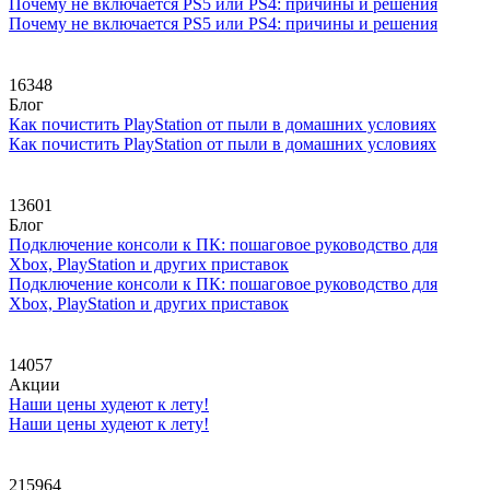
Почему не включается PS5 или PS4: причины и решения
Почему не включается PS5 или PS4: причины и решения
16348
Блог
Как почистить PlayStation от пыли в домашних условиях
Как почистить PlayStation от пыли в домашних условиях
13601
Блог
Подключение консоли к ПК: пошаговое руководство для
Xbox, PlayStation и других приставок
Подключение консоли к ПК: пошаговое руководство для
Xbox, PlayStation и других приставок
14057
Акции
Наши цены худеют к лету!
Наши цены худеют к лету!
215964