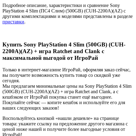
Подробное описание, характеристики и сравнение Sony
PlayStation 4 Slim (ПС4 Слим) (500GB) (CUH-2200A)(AZ) с
другими комплектациями и моделями представлены в разделе
приставки
.
Купить Sony PlayStation 4 Slim (500GB) (CUH-
2200A)(AZ) + игра Ratchet and Clank с
максимальной выгодой от ИгроРай
Только в интернет-магазине ИгроРай, оформляя заказ сейчас,
вы получаете возможность купить товар со скидкой уже
сегодня.
Мы предлагаем минимальные цены на Sony PlayStation 4 Slim
(500GB) (CUH-2200A)(AZ) + игра Ratchet and Clank, а с
кешбэком от ИгроРай покупка станет ещё выгоднее.
Покупайте сейчас — копите кешбэк и используйте его для
ваших следующих заказов!
Воспользуйтесь кнопкой «нашли дешевле» на странице
товара: укажите ссылку на предложение другого магазина с
ценой ниже нашей и получите более выгодные условия от
ИгроРай!