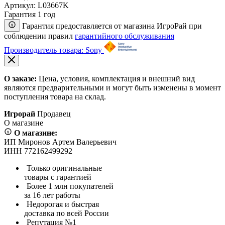
Артикул:
L03667K
Гарантия 1 год
Гарантия предоставляется от магазина ИгроРай при
соблюдении правил
гарантийного обслуживания
Производитель товара: Sony
О заказе:
Цена, условия, комплектация и внешний вид
являются предварительными и могут быть изменены в момент
поступления товара на склад.
Игрорай
Продавец
О магазине
О магазине:
ИП Миронов Артем Валерьевич
ИНН 772162499292
Только оригинальные
товары с гарантией
Более 1 млн покупателей
за 16 лет работы
Недорогая и быстрая
доставка по всей России
Репутация №1