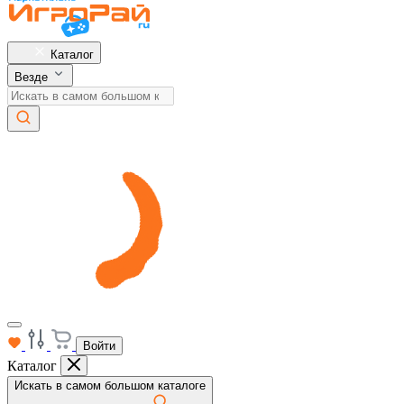
Каталог
Везде
Войти
Каталог
Искать в самом большом каталоге