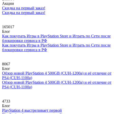
Акции
Скидка на первый заказ!
Скидка на первый заказ!
165017
Блог
Как покупать Игры в PlayStation Store и Играть по Сети после
блокировки сервиса в РФ
Как покупать Игры в PlayStation Store и Играть по Сети после
блокировки сервиса в РФ
8067
Блог
Обзор новой PlayStation 4 500GB (CUH-1200a) и её отличие от
PS4 (CUH-1100a)
Обзор новой PlayStation 4 500GB (CUH-1200a) и её отличие от
PS4 (CUH-1100a)
4733
Блог
PlayStation 4 выстреливает первой