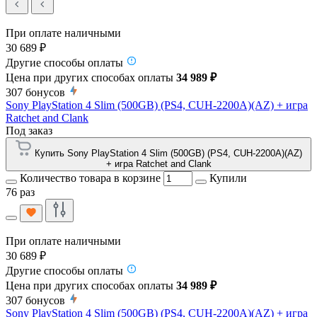
При оплате наличными
30 689 ₽
Другие способы оплаты
Цена при других способах оплаты
34 989 ₽
307
бонусов
Sony PlayStation 4 Slim (500GB) (PS4, CUH-2200A)(AZ) + игра
Ratchet and Clank
Под заказ
Купить Sony PlayStation 4 Slim (500GB) (PS4, CUH-2200A)(AZ)
+ игра Ratchet and Clank
Количество товара в корзине
Купили
76 раз
При оплате наличными
30 689 ₽
Другие способы оплаты
Цена при других способах оплаты
34 989 ₽
307
бонусов
Sony PlayStation 4 Slim (500GB) (PS4, CUH-2200A)(AZ) + игра