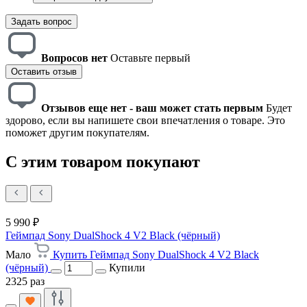
Задать вопрос
Вопросов нет
Оставьте первый
Оставить отзыв
Отзывов еще нет - ваш может стать первым
Будет
здорово, если вы напишете свои впечатления о товаре. Это
поможет другим покупателям.
С этим товаром покупают
5 990 ₽
Геймпад Sony DualShock 4 V2 Black (чёрный)
Мало
Купить Геймпад Sony DualShock 4 V2 Black
(чёрный)
Купили
2325 раз