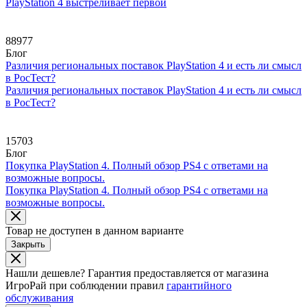
PlayStation 4 выстреливает первой
88977
Блог
Различия региональных поставок PlayStation 4 и есть ли смысл
в РосТест?
Различия региональных поставок PlayStation 4 и есть ли смысл
в РосТест?
15703
Блог
Покупка PlayStation 4. Полный обзор PS4 с ответами на
возможные вопросы.
Покупка PlayStation 4. Полный обзор PS4 с ответами на
возможные вопросы.
Товар не доступен в данном варианте
Закрыть
Нашли дешевле?
Гарантия предоставляется от магазина
ИгроРай при соблюдении правил
гарантийного
обслуживания