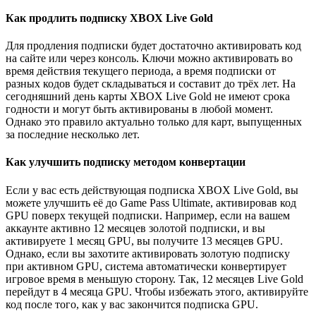
Как продлить подписку XBOX Live Gold
Для продления подписки будет достаточно активировать код
на сайте или через консоль. Ключи можно активировать во
время действия текущего периода, а время подписки от
разных кодов будет складываться и составит до трёх лет. На
сегодняшний день карты XBOX Live Gold не имеют срока
годности и могут быть активированы в любой момент.
Однако это правило актуально только для карт, выпущенных
за последние несколько лет.
Как улучшить подписку методом конвертации
Если у вас есть действующая подписка XBOX Live Gold, вы
можете улучшить её до Game Pass Ultimate, активировав код
GPU поверх текущей подписки. Например, если на вашем
аккаунте активно 12 месяцев золотой подписки, и вы
активируете 1 месяц GPU, вы получите 13 месяцев GPU.
Однако, если вы захотите активировать золотую подписку
при активном GPU, система автоматически конвертирует
игровое время в меньшую сторону. Так, 12 месяцев Live Gold
перейдут в 4 месяца GPU. Чтобы избежать этого, активируйте
код после того, как у вас закончится подписка GPU.