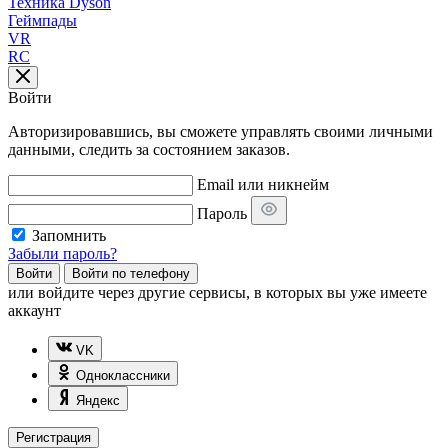
Техника Dyson
Геймпады
VR
RC
Войти
Авторизировавшись, вы сможете управлять своими личными
данными, следить за состоянием заказов.
Email или никнейм
Пароль
Запомнить
Забыли пароль?
Войти
Войти по телефону
или
войдите через другие сервисы, в которых вы уже имеете
аккаунт
VK
Одноклассники
Яндекс
Регистрация