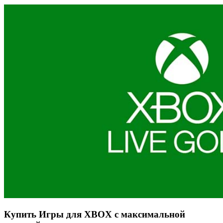
Купить Игры для XBOX с максимальной