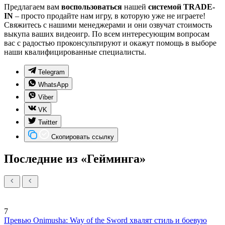
Предлагаем вам
воспользоваться
нашей
системой TRADE-
IN
– просто продайте нам игру, в которую уже не играете!
Свяжитесь с нашими менеджерами и они озвучат стоимость
выкупа ваших видеоигр. По всем интересующим вопросам
вас с радостью проконсультируют и окажут помощь в выборе
наши квалифицированные специалисты.
Telegram
WhatsApp
Viber
VK
Twitter
Скопировать ссылку
Последние из «Гейминга»
7
Превью Onimusha: Way of the Sword хвалят стиль и боевую