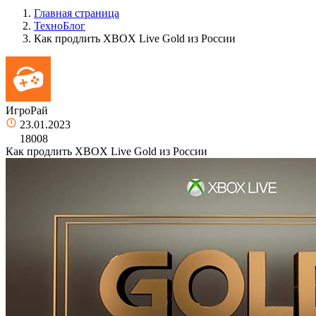
Главная страница
ТехноБлог
Как продлить XBOX Live Gold из России
ИгроРай
23.01.2023
18008
Как продлить XBOX Live Gold из России