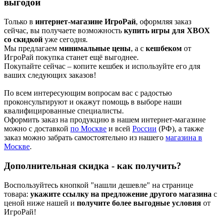
выгодой
Только в
интернет-магазине ИгроРай
, оформляя заказ
сейчас, вы получаете возможность
купить игры для XBOX
со скидкой
уже сегодня.
Мы предлагаем
минимальные цены
, а с
кешбеком
от
ИгроРай покупка станет ещё выгоднее.
Покупайте сейчас – копите кешбек и используйте его для
ваших следующих заказов!
По всем интересующим вопросам вас с радостью
проконсультируют и окажут помощь в выборе наши
квалифицированные специалисты.
Оформить заказ на продукцию в нашем интернет-магазине
можно с доставкой
по Москве
и всей
России
(РФ), а также
заказ можно забрать самостоятельно из нашего
м
агазина в
Москве
.
Дополнительная скидка - как получить?
Воспользуйтесь кнопкой "нашли дешевле" на странице
товара:
укажите ссылку на предложение другого магазина
с
ценой ниже нашей и
получите более выгодные условия
от
ИгроРай!