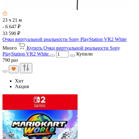
23 ч 21 м
- 6 647 ₽
33 590 ₽
Очки виртуальной реальности Sony PlayStation VR2 White
Много
Купить Очки виртуальной реальности Sony
PlayStation VR2 White
Купили
790 раз
Хит
Акция