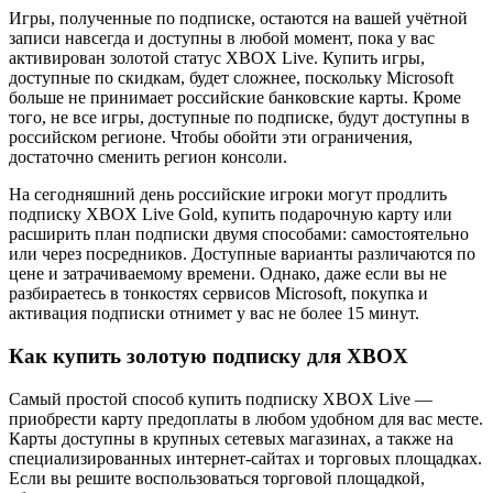
Игры, полученные по подписке, остаются на вашей учётной
записи навсегда и доступны в любой момент, пока у вас
активирован золотой статус XBOX Live. Купить игры,
доступные по скидкам, будет сложнее, поскольку Microsoft
больше не принимает российские банковские карты. Кроме
того, не все игры, доступные по подписке, будут доступны в
российском регионе. Чтобы обойти эти ограничения,
достаточно сменить регион консоли.
На сегодняшний день российские игроки могут продлить
подписку XBOX Live Gold, купить подарочную карту или
расширить план подписки двумя способами: самостоятельно
или через посредников. Доступные варианты различаются по
цене и затрачиваемому времени. Однако, даже если вы не
разбираетесь в тонкостях сервисов Microsoft, покупка и
активация подписки отнимет у вас не более 15 минут.
Как купить золотую подписку для XBOX
Самый простой способ купить подписку XBOX Live —
приобрести карту предоплаты в любом удобном для вас месте.
Карты доступны в крупных сетевых магазинах, а также на
специализированных интернет-сайтах и торговых площадках.
Если вы решите воспользоваться торговой площадкой,