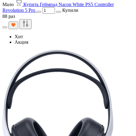
Мало
Купить Геймпад Nacon White PS5 Controller
Revolution 5 Pro
Купили
88 раз
Хит
Акция