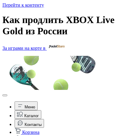
Перейти к контенту
Как продлить XBOX Live
Gold из России
За играми на корте в
Меню
Каталог
Контакты
Корзина