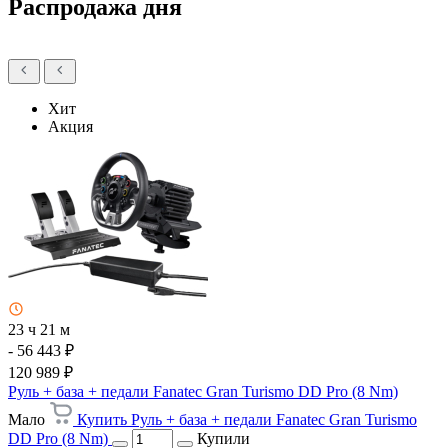
Распродажа дня
Хит
Акция
23 ч 21 м
- 56 443 ₽
120 989 ₽
Руль + база + педали Fanatec Gran Turismo DD Pro (8 Nm)
Мало
Купить Руль + база + педали Fanatec Gran Turismo
DD Pro (8 Nm)
Купили