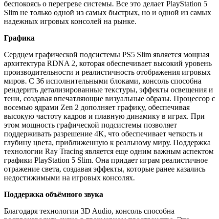
беспокоясь о перегреве системы. Все это делает PlayStation 5
Slim не только одной из самых быстрых, но и одной из самых
надежных игровых консолей на рынке.
Графика
Сердцем графической подсистемы PS5 Slim является мощная
архитектура RDNA 2, которая обеспечивает высокий уровень
производительности и реалистичность отображения игровых
миров. С 36 исполнительными блоками, консоль способна
рендерить детализированные текстуры, эффекты освещения и
тени, создавая впечатляющие визуальные образы. Процессор с
восемью ядрами Zen 2 дополняет графику, обеспечивая
высокую частоту кадров и плавную динамику в играх. При
этом мощность графической подсистемы позволяет
поддерживать разрешение 4K, что обеспечивает четкость и
глубину цвета, приближенную к реальному миру. Поддержка
технологии Ray Tracing является еще одним важным аспектом
графики PlayStation 5 Slim. Она придает играм реалистичное
отражение света, создавая эффекты, которые ранее казались
недостижимыми на игровых консолях.
Поддержка объёмного звука
Благодаря технологии 3D Audio, консоль способна