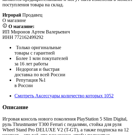
поступления товара на склад.
Игрорай
Продавец
О магазине
О магазине:
ИП Миронов Артем Валерьевич
ИНН 772162499292
Только оригинальные
товары с гарантией
Более 1 млн покупателей
за 16 лет работы
Недорогая и быстрая
доставка по всей России
Репутация №1
в России
Смотреть
Аксессуары
количество которых
1052
Описание
Игровая консоль нового поколения PlayStation 5 Slim Digital,
руль Thrustmaster T300 Ferrari с педалями, стойка для руля
Wheel Stand Pro DELUXE V2 (T-GT), а также подписка на 12