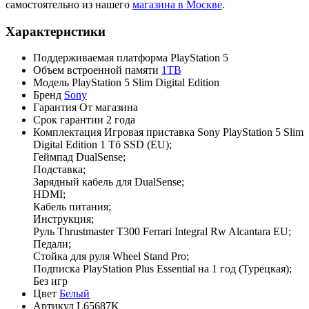
самостоятельно из нашего
магазина в Москве
.
Характеристики
Поддерживаемая платформа
PlayStation 5
Объем встроенной памяти
1TB
Модель
PlayStation 5 Slim Digital Edition
Бренд
Sony
Гарантия
От магазина
Срок гарантии
2 года
Комплектация
Игровая приставка Sony PlayStation 5 Slim
Digital Edition 1 Тб SSD (EU);
Геймпад DualSense;
Подставка;
Зарядный кабель для DualSense;
HDMI;
Кабель питания;
Инструкция;
Руль Thrustmaster T300 Ferrari Integral Rw Alcantara EU;
Педали;
Стойка для руля Wheel Stand Pro;
Подписка PlayStation Plus Essential на 1 год (Турецкая);
Без игр
Цвет
Белый
Артикул
L65687K