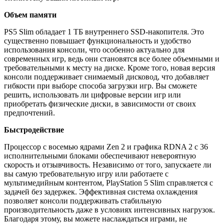
Объем памяти
PS5 Slim обладает 1 ТБ внутреннего SSD-накопителя. Это
существенно повышает функциональность и удобство
использования консоли, что особенно актуально для
современных игр, ведь они становятся все более объемными и
требовательными к месту на диске. Кроме того, новая версия
консоли поддерживает снимаемый дисковод, что добавляет
гибкости при выборе способа загрузки игр. Вы сможете
решить, использовать ли цифровые версии игр или
приобретать физические диски, в зависимости от своих
предпочтений.
Быстродействие
Процессор с восемью ядрами Zen 2 и графика RDNA 2 с 36
исполнительными блоками обеспечивают невероятную
скорость и отзывчивость. Независимо от того, запускаете ли
вы самую требовательную игру или работаете с
мультимедийным контентом, PlayStation 5 Slim справляется с
задачей без задержек. Эффективная система охлаждения
позволяет консоли поддерживать стабильную
производительность даже в условиях интенсивных нагрузок.
Благодаря этому, вы можете наслаждаться играми, не