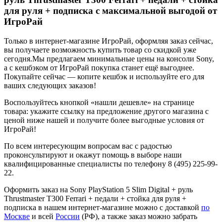
для руля + подписка с максимальной выгодой от
ИгроРай
Только в интернет-магазине ИгроРай, оформляя заказ сейчас,
вы получаете возможность купить товар со скидкой уже
сегодня.Мы предлагаем минимальные цены на консоли Sony,
а с кешбэком от ИгроРай покупка станет ещё выгоднее.
Покупайте сейчас — копите кешбэк и используйте его для
ваших следующих заказов!
Воспользуйтесь кнопкой «нашли дешевле» на странице
товара: укажите ссылку на предложение другого магазина с
ценой ниже нашей и получите более выгодные условия от
ИгроРай!
По всем интересующим вопросам вас с радостью
проконсультируют и окажут помощь в выборе наши
квалифицированные специалисты по телефону 8 (495) 225-99-
22.
Оформить заказ на Sony PlayStation 5 Slim Digital + руль
Thrustmaster T300 Ferrari + педали + стойка для руля +
подписка в нашем интернет-магазине можно с доставкой
по
Москве
и всей
России
(РФ), а также заказ можно забрать