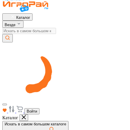
Каталог
Везде
Войти
Каталог
Искать в самом большом каталоге