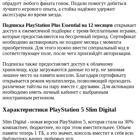
обрадует любого фаната гонок. Педали помогут добиться
лучшего игрового опыта, а стойка надёжно удержит
аксессуары во время заезда.
Подписка PlayStation Plus Essential
на 12 месяцев
открывает
доступ к ежемесячной подборке с тремя бесплатными играми,
которые предоставляются на бессрочный период. Сертификат
необходимо активировать не позднее месяца с момента
приобретения. Для этого нужно ввести специальный код в
соответствующее поле, после чего произойдёт авторизация.
Подписка также предоставляет доступ к облачному
хранилищу, куда загружаются данные из игр, не занимая
лишнее место на памяти консоли. Благодаря сертификату
открывается режим мультиплеера, позволяющий проходить
различные тайтлы на пару вместе с друзьями. Для активации
необходимо иметь личный кабинет с выбранным
иностранным регионом.
Характеристики PlayStation 5 Slim Digital
Slim Digital - новая версия PlayStation 5, которая стала на 30%
компактнее, бюджетнее, но при этом вместительнее. Объем
памяти теперь 1 ТБ, а это значит, консоль вместит в себя всю
библиотеку ваших любимых игр.