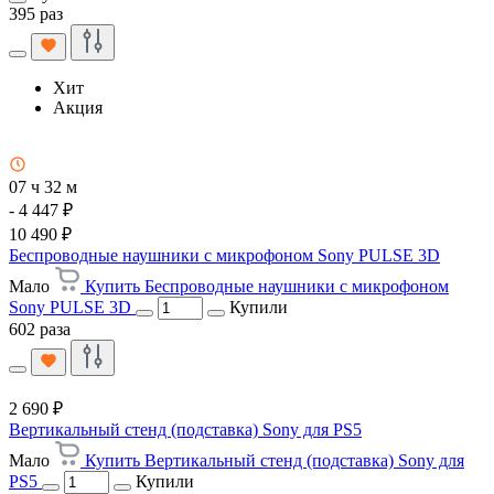
395 раз
Хит
Акция
07 ч 32 м
- 4 447 ₽
10 490 ₽
Беспроводные наушники с микрофоном Sony PULSE 3D
Мало
Купить Беспроводные наушники с микрофоном
Sony PULSE 3D
Купили
602 раза
2 690 ₽
Вертикальный стенд (подставка) Sony для PS5
Мало
Купить Вертикальный стенд (подставка) Sony для
PS5
Купили