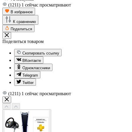
(1211)
1
сейчас просматривают
В избранное
К сравнению
Поделиться
Поделиться товаром
Скопировать ссылку
ВКонтакте
Одноклассники
Telegram
Twitter
(1211)
1
сейчас просматривают