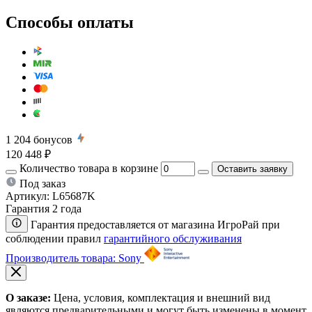
Способы оплаты
1 204
бонусов
120 448 ₽
Количество товара в корзине
Оставить заявку
Под заказ
Артикул:
L65687K
Гарантия 2 года
Гарантия предоставляется от магазина ИгроРай при
соблюдении правил
гарантийного обслуживания
Производитель товара: Sony
О заказе:
Цена, условия, комплектация и внешний вид
являются предварительными и могут быть изменены в момент