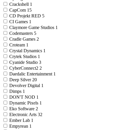
Crackshell
1
CapCom
15
CD Projekt RED
5
CI Games
1
Claymore Game Studios
1
Codemasters
5
Cradle Games
2
Croteam
1
Crystal Dynamics
1
Crytek Studios
1
Cyanide Studio
3
CyberConnect2
2
Daedalic Entertainment
1
Deep Silver
20
Devolver Digital
1
Dimps
1
DON'T NOD
1
Dynamic Pixels
1
Eko Software
2
Electronic Arts
32
Ember Lab
1
Empyrean
1