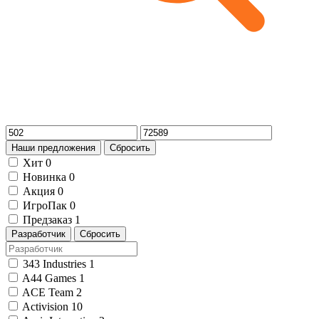
Наши предложения
Сбросить
Хит
0
Новинка
0
Акция
0
ИгроПак
0
Предзаказ
1
Разработчик
Сбросить
343 Industries
1
A44 Games
1
ACE Team
2
Activision
10