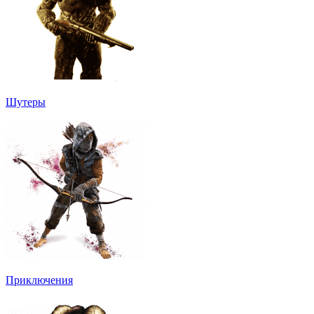
Шутеры
Приключения