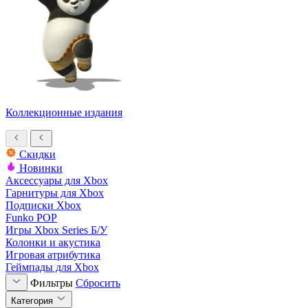
Коллекционные издания
Скидки
Новинки
Аксессуары для Xbox
Гарнитуры для Xbox
Подписки Xbox
Funko POP
Игры Xbox Series Б/У
Колонки и акустика
Игровая атрибутика
Геймпады для Xbox
Фильтры
Сбросить
Категория