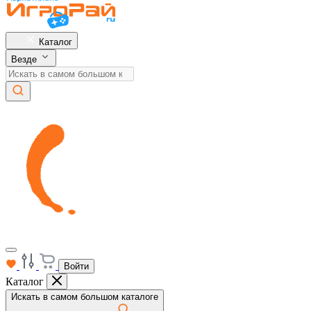
Каталог
Везде
Войти
Каталог
Искать в самом большом каталоге