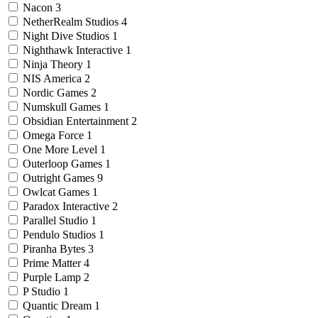
Nacon
3
NetherRealm Studios
4
Night Dive Studios
1
Nighthawk Interactive
1
Ninja Theory
1
NIS America
2
Nordic Games
2
Numskull Games
1
Obsidian Entertainment
2
Omega Force
1
One More Level
1
Outerloop Games
1
Outright Games
9
Owlcat Games
1
Paradox Interactive
2
Parallel Studio
1
Pendulo Studios
1
Piranha Bytes
3
Prime Matter
4
Purple Lamp
2
P Studio
1
Quantic Dream
1