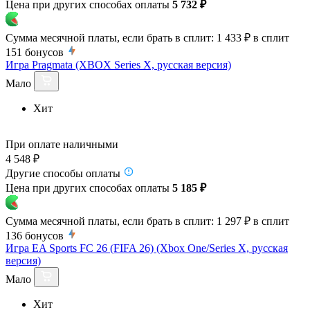
Цена при других способах оплаты
5 732 ₽
Сумма месячной платы, если брать в сплит:
1 433 ₽
в сплит
151
бонусов
Игра Pragmata (XBOX Series X, русская версия)
Мало
Хит
При оплате наличными
4 548 ₽
Другие способы оплаты
Цена при других способах оплаты
5 185 ₽
Сумма месячной платы, если брать в сплит:
1 297 ₽
в сплит
136
бонусов
Игра EA Sports FC 26 (FIFA 26) (Xbox One/Series X, русская
версия)
Мало
Хит