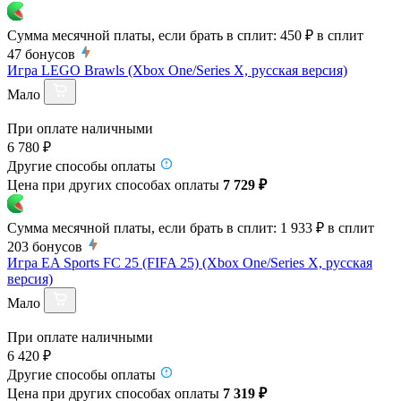
Сумма месячной платы, если брать в сплит:
450 ₽
в сплит
47
бонусов
Игра LEGO Brawls (Xbox One/Series X, русская версия)
Мало
При оплате наличными
6 780 ₽
Другие способы оплаты
Цена при других способах оплаты
7 729 ₽
Сумма месячной платы, если брать в сплит:
1 933 ₽
в сплит
203
бонусов
Игра EA Sports FC 25 (FIFA 25) (Xbox One/Series X, русская
версия)
Мало
При оплате наличными
6 420 ₽
Другие способы оплаты
Цена при других способах оплаты
7 319 ₽