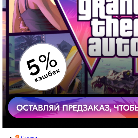
Скидки