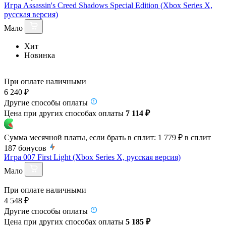
Игра Assassin's Creed Shadows Special Edition (Xbox Series X,
русская версия)
Мало
Хит
Новинка
При оплате наличными
6 240 ₽
Другие способы оплаты
Цена при других способах оплаты
7 114 ₽
Сумма месячной платы, если брать в сплит:
1 779 ₽
в сплит
187
бонусов
Игра 007 First Light (Xbox Series X, русская версия)
Мало
При оплате наличными
4 548 ₽
Другие способы оплаты
Цена при других способах оплаты
5 185 ₽