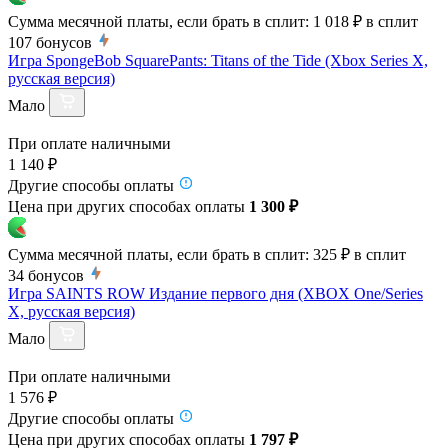
Сумма месячной платы, если брать в сплит:
1 018 ₽
в сплит
107
бонусов
Игра SpongeBob SquarePants: Titans of the Tide (Xbox Series X,
русская версия)
Мало
При оплате наличными
1 140 ₽
Другие способы оплаты
Цена при других способах оплаты
1 300 ₽
Сумма месячной платы, если брать в сплит:
325 ₽
в сплит
34
бонусов
Игра SAINTS ROW Издание первого дня (XBOX One/Series
X, русская версия)
Мало
При оплате наличными
1 576 ₽
Другие способы оплаты
Цена при других способах оплаты
1 797 ₽