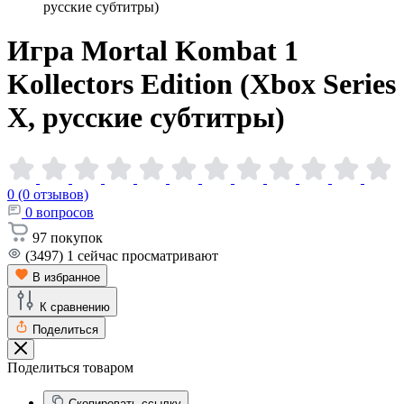
русские субтитры)
Игра Mortal Kombat 1
Kollectors Edition (Xbox Series
X, русские
субтитры)
0 (0 отзывов)
0
вопросов
97
покупок
(3497)
1
сейчас просматривают
В избранное
К сравнению
Поделиться
Поделиться товаром
Скопировать ссылку