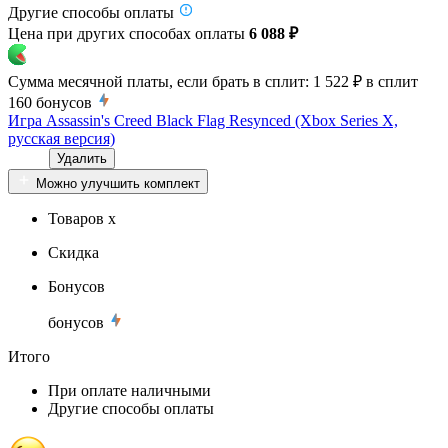
Другие способы оплаты
Цена при других способах оплаты
6 088 ₽
Сумма месячной платы, если брать в сплит:
1 522 ₽
в сплит
160
бонусов
Игра Assassin's Creed Black Flag Resynced (Xbox Series X,
русская версия)
Удалить
Можно улучшить комплект
Товаров x
Скидка
Бонусов
бонусов
Итого
При оплате наличными
Другие способы оплаты