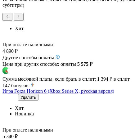
субтитры)
Хит
При оплате наличными
4 890 ₽
Другие способы оплаты
Цена при других способах оплаты
5 575 ₽
Сумма месячной платы, если брать в сплит:
1 394 ₽
в сплит
147
бонусов
Игра Forza Horizon 6 (Xbox Series X, русская версия)
Удалить
Хит
Новинка
При оплате наличными
5 340 ₽