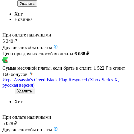
Удалить
Хит
Новинка
При оплате наличными
5 340 ₽
Другие способы оплаты
Цена при других способах оплаты
6 088 ₽
Сумма месячной платы, если брать в сплит:
1 522 ₽
в сплит
160
бонусов
Игра Assassin's Creed Black Flag Resynced (Xbox Series X,
русская версия)
Удалить
Хит
При оплате наличными
5 028 ₽
Другие способы оплаты