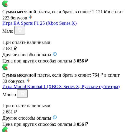
Сумма месячной платы, если брать в сплит:
2 121 ₽
в сплит
223
бонусов
Игра EA Sports F1 25 (Xbox Series X)
Мало
При оплате наличными
2 681 ₽
Другие способы оплаты
Цена при других способах оплаты
3 056 ₽
Сумма месячной платы, если брать в сплит:
764 ₽
в сплит
80
бонусов
Игра Mortal Kombat 1 (XBOX Series X, Русские субтитры)
Много
При оплате наличными
2 681 ₽
Другие способы оплаты
Цена при других способах оплаты
3 056 ₽