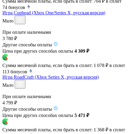
Сумма месячной платы, если брать в сплит:
704 ₽
в сплит
74
бонусов
Игра Cuphead (Xbox One/Series X, русская версия)
Мало
При оплате наличными
3 780 ₽
Другие способы оплаты
Цена при других способах оплаты
4 309 ₽
Сумма месячной платы, если брать в сплит:
1 078 ₽
в сплит
113
бонусов
Игра RoadCraft (Xbox Series X, русская версия)
Мало
При оплате наличными
4 799 ₽
Другие способы оплаты
Цена при других способах оплаты
5 471 ₽
Сумма месячной платы, если брать в сплит:
1 368 ₽
в сплит