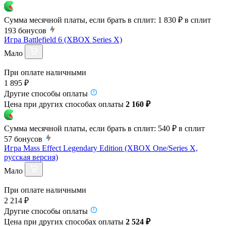
Сумма месячной платы, если брать в сплит:
1 830 ₽
в сплит
193
бонусов
Игра Battlefield 6 (XBOX Series X)
Мало
При оплате наличными
1 895 ₽
Другие способы оплаты
Цена при других способах оплаты
2 160 ₽
Сумма месячной платы, если брать в сплит:
540 ₽
в сплит
57
бонусов
Игра Mass Effect Legendary Edition (XBOX One/Series X,
русская версия)
Мало
При оплате наличными
2 214 ₽
Другие способы оплаты
Цена при других способах оплаты
2 524 ₽