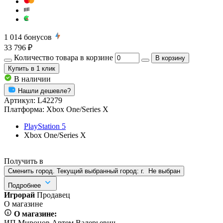
1 014
бонусов
33 796 ₽
Количество товара в корзине
В корзину
Купить
в 1 клик
В наличии
Нашли дешевле?
Артикул:
L42279
Платформа:
Xbox One/Series X
PlayStation 5
Xbox One/Series X
Получить в
Сменить город. Текущий выбранный город:
г.
Не выбран
Подробнее
Игрорай
Продавец
О магазине
О магазине:
ИП Миронов Артем Валерьевич