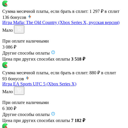
Сумма месячной платы, если брать в сплит:
1 297 ₽
в сплит
136
бонусов
Игра Mafia: The Old Country (Xbox Series X, русская версия)
Мало
При оплате наличными
3 086 ₽
Другие способы оплаты
Цена при других способах оплаты
3 518 ₽
Сумма месячной платы, если брать в сплит:
880 ₽
в сплит
93
бонусов
Игра EA Sports UFC 5 (Xbox Series X)
Мало
При оплате наличными
6 300 ₽
Другие способы оплаты
Цена при других способах оплаты
7 182 ₽