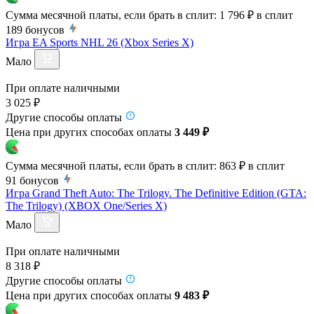
Сумма месячной платы, если брать в сплит:
1 796 ₽
в сплит
189
бонусов
Игра EA Sports NHL 26 (Xbox Series X)
Мало
При оплате наличными
3 025 ₽
Другие способы оплаты
Цена при других способах оплаты
3 449 ₽
Сумма месячной платы, если брать в сплит:
863 ₽
в сплит
91
бонусов
Игра Grand Theft Auto: The Trilogy. The Definitive Edition (GTA:
The Trilogy) (XBOX One/Series X)
Мало
При оплате наличными
8 318 ₽
Другие способы оплаты
Цена при других способах оплаты
9 483 ₽