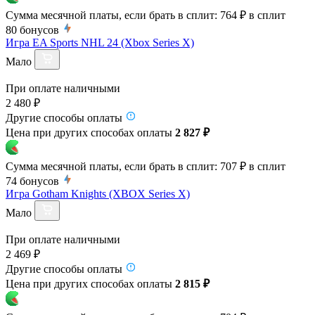
Сумма месячной платы, если брать в сплит:
764 ₽
в сплит
80
бонусов
Игра EA Sports NHL 24 (Xbox Series X)
Мало
При оплате наличными
2 480 ₽
Другие способы оплаты
Цена при других способах оплаты
2 827 ₽
Сумма месячной платы, если брать в сплит:
707 ₽
в сплит
74
бонусов
Игра Gotham Knights (XBOX Series X)
Мало
При оплате наличными
2 469 ₽
Другие способы оплаты
Цена при других способах оплаты
2 815 ₽