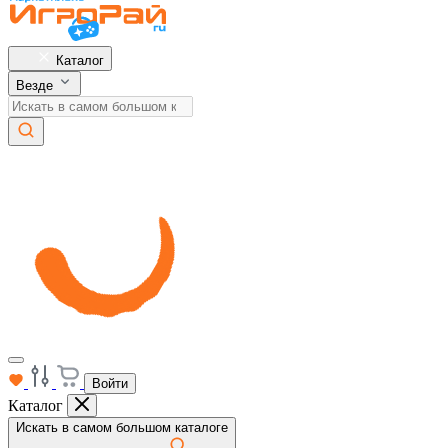
Каталог
Везде
Войти
Каталог
Искать в самом большом каталоге