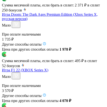
Сумма месячной платы, если брать в сплит:
2 371 ₽
в сплит
250
бонусов
Игра Doom: The Dark Ages Premium Edition (Xbox Series X,
русская версия)
Мало
При оплате наличными
1 735 ₽
Другие способы оплаты
Цена при других способах оплаты
1 978 ₽
Сумма месячной платы, если брать в сплит:
495 ₽
в сплит
52
бонусов
Игра F1 22 (XBOX Series X)
Мало
При оплате наличными
3 570 ₽
Другие способы оплаты
Цена при других способах оплаты
4 070 ₽