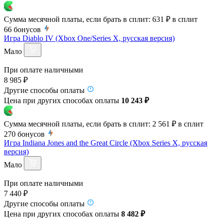
Сумма месячной платы, если брать в сплит:
631 ₽
в сплит
66
бонусов
Игра Diablo IV (Xbox One/Series X, русская версия)
Мало
При оплате наличными
8 985 ₽
Другие способы оплаты
Цена при других способах оплаты
10 243 ₽
Сумма месячной платы, если брать в сплит:
2 561 ₽
в сплит
270
бонусов
Игра Indiana Jones and the Great Circle (Xbox Series X, русская
версия)
Мало
При оплате наличными
7 440 ₽
Другие способы оплаты
Цена при других способах оплаты
8 482 ₽