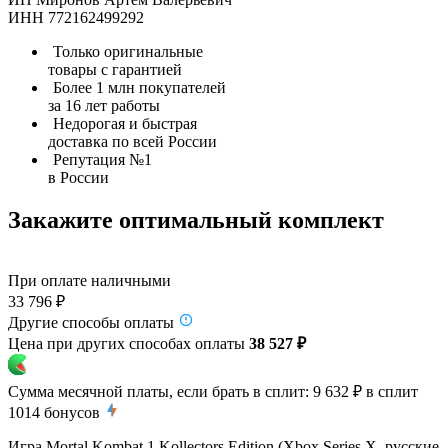
ИНН 772162499292
Только оригинальные
товары с гарантией
Более 1 млн покупателей
за 16 лет работы
Недорогая и быстрая
доставка по всей России
Репутация №1
в России
Закажите оптимальный комплект
При оплате наличными
33 796 ₽
Другие способы оплаты
Цена при других способах оплаты
38 527 ₽
Сумма месячной платы, если брать в сплит:
9 632 ₽
в сплит
1014
бонусов
Игра Mortal Kombat 1 Kollectors Edition (Xbox Series X, русские