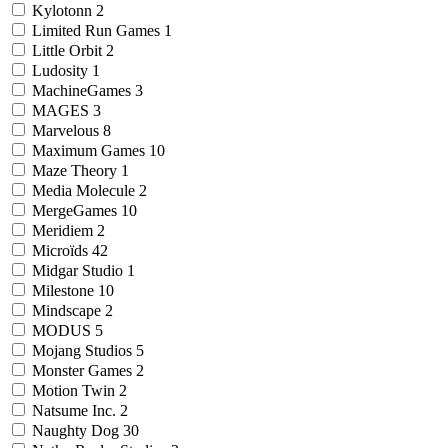
Kylotonn
2
Limited Run Games
1
Little Orbit
2
Ludosity
1
MachineGames
3
MAGES
3
Marvelous
8
Maximum Games
10
Maze Theory
1
Media Molecule
2
MergeGames
10
Meridiem
2
Microïds
42
Midgar Studio
1
Milestone
10
Mindscape
2
MODUS
5
Mojang Studios
5
Monster Games
2
Motion Twin
2
Natsume Inc.
2
Naughty Dog
30