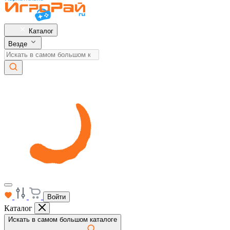
Каталог
Везде
Войти
Каталог
Искать в самом большом каталоге