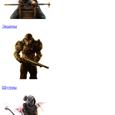
Экшены
Шутеры