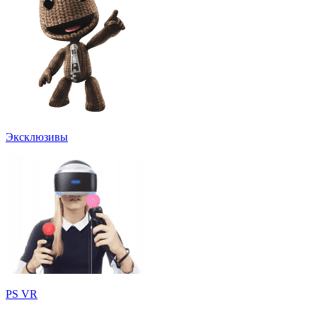
Эксклюзивы
PS VR