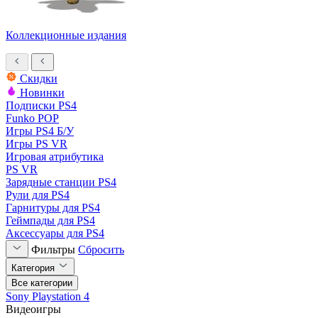
Коллекционные издания
Скидки
Новинки
Подписки PS4
Funko POP
Игры PS4 Б/У
Игры PS VR
Игровая атрибутика
PS VR
Зарядные станции PS4
Рули для PS4
Гарнитуры для PS4
Геймпады для PS4
Аксессуары для PS4
Фильтры
Сбросить
Категория
Все категории
Sony Playstation 4
Видеоигры