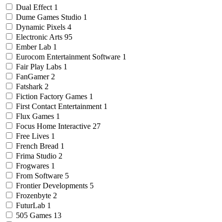
Dual Effect
1
Dume Games Studio
1
Dynamic Pixels
4
Electronic Arts
95
Ember Lab
1
Eurocom Entertainment Software
1
Fair Play Labs
1
FanGamer
2
Fatshark
2
Fiction Factory Games
1
First Contact Entertainment
1
Flux Games
1
Focus Home Interactive
27
Free Lives
1
French Bread
1
Frima Studio
2
Frogwares
1
From Software
5
Frontier Developments
5
Frozenbyte
2
FuturLab
1
505 Games
13