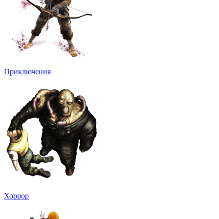
Приключения
Хоррор