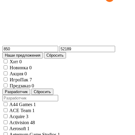
Наши предложения
Сбросить
Хит
0
Новинка
0
Акция
0
ИгроПак
7
Предзаказ
0
Разработчик
Сбросить
A44 Games
1
ACE Team
1
Acquire
3
Activision
48
Aerosoft
1
Aeternum Game Studios
1