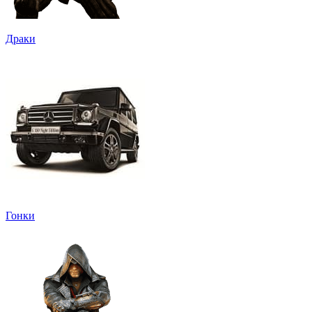
Драки
Гонки