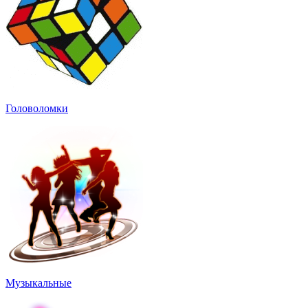
Головоломки
Музыкальные