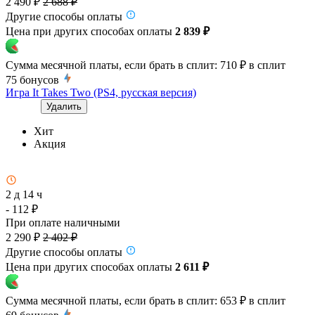
2 490 ₽
2 688 ₽
Другие способы оплаты
Цена при других способах оплаты
2 839 ₽
Сумма месячной платы, если брать в сплит:
710 ₽
в сплит
75
бонусов
Игра It Takes Two (PS4, русская версия)
Удалить
Хит
Акция
2 д 14 ч
- 112 ₽
При оплате наличными
2 290 ₽
2 402 ₽
Другие способы оплаты
Цена при других способах оплаты
2 611 ₽
Сумма месячной платы, если брать в сплит:
653 ₽
в сплит