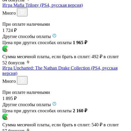
Игра Mafia Trilogy (PS4, русская версия)
Много
При оплате наличными
1 724 ₽
Другие способы оплаты
Цена при других способах оплаты
1 965 ₽
Сумма месячной платы, если брать в сплит:
492 ₽
в сплит
52
бонусов
Игра Uncharted: The Nathan Drake Collection (PS4, русская
версия)
Много
При оплате наличными
1 895 ₽
Другие способы оплаты
Цена при других способах оплаты
2 160 ₽
Сумма месячной платы, если брать в сплит:
540 ₽
в сплит
57
бонусов