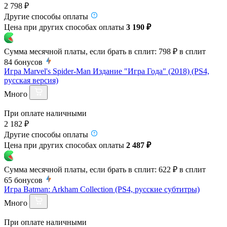
2 798 ₽
Другие способы оплаты
Цена при других способах оплаты
3 190 ₽
Сумма месячной платы, если брать в сплит:
798 ₽
в сплит
84
бонусов
Игра Marvel's Spider-Man Издание "Игра Года" (2018) (PS4,
русская версия)
Много
При оплате наличными
2 182 ₽
Другие способы оплаты
Цена при других способах оплаты
2 487 ₽
Сумма месячной платы, если брать в сплит:
622 ₽
в сплит
65
бонусов
Игра Batman: Arkham Collection (PS4, русские субтитры)
Много
При оплате наличными