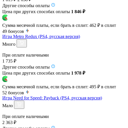
Другие способы оплаты
Цена при других способах оплаты
1 846 ₽
Сумма месячной платы, если брать в сплит:
462 ₽
в сплит
49
бонусов
Игра Metro Redux (PS4, русская версия)
Много
При оплате наличными
1 735 ₽
Другие способы оплаты
Цена при других способах оплаты
1 978 ₽
Сумма месячной платы, если брать в сплит:
495 ₽
в сплит
52
бонусов
Игра Need for Speed: Payback (PS4, русская версия)
Мало
При оплате наличными
2 363 ₽