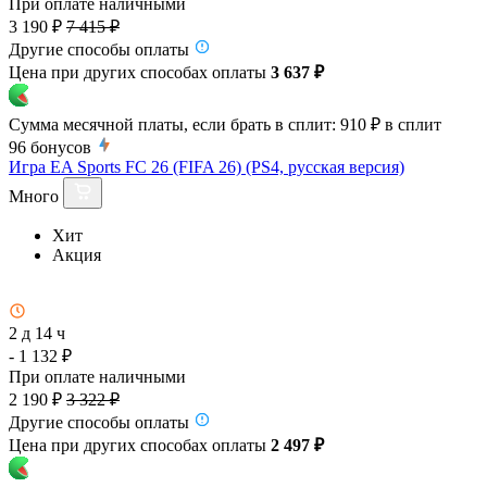
При оплате наличными
3 190 ₽
7 415 ₽
Другие способы оплаты
Цена при других способах оплаты
3 637 ₽
Сумма месячной платы, если брать в сплит:
910 ₽
в сплит
96
бонусов
Игра EA Sports FC 26 (FIFA 26) (PS4, русская версия)
Много
Хит
Акция
2 д 14 ч
- 1 132 ₽
При оплате наличными
2 190 ₽
3 322 ₽
Другие способы оплаты
Цена при других способах оплаты
2 497 ₽