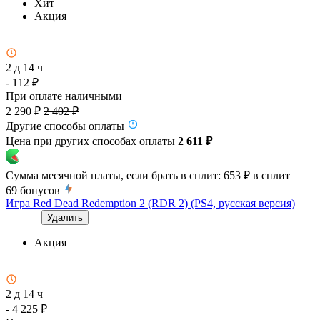
Хит
Акция
2 д 14 ч
- 112 ₽
При оплате наличными
2 290 ₽
2 402 ₽
Другие способы оплаты
Цена при других способах оплаты
2 611 ₽
Сумма месячной платы, если брать в сплит:
653 ₽
в сплит
69
бонусов
Игра Red Dead Redemption 2 (RDR 2) (PS4, русская версия)
Удалить
Акция
2 д 14 ч
- 4 225 ₽