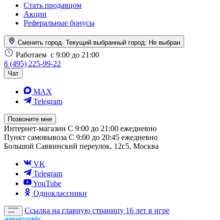
Стать продавцом
Акции
Реферальные бонусы
Сменить город. Текущий выбранный город:
Не выбран
Работаем
с 9:00 до 21:00
8 (495) 225-99-22
Чат
MAX
Telegram
Позвоните мне
Интернет-магазин
С 9:00 до 21:00 ежедневно
Пункт самовывоза
С 9:00 до 20:45 ежедневно
Большой Саввинский переулок, 12с5, Москва
VK
Telegram
YouTube
Одноклассники
Ссылка на главную страницу
16 лет в игре