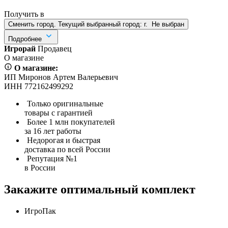
Получить в
Сменить город. Текущий выбранный город:
г.
Не выбран
Подробнее
Игрорай
Продавец
О магазине
О магазине:
ИП Миронов Артем Валерьевич
ИНН 772162499292
Только оригинальные
товары с гарантией
Более 1 млн покупателей
за 16 лет работы
Недорогая и быстрая
доставка по всей России
Репутация №1
в России
Закажите оптимальный комплект
ИгроПак