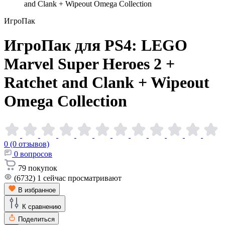
and Clank + Wipeout Omega Collection
ИгроПак
ИгроПак для PS4: LEGO
Marvel Super Heroes 2 +
Ratchet and Clank + Wipeout
Omega
Collection
0 (0 отзывов)
0
вопросов
79
покупок
(6732)
1
сейчас просматривают
В избранное
К сравнению
Поделиться