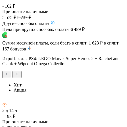
- 162 ₽
При оплате наличными
5 575 ₽
5 737 ₽
Другие способы оплаты
Цена при других способах оплаты
6 489 ₽
Сумма месячной платы, если брать в сплит:
1 623 ₽
в сплит
167
бонусов
ИгроПак для PS4: LEGO Marvel Super Heroes 2 + Ratchet and
Clank + Wipeout Omega Collection
Хит
Акция
2 д 14 ч
- 198 ₽
При оплате наличными