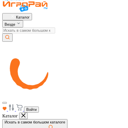
Каталог
Везде
Войти
Каталог
Искать в самом большом каталоге