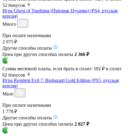
52
бонусов
Игра Ghost of Tsushima (Призрак Цусимы) (PS4, русская
версия)
Много
При оплате наличными
2 075 ₽
Другие способы оплаты
Цена при других способах оплаты
2 366 ₽
Сумма месячной платы, если брать в сплит:
592 ₽
в сплит
62
бонусов
Игра Resident Evil 7: Biohazard Gold Edition (PS5, русская
версия)
Мало
При оплате наличными
1 778 ₽
Другие способы оплаты
Цена при других способах оплаты
2 027 ₽