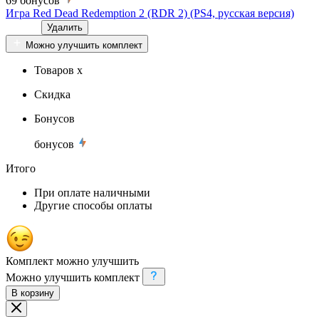
69
бонусов
Игра Red Dead Redemption 2 (RDR 2) (PS4, русская версия)
Удалить
Можно улучшить комплект
Товаров x
Скидка
Бонусов
бонусов
Итого
При оплате наличными
Другие способы оплаты
Комплект можно улучшить
Можно улучшить комплект
В корзину