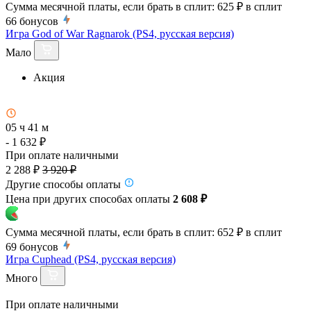
Сумма месячной платы, если брать в сплит:
625 ₽
в сплит
66
бонусов
Игра God of War Ragnarok (PS4, русская версия)
Мало
Акция
05 ч 41 м
- 1 632 ₽
При оплате наличными
2 288 ₽
3 920 ₽
Другие способы оплаты
Цена при других способах оплаты
2 608 ₽
Сумма месячной платы, если брать в сплит:
652 ₽
в сплит
69
бонусов
Игра Cuphead (PS4, русская версия)
Много
При оплате наличными