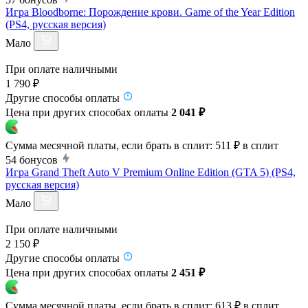
Игра Bloodborne: Порождение крови. Game of the Year Edition
(PS4, русская версия)
Мало
При оплате наличными
1 790 ₽
Другие способы оплаты
Цена при других способах оплаты
2 041 ₽
Сумма месячной платы, если брать в сплит:
511 ₽
в сплит
54
бонусов
Игра Grand Theft Auto V Premium Online Edition (GTA 5) (PS4,
русская версия)
Мало
При оплате наличными
2 150 ₽
Другие способы оплаты
Цена при других способах оплаты
2 451 ₽
Сумма месячной платы, если брать в сплит:
613 ₽
в сплит