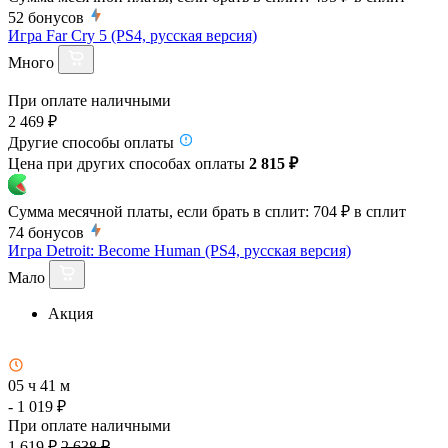
52
бонусов
Игра Far Cry 5 (PS4, русская версия)
Много
При оплате наличными
2 469 ₽
Другие способы оплаты
Цена при других способах оплаты
2 815 ₽
Сумма месячной платы, если брать в сплит:
704 ₽
в сплит
74
бонусов
Игра Detroit: Become Human (PS4, русская версия)
Мало
Акция
05 ч 41 м
- 1 019 ₽
При оплате наличными
1 619 ₽
2 638 ₽