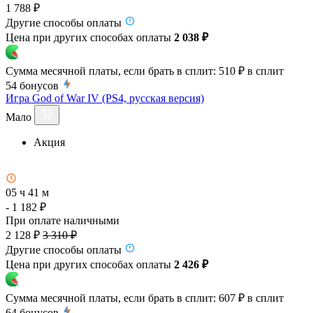
1 788 ₽
Другие способы оплаты
Цена при других способах оплаты
2 038 ₽
Сумма месячной платы, если брать в сплит:
510 ₽
в сплит
54
бонусов
Игра God of War IV (PS4, русская версия)
Мало
Акция
05 ч 41 м
- 1 182 ₽
При оплате наличными
2 128 ₽
3 310 ₽
Другие способы оплаты
Цена при других способах оплаты
2 426 ₽
Сумма месячной платы, если брать в сплит:
607 ₽
в сплит
64
бонусов