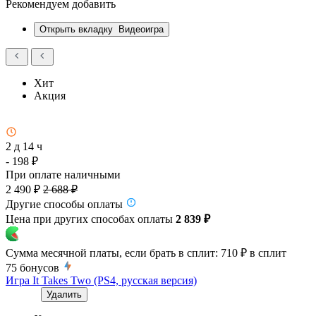
Рекомендуем добавить
Открыть вкладку
Видеоигра
Хит
Акция
2 д 14 ч
- 198 ₽
При оплате наличными
2 490 ₽
2 688 ₽
Другие способы оплаты
Цена при других способах оплаты
2 839 ₽
Сумма месячной платы, если брать в сплит:
710 ₽
в сплит
75
бонусов
Игра It Takes Two (PS4, русская версия)
Удалить