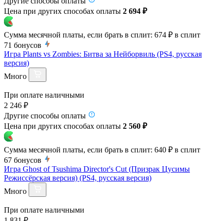
Другие способы оплаты
Цена при других способах оплаты
2 694 ₽
Сумма месячной платы, если брать в сплит:
674 ₽
в сплит
71
бонусов
Игра Plants vs Zombies: Битва за Нейборвиль (PS4, русская
версия)
Много
При оплате наличными
2 246 ₽
Другие способы оплаты
Цена при других способах оплаты
2 560 ₽
Сумма месячной платы, если брать в сплит:
640 ₽
в сплит
67
бонусов
Игра Ghost of Tsushima Director's Cut (Призрак Цусимы
Режиссёрская версия) (PS4, русская версия)
Много
При оплате наличными
1 831 ₽