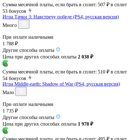
Сумма месячной платы, если брать в сплит:
507 ₽
в сплит
53
бонусов
Игра Тачки 3: Навстречу победе (PS4, русская версия)
Много
При оплате наличными
1 788 ₽
Другие способы оплаты
Цена при других способах оплаты
2 038 ₽
Сумма месячной платы, если брать в сплит:
510 ₽
в сплит
54
бонусов
Игра Middle-earth: Shadow of War (PS4, русская версия)
Мало
При оплате наличными
1 735 ₽
Другие способы оплаты
Цена при других способах оплаты
1 978 ₽
Сумма месячной платы, если брать в сплит:
495 ₽
в сплит