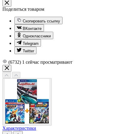
Поделиться товаром
Скопировать ссылку
ВКонтакте
Одноклассники
Telegram
Twitter
(6732)
1
сейчас просматривают
Характеристики