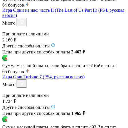
64
бонусов
Игра Одни из нас: часть II (The Last of Us Part II) (PS4, русская
версия)
Много
При оплате наличными
2 160 ₽
Другие способы оплаты
Цена при других способах оплаты
2 462 ₽
Сумма месячной платы, если брать в сплит:
616 ₽
в сплит
65
бонусов
Игра Gran Turismo 7 (PS4, русская версия)
Много
При оплате наличными
1 724 ₽
Другие способы оплаты
Цена при других способах оплаты
1 965 ₽
Сумма месячной платы, если брать в сплит:
492 ₽
в сплит