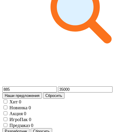
Наши предложения
Сбросить
Хит
0
Новинка
0
Акция
0
ИгроПак
0
Предзаказ
0
Разработчик
Сбросить