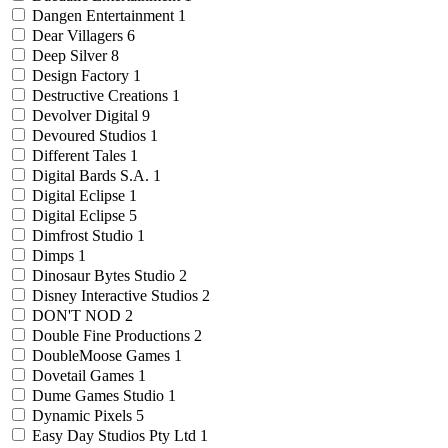
Dangen Entertainment
1
Dear Villagers
6
Deep Silver
8
Design Factory
1
Destructive Creations
1
Devolver Digital
9
Devoured Studios
1
Different Tales
1
Digital Bards S.A.
1
Digital Eclipse
1
Digital Eclipse
5
Dimfrost Studio
1
Dimps
1
Dinosaur Bytes Studio
2
Disney Interactive Studios
2
DON'T NOD
2
Double Fine Productions
2
DoubleMoose Games
1
Dovetail Games
1
Dume Games Studio
1
Dynamic Pixels
5
Easy Day Studios Pty Ltd
1