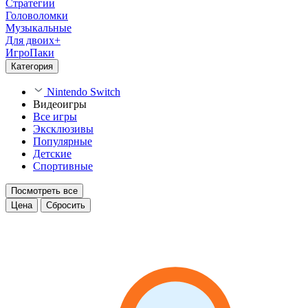
Стратегии
Головоломки
Музыкальные
Для двоих+
ИгроПаки
Категория
Nintendo Switch
Видеоигры
Все игры
Эксклюзивы
Популярные
Детские
Спортивные
Посмотреть все
Цена
Сбросить