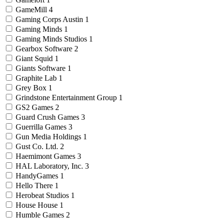
GameMill
4
Gaming Corps Austin
1
Gaming Minds
1
Gaming Minds Studios
1
Gearbox Software
2
Giant Squid
1
Giants Software
1
Graphite Lab
1
Grey Box
1
Grindstone Entertainment Group
1
GS2 Games
2
Guard Crush Games
3
Guerrilla Games
3
Gun Media Holdings
1
Gust Co. Ltd.
2
Haemimont Games
3
HAL Laboratory, Inc.
3
HandyGames
1
Hello There
1
Herobeat Studios
1
House House
1
Humble Games
2