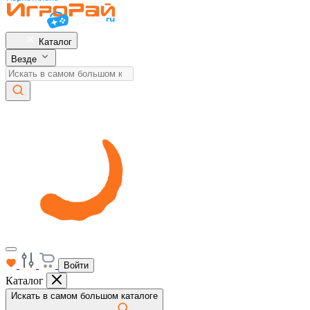
Каталог
Везде
Войти
Каталог
Искать в самом большом каталоге