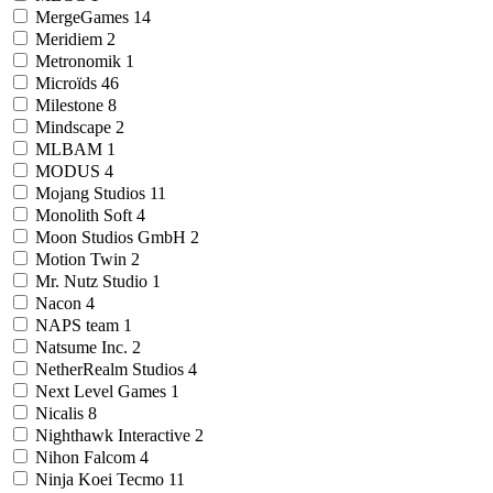
MergeGames
14
Meridiem
2
Metronomik
1
Microïds
46
Milestone
8
Mindscape
2
MLBAM
1
MODUS
4
Mojang Studios
11
Monolith Soft
4
Moon Studios GmbH
2
Motion Twin
2
Mr. Nutz Studio
1
Nacon
4
NAPS team
1
Natsume Inc.
2
NetherRealm Studios
4
Next Level Games
1
Nicalis
8
Nighthawk Interactive
2
Nihon Falcom
4
Ninja Koei Tecmo
11