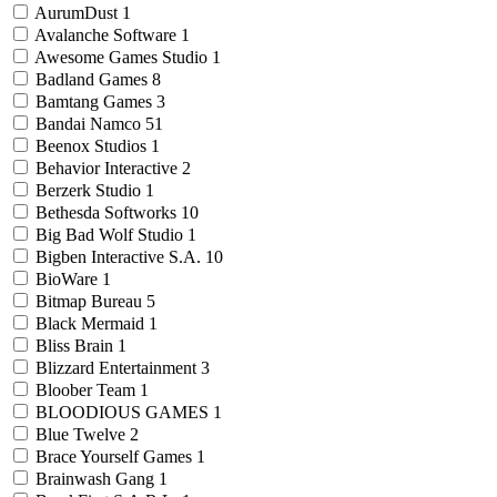
AurumDust
1
Avalanche Software
1
Awesome Games Studio
1
Badland Games
8
Bamtang Games
3
Bandai Namco
51
Beenox Studios
1
Behavior Interactive
2
Berzerk Studio
1
Bethesda Softworks
10
Big Bad Wolf Studio
1
Bigben Interactive S.A.
10
BioWare
1
Bitmap Bureau
5
Black Mermaid
1
Bliss Brain
1
Blizzard Entertainment
3
Bloober Team
1
BLOODIOUS GAMES
1
Blue Twelve
2
Brace Yourself Games
1
Brainwash Gang
1