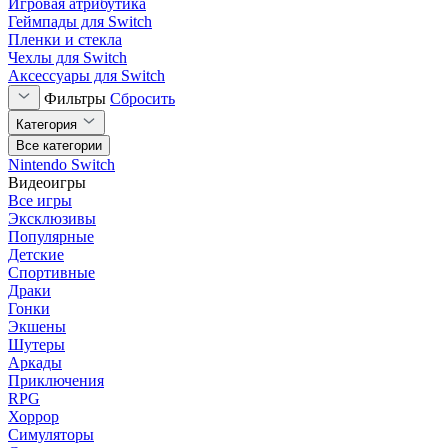
Игровая атрибутика
Геймпады для Switch
Пленки и стекла
Чехлы для Switch
Аксессуары для Switch
Фильтры
Сбросить
Категория
Все категории
Nintendo Switch
Видеоигры
Все игры
Эксклюзивы
Популярные
Детские
Спортивные
Драки
Гонки
Экшены
Шутеры
Аркады
Приключения
RPG
Хоррор
Симуляторы