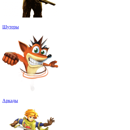
Шутеры
Аркады