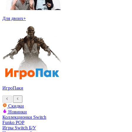
Для двоих+
ИгроПаки
Скидки
Новинки
Коллекционки Switch
Funko POP
Игры Switch Б/У