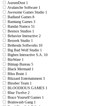
AurumDust
1
Avalanche Software
1
Awesome Games Studio
1
Badland Games
8
Bamtang Games
3
Bandai Namco
51
Beenox Studios
1
Behavior Interactive
2
Berzerk Studio
1
Bethesda Softworks
10
Big Bad Wolf Studio
1
Bigben Interactive S.A.
10
BioWare
1
Bitmap Bureau
5
Black Mermaid
1
Bliss Brain
1
Blizzard Entertainment
3
Bloober Team
1
BLOODIOUS GAMES
1
Blue Twelve
2
Brace Yourself Games
1
Brainwash Gang
1