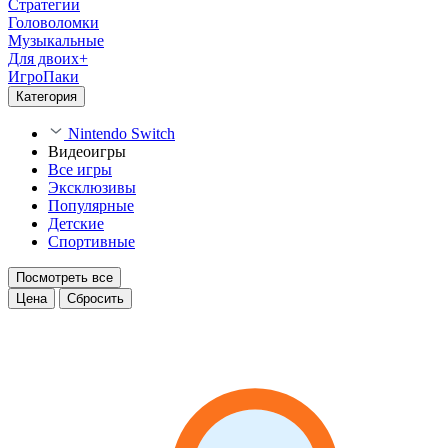
Стратегии
Головоломки
Музыкальные
Для двоих+
ИгроПаки
Категория
Nintendo Switch
Видеоигры
Все игры
Эксклюзивы
Популярные
Детские
Спортивные
Посмотреть все
Цена
Сбросить