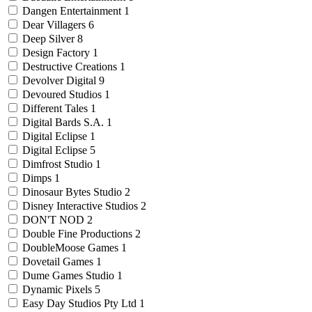
Dangen Entertainment
1
Dear Villagers
6
Deep Silver
8
Design Factory
1
Destructive Creations
1
Devolver Digital
9
Devoured Studios
1
Different Tales
1
Digital Bards S.A.
1
Digital Eclipse
1
Digital Eclipse
5
Dimfrost Studio
1
Dimps
1
Dinosaur Bytes Studio
2
Disney Interactive Studios
2
DON'T NOD
2
Double Fine Productions
2
DoubleMoose Games
1
Dovetail Games
1
Dume Games Studio
1
Dynamic Pixels
5
Easy Day Studios Pty Ltd
1