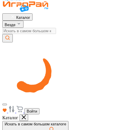
Каталог
Везде
Войти
Каталог
Искать в самом большом каталоге