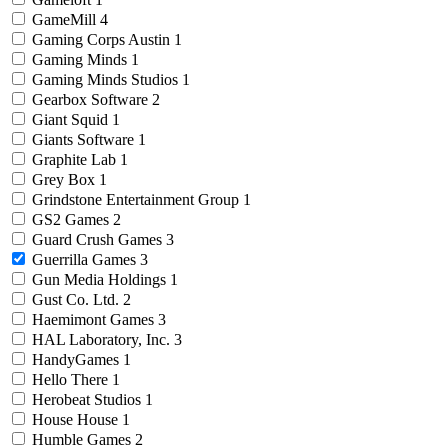
GameMill
4
Gaming Corps Austin
1
Gaming Minds
1
Gaming Minds Studios
1
Gearbox Software
2
Giant Squid
1
Giants Software
1
Graphite Lab
1
Grey Box
1
Grindstone Entertainment Group
1
GS2 Games
2
Guard Crush Games
3
Guerrilla Games
3
Gun Media Holdings
1
Gust Co. Ltd.
2
Haemimont Games
3
HAL Laboratory, Inc.
3
HandyGames
1
Hello There
1
Herobeat Studios
1
House House
1
Humble Games
2