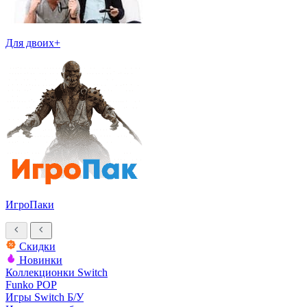
Для двоих+
ИгроПаки
Скидки
Новинки
Коллекционки Switch
Funko POP
Игры Switch Б/У