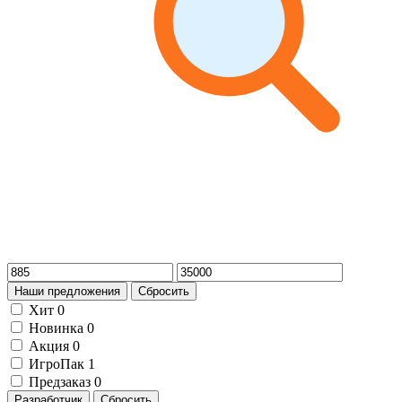
Наши предложения
Сбросить
Хит
0
Новинка
0
Акция
0
ИгроПак
1
Предзаказ
0
Разработчик
Сбросить