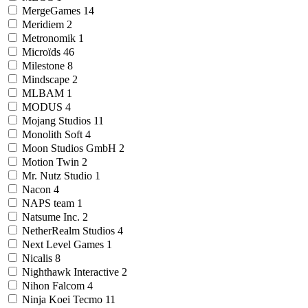
MergeGames
14
Meridiem
2
Metronomik
1
Microïds
46
Milestone
8
Mindscape
2
MLBAM
1
MODUS
4
Mojang Studios
11
Monolith Soft
4
Moon Studios GmbH
2
Motion Twin
2
Mr. Nutz Studio
1
Nacon
4
NAPS team
1
Natsume Inc.
2
NetherRealm Studios
4
Next Level Games
1
Nicalis
8
Nighthawk Interactive
2
Nihon Falcom
4
Ninja Koei Tecmo
11