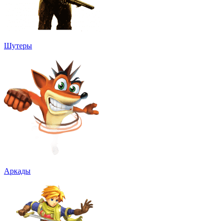
Шутеры
Аркады