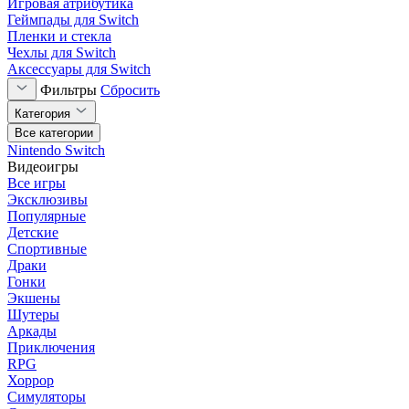
Игровая атрибутика
Геймпады для Switch
Пленки и стекла
Чехлы для Switch
Аксессуары для Switch
Фильтры
Сбросить
Категория
Все категории
Nintendo Switch
Видеоигры
Все игры
Эксклюзивы
Популярные
Детские
Спортивные
Драки
Гонки
Экшены
Шутеры
Аркады
Приключения
RPG
Хоррор
Симуляторы