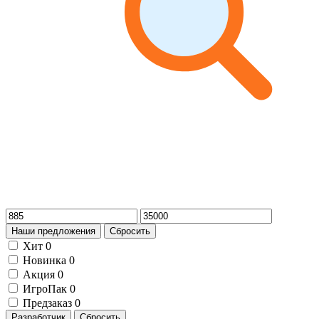
Наши предложения
Сбросить
Хит
0
Новинка
0
Акция
0
ИгроПак
0
Предзаказ
0
Разработчик
Сбросить