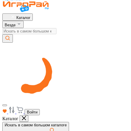
Каталог
Везде
Войти
Каталог
Искать в самом большом каталоге