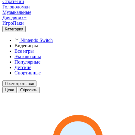
Стратегии
Головоломки
Музыкальные
Для двоих+
ИгроПаки
Категория
Nintendo Switch
Видеоигры
Все игры
Эксклюзивы
Популярные
Детские
Спортивные
Посмотреть все
Цена
Сбросить