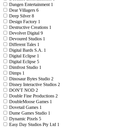
Dangen Entertainment
1
Dear Villagers
6
Deep Silver
8
Design Factory
1
Destructive Creations
1
Devolver Digital
9
Devoured Studios
1
Different Tales
1
Digital Bards S.A.
1
Digital Eclipse
1
Digital Eclipse
5
Dimfrost Studio
1
Dimps
1
Dinosaur Bytes Studio
2
Disney Interactive Studios
2
DON'T NOD
2
Double Fine Productions
2
DoubleMoose Games
1
Dovetail Games
1
Dume Games Studio
1
Dynamic Pixels
5
Easy Day Studios Pty Ltd
1