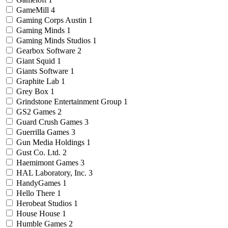
GameMill
4
Gaming Corps Austin
1
Gaming Minds
1
Gaming Minds Studios
1
Gearbox Software
2
Giant Squid
1
Giants Software
1
Graphite Lab
1
Grey Box
1
Grindstone Entertainment Group
1
GS2 Games
2
Guard Crush Games
3
Guerrilla Games
3
Gun Media Holdings
1
Gust Co. Ltd.
2
Haemimont Games
3
HAL Laboratory, Inc.
3
HandyGames
1
Hello There
1
Herobeat Studios
1
House House
1
Humble Games
2