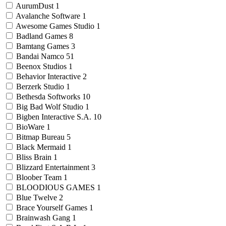
AurumDust
1
Avalanche Software
1
Awesome Games Studio
1
Badland Games
8
Bamtang Games
3
Bandai Namco
51
Beenox Studios
1
Behavior Interactive
2
Berzerk Studio
1
Bethesda Softworks
10
Big Bad Wolf Studio
1
Bigben Interactive S.A.
10
BioWare
1
Bitmap Bureau
5
Black Mermaid
1
Bliss Brain
1
Blizzard Entertainment
3
Bloober Team
1
BLOODIOUS GAMES
1
Blue Twelve
2
Brace Yourself Games
1
Brainwash Gang
1