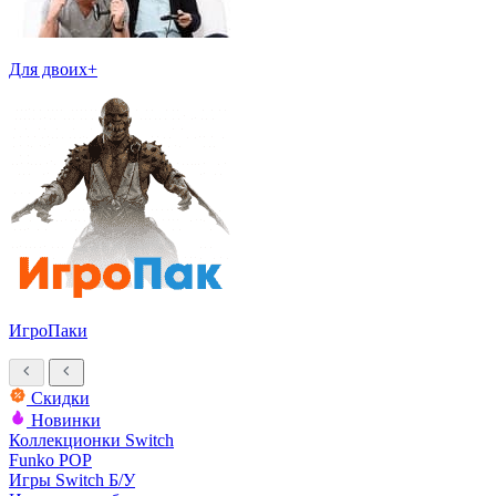
Для двоих+
ИгроПаки
Скидки
Новинки
Коллекционки Switch
Funko POP
Игры Switch Б/У