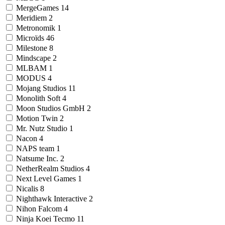
MergeGames
14
Meridiem
2
Metronomik
1
Microïds
46
Milestone
8
Mindscape
2
MLBAM
1
MODUS
4
Mojang Studios
11
Monolith Soft
4
Moon Studios GmbH
2
Motion Twin
2
Mr. Nutz Studio
1
Nacon
4
NAPS team
1
Natsume Inc.
2
NetherRealm Studios
4
Next Level Games
1
Nicalis
8
Nighthawk Interactive
2
Nihon Falcom
4
Ninja Koei Tecmo
11