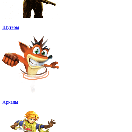
Шутеры
Аркады