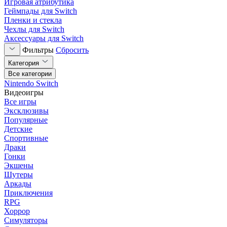
Игровая атрибутика
Геймпады для Switch
Пленки и стекла
Чехлы для Switch
Аксессуары для Switch
Фильтры
Сбросить
Категория
Все категории
Nintendo Switch
Видеоигры
Все игры
Эксклюзивы
Популярные
Детские
Спортивные
Драки
Гонки
Экшены
Шутеры
Аркады
Приключения
RPG
Хоррор
Симуляторы