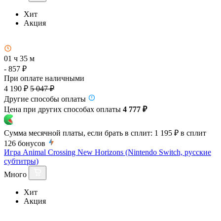
Хит
Акция
01 ч 35 м
- 857 ₽
При оплате наличными
4 190 ₽
5 047 ₽
Другие способы оплаты
Цена при других способах оплаты
4 777 ₽
Сумма месячной платы, если брать в сплит:
1 195 ₽
в сплит
126
бонусов
Игра Animal Crossing New Horizons (Nintendo Switch, русские
субтитры)
Много
Хит
Акция