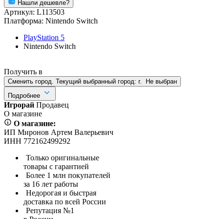
Нашли дешевле?
Артикул:
L113503
Платформа:
Nintendo Switch
PlayStation 5
Nintendo Switch
Получить в
Сменить город. Текущий выбранный город:
г.
Не выбран
Подробнее
Игрорай
Продавец
О магазине
О магазине:
ИП Миронов Артем Валерьевич
ИНН 772162499292
Только оригинальные
товары с гарантией
Более 1 млн покупателей
за 16 лет работы
Недорогая и быстрая
доставка по всей России
Репутация №1