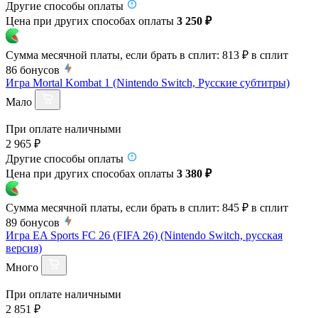
Другие способы оплаты
Цена при других способах оплаты
3 250 ₽
Сумма месячной платы, если брать в сплит:
813 ₽
в сплит
86
бонусов
Игра Mortal Kombat 1 (Nintendo Switch, Русские субтитры)
Мало
При оплате наличными
2 965 ₽
Другие способы оплаты
Цена при других способах оплаты
3 380 ₽
Сумма месячной платы, если брать в сплит:
845 ₽
в сплит
89
бонусов
Игра EA Sports FC 26 (FIFA 26) (Nintendo Switch, русская
версия)
Много
При оплате наличными
2 851 ₽