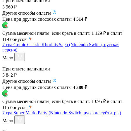
При оплате наличными
3 960 ₽
Другие способы оплаты
Цена при других способах оплаты
4 514 ₽
Сумма месячной платы, если брать в сплит:
1 129 ₽
в сплит
119
бонусов
Игра Gothic Classic Khorinis Saga (Nintendo Switch, русская
версия)
Мало
При оплате наличными
3 842 ₽
Другие способы оплаты
Цена при других способах оплаты
4 380 ₽
Сумма месячной платы, если брать в сплит:
1 095 ₽
в сплит
115
бонусов
Игра Super Mario Party (Nintendo Switch, русские субтитры)
Мало