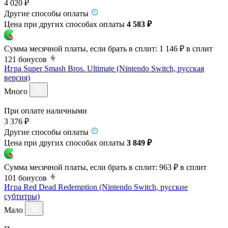
4 020 ₽
Другие способы оплаты
Цена при других способах оплаты
4 583 ₽
Сумма месячной платы, если брать в сплит:
1 146 ₽
в сплит
121
бонусов
Игра Super Smash Bros. Ultimate (Nintendo Switch, русская
версия)
Много
При оплате наличными
3 376 ₽
Другие способы оплаты
Цена при других способах оплаты
3 849 ₽
Сумма месячной платы, если брать в сплит:
963 ₽
в сплит
101
бонусов
Игра Red Dead Redemption (Nintendo Switch, русские
субтитры)
Мало