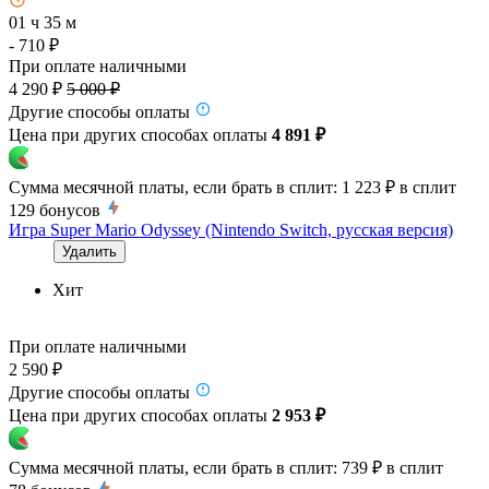
01 ч 35 м
- 710 ₽
При оплате наличными
4 290 ₽
5 000 ₽
Другие способы оплаты
Цена при других способах оплаты
4 891 ₽
Сумма месячной платы, если брать в сплит:
1 223 ₽
в сплит
129
бонусов
Игра Super Mario Odyssey (Nintendo Switch, русская версия)
Удалить
Хит
При оплате наличными
2 590 ₽
Другие способы оплаты
Цена при других способах оплаты
2 953 ₽
Сумма месячной платы, если брать в сплит:
739 ₽
в сплит