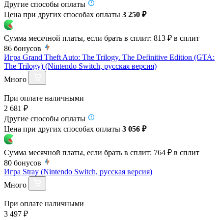
Другие способы оплаты
Цена при других способах оплаты
3 250 ₽
Сумма месячной платы, если брать в сплит:
813 ₽
в сплит
86
бонусов
Игра Grand Theft Auto: The Trilogy. The Definitive Edition (GTA:
The Trilogy) (Nintendo Switch, русская версия)
Много
При оплате наличными
2 681 ₽
Другие способы оплаты
Цена при других способах оплаты
3 056 ₽
Сумма месячной платы, если брать в сплит:
764 ₽
в сплит
80
бонусов
Игра Stray (Nintendo Switch, русская версия)
Много
При оплате наличными
3 497 ₽