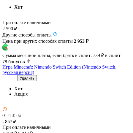
Хит
При оплате наличными
2 590 ₽
Другие способы оплаты
Цена при других способах оплаты
2 953 ₽
Сумма месячной платы, если брать в сплит:
739 ₽
в сплит
78
бонусов
Игра Minecraft: Nintendo Switch Edition (Nintendo Switch,
русская версия)
Удалить
Хит
Акция
01 ч 35 м
- 857 ₽
При оплате наличными