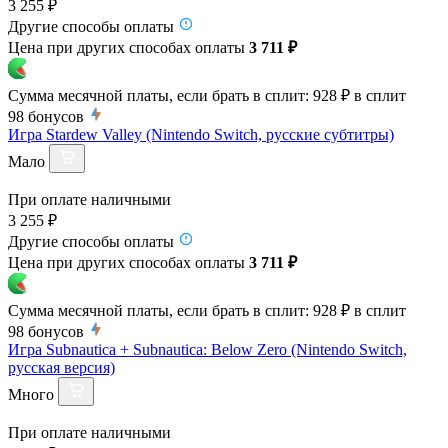
3 255 ₽
Другие способы оплаты
Цена при других способах оплаты
3 711 ₽
Сумма месячной платы, если брать в сплит:
928 ₽
в сплит
98
бонусов
Игра Stardew Valley (Nintendo Switch, русские субтитры)
Мало
При оплате наличными
3 255 ₽
Другие способы оплаты
Цена при других способах оплаты
3 711 ₽
Сумма месячной платы, если брать в сплит:
928 ₽
в сплит
98
бонусов
Игра Subnautica + Subnautica: Below Zero (Nintendo Switch,
русская версия)
Много
При оплате наличными