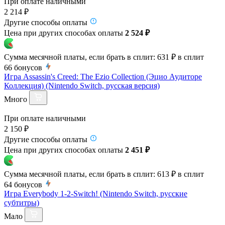
При оплате наличными
2 214 ₽
Другие способы оплаты
Цена при других способах оплаты
2 524 ₽
Сумма месячной платы, если брать в сплит:
631 ₽
в сплит
66
бонусов
Игра Assassin's Creed: The Ezio Collection (Эцио Аудиторе
Коллекция) (Nintendo Switch, русская версия)
Много
При оплате наличными
2 150 ₽
Другие способы оплаты
Цена при других способах оплаты
2 451 ₽
Сумма месячной платы, если брать в сплит:
613 ₽
в сплит
64
бонусов
Игра Everybody 1-2-Switch! (Nintendo Switch, русские
субтитры)
Мало