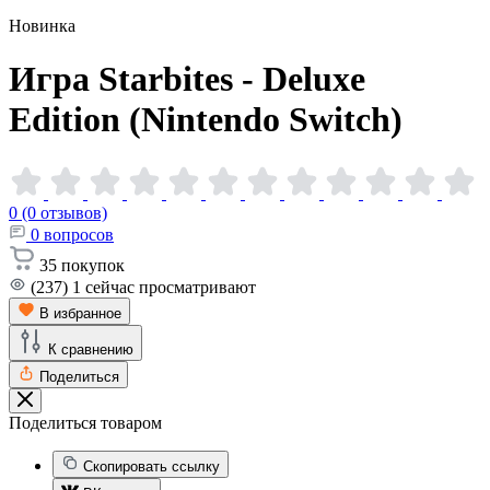
Новинка
Игра Starbites - Deluxe
Edition (Nintendo
Switch)
0 (0 отзывов)
0
вопросов
35
покупок
(237)
1
сейчас просматривают
В избранное
К сравнению
Поделиться
Поделиться товаром
Скопировать ссылку