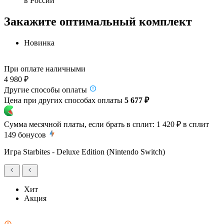
в России
Закажите оптимальный комплект
Новинка
При оплате наличными
4 980 ₽
Другие способы оплаты
Цена при других способах оплаты
5 677 ₽
Сумма месячной платы, если брать в сплит:
1 420 ₽
в сплит
149
бонусов
Игра Starbites - Deluxe Edition (Nintendo Switch)
Хит
Акция