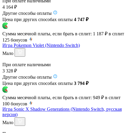
При оплате наличными
4 164 ₽
Другие способы оплаты
Цена при других способах оплаты
4 747 ₽
Сумма месячной платы, если брать в сплит:
1 187 ₽
в сплит
125
бонусов
Игра Pokemon Violet (Nintendo Switch)
Мало
При оплате наличными
3 328 ₽
Другие способы оплаты
Цена при других способах оплаты
3 794 ₽
Сумма месячной платы, если брать в сплит:
949 ₽
в сплит
100
бонусов
Игра Sonic X Shadow Generations (Nintendo Switch, русская
версия)
Мало