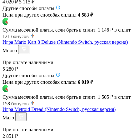
4 020 ₽
5 115 ₽
Другие способы оплаты
Цена при других способах оплаты
4 583 ₽
Сумма месячной платы, если брать в сплит:
1 146 ₽
в сплит
121
бонусов
Игра Mario Kart 8 Deluxe (Nintendo Switch, русская версия)
Много
При оплате наличными
5 280 ₽
Другие способы оплаты
Цена при других способах оплаты
6 019 ₽
Сумма месячной платы, если брать в сплит:
1 505 ₽
в сплит
158
бонусов
Игра Metroid Dread (Nintendo Switch, русская версия)
Мало
При оплате наличными
2 851 ₽