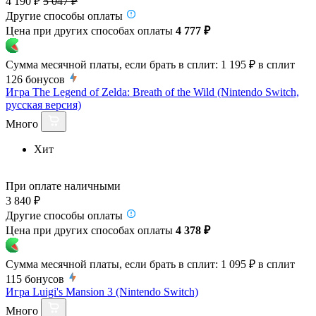
4 190 ₽
5 047 ₽
Другие способы оплаты
Цена при других способах оплаты
4 777 ₽
Сумма месячной платы, если брать в сплит:
1 195 ₽
в сплит
126
бонусов
Игра The Legend of Zelda: Breath of the Wild (Nintendo Switch,
русская версия)
Много
Хит
При оплате наличными
3 840 ₽
Другие способы оплаты
Цена при других способах оплаты
4 378 ₽
Сумма месячной платы, если брать в сплит:
1 095 ₽
в сплит
115
бонусов
Игра Luigi's Mansion 3 (Nintendo Switch)
Много