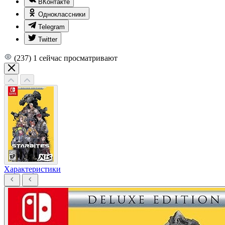
ВКонтакте
Одноклассники
Telegram
Twitter
(237)
1
сейчас просматривают
Характеристики