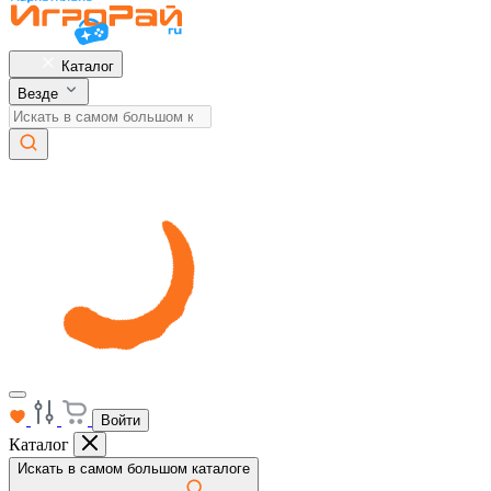
Каталог
Везде
Войти
Каталог
Искать в самом большом каталоге