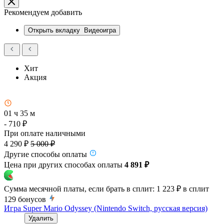
Рекомендуем добавить
Открыть вкладку
Видеоигра
Хит
Акция
01 ч 35 м
- 710 ₽
При оплате наличными
4 290 ₽
5 000 ₽
Другие способы оплаты
Цена при других способах оплаты
4 891 ₽
Сумма месячной платы, если брать в сплит:
1 223 ₽
в сплит
129
бонусов
Игра Super Mario Odyssey (Nintendo Switch, русская версия)
Удалить