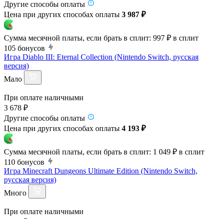
Другие способы оплаты
Цена при других способах оплаты
3 987 ₽
Сумма месячной платы, если брать в сплит:
997 ₽
в сплит
105
бонусов
Игра Diablo III: Eternal Collection (Nintendo Switch, русская
версия)
Мало
При оплате наличными
3 678 ₽
Другие способы оплаты
Цена при других способах оплаты
4 193 ₽
Сумма месячной платы, если брать в сплит:
1 049 ₽
в сплит
110
бонусов
Игра Minecraft Dungeons Ultimate Edition (Nintendo Switch,
русская версия)
Много
При оплате наличными