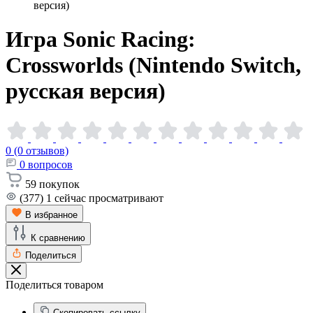
версия)
Игра Sonic Racing:
Crossworlds (Nintendo Switch,
русская
версия)
0 (0 отзывов)
0
вопросов
59
покупок
(377)
1
сейчас просматривают
В избранное
К сравнению
Поделиться
Поделиться товаром
Скопировать ссылку