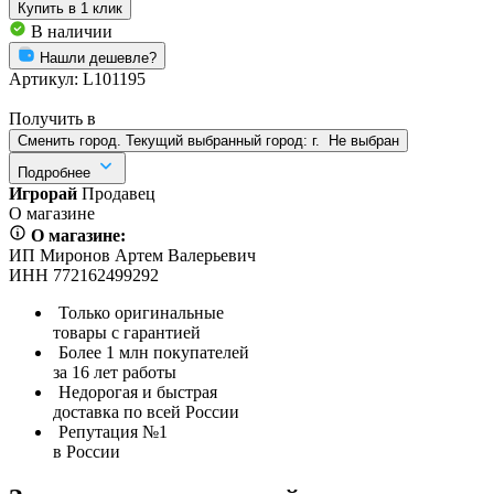
Купить
в 1 клик
В наличии
Нашли дешевле?
Артикул:
L101195
Получить в
Сменить город. Текущий выбранный город:
г.
Не выбран
Подробнее
Игрорай
Продавец
О магазине
О магазине:
ИП Миронов Артем Валерьевич
ИНН 772162499292
Только оригинальные
товары с гарантией
Более 1 млн покупателей
за 16 лет работы
Недорогая и быстрая
доставка по всей России
Репутация №1
в России