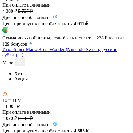
При оплате наличными
4 308 ₽
5 737 ₽
Другие способы оплаты
Цена при других способах оплаты
4 911 ₽
Сумма месячной платы, если брать в сплит:
1 228 ₽
в сплит
129
бонусов
Игра Super Mario Bros. Wonder (Nintendo Switch, русские
субтитры)
Мало
Хит
Акция
10 ч 31 м
- 1 095 ₽
При оплате наличными
4 020 ₽
5 115 ₽
Другие способы оплаты
Цена при других способах оплаты
4 583 ₽