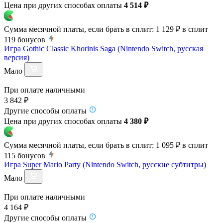
Цена при других способах оплаты
4 514 ₽
Сумма месячной платы, если брать в сплит:
1 129 ₽
в сплит
119
бонусов
Игра Gothic Classic Khorinis Saga (Nintendo Switch, русская
версия)
Мало
При оплате наличными
3 842 ₽
Другие способы оплаты
Цена при других способах оплаты
4 380 ₽
Сумма месячной платы, если брать в сплит:
1 095 ₽
в сплит
115
бонусов
Игра Super Mario Party (Nintendo Switch, русские субтитры)
Мало
При оплате наличными
4 164 ₽
Другие способы оплаты