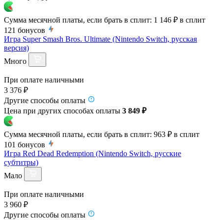
Сумма месячной платы, если брать в сплит:
1 146 ₽
в сплит
121
бонусов
Игра Super Smash Bros. Ultimate (Nintendo Switch, русская
версия)
Много
При оплате наличными
3 376 ₽
Другие способы оплаты
Цена при других способах оплаты
3 849 ₽
Сумма месячной платы, если брать в сплит:
963 ₽
в сплит
101
бонусов
Игра Red Dead Redemption (Nintendo Switch, русские
субтитры)
Мало
При оплате наличными
3 960 ₽
Другие способы оплаты