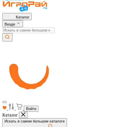
Каталог
Везде
Войти
Каталог
Искать в самом большом каталоге