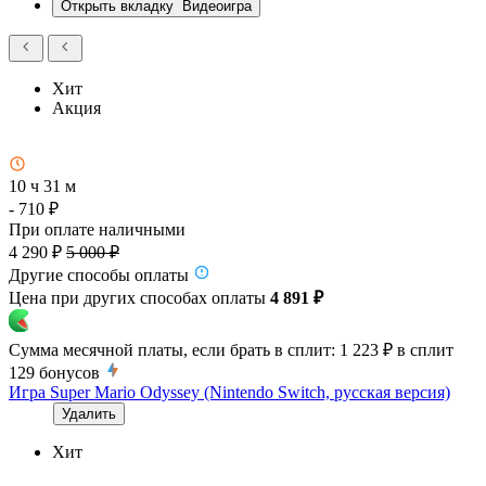
Открыть вкладку
Видеоигра
Хит
Акция
10 ч 31 м
- 710 ₽
При оплате наличными
4 290 ₽
5 000 ₽
Другие способы оплаты
Цена при других способах оплаты
4 891 ₽
Сумма месячной платы, если брать в сплит:
1 223 ₽
в сплит
129
бонусов
Игра Super Mario Odyssey (Nintendo Switch, русская версия)
Удалить
Хит