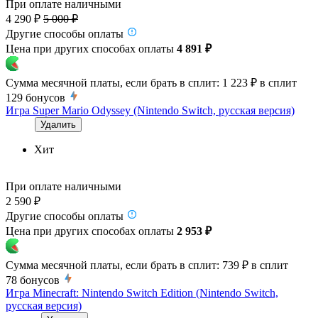
При оплате наличными
4 290 ₽
5 000 ₽
Другие способы оплаты
Цена при других способах оплаты
4 891 ₽
Сумма месячной платы, если брать в сплит:
1 223 ₽
в сплит
129
бонусов
Игра Super Mario Odyssey (Nintendo Switch, русская версия)
Удалить
Хит
При оплате наличными
2 590 ₽
Другие способы оплаты
Цена при других способах оплаты
2 953 ₽
Сумма месячной платы, если брать в сплит:
739 ₽
в сплит
78
бонусов
Игра Minecraft: Nintendo Switch Edition (Nintendo Switch,
русская версия)