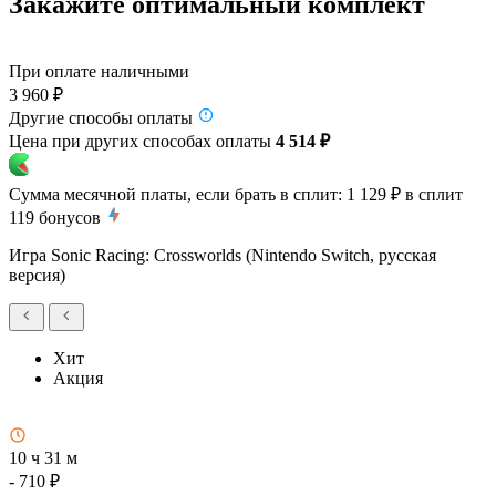
Закажите оптимальный комплект
При оплате наличными
3 960 ₽
Другие способы оплаты
Цена при других способах оплаты
4 514 ₽
Сумма месячной платы, если брать в сплит:
1 129 ₽
в сплит
119
бонусов
Игра Sonic Racing: Crossworlds (Nintendo Switch, русская
версия)
Хит
Акция
10 ч 31 м
- 710 ₽