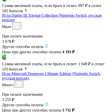
Сумма месячной платы, если брать в сплит:
997 ₽
в сплит
105
бонусов
Игра Diablo III: Eternal Collection (Nintendo Switch, русская
версия)
Мало
При оплате наличными
3 678 ₽
Другие способы оплаты
Цена при других способах оплаты
4 193 ₽
Сумма месячной платы, если брать в сплит:
1 049 ₽
в сплит
110
бонусов
Игра Minecraft Dungeons Ultimate Edition (Nintendo Switch,
русская версия)
Много
При оплате наличными
3 255 ₽
Другие способы оплаты
Цена при других способах оплаты
3 711 ₽