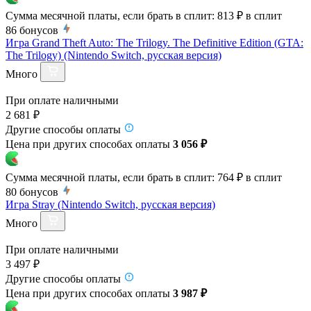
Сумма месячной платы, если брать в сплит:
813 ₽
в сплит
86
бонусов
Игра Grand Theft Auto: The Trilogy. The Definitive Edition (GTA:
The Trilogy) (Nintendo Switch, русская версия)
Много
При оплате наличными
2 681 ₽
Другие способы оплаты
Цена при других способах оплаты
3 056 ₽
Сумма месячной платы, если брать в сплит:
764 ₽
в сплит
80
бонусов
Игра Stray (Nintendo Switch, русская версия)
Много
При оплате наличными
3 497 ₽
Другие способы оплаты
Цена при других способах оплаты
3 987 ₽