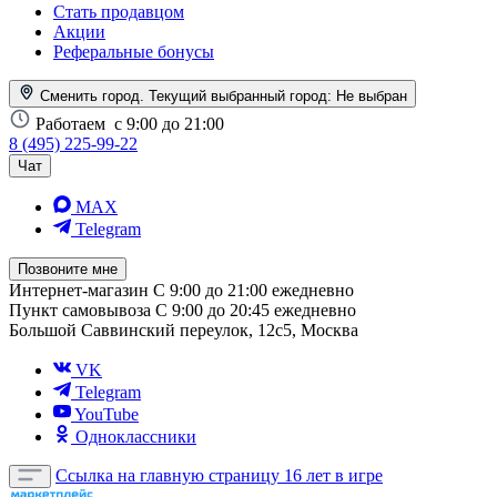
Стать продавцом
Акции
Реферальные бонусы
Сменить город. Текущий выбранный город:
Не выбран
Работаем
с 9:00 до 21:00
8 (495) 225-99-22
Чат
MAX
Telegram
Позвоните мне
Интернет-магазин
С 9:00 до 21:00 ежедневно
Пункт самовывоза
С 9:00 до 20:45 ежедневно
Большой Саввинский переулок, 12с5, Москва
VK
Telegram
YouTube
Одноклассники
Ссылка на главную страницу
16 лет в игре