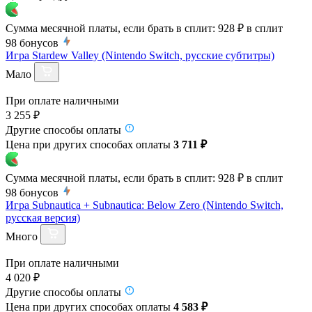
Сумма месячной платы, если брать в сплит:
928 ₽
в сплит
98
бонусов
Игра Stardew Valley (Nintendo Switch, русские субтитры)
Мало
При оплате наличными
3 255 ₽
Другие способы оплаты
Цена при других способах оплаты
3 711 ₽
Сумма месячной платы, если брать в сплит:
928 ₽
в сплит
98
бонусов
Игра Subnautica + Subnautica: Below Zero (Nintendo Switch,
русская версия)
Много
При оплате наличными
4 020 ₽
Другие способы оплаты
Цена при других способах оплаты
4 583 ₽