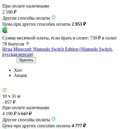
При оплате наличными
2 590 ₽
Другие способы оплаты
Цена при других способах оплаты
2 953 ₽
Сумма месячной платы, если брать в сплит:
739 ₽
в сплит
78
бонусов
Игра Minecraft: Nintendo Switch Edition (Nintendo Switch,
русская версия)
Удалить
Хит
Акция
10 ч 31 м
- 857 ₽
При оплате наличными
4 190 ₽
5 047 ₽
Другие способы оплаты
Цена при других способах оплаты
4 777 ₽