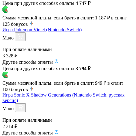
Цена при других способах оплаты
4 747 ₽
Сумма месячной платы, если брать в сплит:
1 187 ₽
в сплит
125
бонусов
Игра Pokemon Violet (Nintendo Switch)
Мало
При оплате наличными
3 328 ₽
Другие способы оплаты
Цена при других способах оплаты
3 794 ₽
Сумма месячной платы, если брать в сплит:
949 ₽
в сплит
100
бонусов
Игра Sonic X Shadow Generations (Nintendo Switch, русская
версия)
Мало
При оплате наличными
2 214 ₽
Другие способы оплаты