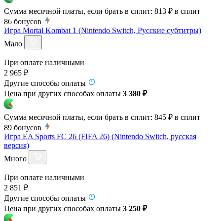
Сумма месячной платы, если брать в сплит:
813 ₽
в сплит
86
бонусов
Игра Mortal Kombat 1 (Nintendo Switch, Русские субтитры)
Мало
При оплате наличными
2 965 ₽
Другие способы оплаты
Цена при других способах оплаты
3 380 ₽
Сумма месячной платы, если брать в сплит:
845 ₽
в сплит
89
бонусов
Игра EA Sports FC 26 (FIFA 26) (Nintendo Switch, русская
версия)
Много
При оплате наличными
2 851 ₽
Другие способы оплаты
Цена при других способах оплаты
3 250 ₽