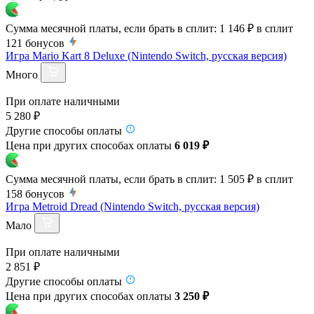
Сумма месячной платы, если брать в сплит:
1 146 ₽
в сплит
121
бонусов
Игра Mario Kart 8 Deluxe (Nintendo Switch, русская версия)
Много
При оплате наличными
5 280 ₽
Другие способы оплаты
Цена при других способах оплаты
6 019 ₽
Сумма месячной платы, если брать в сплит:
1 505 ₽
в сплит
158
бонусов
Игра Metroid Dread (Nintendo Switch, русская версия)
Мало
При оплате наличными
2 851 ₽
Другие способы оплаты
Цена при других способах оплаты
3 250 ₽