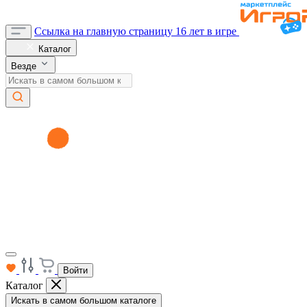
Ссылка на главную страницу
16 лет в игре
Каталог
Везде
Войти
Каталог
Искать в самом большом каталоге