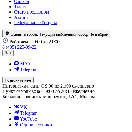
Оплата
Trade-in
Стать продавцом
Акции
Реферальные бонусы
Сменить город. Текущий выбранный город:
Не выбран
Работаем
с 9:00 до 21:00
8 (495) 225-99-22
Чат
MAX
Telegram
Позвоните мне
Интернет-магазин
С 9:00 до 21:00 ежедневно
Пункт самовывоза
С 9:00 до 20:45 ежедневно
Большой Саввинский переулок, 12с5, Москва
VK
Telegram
YouTube
Одноклассники