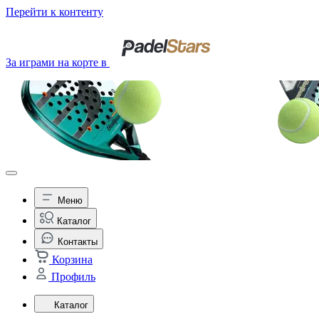
Перейти к контенту
За играми на корте в
Меню
Каталог
Контакты
Корзина
Профиль
Каталог