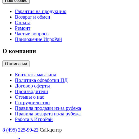
Наш сервис
Гарантия на продукцию
Возврат и обмен
Оплата
Ремонт
Частые вопросы
Приложение ИгроРай
О компании
О компании
Контакты магазина
Политика обработки ПД
Договор оферты
Производители
Отзывы о нас
Сотрудничество
Правила продажи из-за рубежа
Правила возврата из-за рубежа
Работа в ИгроРай
8 (495) 225-99-22
Call-центр