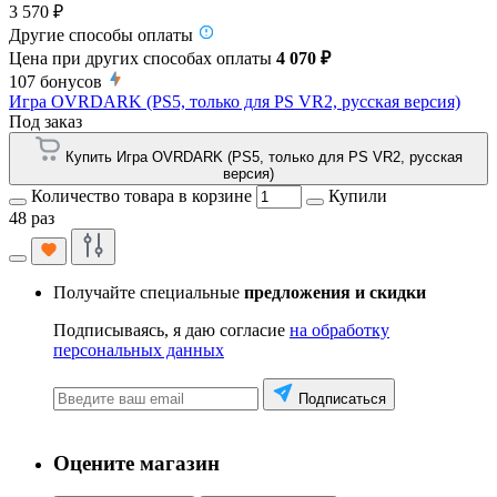
3 570 ₽
Другие способы оплаты
Цена при других способах оплаты
4 070 ₽
107
бонусов
Игра OVRDARK (PS5, только для PS VR2, русская версия)
Под заказ
Купить Игра OVRDARK (PS5, только для PS VR2, русская
версия)
Количество товара в корзине
Купили
48 раз
Получайте специальные
предложения и скидки
Подписываясь, я даю согласие
на обработку
персональных данных
Подписаться
Оцените магазин