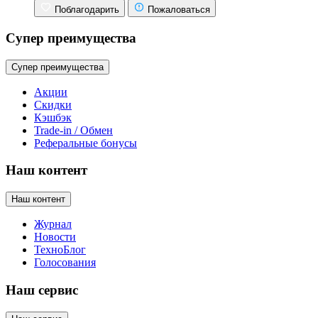
Поблагодарить
Пожаловаться
Супер преимущества
Супер преимущества
Акции
Скидки
Кэшбэк
Trade-in / Обмен
Реферальные бонусы
Наш контент
Наш контент
Журнал
Новости
ТехноБлог
Голосования
Наш сервис