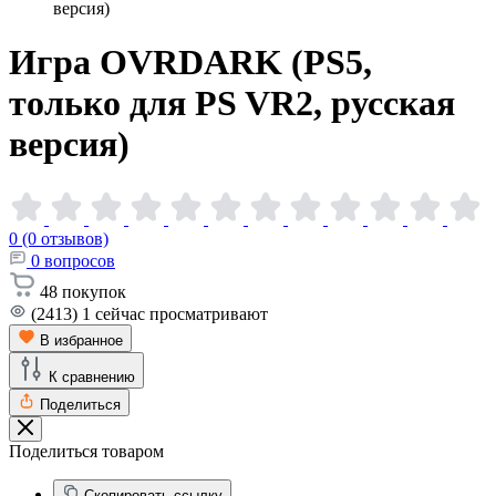
версия)
Игра OVRDARK (PS5,
только для PS VR2, русская
версия)
0 (0 отзывов)
0
вопросов
48
покупок
(2413)
1
сейчас просматривают
В избранное
К сравнению
Поделиться
Поделиться товаром
Скопировать ссылку