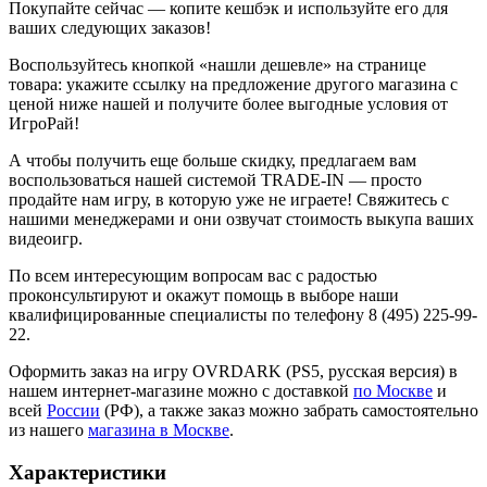
Покупайте сейчас — копите кешбэк и используйте его для
ваших следующих заказов!
Воспользуйтесь кнопкой «нашли дешевле» на странице
товара: укажите ссылку на предложение другого магазина с
ценой ниже нашей и получите более выгодные условия от
ИгроРай!
А чтобы получить еще больше скидку, предлагаем вам
воспользоваться нашей системой TRADE-IN — просто
продайте нам игру, в которую уже не играете! Свяжитесь с
нашими менеджерами и они озвучат стоимость выкупа ваших
видеоигр.
По всем интересующим вопросам вас с радостью
проконсультируют и окажут помощь в выборе наши
квалифицированные специалисты по телефону 8 (495) 225-99-
22.
Оформить заказ на игру OVRDARK (PS5, русская версия) в
нашем интернет-магазине можно с доставкой
по Москве
и
всей
России
(РФ), а также заказ можно забрать самостоятельно
из нашего
магазина в Москве
.
Характеристики