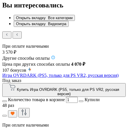
Вы интересовались
Открыть вкладку
Все категории
Открыть вкладку
Видеоигра
При оплате наличными
3 570 ₽
Другие способы оплаты
Цена при других способах оплаты
4 070 ₽
107
бонусов
Игра OVRDARK (PS5, только для PS VR2, русская версия)
Под заказ
Купить Игра OVRDARK (PS5, только для PS VR2, русская
версия)
Количество товара в корзине
Купили
48 раз
При оплате наличными