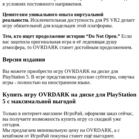
в условиях постоянного напряжения.
Ценителям уникального опыта виртуальной
реальности.
Исключительная доступность для PS VR2 делает
игру обязательной для владельцев этой платформы.
Тем, кто ищет продолжение истории “Do Not Open.”
Если
вас зацепила оригинальная игра и её леденящая душу
атмосфера, то OVRDARK станет достойным продолжением.
Версия издания
Вы можете приобрести игру OVRDARK на диске для
PlayStation 5. В игре представлены русские субтитры, озвучка
игры - полностью на иностранном языке.
Купить игру OVRDARK на диске для PlayStation
5 с максимальной выгодой
Только в интернет-магазине ИгроРай, оформляя заказ сейчас,
вы получаете возможность купить игру со скидкой уже
сегодня.
Мы предлагаем минимальную цену на OVRDARK, а с
кешбэком от ИгроРай покупка станет ещё выгоднее.