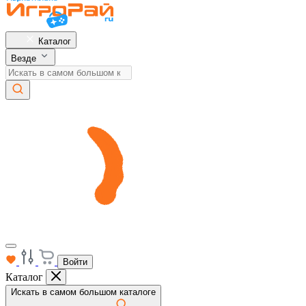
Каталог
Везде
Войти
Каталог
Искать в самом большом каталоге