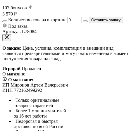
107
бонусов
3 570 ₽
Количество товара в корзине
Оставить заявку
Под заказ
Артикул:
L78084
О заказе:
Цена, условия, комплектация и внешний вид
являются предварительными и могут быть изменены в момент
поступления товара на склад.
Игрорай
Продавец
О магазине
О магазине:
ИП Миронов Артем Валерьевич
ИНН 772162499292
Только оригинальные
товары с гарантией
Более 1 млн покупателей
за 16 лет работы
Недорогая и быстрая
доставка по всей России