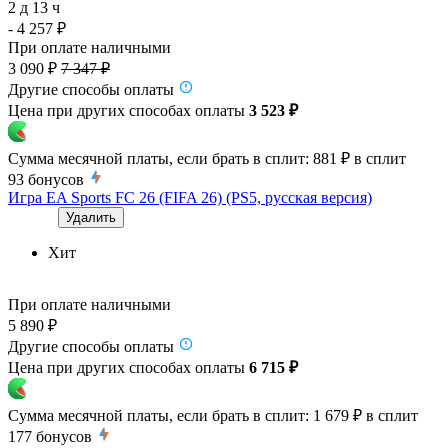
2 д 13 ч
- 4 257 ₽
При оплате наличными
3 090 ₽
7 347 ₽
Другие способы оплаты
Цена при других способах оплаты
3 523 ₽
Сумма месячной платы, если брать в сплит:
881 ₽
в сплит
93
бонусов
Игра EA Sports FC 26 (FIFA 26) (PS5, русская версия)
Удалить
Хит
При оплате наличными
5 890 ₽
Другие способы оплаты
Цена при других способах оплаты
6 715 ₽
Сумма месячной платы, если брать в сплит:
1 679 ₽
в сплит
177
бонусов