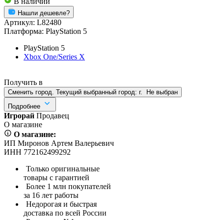
В наличии
Нашли дешевле?
Артикул:
L82480
Платформа:
PlayStation 5
PlayStation 5
Xbox One/Series X
Получить в
Сменить город. Текущий выбранный город:
г.
Не выбран
Подробнее
Игрорай
Продавец
О магазине
О магазине:
ИП Миронов Артем Валерьевич
ИНН 772162499292
Только оригинальные
товары с гарантией
Более 1 млн покупателей
за 16 лет работы
Недорогая и быстрая
доставка по всей России