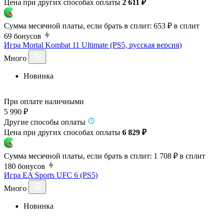
Цена при других способах оплаты
2 611 ₽
Сумма месячной платы, если брать в сплит:
653 ₽
в сплит
69
бонусов
Игра Mortal Kombat 11 Ultimate (PS5, русская версия)
Много
Новинка
При оплате наличными
5 990 ₽
Другие способы оплаты
Цена при других способах оплаты
6 829 ₽
Сумма месячной платы, если брать в сплит:
1 708 ₽
в сплит
180
бонусов
Игра EA Sports UFC 6 (PS5)
Много
Новинка