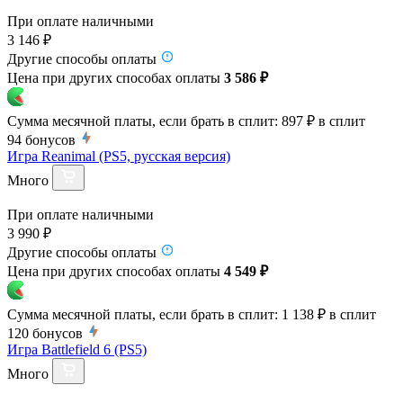
При оплате наличными
3 146 ₽
Другие способы оплаты
Цена при других способах оплаты
3 586 ₽
Сумма месячной платы, если брать в сплит:
897 ₽
в сплит
94
бонусов
Игра Reanimal (PS5, русская версия)
Много
При оплате наличными
3 990 ₽
Другие способы оплаты
Цена при других способах оплаты
4 549 ₽
Сумма месячной платы, если брать в сплит:
1 138 ₽
в сплит
120
бонусов
Игра Battlefield 6 (PS5)
Много