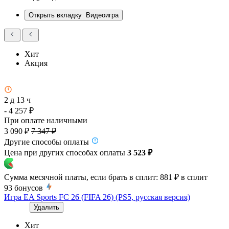
Открыть вкладку
Видеоигра
Хит
Акция
2 д 13 ч
- 4 257 ₽
При оплате наличными
3 090 ₽
7 347 ₽
Другие способы оплаты
Цена при других способах оплаты
3 523 ₽
Сумма месячной платы, если брать в сплит:
881 ₽
в сплит
93
бонусов
Игра EA Sports FC 26 (FIFA 26) (PS5, русская версия)
Удалить
Хит