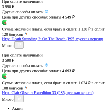
При оплате наличными
3 990 ₽
Другие способы оплаты
Цена при других способах оплаты
4 549 ₽
Сумма месячной платы, если брать в сплит:
1 138 ₽
в сплит
120
бонусов
Игра Death Stranding 2: On The Beach (PS5, русская версия)
Много
При оплате наличными
3 590 ₽
Другие способы оплаты
Цена при других способах оплаты
4 093 ₽
Сумма месячной платы, если брать в сплит:
1 024 ₽
в сплит
108
бонусов
Игра Clair Obscur: Expedition 33 (PS5, русская версия)
Много
Акция