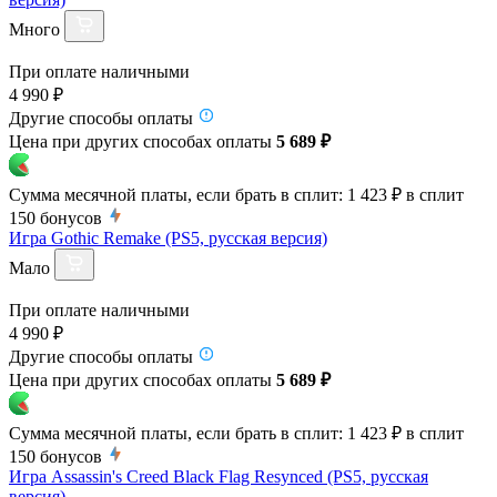
Много
При оплате наличными
4 990 ₽
Другие способы оплаты
Цена при других способах оплаты
5 689 ₽
Сумма месячной платы, если брать в сплит:
1 423 ₽
в сплит
150
бонусов
Игра Gothic Remake (PS5, русская версия)
Мало
При оплате наличными
4 990 ₽
Другие способы оплаты
Цена при других способах оплаты
5 689 ₽
Сумма месячной платы, если брать в сплит:
1 423 ₽
в сплит
150
бонусов
Игра Assassin's Creed Black Flag Resynced (PS5, русская
версия)