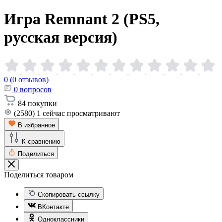
Игра Remnant 2 (PS5,
русская
версия)
0 (0 отзывов)
0
вопросов
84
покупки
(2580)
1
сейчас просматривают
В избранное
К сравнению
Поделиться
Поделиться товаром
Скопировать ссылку
ВКонтакте
Одноклассники