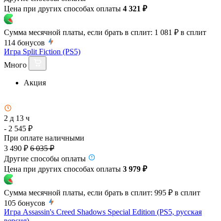
Цена при других способах оплаты
4 321 ₽
Сумма месячной платы, если брать в сплит:
1 081 ₽
в сплит
114
бонусов
Игра Split Fiction (PS5)
Много
Акция
2 д 13 ч
- 2 545 ₽
При оплате наличными
3 490 ₽
6 035 ₽
Другие способы оплаты
Цена при других способах оплаты
3 979 ₽
Сумма месячной платы, если брать в сплит:
995 ₽
в сплит
105
бонусов
Игра Assassin's Creed Shadows Special Edition (PS5, русская
версия)