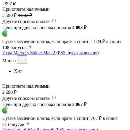
- 997 ₽
При оплате наличными
3 590 ₽
4 587 ₽
Другие способы оплаты
Цена при других способах оплаты
4 093 ₽
Сумма месячной платы, если брать в сплит:
1 024 ₽
в сплит
108
бонусов
Игра Marvel's Spider Man 2 (PS5, русская версия)
Много
Хит
При оплате наличными
2 690 ₽
Другие способы оплаты
Цена при других способах оплаты
3 067 ₽
Сумма месячной платы, если брать в сплит:
767 ₽
в сплит
81
бонусов
Игра God of War Ragnarok (PS5, русская версия)