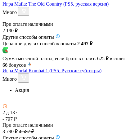
Игра Mafia: The Old Country (PS5, русская версия)
Много
При оплате наличными
2 190 ₽
Другие способы оплаты
Цена при других способах оплаты
2 497 ₽
Сумма месячной платы, если брать в сплит:
625 ₽
в сплит
66
бонусов
Игра Mortal Kombat 1 (PS5, Русские субтитры)
Много
Акция
2 д 13 ч
- 797 ₽
При оплате наличными
3 790 ₽
4 587 ₽
Другие способы оплаты