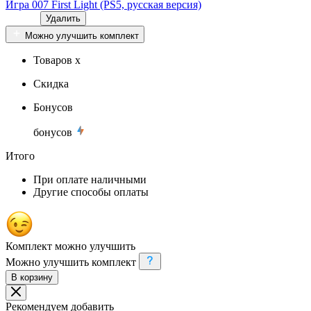
Игра 007 First Light (PS5, русская версия)
Удалить
Можно улучшить комплект
Товаров x
Скидка
Бонусов
бонусов
Итого
При оплате наличными
Другие способы оплаты
Комплект можно улучшить
Можно улучшить комплект
В корзину
Рекомендуем добавить