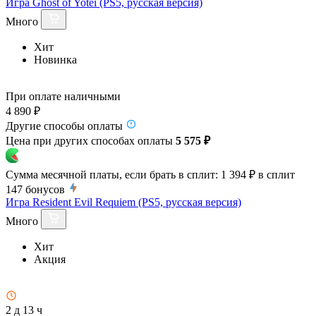
Игра Ghost of Yotei (PS5, русская версия)
Много
Хит
Новинка
При оплате наличными
4 890 ₽
Другие способы оплаты
Цена при других способах оплаты
5 575 ₽
Сумма месячной платы, если брать в сплит:
1 394 ₽
в сплит
147
бонусов
Игра Resident Evil Requiem (PS5, русская версия)
Много
Хит
Акция
2 д 13 ч