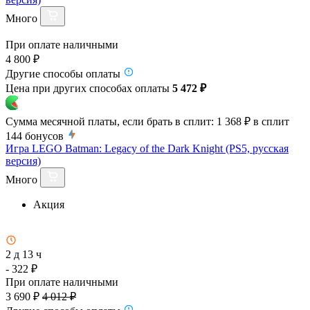
Много
При оплате наличными
4 800 ₽
Другие способы оплаты
Цена при других способах оплаты
5 472 ₽
Сумма месячной платы, если брать в сплит:
1 368 ₽
в сплит
144
бонусов
Игра LEGO Batman: Legacy of the Dark Knight (PS5, русская
версия)
Много
Акция
2 д 13 ч
- 322 ₽
При оплате наличными
3 690 ₽
4 012 ₽