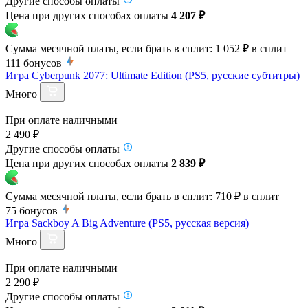
Другие способы оплаты
Цена при других способах оплаты
4 207 ₽
Сумма месячной платы, если брать в сплит:
1 052 ₽
в сплит
111
бонусов
Игра Cyberpunk 2077: Ultimate Edition (PS5, русские субтитры)
Много
При оплате наличными
2 490 ₽
Другие способы оплаты
Цена при других способах оплаты
2 839 ₽
Сумма месячной платы, если брать в сплит:
710 ₽
в сплит
75
бонусов
Игра Sackboy A Big Adventure (PS5, русская версия)
Много
При оплате наличными
2 290 ₽
Другие способы оплаты