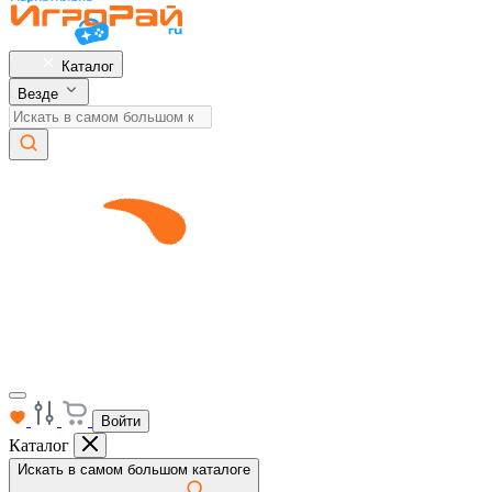
Каталог
Везде
Войти
Каталог
Искать в самом большом каталоге