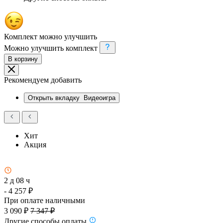
Комплект можно улучшить
Можно улучшить комплект
В корзину
Рекомендуем добавить
Открыть вкладку
Видеоигра
Хит
Акция
2 д 08 ч
- 4 257 ₽
При оплате наличными
3 090 ₽
7 347 ₽
Другие способы оплаты