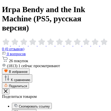
Игра Bendy and the Ink
Machine (PS5, русская
версия)
0 (0 отзывов)
0
вопросов
26
покупок
(1813)
1
сейчас просматривают
В избранное
К сравнению
Поделиться
Поделиться товаром
Скопировать ссылку