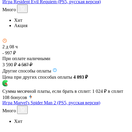
Игра Resident Evil Requiem (PS5, русская версия)
Много
Хит
Акция
2 д 08 ч
- 997 ₽
При оплате наличными
3 590 ₽
4 587 ₽
Другие способы оплаты
Цена при других способах оплаты
4 093 ₽
Сумма месячной платы, если брать в сплит:
1 024 ₽
в сплит
108
бонусов
Игра Marvel's Spider Man 2 (PS5, русская версия)
Много
Хит