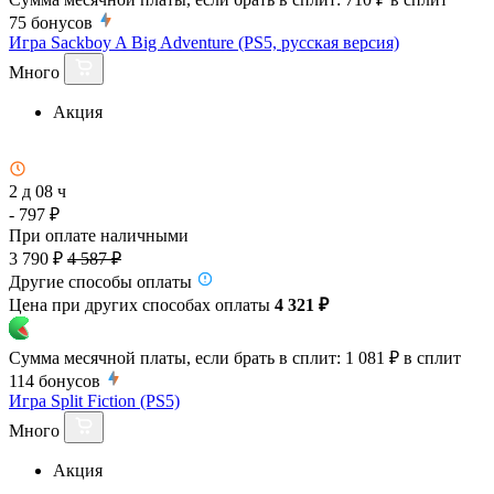
75
бонусов
Игра Sackboy A Big Adventure (PS5, русская версия)
Много
Акция
2 д 08 ч
- 797 ₽
При оплате наличными
3 790 ₽
4 587 ₽
Другие способы оплаты
Цена при других способах оплаты
4 321 ₽
Сумма месячной платы, если брать в сплит:
1 081 ₽
в сплит
114
бонусов
Игра Split Fiction (PS5)
Много
Акция