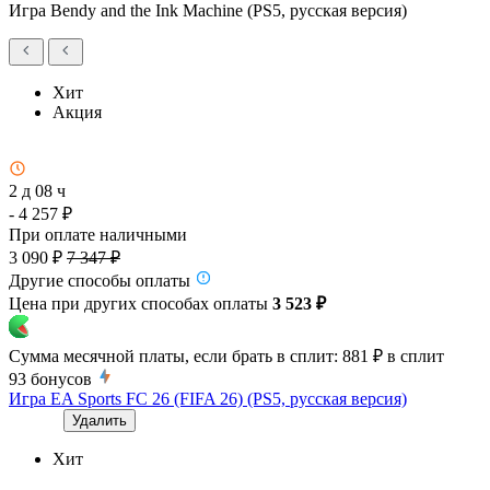
Игра Bendy and the Ink Machine (PS5, русская версия)
Хит
Акция
2 д 08 ч
- 4 257 ₽
При оплате наличными
3 090 ₽
7 347 ₽
Другие способы оплаты
Цена при других способах оплаты
3 523 ₽
Сумма месячной платы, если брать в сплит:
881 ₽
в сплит
93
бонусов
Игра EA Sports FC 26 (FIFA 26) (PS5, русская версия)
Удалить
Хит