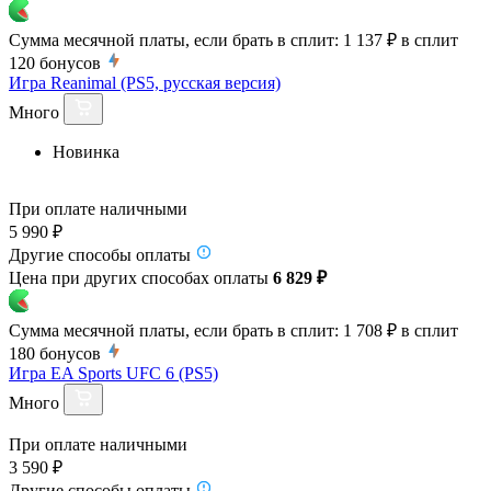
Сумма месячной платы, если брать в сплит:
1 137 ₽
в сплит
120
бонусов
Игра Reanimal (PS5, русская версия)
Много
Новинка
При оплате наличными
5 990 ₽
Другие способы оплаты
Цена при других способах оплаты
6 829 ₽
Сумма месячной платы, если брать в сплит:
1 708 ₽
в сплит
180
бонусов
Игра EA Sports UFC 6 (PS5)
Много
При оплате наличными
3 590 ₽
Другие способы оплаты