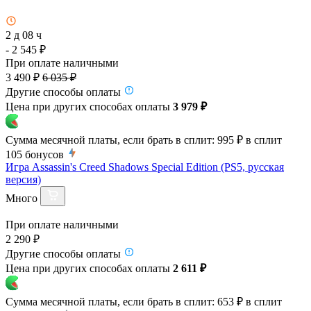
2 д 08 ч
- 2 545 ₽
При оплате наличными
3 490 ₽
6 035 ₽
Другие способы оплаты
Цена при других способах оплаты
3 979 ₽
Сумма месячной платы, если брать в сплит:
995 ₽
в сплит
105
бонусов
Игра Assassin's Creed Shadows Special Edition (PS5, русская
версия)
Много
При оплате наличными
2 290 ₽
Другие способы оплаты
Цена при других способах оплаты
2 611 ₽
Сумма месячной платы, если брать в сплит:
653 ₽
в сплит