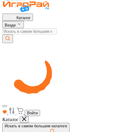
Каталог
Везде
Войти
Каталог
Искать в самом большом каталоге