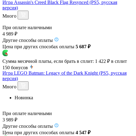
Игра Assassin's Creed Black Flag Resynced (PS5, русская
версия)
Много
При оплате наличными
4 989 ₽
Другие способы оплаты
Цена при других способах оплаты
5 687 ₽
Сумма месячной платы, если брать в сплит:
1 422 ₽
в сплит
150
бонусов
Игра LEGO Batman: Legacy of the Dark Knight (PS5, русская
версия)
Много
Новинка
При оплате наличными
3 989 ₽
Другие способы оплаты
Цена при других способах оплаты
4 547 ₽