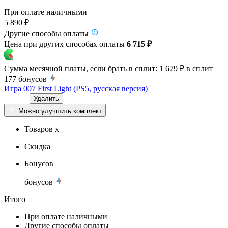
При оплате наличными
5 890 ₽
Другие способы оплаты
Цена при других способах оплаты
6 715 ₽
Сумма месячной платы, если брать в сплит:
1 679 ₽
в сплит
177
бонусов
Игра 007 First Light (PS5, русская версия)
Удалить
Можно улучшить комплект
Товаров x
Скидка
Бонусов
бонусов
Итого
При оплате наличными
Другие способы оплаты