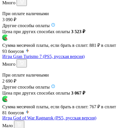
Много
При оплате наличными
3 090 ₽
Другие способы оплаты
Цена при других способах оплаты
3 523 ₽
Сумма месячной платы, если брать в сплит:
881 ₽
в сплит
93
бонусов
Игра Gran Turismo 7 (PS5, русская версия)
Много
При оплате наличными
2 690 ₽
Другие способы оплаты
Цена при других способах оплаты
3 067 ₽
Сумма месячной платы, если брать в сплит:
767 ₽
в сплит
81
бонусов
Игра God of War Ragnarok (PS5, русская версия)
Мало