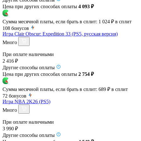
Цена при других способах оплаты
4 093 ₽
Сумма месячной платы, если брать в сплит:
1 024 ₽
в сплит
108
бонусов
Игра Clair Obscur: Expedition 33 (PS5, русская версия)
Много
При оплате наличными
2 416 ₽
Другие способы оплаты
Цена при других способах оплаты
2 754 ₽
Сумма месячной платы, если брать в сплит:
689 ₽
в сплит
72
бонусов
Игра NBA 2K26 (PS5)
Много
При оплате наличными
3 990 ₽
Другие способы оплаты