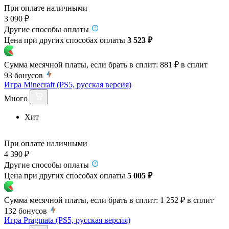
При оплате наличными
3 090 ₽
Другие способы оплаты
Цена при других способах оплаты
3 523 ₽
Сумма месячной платы, если брать в сплит:
881 ₽
в сплит
93
бонусов
Игра Minecraft (PS5, русская версия)
Много
Хит
При оплате наличными
4 390 ₽
Другие способы оплаты
Цена при других способах оплаты
5 005 ₽
Сумма месячной платы, если брать в сплит:
1 252 ₽
в сплит
132
бонусов
Игра Pragmata (PS5, русская версия)