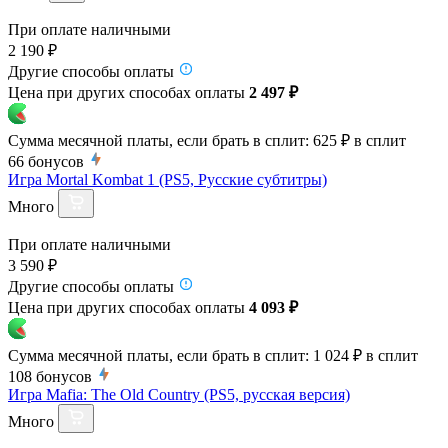
При оплате наличными
2 190 ₽
Другие способы оплаты
Цена при других способах оплаты
2 497 ₽
Сумма месячной платы, если брать в сплит:
625 ₽
в сплит
66
бонусов
Игра Mortal Kombat 1 (PS5, Русские субтитры)
Много
При оплате наличными
3 590 ₽
Другие способы оплаты
Цена при других способах оплаты
4 093 ₽
Сумма месячной платы, если брать в сплит:
1 024 ₽
в сплит
108
бонусов
Игра Mafia: The Old Country (PS5, русская версия)
Много