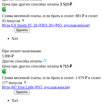
Цена при других способах оплаты
3 523 ₽
Сумма месячной платы, если брать в сплит:
881 ₽
в сплит
93
бонусов
Игра EA Sports FC 26 (FIFA 26) (PS5, русская версия)
Удалить
Хит
При оплате наличными
5 890 ₽
Другие способы оплаты
Цена при других способах оплаты
6 715 ₽
Сумма месячной платы, если брать в сплит:
1 679 ₽
в сплит
177
бонусов
Игра 007 First Light (PS5, русская версия)
Удалить
Хит