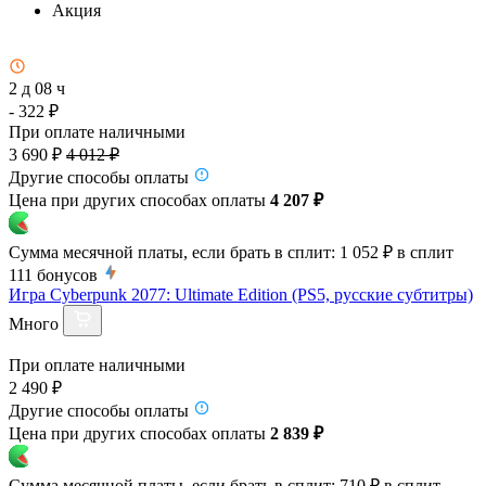
Акция
2 д 08 ч
- 322 ₽
При оплате наличными
3 690 ₽
4 012 ₽
Другие способы оплаты
Цена при других способах оплаты
4 207 ₽
Сумма месячной платы, если брать в сплит:
1 052 ₽
в сплит
111
бонусов
Игра Cyberpunk 2077: Ultimate Edition (PS5, русские субтитры)
Много
При оплате наличными
2 490 ₽
Другие способы оплаты
Цена при других способах оплаты
2 839 ₽
Сумма месячной платы, если брать в сплит:
710 ₽
в сплит