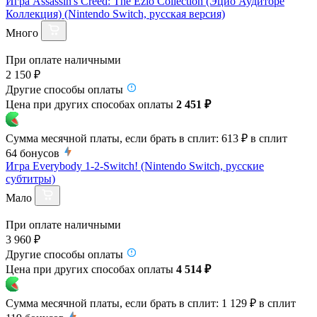
Игра Assassin's Creed: The Ezio Collection (Эцио Аудиторе
Коллекция) (Nintendo Switch, русская версия)
Много
При оплате наличными
2 150 ₽
Другие способы оплаты
Цена при других способах оплаты
2 451 ₽
Сумма месячной платы, если брать в сплит:
613 ₽
в сплит
64
бонусов
Игра Everybody 1-2-Switch! (Nintendo Switch, русские
субтитры)
Мало
При оплате наличными
3 960 ₽
Другие способы оплаты
Цена при других способах оплаты
4 514 ₽
Сумма месячной платы, если брать в сплит:
1 129 ₽
в сплит