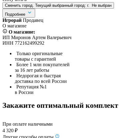
Сменить город. Текущий выбранный город:
г.
Не выбран
Подробнее
Игрорай
Продавец
О магазине
О магазине:
ИП Миронов Артем Валерьевич
ИНН 772162499292
Только оригинальные
товары с гарантией
Более 1 млн покупателей
за 16 лет работы
Недорогая и быстрая
доставка по всей России
Репутация №1
в России
Закажите оптимальный комплект
При оплате наличными
4 320 ₽
Другие способы оплаты