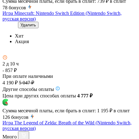
Сумма месячной платы, если брать в сплит:
739 ₽
в сплит
78
бонусов
Игра Minecraft: Nintendo Switch Edition (Nintendo Switch,
русская версия)
Удалить
Хит
Акция
2 д 10 ч
- 857 ₽
При оплате наличными
4 190 ₽
5 047 ₽
Другие способы оплаты
Цена при других способах оплаты
4 777 ₽
Сумма месячной платы, если брать в сплит:
1 195 ₽
в сплит
126
бонусов
Игра The Legend of Zelda: Breath of the Wild (Nintendo Switch,
русская версия)
Много