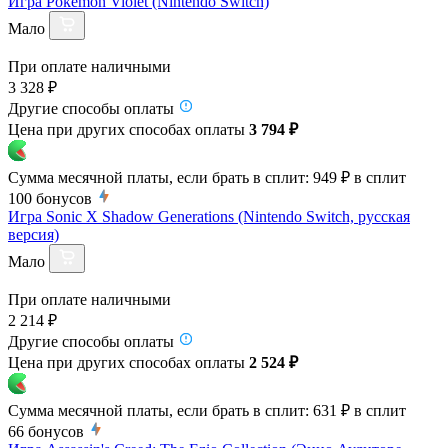
Игра Pokemon Violet (Nintendo Switch)
Мало
При оплате наличными
3 328 ₽
Другие способы оплаты
Цена при других способах оплаты
3 794 ₽
Сумма месячной платы, если брать в сплит:
949 ₽
в сплит
100
бонусов
Игра Sonic X Shadow Generations (Nintendo Switch, русская
версия)
Мало
При оплате наличными
2 214 ₽
Другие способы оплаты
Цена при других способах оплаты
2 524 ₽
Сумма месячной платы, если брать в сплит:
631 ₽
в сплит
66
бонусов