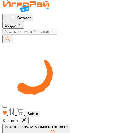
Каталог
Везде
Войти
Каталог
Искать в самом большом каталоге