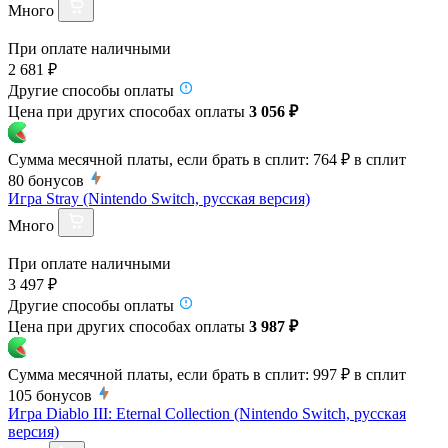
Много
При оплате наличными
2 681 ₽
Другие способы оплаты
Цена при других способах оплаты
3 056 ₽
Сумма месячной платы, если брать в сплит:
764 ₽
в сплит
80
бонусов
Игра Stray (Nintendo Switch, русская версия)
Много
При оплате наличными
3 497 ₽
Другие способы оплаты
Цена при других способах оплаты
3 987 ₽
Сумма месячной платы, если брать в сплит:
997 ₽
в сплит
105
бонусов
Игра Diablo III: Eternal Collection (Nintendo Switch, русская
версия)