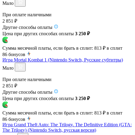
Мало
При оплате наличными
2 851 ₽
Другие способы оплаты
Цена при других способах оплаты
3 250 ₽
Сумма месячной платы, если брать в сплит:
813 ₽
в сплит
86
бонусов
Игра Mortal Kombat 1 (Nintendo Switch, Русские субтитры)
Мало
При оплате наличными
2 851 ₽
Другие способы оплаты
Цена при других способах оплаты
3 250 ₽
Сумма месячной платы, если брать в сплит:
813 ₽
в сплит
86
бонусов
Игра Grand Theft Auto: The Trilogy. The Definitive Edition (GTA:
The Trilogy) (Nintendo Switch, русская версия)