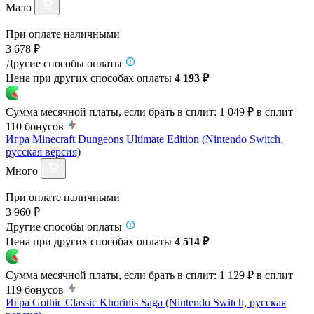
Мало
При оплате наличными
3 678 ₽
Другие способы оплаты
Цена при других способах оплаты
4 193 ₽
Сумма месячной платы, если брать в сплит:
1 049 ₽
в сплит
110
бонусов
Игра Minecraft Dungeons Ultimate Edition (Nintendo Switch,
русская версия)
Много
При оплате наличными
3 960 ₽
Другие способы оплаты
Цена при других способах оплаты
4 514 ₽
Сумма месячной платы, если брать в сплит:
1 129 ₽
в сплит
119
бонусов
Игра Gothic Classic Khorinis Saga (Nintendo Switch, русская