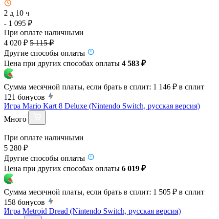
2 д 10 ч
- 1 095 ₽
При оплате наличными
4 020 ₽
5 115 ₽
Другие способы оплаты
Цена при других способах оплаты
4 583 ₽
Сумма месячной платы, если брать в сплит:
1 146 ₽
в сплит
121
бонусов
Игра Mario Kart 8 Deluxe (Nintendo Switch, русская версия)
Много
При оплате наличными
5 280 ₽
Другие способы оплаты
Цена при других способах оплаты
6 019 ₽
Сумма месячной платы, если брать в сплит:
1 505 ₽
в сплит
158
бонусов
Игра Metroid Dread (Nintendo Switch, русская версия)