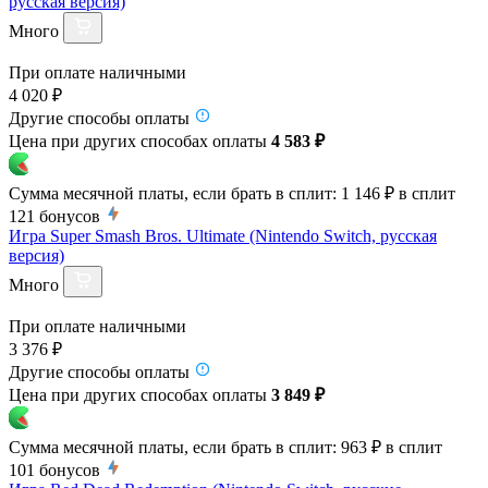
русская версия)
Много
При оплате наличными
4 020 ₽
Другие способы оплаты
Цена при других способах оплаты
4 583 ₽
Сумма месячной платы, если брать в сплит:
1 146 ₽
в сплит
121
бонусов
Игра Super Smash Bros. Ultimate (Nintendo Switch, русская
версия)
Много
При оплате наличными
3 376 ₽
Другие способы оплаты
Цена при других способах оплаты
3 849 ₽
Сумма месячной платы, если брать в сплит:
963 ₽
в сплит
101
бонусов