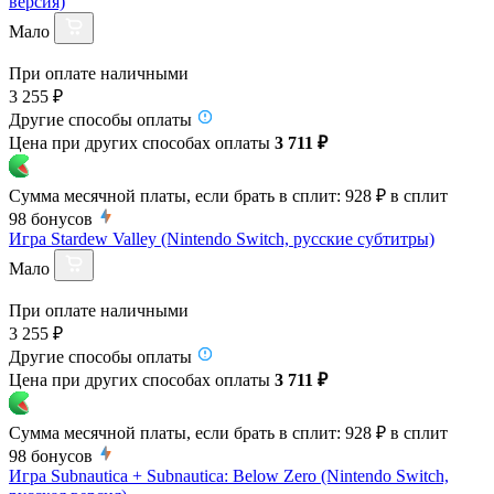
версия)
Мало
При оплате наличными
3 255 ₽
Другие способы оплаты
Цена при других способах оплаты
3 711 ₽
Сумма месячной платы, если брать в сплит:
928 ₽
в сплит
98
бонусов
Игра Stardew Valley (Nintendo Switch, русские субтитры)
Мало
При оплате наличными
3 255 ₽
Другие способы оплаты
Цена при других способах оплаты
3 711 ₽
Сумма месячной платы, если брать в сплит:
928 ₽
в сплит
98
бонусов
Игра Subnautica + Subnautica: Below Zero (Nintendo Switch,