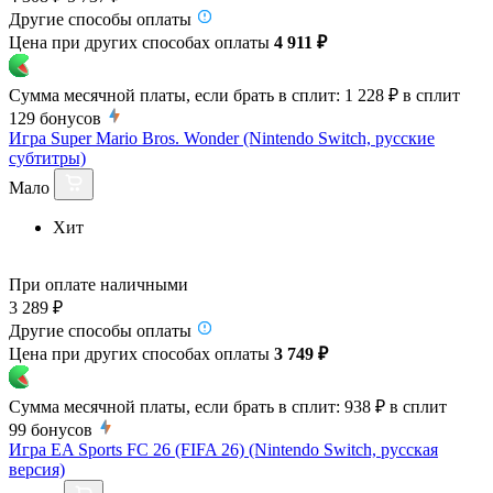
Другие способы оплаты
Цена при других способах оплаты
4 911 ₽
Сумма месячной платы, если брать в сплит:
1 228 ₽
в сплит
129
бонусов
Игра Super Mario Bros. Wonder (Nintendo Switch, русские
субтитры)
Мало
Хит
При оплате наличными
3 289 ₽
Другие способы оплаты
Цена при других способах оплаты
3 749 ₽
Сумма месячной платы, если брать в сплит:
938 ₽
в сплит
99
бонусов
Игра EA Sports FC 26 (FIFA 26) (Nintendo Switch, русская
версия)