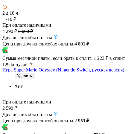
2 д 10 ч
- 710 ₽
При оплате наличными
4 290 ₽
5 000 ₽
Другие способы оплаты
Цена при других способах оплаты
4 891 ₽
Сумма месячной платы, если брать в сплит:
1 223 ₽
в сплит
129
бонусов
Игра Super Mario Odyssey (Nintendo Switch, русская версия)
Удалить
Хит
При оплате наличными
2 590 ₽
Другие способы оплаты
Цена при других способах оплаты
2 953 ₽