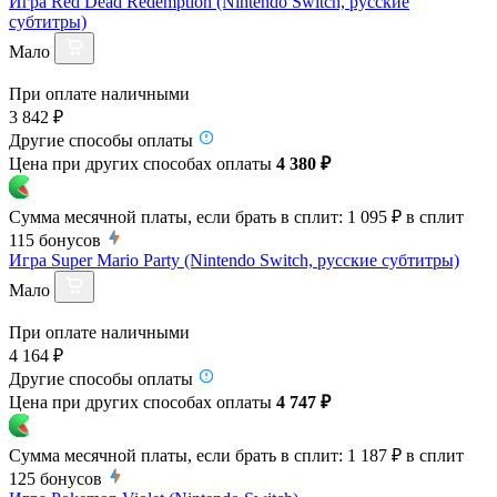
Игра Red Dead Redemption (Nintendo Switch, русские
субтитры)
Мало
При оплате наличными
3 842 ₽
Другие способы оплаты
Цена при других способах оплаты
4 380 ₽
Сумма месячной платы, если брать в сплит:
1 095 ₽
в сплит
115
бонусов
Игра Super Mario Party (Nintendo Switch, русские субтитры)
Мало
При оплате наличными
4 164 ₽
Другие способы оплаты
Цена при других способах оплаты
4 747 ₽
Сумма месячной платы, если брать в сплит:
1 187 ₽
в сплит
125
бонусов