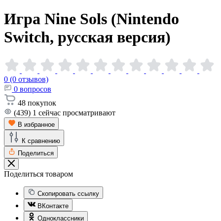
Игра Nine Sols (Nintendo
Switch, русская
версия)
0 (0 отзывов)
0
вопросов
48
покупок
(439)
1
сейчас просматривают
В избранное
К сравнению
Поделиться
Поделиться товаром
Скопировать ссылку
ВКонтакте
Одноклассники