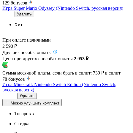
129
бонусов
Игра Super Mario Odyssey (Nintendo Switch, русская версия)
Удалить
Хит
При оплате наличными
2 590 ₽
Другие способы оплаты
Цена при других способах оплаты
2 953 ₽
Сумма месячной платы, если брать в сплит:
739 ₽
в сплит
78
бонусов
Игра Minecraft: Nintendo Switch Edition (Nintendo Switch,
русская версия)
Удалить
Можно улучшить комплект
Товаров x
Скидка