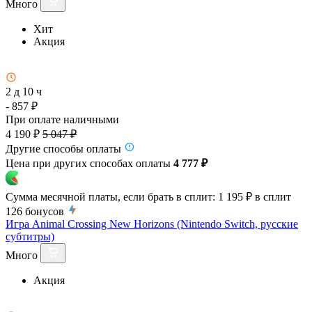
Много
Хит
Акция
2 д 10 ч
- 857 ₽
При оплате наличными
4 190 ₽
5 047 ₽
Другие способы оплаты
Цена при других способах оплаты
4 777 ₽
Сумма месячной платы, если брать в сплит:
1 195 ₽
в сплит
126
бонусов
Игра Animal Crossing New Horizons (Nintendo Switch, русские
субтитры)
Много
Акция