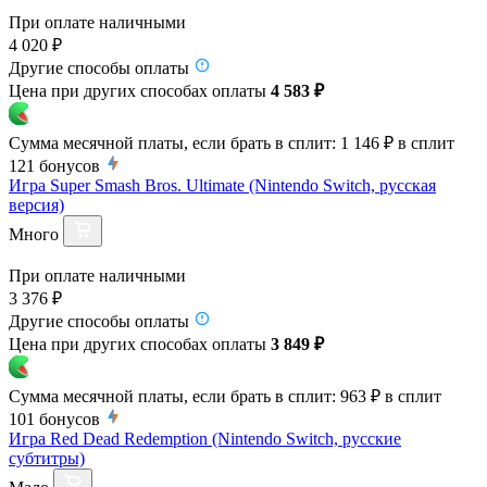
При оплате наличными
4 020 ₽
Другие способы оплаты
Цена при других способах оплаты
4 583 ₽
Сумма месячной платы, если брать в сплит:
1 146 ₽
в сплит
121
бонусов
Игра Super Smash Bros. Ultimate (Nintendo Switch, русская
версия)
Много
При оплате наличными
3 376 ₽
Другие способы оплаты
Цена при других способах оплаты
3 849 ₽
Сумма месячной платы, если брать в сплит:
963 ₽
в сплит
101
бонусов
Игра Red Dead Redemption (Nintendo Switch, русские
субтитры)