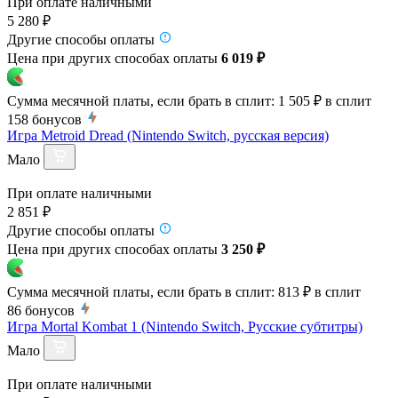
При оплате наличными
5 280 ₽
Другие способы оплаты
Цена при других способах оплаты
6 019 ₽
Сумма месячной платы, если брать в сплит:
1 505 ₽
в сплит
158
бонусов
Игра Metroid Dread (Nintendo Switch, русская версия)
Мало
При оплате наличными
2 851 ₽
Другие способы оплаты
Цена при других способах оплаты
3 250 ₽
Сумма месячной платы, если брать в сплит:
813 ₽
в сплит
86
бонусов
Игра Mortal Kombat 1 (Nintendo Switch, Русские субтитры)
Мало
При оплате наличными