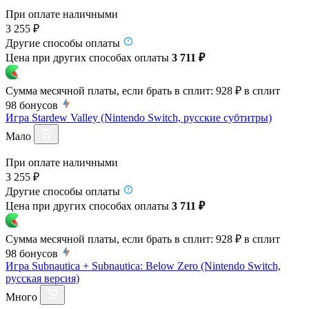
При оплате наличными
3 255 ₽
Другие способы оплаты
Цена при других способах оплаты
3 711 ₽
Сумма месячной платы, если брать в сплит:
928 ₽
в сплит
98
бонусов
Игра Stardew Valley (Nintendo Switch, русские субтитры)
Мало
При оплате наличными
3 255 ₽
Другие способы оплаты
Цена при других способах оплаты
3 711 ₽
Сумма месячной платы, если брать в сплит:
928 ₽
в сплит
98
бонусов
Игра Subnautica + Subnautica: Below Zero (Nintendo Switch,
русская версия)
Много