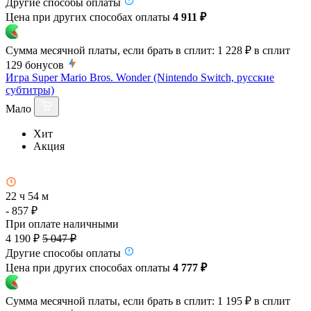
Другие способы оплаты
Цена при других способах оплаты
4 911 ₽
Сумма месячной платы, если брать в сплит:
1 228 ₽
в сплит
129
бонусов
Игра Super Mario Bros. Wonder (Nintendo Switch, русские
субтитры)
Мало
Хит
Акция
22 ч 54 м
- 857 ₽
При оплате наличными
4 190 ₽
5 047 ₽
Другие способы оплаты
Цена при других способах оплаты
4 777 ₽
Сумма месячной платы, если брать в сплит:
1 195 ₽
в сплит