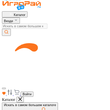
Каталог
Везде
Войти
Каталог
Искать в самом большом каталоге