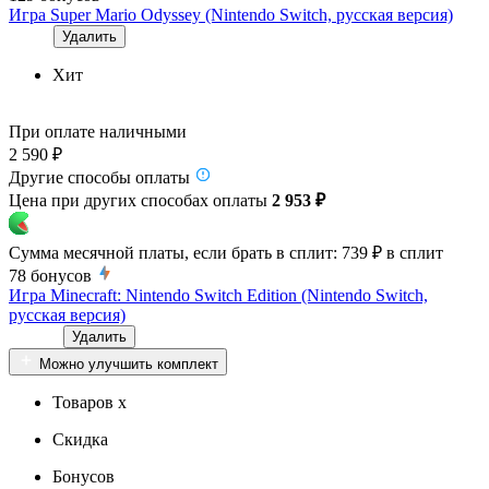
Игра Super Mario Odyssey (Nintendo Switch, русская версия)
Удалить
Хит
При оплате наличными
2 590 ₽
Другие способы оплаты
Цена при других способах оплаты
2 953 ₽
Сумма месячной платы, если брать в сплит:
739 ₽
в сплит
78
бонусов
Игра Minecraft: Nintendo Switch Edition (Nintendo Switch,
русская версия)
Удалить
Можно улучшить комплект
Товаров x
Скидка
Бонусов