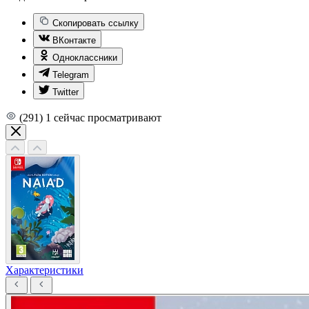
Скопировать ссылку
ВКонтакте
Одноклассники
Telegram
Twitter
(291)
1
сейчас просматривают
Характеристики