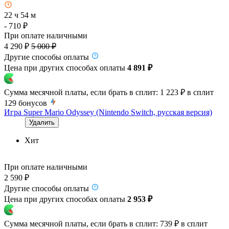
22 ч 54 м
- 710 ₽
При оплате наличными
4 290 ₽
5 000 ₽
Другие способы оплаты
Цена при других способах оплаты
4 891 ₽
Сумма месячной платы, если брать в сплит:
1 223 ₽
в сплит
129
бонусов
Игра Super Mario Odyssey (Nintendo Switch, русская версия)
Удалить
Хит
При оплате наличными
2 590 ₽
Другие способы оплаты
Цена при других способах оплаты
2 953 ₽
Сумма месячной платы, если брать в сплит:
739 ₽
в сплит