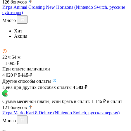
126
бонусов
Игра Animal Crossing New Horizons (Nintendo Switch, русские
субтитры)
Много
Хит
Акция
22 ч 54 м
- 1 095 ₽
При оплате наличными
4 020 ₽
5 115 ₽
Другие способы оплаты
Цена при других способах оплаты
4 583 ₽
Сумма месячной платы, если брать в сплит:
1 146 ₽
в сплит
121
бонусов
Игра Mario Kart 8 Deluxe (Nintendo Switch, русская версия)
Много