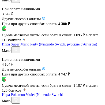
Мало
При оплате наличными
3 842 ₽
Другие способы оплаты
Цена при других способах оплаты
4 380 ₽
Сумма месячной платы, если брать в сплит:
1 095 ₽
в сплит
115
бонусов
Игра Super Mario Party (Nintendo Switch, русские субтитры)
Мало
При оплате наличными
4 164 ₽
Другие способы оплаты
Цена при других способах оплаты
4 747 ₽
Сумма месячной платы, если брать в сплит:
1 187 ₽
в сплит
125
бонусов
Игра Pokemon Violet (Nintendo Switch)
Мало