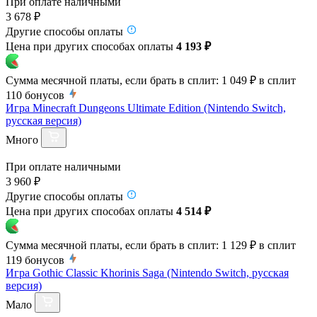
При оплате наличными
3 678 ₽
Другие способы оплаты
Цена при других способах оплаты
4 193 ₽
Сумма месячной платы, если брать в сплит:
1 049 ₽
в сплит
110
бонусов
Игра Minecraft Dungeons Ultimate Edition (Nintendo Switch,
русская версия)
Много
При оплате наличными
3 960 ₽
Другие способы оплаты
Цена при других способах оплаты
4 514 ₽
Сумма месячной платы, если брать в сплит:
1 129 ₽
в сплит
119
бонусов
Игра Gothic Classic Khorinis Saga (Nintendo Switch, русская
версия)
Мало