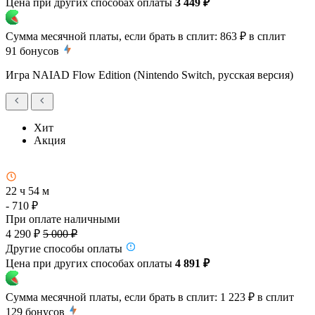
Цена при других способах оплаты
3 449 ₽
Сумма месячной платы, если брать в сплит:
863 ₽
в сплит
91
бонусов
Игра NAIAD Flow Edition (Nintendo Switch, русская версия)
Хит
Акция
22 ч 54 м
- 710 ₽
При оплате наличными
4 290 ₽
5 000 ₽
Другие способы оплаты
Цена при других способах оплаты
4 891 ₽
Сумма месячной платы, если брать в сплит:
1 223 ₽
в сплит
129
бонусов