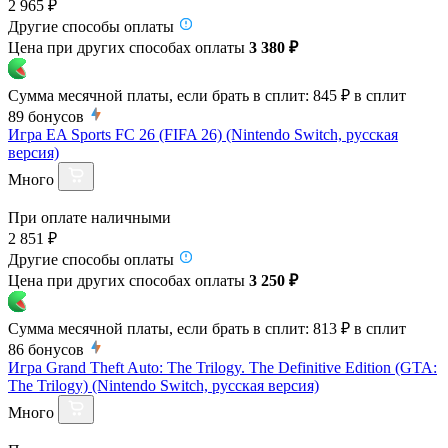
2 965 ₽
Другие способы оплаты
Цена при других способах оплаты
3 380 ₽
Сумма месячной платы, если брать в сплит:
845 ₽
в сплит
89
бонусов
Игра EA Sports FC 26 (FIFA 26) (Nintendo Switch, русская
версия)
Много
При оплате наличными
2 851 ₽
Другие способы оплаты
Цена при других способах оплаты
3 250 ₽
Сумма месячной платы, если брать в сплит:
813 ₽
в сплит
86
бонусов
Игра Grand Theft Auto: The Trilogy. The Definitive Edition (GTA:
The Trilogy) (Nintendo Switch, русская версия)
Много