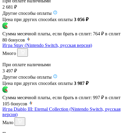
При оплате наличными
2 681 ₽
Другие способы оплаты
Цена при других способах оплаты
3 056 ₽
Сумма месячной платы, если брать в сплит:
764 ₽
в сплит
80
бонусов
Игра Stray (Nintendo Switch, русская версия)
Много
При оплате наличными
3 497 ₽
Другие способы оплаты
Цена при других способах оплаты
3 987 ₽
Сумма месячной платы, если брать в сплит:
997 ₽
в сплит
105
бонусов
Игра Diablo III: Eternal Collection (Nintendo Switch, русская
версия)
Мало