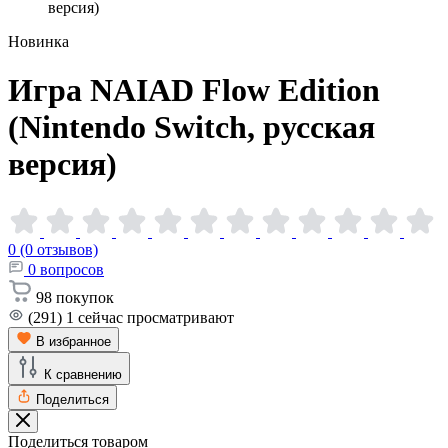
версия)
Новинка
Игра NAIAD Flow Edition
(Nintendo Switch, русская
версия)
0 (0 отзывов)
0
вопросов
98
покупок
(291)
1
сейчас просматривают
В избранное
К сравнению
Поделиться
Поделиться товаром