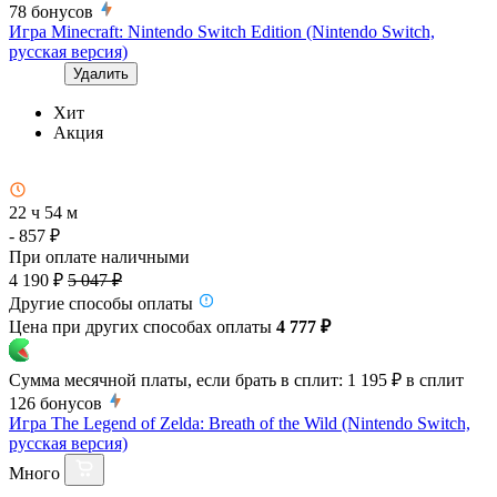
78
бонусов
Игра Minecraft: Nintendo Switch Edition (Nintendo Switch,
русская версия)
Удалить
Хит
Акция
22 ч 54 м
- 857 ₽
При оплате наличными
4 190 ₽
5 047 ₽
Другие способы оплаты
Цена при других способах оплаты
4 777 ₽
Сумма месячной платы, если брать в сплит:
1 195 ₽
в сплит
126
бонусов
Игра The Legend of Zelda: Breath of the Wild (Nintendo Switch,
русская версия)
Много