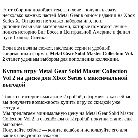
Этот сборник подойдет тем, кто хочет получить сразу
несколько важных частей Metal Gear в одном издании на Xbox
Series X. Он ценен не только набором игр, но и
дополнительными материалами, которые помогают лучше
понять историю Биг Босса в Центральной Америке и финал
пути Солида Снейка.
Если вам важны сюжет, наследие серии и удобный
современный формат,
Metal Gear Solid Master Collection Vol.
2
станет удачным выбором для пополнения коллекции.
Купить игру Metal Gear Solid Master Collection
Vol 2 на диске для Xbox Series с максимальной
выгодой
Только в интернет-магазине ИгроРай, оформляя заказ сейчас,
вы получаете возможность купить игру со скидкой уже
сегодня.
Мы предлагаем минимальную цену на Metal Gear Solid Master
Collection Vol 2, а с кешбэком от ИгроРай покупка станет ещё
выгоднее.
Покупайте сейчас — копите кешбэк и используйте его для
ваших следующих заказов!