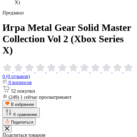
X)
Предзаказ
Игра Metal Gear Solid Master
Collection Vol 2 (Xbox Series
X)
0 (0 отзывов)
0
вопросов
52
покупки
(249)
1
сейчас просматривают
В избранное
К сравнению
Поделиться
Поделиться товаром