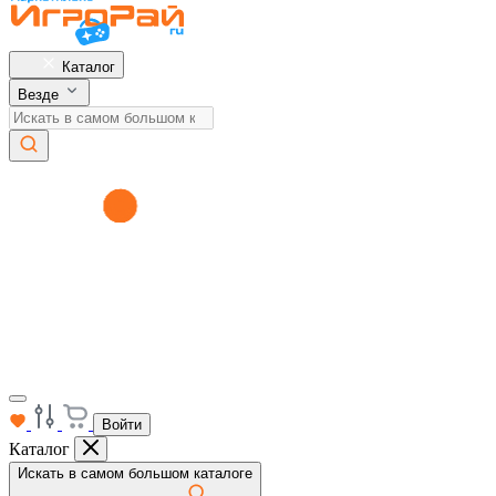
Каталог
Везде
Войти
Каталог
Искать в самом большом каталоге