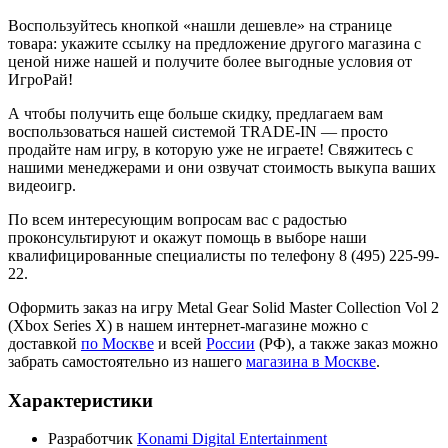
Воспользуйтесь кнопкой «нашли дешевле» на странице
товара: укажите ссылку на предложение другого магазина с
ценой ниже нашей и получите более выгодные условия от
ИгроРай!
А чтобы получить еще больше скидку, предлагаем вам
воспользоваться нашей системой TRADE-IN — просто
продайте нам игру, в которую уже не играете! Свяжитесь с
нашими менеджерами и они озвучат стоимость выкупа ваших
видеоигр.
По всем интересующим вопросам вас с радостью
проконсультируют и окажут помощь в выборе наши
квалифицированные специалисты по телефону 8 (495) 225-99-
22.
Оформить заказ на игру Metal Gear Solid Master Collection Vol 2
(Xbox Series X) в нашем интернет-магазине можно с
доставкой
по Москве
и всей
России
(РФ), а также заказ можно
забрать самостоятельно из нашего
магазина в Москве
.
Характеристики
Разработчик
Konami Digital Entertainment