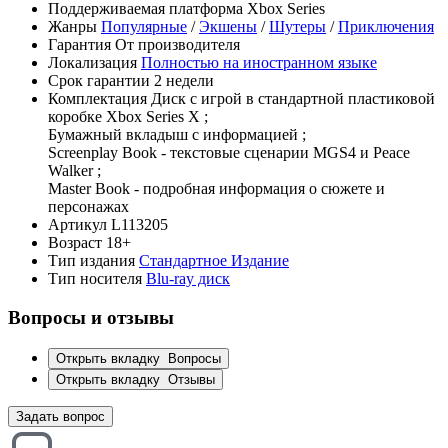
Поддерживаемая платформа
Xbox Series
Жанры
Популярные
/
Экшены
/
Шутеры
/
Приключения
Гарантия
От производителя
Локализация
Полностью на иностранном языке
Срок гарантии
2 недели
Комплектация
Диск с игрой в стандартной пластиковой
коробке Xbox Series X ;
Бумажный вкладыш с информацией ;
Screenplay Book - текстовые сценарии MGS4 и Peace
Walker ;
Master Book - подробная информация о сюжете и
персонажах
Артикул
L113205
Возраст
18+
Тип издания
Стандартное Издание
Тип носителя
Blu-ray диск
Вопросы и отзывы
Открыть вкладку
Вопросы
Открыть вкладку
Отзывы
Задать вопрос