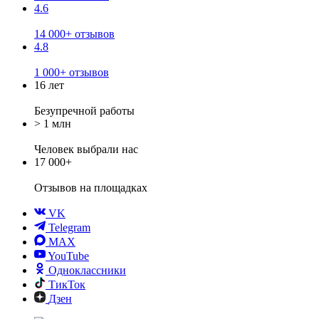
4.6
14 000+ отзывов
4.8
1 000+ отзывов
16 лет
Безупречной работы
> 1 млн
Человек выбрали нас
17 000+
Отзывов
на площадках
VK
Telegram
MAX
YouTube
Одноклассники
ТикТок
Дзен