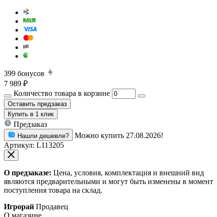
399
бонусов
7 989 ₽
Количество товара в корзине
Оставить предзаказ
Купить
в 1 клик
Предзаказ
Можно купить 27.08.2026!
Нашли дешевле?
Артикул:
L113205
О предзаказе:
Цена, условия, комплектация и внешний вид
являются предварительными и могут быть изменены в момент
поступления товара на склад.
Игрорай
Продавец
О магазине