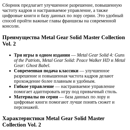
Сборник предлагает улучшенное разрешение, повышенную
частоту кадров и настраиваемое управление, а также
цифровые книги и базу данных по лору серии. Это удобный
способ пройти важные главы франшизы на современной
консоли.
Преимущества Metal Gear Solid Master Collection
Vol. 2
Три игры в одном издании
—
Metal Gear Solid 4: Guns
of the Patriots
,
Metal Gear Solid: Peace Walker HD
и
Metal
Gear: Ghost Babel
.
Современная подача классики
— улучшенное
разрешение и повышенная частота кадров делают
прохождение более плавным и удобным.
Гибкое управление
— настраиваемое управление
помогает адаптировать игру под привычный стиль.
Материалы по серии
— база данных по лору и
цифровые книги помогают лучше понять сюжет и
персонажей.
Характеристики Metal Gear Solid Master
Collection Vol. 2