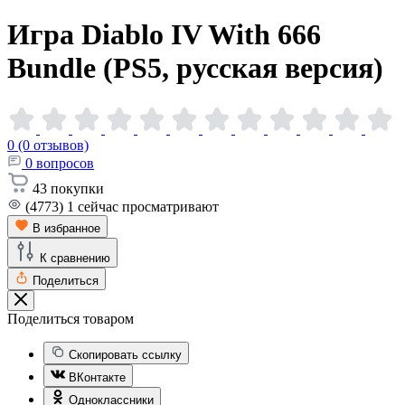
Игра Diablo IV With 666
Bundle (PS5, русская
версия)
0 (0 отзывов)
0
вопросов
43
покупки
(4773)
1
сейчас просматривают
В избранное
К сравнению
Поделиться
Поделиться товаром
Скопировать ссылку
ВКонтакте
Одноклассники