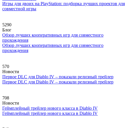
Игры для двоих на PlayStation: подборка лучших проектов для
совместной игры
5290
Блог
Обзор лучших кооперативных игр для совместного
прохождения
Обзор лучших кооперативных игр для совместного
прохождения
570
Новости
Первое DLC для Diablo IV – показали релизный трейлер
Первое DLC для Diablo IV – показали релизный трейлер
708
Новости
Геймплейный трейлер нового класса в Diablo IV
Геймплейный трейлер нового класса в Diablo IV