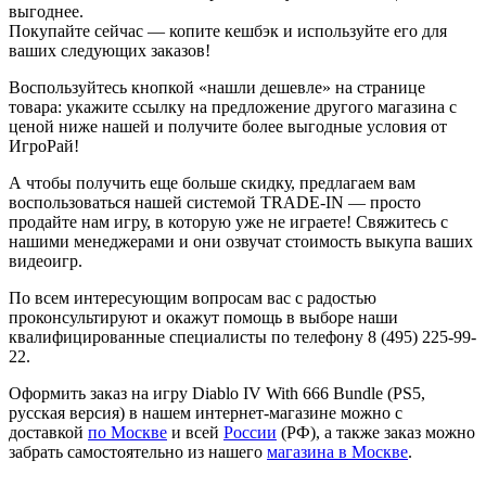
выгоднее.
Покупайте сейчас — копите кешбэк и используйте его для
ваших следующих заказов!
Воспользуйтесь кнопкой «нашли дешевле» на странице
товара: укажите ссылку на предложение другого магазина с
ценой ниже нашей и получите более выгодные условия от
ИгроРай!
А чтобы получить еще больше скидку, предлагаем вам
воспользоваться нашей системой TRADE-IN — просто
продайте нам игру, в которую уже не играете! Свяжитесь с
нашими менеджерами и они озвучат стоимость выкупа ваших
видеоигр.
По всем интересующим вопросам вас с радостью
проконсультируют и окажут помощь в выборе наши
квалифицированные специалисты по телефону 8 (495) 225-99-
22.
Оформить заказ на игру Diablo IV With 666 Bundle (PS5,
русская версия) в нашем интернет-магазине можно с
доставкой
по Москве
и всей
России
(РФ), а также заказ можно
забрать самостоятельно из нашего
магазина в Москве
.