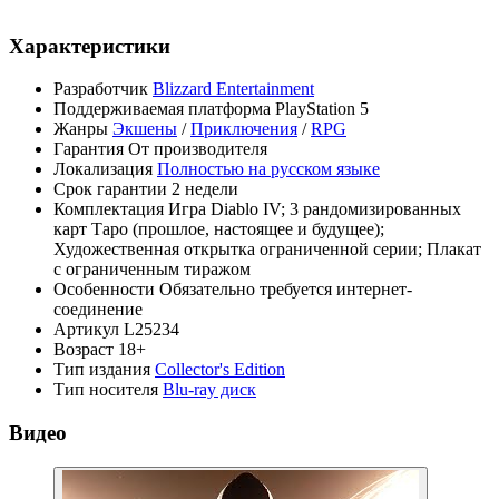
Характеристики
Разработчик
Blizzard Entertainment
Поддерживаемая платформа
PlayStation 5
Жанры
Экшены
/
Приключения
/
RPG
Гарантия
От производителя
Локализация
Полностью на русском языке
Срок гарантии
2 недели
Комплектация
Игра Diablo IV; 3 рандомизированных
карт Таро (прошлое, настоящее и будущее);
Художественная открытка ограниченной серии; Плакат
с ограниченным тиражом
Особенности
Обязательно требуется интернет-
соединение
Артикул
L25234
Возраст
18+
Тип издания
Collector's Edition
Тип носителя
Blu-ray диск
Видео