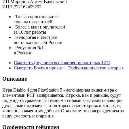
ИП Миронов Артем Валерьевич
ИНН 772162499292
Только оригинальные
товары с гарантией
Более 1 млн покупателей
за 16 лет работы
Недорогая и быстрая
доставка по всей России
Репутация №1
в России
Смотреть
Другие игры
количество которых
1211
Смотреть
Взять в прокат = Trade-in
количество которых
Описание
Игра Diablo 4 для PlayStation 5 - легендарная экшен-игра с
элементами РПГ возвращается. Игрока, как и раньше, будут
поджидать сражения с тёмными силами зла, захватывающие
дух сырые подземелья, от которых стынет кровь в жилах, и,
конечно, знаменитая добыча. Она станет вознаграждением за
вашу смелость и старания.
Особенности геймплея