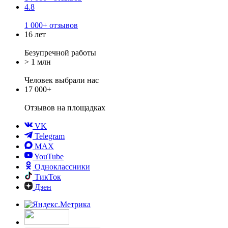
4.8
1 000+ отзывов
16 лет
Безупречной работы
> 1 млн
Человек выбрали нас
17 000+
Отзывов
на площадках
VK
Telegram
MAX
YouTube
Одноклассники
ТикТок
Дзен