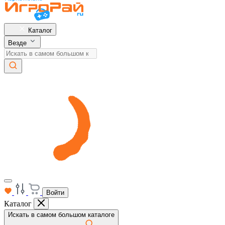
Каталог
Везде
Войти
Каталог
Искать в самом большом каталоге