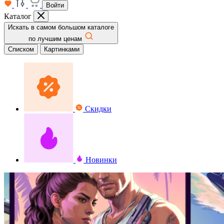
Войти
Каталог
Искать в самом большом каталоге
по лучшим ценам
Списком
Картинками
Скидки
Новинки