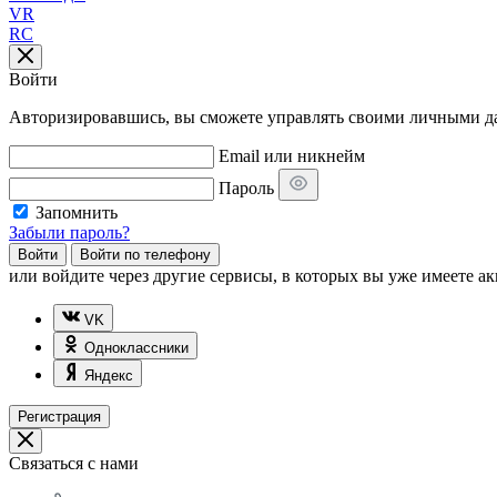
VR
RC
Войти
Авторизировавшись, вы сможете управлять своими личными дан
Email или никнейм
Пароль
Запомнить
Забыли пароль?
Войти
Войти по телефону
или
войдите через другие сервисы, в которых вы уже имеете ак
VK
Одноклассники
Яндекс
Регистрация
Связаться с нами