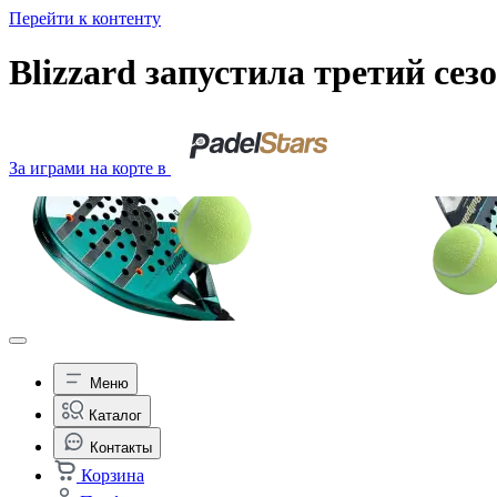
Перейти к контенту
Blizzard запустила третий сез
За играми на корте в
Меню
Каталог
Контакты
Корзина