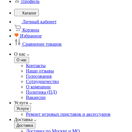
Профиль
Каталог
Личный кабинет
Корзина
Избранное
Сравнение товаров
О нас
О нас
Контакты
Наши отзывы
Голосования
Сотрудничество
О компании
Политика (ПД)
Вакансии
Услуги
Услуги
Ремонт игровых приставок и аксессуаров
Доставка
Доставка
Доставка по Москве и МО