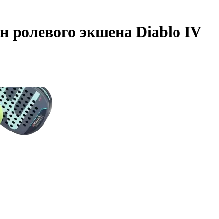
он ролевого экшена Diablo IV