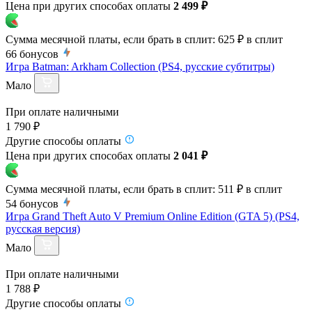
Цена при других способах оплаты
2 499 ₽
Сумма месячной платы, если брать в сплит:
625 ₽
в сплит
66
бонусов
Игра Batman: Arkham Collection (PS4, русские субтитры)
Мало
При оплате наличными
1 790 ₽
Другие способы оплаты
Цена при других способах оплаты
2 041 ₽
Сумма месячной платы, если брать в сплит:
511 ₽
в сплит
54
бонусов
Игра Grand Theft Auto V Premium Online Edition (GTA 5) (PS4,
русская версия)
Мало
При оплате наличными
1 788 ₽
Другие способы оплаты