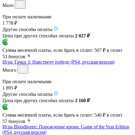
Мало
При оплате наличными
1 778 ₽
Другие способы оплаты
Цена при других способах оплаты
2 027 ₽
Сумма месячной платы, если брать в сплит:
507 ₽
в сплит
53
бонусов
Игра Тачки 3: Навстречу победе (PS4, русская версия)
Много
При оплате наличными
1 895 ₽
Другие способы оплаты
Цена при других способах оплаты
2 160 ₽
Сумма месячной платы, если брать в сплит:
540 ₽
в сплит
57
бонусов
Игра Bloodborne: Порождение крови. Game of the Year Edition
(PS4, русская версия)