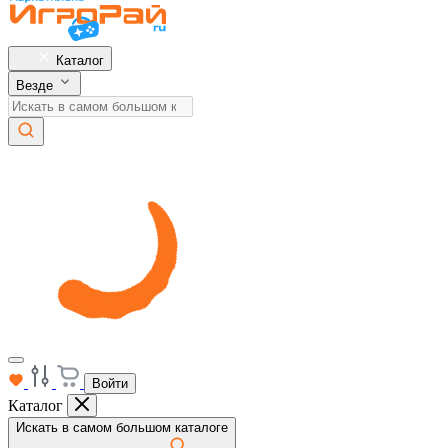
Каталог
Везде
Войти
Каталог
Искать в самом большом каталоге