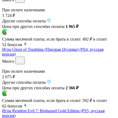
При оплате наличными
1 724 ₽
Другие способы оплаты
Цена при других способах оплаты
1 965 ₽
Сумма месячной платы, если брать в сплит:
492 ₽
в сплит
52
бонусов
Игра Ghost of Tsushima (Призрак Цусимы) (PS4, русская
версия)
Много
При оплате наличными
2 075 ₽
Другие способы оплаты
Цена при других способах оплаты
2 366 ₽
Сумма месячной платы, если брать в сплит:
592 ₽
в сплит
62
бонусов
Игра Resident Evil 7: Biohazard Gold Edition (PS5, русская
версия)