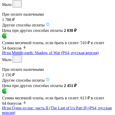
Мало
При оплате наличными
1 788 ₽
Другие способы оплаты
Цена при других способах оплаты
2 038 ₽
Сумма месячной платы, если брать в сплит:
510 ₽
в сплит
54
бонусов
Игра Middle-earth: Shadow of War (PS4, русская версия)
Мало
При оплате наличными
2 150 ₽
Другие способы оплаты
Цена при других способах оплаты
2 451 ₽
Сумма месячной платы, если брать в сплит:
613 ₽
в сплит
64
бонусов
Игра Одни из нас: часть II (The Last of Us Part II) (PS4, русская
версия)