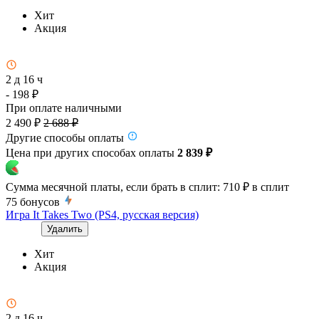
Хит
Акция
2 д 16 ч
- 198 ₽
При оплате наличными
2 490 ₽
2 688 ₽
Другие способы оплаты
Цена при других способах оплаты
2 839 ₽
Сумма месячной платы, если брать в сплит:
710 ₽
в сплит
75
бонусов
Игра It Takes Two (PS4, русская версия)
Удалить
Хит
Акция
2 д 16 ч