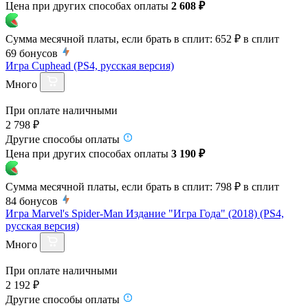
Цена при других способах оплаты
2 608 ₽
Сумма месячной платы, если брать в сплит:
652 ₽
в сплит
69
бонусов
Игра Cuphead (PS4, русская версия)
Много
При оплате наличными
2 798 ₽
Другие способы оплаты
Цена при других способах оплаты
3 190 ₽
Сумма месячной платы, если брать в сплит:
798 ₽
в сплит
84
бонусов
Игра Marvel's Spider-Man Издание "Игра Года" (2018) (PS4,
русская версия)
Много
При оплате наличными
2 192 ₽
Другие способы оплаты