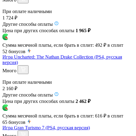
При оплате наличными
1 724 ₽
Другие способы оплаты
Цена при других способах оплаты
1 965 ₽
Сумма месячной платы, если брать в сплит:
492 ₽
в сплит
52
бонусов
Игра Uncharted: The Nathan Drake Collection (PS4, русская
версия)
Много
При оплате наличными
2 160 ₽
Другие способы оплаты
Цена при других способах оплаты
2 462 ₽
Сумма месячной платы, если брать в сплит:
616 ₽
в сплит
65
бонусов
Игра Gran Turismo 7 (PS4, русская версия)
Много