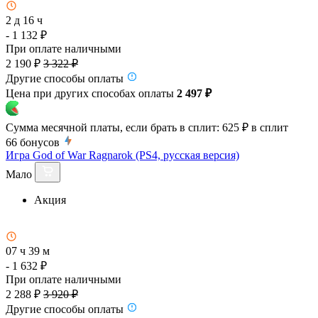
2 д 16 ч
- 1 132 ₽
При оплате наличными
2 190 ₽
3 322 ₽
Другие способы оплаты
Цена при других способах оплаты
2 497 ₽
Сумма месячной платы, если брать в сплит:
625 ₽
в сплит
66
бонусов
Игра God of War Ragnarok (PS4, русская версия)
Мало
Акция
07 ч 39 м
- 1 632 ₽
При оплате наличными
2 288 ₽
3 920 ₽
Другие способы оплаты