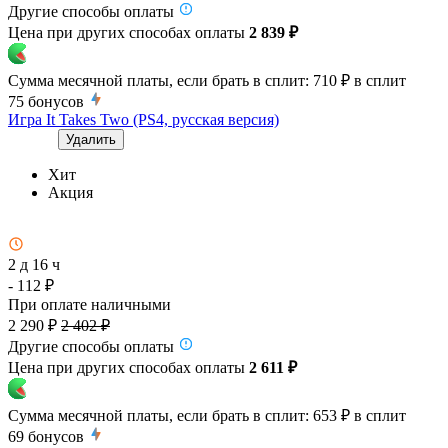
Другие способы оплаты
Цена при других способах оплаты
2 839 ₽
Сумма месячной платы, если брать в сплит:
710 ₽
в сплит
75
бонусов
Игра It Takes Two (PS4, русская версия)
Удалить
Хит
Акция
2 д 16 ч
- 112 ₽
При оплате наличными
2 290 ₽
2 402 ₽
Другие способы оплаты
Цена при других способах оплаты
2 611 ₽
Сумма месячной платы, если брать в сплит:
653 ₽
в сплит
69
бонусов