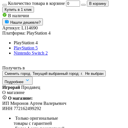
Количество товара в корзине
В корзину
Купить
в 1 клик
В наличии
Нашли дешевле?
Артикул:
L114690
Платформа:
PlayStation 4
PlayStation 4
PlayStation 5
Nintendo Switch 2
Получить в
Сменить город. Текущий выбранный город:
г.
Не выбран
Подробнее
Игрорай
Продавец
О магазине
О магазине:
ИП Миронов Артем Валерьевич
ИНН 772162499292
Только оригинальные
товары с гарантией