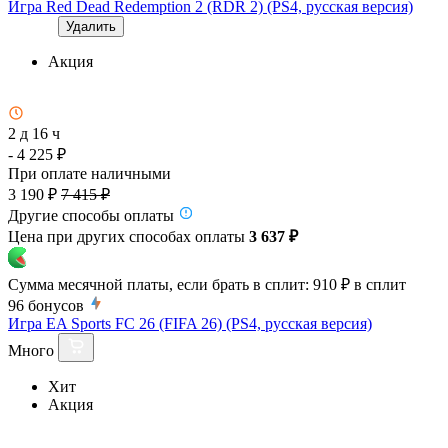
Игра Red Dead Redemption 2 (RDR 2) (PS4, русская версия)
Удалить
Акция
2 д 16 ч
- 4 225 ₽
При оплате наличными
3 190 ₽
7 415 ₽
Другие способы оплаты
Цена при других способах оплаты
3 637 ₽
Сумма месячной платы, если брать в сплит:
910 ₽
в сплит
96
бонусов
Игра EA Sports FC 26 (FIFA 26) (PS4, русская версия)
Много
Хит
Акция