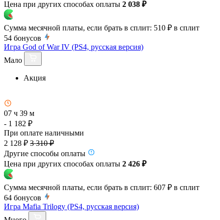
Цена при других способах оплаты
2 038 ₽
Сумма месячной платы, если брать в сплит:
510 ₽
в сплит
54
бонусов
Игра God of War IV (PS4, русская версия)
Мало
Акция
07 ч 39 м
- 1 182 ₽
При оплате наличными
2 128 ₽
3 310 ₽
Другие способы оплаты
Цена при других способах оплаты
2 426 ₽
Сумма месячной платы, если брать в сплит:
607 ₽
в сплит
64
бонусов
Игра Mafia Trilogy (PS4, русская версия)
Много