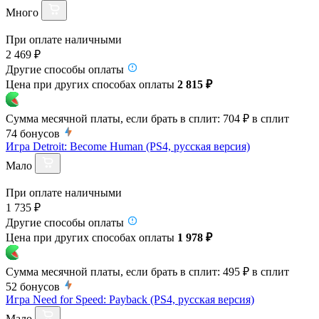
Много
При оплате наличными
2 469 ₽
Другие способы оплаты
Цена при других способах оплаты
2 815 ₽
Сумма месячной платы, если брать в сплит:
704 ₽
в сплит
74
бонусов
Игра Detroit: Become Human (PS4, русская версия)
Мало
При оплате наличными
1 735 ₽
Другие способы оплаты
Цена при других способах оплаты
1 978 ₽
Сумма месячной платы, если брать в сплит:
495 ₽
в сплит
52
бонусов
Игра Need for Speed: Payback (PS4, русская версия)
Мало