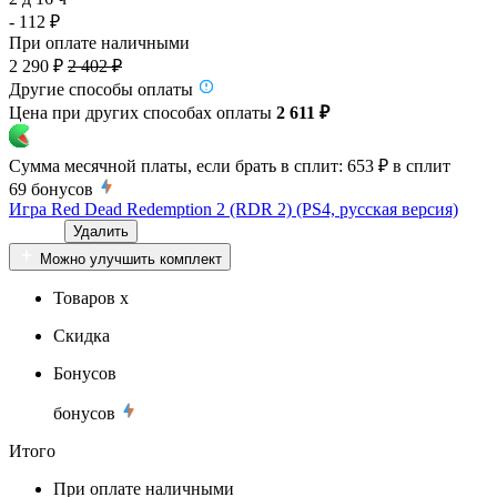
- 112 ₽
При оплате наличными
2 290 ₽
2 402 ₽
Другие способы оплаты
Цена при других способах оплаты
2 611 ₽
Сумма месячной платы, если брать в сплит:
653 ₽
в сплит
69
бонусов
Игра Red Dead Redemption 2 (RDR 2) (PS4, русская версия)
Удалить
Можно улучшить комплект
Товаров x
Скидка
Бонусов
бонусов
Итого
При оплате наличными