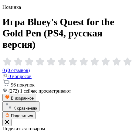
Новинка
Игра Bluey's Quest for the
Gold Pen (PS4, русская
версия)
0 (0 отзывов)
0
вопросов
96
покупок
(272)
1
сейчас просматривают
В избранное
К сравнению
Поделиться
Поделиться товаром