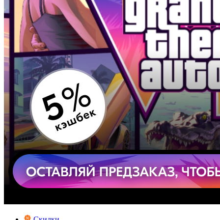
Скидки