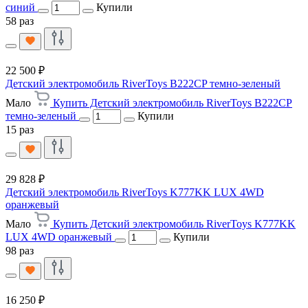
синий
Купили
58 раз
22 500 ₽
Детский электромобиль RiverToys B222CP темно-зеленый
Мало
Купить Детский электромобиль RiverToys B222CP
темно-зеленый
Купили
15 раз
29 828 ₽
Детский электромобиль RiverToys K777KK LUX 4WD
оранжевый
Мало
Купить Детский электромобиль RiverToys K777KK
LUX 4WD оранжевый
Купили
98 раз
16 250 ₽