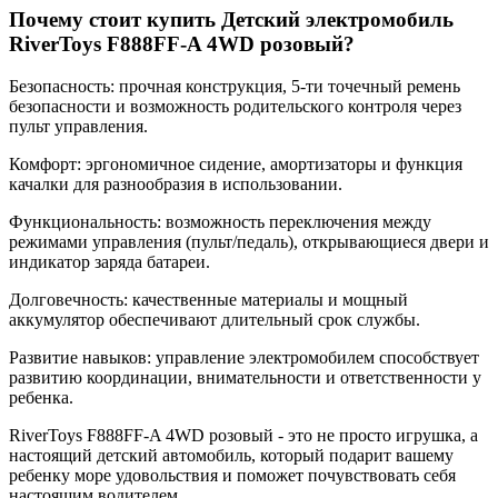
Почему стоит купить Детский электромобиль
RiverToys F888FF-A 4WD розовый?
Безопасность: прочная конструкция, 5-ти точечный ремень
безопасности и возможность родительского контроля через
пульт управления.
Комфорт: эргономичное сидение, амортизаторы и функция
качалки для разнообразия в использовании.
Функциональность: возможность переключения между
режимами управления (пульт/педаль), открывающиеся двери и
индикатор заряда батареи.
Долговечность: качественные материалы и мощный
аккумулятор обеспечивают длительный срок службы.
Развитие навыков: управление электромобилем способствует
развитию координации, внимательности и ответственности у
ребенка.
RiverToys F888FF-A 4WD розовый - это не просто игрушка, а
настоящий детский автомобиль, который подарит вашему
ребенку море удовольствия и поможет почувствовать себя
настоящим водителем.