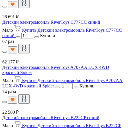
26 691 ₽
Детский электромобиль RiverToys C777CC синий
Мало
Купить Детский электромобиль RiverToys C777CC
синий
Купили
67 раз
62 177 ₽
Детский электромобиль RiverToys A707AA LUX 4WD
красный Spider
Мало
Купить Детский электромобиль RiverToys A707AA
LUX 4WD красный Spider
Купили
74 раза
22 500 ₽
Детский электромобиль RiverToys B222CP синий
Мало
Купить Детский электромобиль RiverToys B222CP