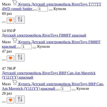
Мало
Купить Детский электромобиль RiverToys T777TT
4WD синий Spider
Купили
69 раз
14 950 ₽
Детский электромобиль RiverToys F888FF красный
Мало
Купить Детский электромобиль RiverToys F888FF
красный
Купили
47 раз
47 786 ₽
Детский электромобиль RiverToys BRP Can-Am Maverick
(Y111YY) красный
Мало
Купить Детский электромобиль RiverToys BRP Can-
Am Maverick (Y111YY) красный
Купили
28 раз