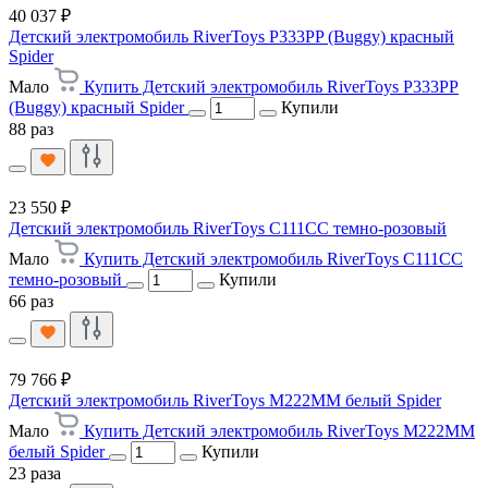
40 037 ₽
Детский электромобиль RiverToys P333PP (Buggy) красный
Spider
Мало
Купить Детский электромобиль RiverToys P333PP
(Buggy) красный Spider
Купили
88 раз
23 550 ₽
Детский электромобиль RiverToys C111CC темно-розовый
Мало
Купить Детский электромобиль RiverToys C111CC
темно-розовый
Купили
66 раз
79 766 ₽
Детский электромобиль RiverToys M222MM белый Spider
Мало
Купить Детский электромобиль RiverToys M222MM
белый Spider
Купили
23 раза