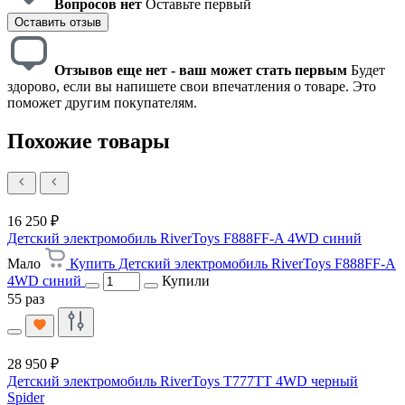
Вопросов нет
Оставьте первый
Оставить отзыв
Отзывов еще нет - ваш может стать первым
Будет
здорово, если вы напишете свои впечатления о товаре. Это
поможет другим покупателям.
Похожие товары
16 250 ₽
Детский электромобиль RiverToys F888FF-A 4WD синий
Мало
Купить Детский электромобиль RiverToys F888FF-A
4WD синий
Купили
55 раз
28 950 ₽
Детский электромобиль RiverToys T777TT 4WD черный
Spider