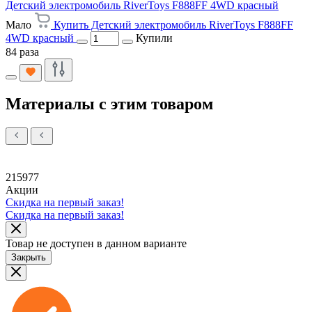
Детский электромобиль RiverToys F888FF 4WD красный
Мало
Купить Детский электромобиль RiverToys F888FF
4WD красный
Купили
84 раза
Материалы с этим товаром
215977
Акции
Скидка на первый заказ!
Скидка на первый заказ!
Товар не доступен в данном варианте
Закрыть