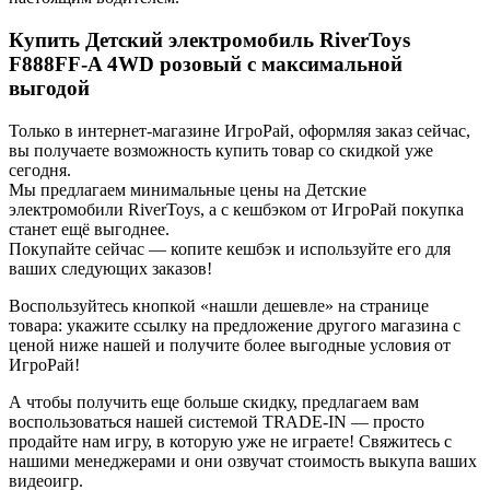
Купить Детский электромобиль RiverToys
F888FF-A 4WD розовый с максимальной
выгодой
Только в интернет-магазине ИгроРай, оформляя заказ сейчас,
вы получаете возможность купить товар со скидкой уже
сегодня.
Мы предлагаем минимальные цены на Детские
электромобили RiverToys, а с кешбэком от ИгроРай покупка
станет ещё выгоднее.
Покупайте сейчас — копите кешбэк и используйте его для
ваших следующих заказов!
Воспользуйтесь кнопкой «нашли дешевле» на странице
товара: укажите ссылку на предложение другого магазина с
ценой ниже нашей и получите более выгодные условия от
ИгроРай!
А чтобы получить еще больше скидку, предлагаем вам
воспользоваться нашей системой TRADE-IN — просто
продайте нам игру, в которую уже не играете! Свяжитесь с
нашими менеджерами и они озвучат стоимость выкупа ваших
видеоигр.