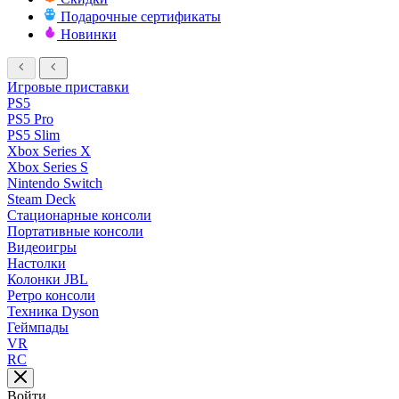
Подарочные сертификаты
Новинки
Игровые приставки
PS5
PS5 Pro
PS5 Slim
Xbox Series X
Xbox Series S
Nintendo Switch
Steam Deck
Стационарные консоли
Портативные консоли
Видеоигры
Настолки
Колонки JBL
Ретро консоли
Техника Dyson
Геймпады
VR
RC
Войти