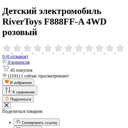
Детский электромобиль
RiverToys F888FF-A 4WD
розовый
0 (0 отзывов)
0
вопросов
45
покупок
(1191)
1
сейчас просматривают
В избранное
К сравнению
Поделиться
Поделиться товаром
Скопировать ссылку