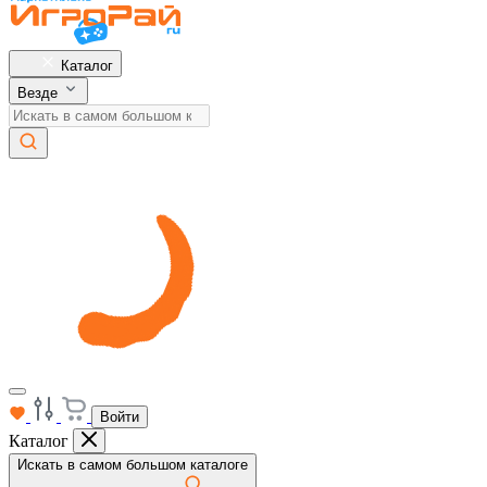
Каталог
Везде
Войти
Каталог
Искать в самом большом каталоге