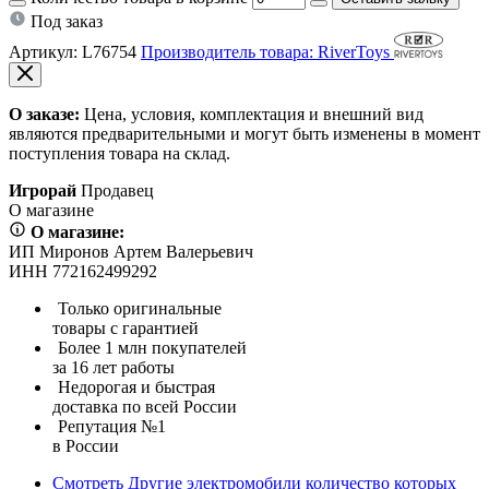
Под заказ
Артикул:
L76754
Производитель товара: RiverToys
О заказе:
Цена, условия, комплектация и внешний вид
являются предварительными и могут быть изменены в момент
поступления товара на склад.
Игрорай
Продавец
О магазине
О магазине:
ИП Миронов Артем Валерьевич
ИНН 772162499292
Только оригинальные
товары с гарантией
Более 1 млн покупателей
за 16 лет работы
Недорогая и быстрая
доставка по всей России
Репутация №1
в России
Смотреть
Другие электромобили
количество которых