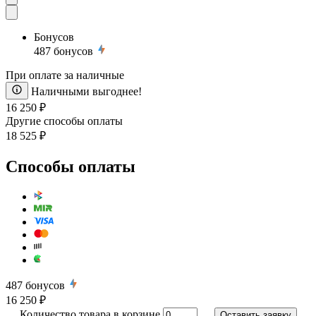
Бонусов
487
бонусов
При оплате за наличные
Наличными выгоднее!
16 250 ₽
Другие способы оплаты
18 525 ₽
Способы оплаты
487
бонусов
16 250 ₽
Количество товара в корзине
Оставить заявку