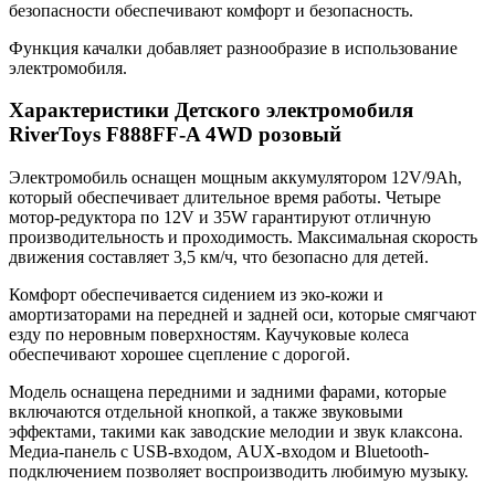
безопасности обеспечивают комфорт и безопасность.
Функция качалки добавляет разнообразие в использование
электромобиля.
Характеристики Детского электромобиля
RiverToys F888FF-A 4WD розовый
Электромобиль оснащен мощным аккумулятором 12V/9Ah,
который обеспечивает длительное время работы. Четыре
мотор-редуктора по 12V и 35W гарантируют отличную
производительность и проходимость. Максимальная скорость
движения составляет 3,5 км/ч, что безопасно для детей.
Комфорт обеспечивается сидением из эко-кожи и
амортизаторами на передней и задней оси, которые смягчают
езду по неровным поверхностям. Каучуковые колеса
обеспечивают хорошее сцепление с дорогой.
Модель оснащена передними и задними фарами, которые
включаются отдельной кнопкой, а также звуковыми
эффектами, такими как заводские мелодии и звук клаксона.
Медиа-панель с USB-входом, AUX-входом и Bluetooth-
подключением позволяет воспроизводить любимую музыку.