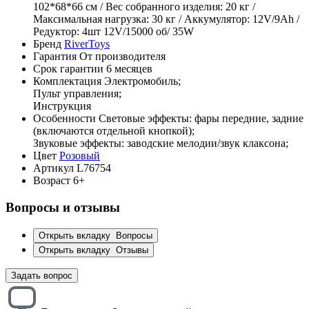
102*68*66 см / Вес собранного изделия: 20 кг /
Максимальная нагрузка: 30 кг / Аккумулятор: 12V/9Ah /
Редуктор: 4шт 12V/15000 об/ 35W
Бренд
RiverToys
Гарантия
От производителя
Срок гарантии
6 месяцев
Комплектация
Электромобиль;
Пульт управления;
Инструкция
Особенности
Световые эффекты: фары передние, задние
(включаются отдельной кнопкой);
Звуковые эффекты: заводские мелодии/звук клаксона;
Цвет
Розовый
Артикул
L76754
Возраст
6+
Вопросы и отзывы
Открыть вкладку
Вопросы
Открыть вкладку
Отзывы
Задать вопрос