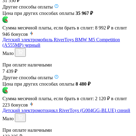
31 550 ₽
Другие способы оплаты
Цена при других способах оплаты
35 967 ₽
Сумма месячной платы, если брать в сплит:
8 992 ₽
в сплит
946
бонусов
Детский электромобиль RiverToys BMW M5 Competition
(A555MP) черный
Мало
При оплате наличными
7 439 ₽
Другие способы оплаты
Цена при других способах оплаты
8 480 ₽
Сумма месячной платы, если брать в сплит:
2 120 ₽
в сплит
223
бонусов
Детский электромотоцикл RiverToys (G004GG-BLUE) синий
Мало
При оплате наличными