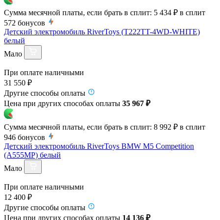
Сумма месячной платы, если брать в сплит:
5 434 ₽
в сплит
572
бонусов
Детский электромобиль RiverToys (T222TT-4WD-WHITE)
белый
Мало
При оплате наличными
31 550 ₽
Другие способы оплаты
Цена при других способах оплаты
35 967 ₽
Сумма месячной платы, если брать в сплит:
8 992 ₽
в сплит
946
бонусов
Детский электромобиль RiverToys BMW M5 Competition
(A555MP) белый
Мало
При оплате наличными
12 400 ₽
Другие способы оплаты
Цена при других способах оплаты
14 136 ₽