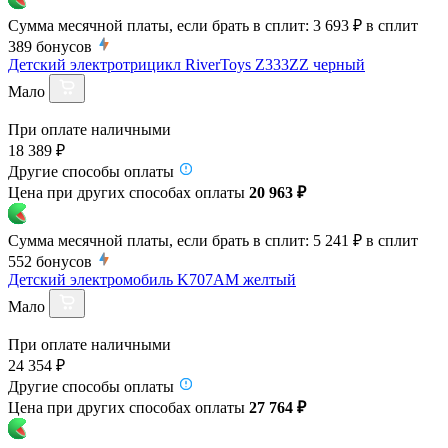
Сумма месячной платы, если брать в сплит:
3 693 ₽
в сплит
389
бонусов
Детский электротрицикл RiverToys Z333ZZ черный
Мало
При оплате наличными
18 389 ₽
Другие способы оплаты
Цена при других способах оплаты
20 963 ₽
Сумма месячной платы, если брать в сплит:
5 241 ₽
в сплит
552
бонусов
Детский электромобиль K707AM желтый
Мало
При оплате наличными
24 354 ₽
Другие способы оплаты
Цена при других способах оплаты
27 764 ₽