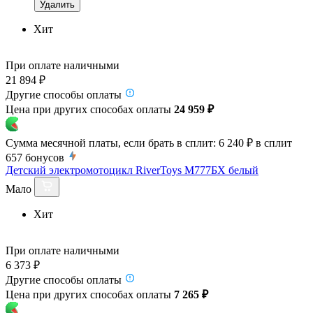
Удалить
Хит
При оплате наличными
21 894 ₽
Другие способы оплаты
Цена при других способах оплаты
24 959 ₽
Сумма месячной платы, если брать в сплит:
6 240 ₽
в сплит
657
бонусов
Детский электромотоцикл RiverToys М777БХ белый
Мало
Хит
При оплате наличными
6 373 ₽
Другие способы оплаты
Цена при других способах оплаты
7 265 ₽