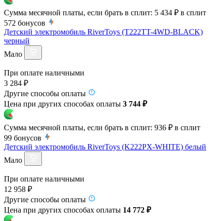
Сумма месячной платы, если брать в сплит:
5 434 ₽
в сплит
572
бонусов
Детский электромобиль RiverToys (T222TT-4WD-BLACK)
черный
Мало
При оплате наличными
3 284 ₽
Другие способы оплаты
Цена при других способах оплаты
3 744 ₽
Сумма месячной платы, если брать в сплит:
936 ₽
в сплит
99
бонусов
Детский электромобиль RiverToys (K222PX-WHITE) белый
Мало
При оплате наличными
12 958 ₽
Другие способы оплаты
Цена при других способах оплаты
14 772 ₽