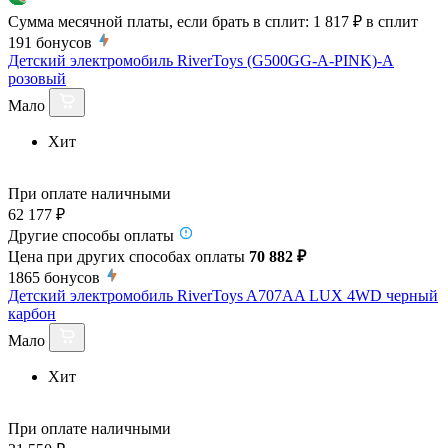
Сумма месячной платы, если брать в сплит:
1 817 ₽
в сплит
191
бонусов
Детский электромобиль RiverToys (G500GG-A-PINK)-A
розовый
Мало
Хит
При оплате наличными
62 177 ₽
Другие способы оплаты
Цена при других способах оплаты
70 882 ₽
1865
бонусов
Детский электромобиль RiverToys A707AA LUX 4WD черный
карбон
Мало
Хит
При оплате наличными