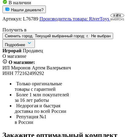
В наличии
Нашли дешевле?
Артикул:
L76789
Производитель товара: RiverToys
Получить в
Сменить город. Текущий выбранный город:
г.
Не выбран
Подробнее
Игрорай
Продавец
О магазине
О магазине:
ИП Миронов Артем Валерьевич
ИНН 772162499292
Только оригинальные
товары с гарантией
Более 1 млн покупателей
за 16 лет работы
Недорогая и быстрая
доставка по всей России
Репутация №1
в России
Закажите оптимальный комплект