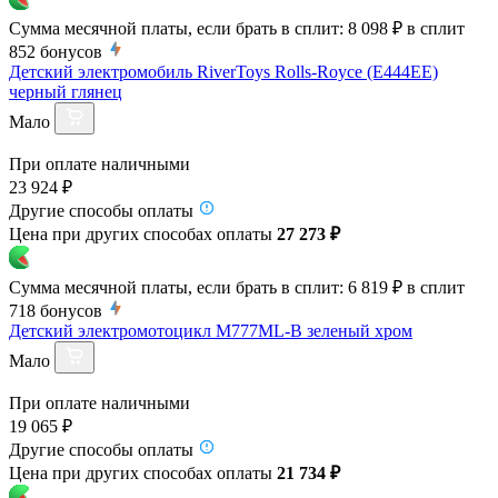
Сумма месячной платы, если брать в сплит:
8 098 ₽
в сплит
852
бонусов
Детский электромобиль RiverToys Rolls-Royce (E444EE)
черный глянец
Мало
При оплате наличными
23 924 ₽
Другие способы оплаты
Цена при других способах оплаты
27 273 ₽
Сумма месячной платы, если брать в сплит:
6 819 ₽
в сплит
718
бонусов
Детский электромотоцикл M777ML-B зеленый хром
Мало
При оплате наличными
19 065 ₽
Другие способы оплаты
Цена при других способах оплаты
21 734 ₽