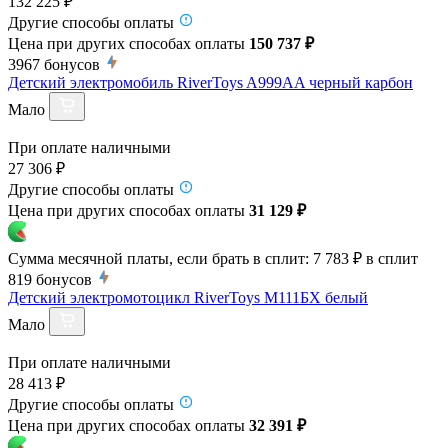
132 225 ₽
Другие способы оплаты
Цена при других способах оплаты
150 737 ₽
3967
бонусов
Детский электромобиль RiverToys A999AA черный карбон
Мало
При оплате наличными
27 306 ₽
Другие способы оплаты
Цена при других способах оплаты
31 129 ₽
Сумма месячной платы, если брать в сплит:
7 783 ₽
в сплит
819
бонусов
Детский электромотоцикл RiverToys М111БХ белый
Мало
При оплате наличными
28 413 ₽
Другие способы оплаты
Цена при других способах оплаты
32 391 ₽