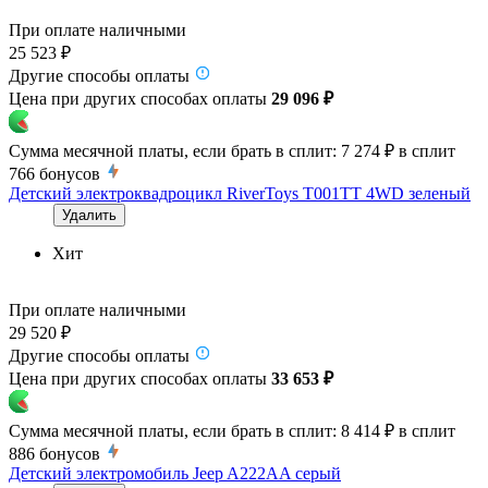
При оплате наличными
25 523 ₽
Другие способы оплаты
Цена при других способах оплаты
29 096 ₽
Сумма месячной платы, если брать в сплит:
7 274 ₽
в сплит
766
бонусов
Детский электроквадроцикл RiverToys T001TT 4WD зеленый
Удалить
Хит
При оплате наличными
29 520 ₽
Другие способы оплаты
Цена при других способах оплаты
33 653 ₽
Сумма месячной платы, если брать в сплит:
8 414 ₽
в сплит
886
бонусов
Детский электромобиль Jeep A222AA серый