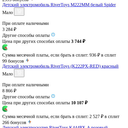
Детский электромобиль RiverToys M222MM белый Spider
Мало
При оплате наличными
3 284 ₽
Другие способы оплаты
Цена при других способах оплаты
3 744 ₽
Сумма месячной платы, если брать в сплит:
936 ₽
в сплит
99
бонусов
Детский электромобиль RiverToys (K222PX-RED) красный
Мало
При оплате наличными
8 866 ₽
Другие способы оплаты
Цена при других способах оплаты
10 107 ₽
Сумма месячной платы, если брать в сплит:
2 527 ₽
в сплит
266
бонусов
Детский электроскутер RiverToys K444PX-A розовый