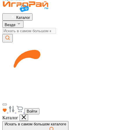
Каталог
Везде
Войти
Каталог
Искать в самом большом каталоге