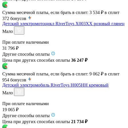
Сумма месячной платы, если брать в сплит:
3 534 ₽
в сплит
372
бонусов
Детский электромотоцикл RiverToys X003XX розовый глянец
Мало
При оплате наличными
31 796 ₽
Другие способы оплаты
Цена при других способах оплаты
36 247 ₽
Сумма месячной платы, если брать в сплит:
9 062 ₽
в сплит
954
бонусов
Детский электромобиль RiverToys H005HH кремовый
Мало
При оплате наличными
19 065 ₽
Другие способы оплаты
Цена при других способах оплаты
21 734 ₽