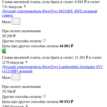
Сумма месячной платы, если брать в сплит:
6 941 ₽
в сплит
731
бонусов
Детский электромобиль RiverToys М333БХ 4WD розовый
глянец
Мало
При оплате наличными
39 299 ₽
Другие способы оплаты
Цена при других способах оплаты
44 801 ₽
Сумма месячной платы, если брать в сплит:
11 201 ₽
в сплит
1179
бонусов
Детский электромобиль RiverToys Lamborghini Aventador SVJ
(A111MP) зеленый
Мало
При оплате наличными
79 766 ₽
Другие способы оплаты
Цена при других способах оплаты
90 933 ₽
2393
бонусов