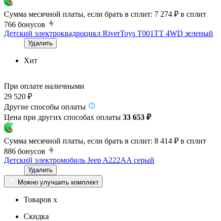
Сумма месячной платы, если брать в сплит:
7 274 ₽
в сплит
766
бонусов
Детский электроквадроцикл RiverToys T001TT 4WD зеленый
Удалить
Хит
При оплате наличными
29 520 ₽
Другие способы оплаты
Цена при других способах оплаты
33 653 ₽
Сумма месячной платы, если брать в сплит:
8 414 ₽
в сплит
886
бонусов
Детский электромобиль Jeep A222AA серый
Удалить
Можно улучшить комплект
Товаров x
Скидка