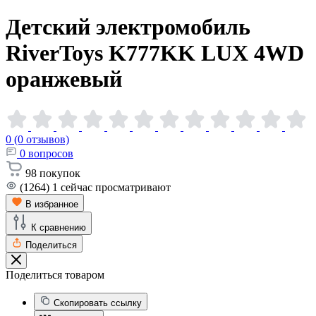
Детский электромобиль
RiverToys K777KK LUX 4WD
оранжевый
0 (0 отзывов)
0
вопросов
98
покупок
(1264)
1
сейчас просматривают
В избранное
К сравнению
Поделиться
Поделиться товаром
Скопировать ссылку