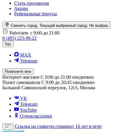
Стать продавцом
Акции
Реферальные бонусы
Сменить город. Текущий выбранный город:
Не выбран
Работаем
с 9:00 до 21:00
8 (495) 225-99-22
Чат
MAX
Telegram
Позвоните мне
Интернет-магазин
С 9:00 до 21:00 ежедневно
Пункт самовывоза
С 9:00 до 20:45 ежедневно
Большой Саввинский переулок, 12с5, Москва
VK
Telegram
YouTube
Одноклассники
Ссылка на главную страницу
16 лет в игре